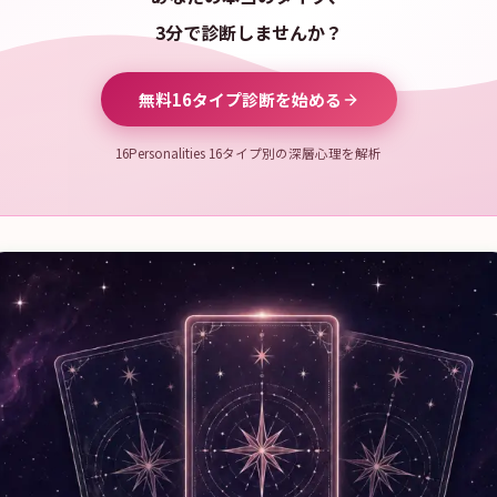
3分で診断しませんか？
無料16タイプ診断を始める
16Personalities 16タイプ別の深層心理を解析