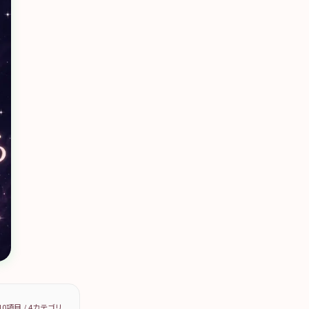
10
項目 /
4
カテゴリ