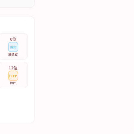
6
位
ISFJ
擁護者
12
位
ISTP
巨匠