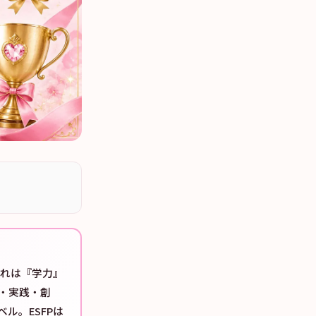
れは『学力』
・実践・創
ル。ESFPは