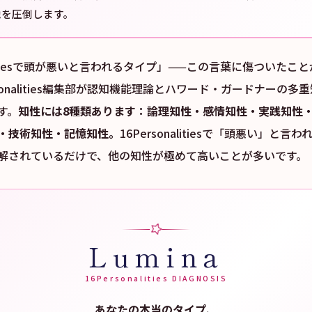
他を圧倒します。
nalitiesで頭が悪いと言われるタイプ」——この言葉に傷ついたこ
Personalities編集部が認知機能理論とハワード・ガードナーの
す。
知性には8種類あります：論理知性・感情知性・実践知性
・技術知性・記憶知性。
16Personalitiesで「頭悪い」と
解されているだけで、他の知性が極めて高いことが多いです。
Lumina
16Personalities DIAGNOSIS
あなたの本当のタイプ、