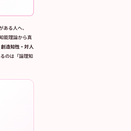
とがある人へ、
多重知能理論から真
・創造知性・対人
言われるのは「論理知