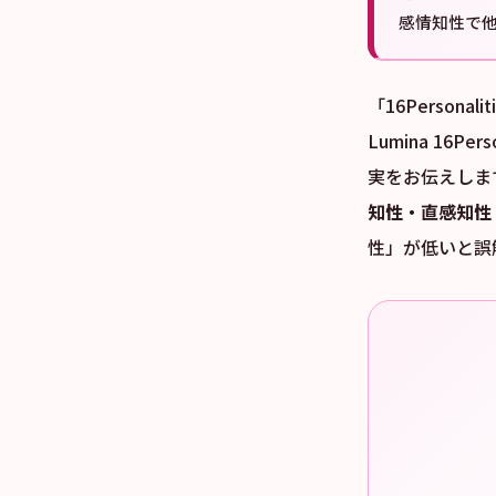
感情知性で
「16Perso
Lumina 16
実をお伝えしま
知性・直感知性
性」が低いと誤