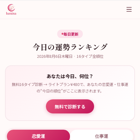
毎日更新
今日の運勢ランキング
2026年8月6日木曜日
· 16タイプ全順位
あなたは今日、何位？
無料16タイプ診断 → ライトプラン¥480で、あなたの恋愛運・仕事運
の“今日の順位”がここに表示されます。
無料で診断する
恋愛運
仕事運