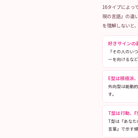
16タイプによ
現の言語』の違い
を理解しないと
好きサインの
『その人のいつ
ーを向けるな
E型は積極派、
外向型は能動
す。
T型は行動、
T型は『あなた
言葉』で示す