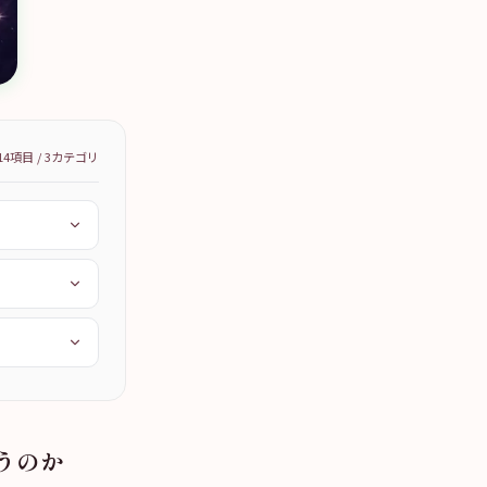
14
項目 /
3
カテゴリ
違うのか