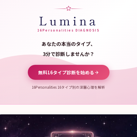
Lumina
16Personalities DIAGNOSIS
あなたの本当のタイプ、
3分で診断しませんか？
無料16タイプ診断を始める
16Personalities 16タイプ別の深層心理を解析