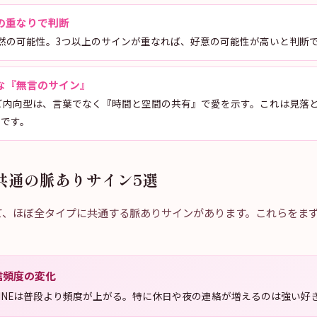
の重なりで判断
然の可能性。3つ以上のサインが重なれば、好意の可能性が高いと判断
な『無言のサイン』
FPなど内向型は、言葉でなく『時間と空間の共有』で愛を示す。これは見落
ンです。
共通の脈ありサイン5選
えて、ほぼ全タイプに共通する脈ありサインがあります。これらをま
信頻度の変化
INEは普段より頻度が上がる。特に休日や夜の連絡が増えるのは強い好