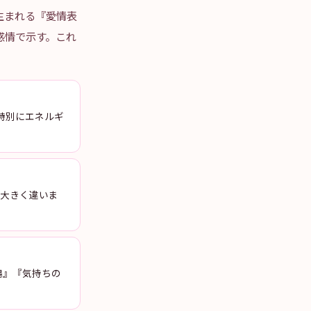
生まれる『愛情表
感情で示す。これ
が特別にエネルギ
が大きく違いま
鳴』『気持ちの