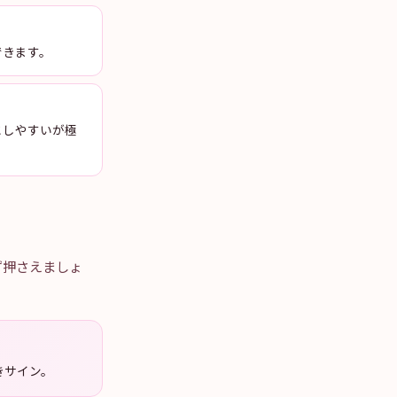
できます。
としやすいが極
ず押さえましょ
きサイン。