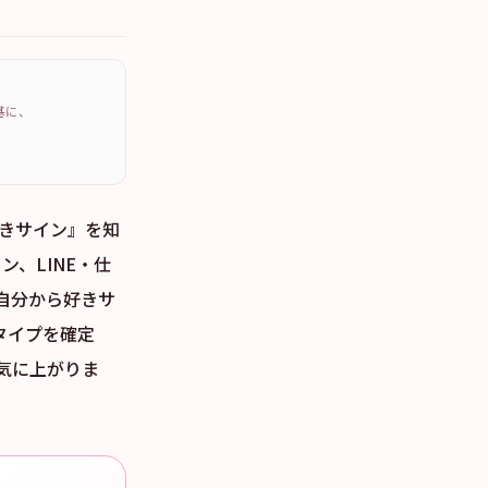
を基に、
好きサイン』を知
ン、LINE・仕
自分から好きサ
タイプを確定
気に上がりま