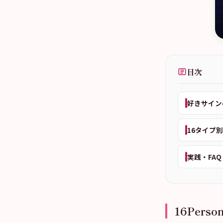
目次
好きサイン
16タイプ
実践・FAQ
16Per