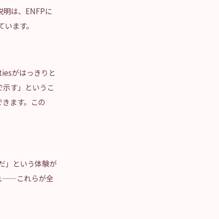
明は、ENFPに
えています。
iesがはっきりと
で示す」というこ
できます。この
通りだ」という体験が
れ——これらが全