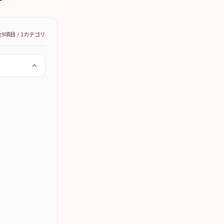
全
9
項目 /
1
カテゴリ