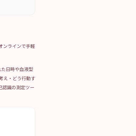
す。オンラインで手軽
れた日時や血液型
どう考え・どう行動す
自己認識の測定ツー