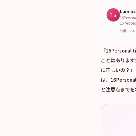
Lumin
Lu
16Per
16Per
公開：202
「16Perso
ことはあります
に正しいの？」
は、16Pers
と注意点までを