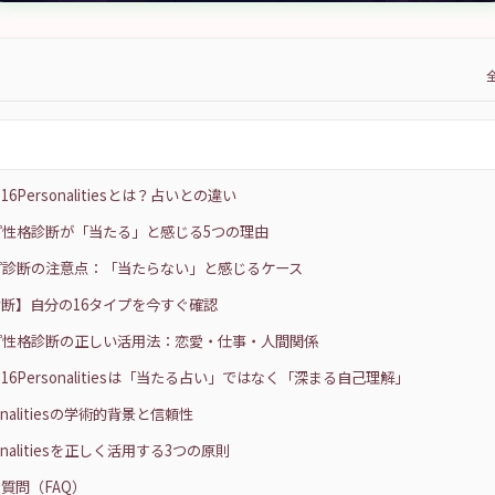
6Personalitiesとは？占いとの違い
プ性格診断が「当たる」と感じる5つの理由
プ診断の注意点：「当たらない」と感じるケース
断】自分の16タイプを今すぐ確認
プ性格診断の正しい活用法：恋愛・仕事・人間関係
16Personalitiesは「当たる占い」ではなく「深まる自己理解」
sonalitiesの学術的背景と信頼性
sonalitiesを正しく活用する3つの原則
質問（FAQ）