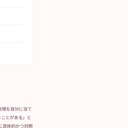
表現を自分に当て
うことがある」と
別に具体的かつ対照