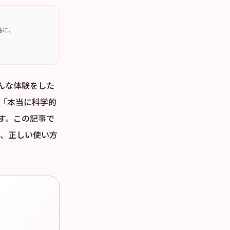
を基に、
そんな体験をした
も「本当に科学的
す。この記事で
つつ、正しい使い方