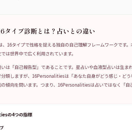
16タイプ診断とは？占いとの違い
litiesは、16タイプで性格を捉える独自の自己理解フレームワークで
在では世界中で広く利用されています。
違いは「自己報告型」であることです。星占いや血液型占いは生ま
類しますが、16Personalitiesは「あなた自身がどう感じ・
傾向を問います。つまり、16Personalitiesは占いではなく「
。
litiesの4つの指標
プ