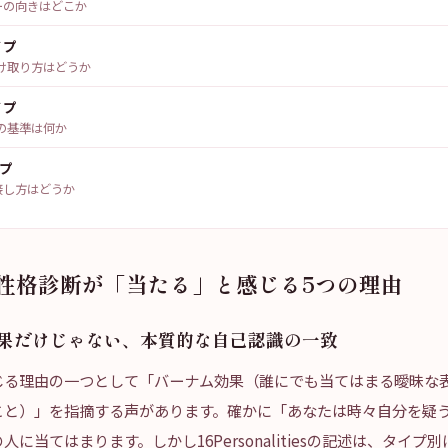
ーの向きはどこか
イプ
け取り方はどうか
イプ
の基準は何か
プ
接し方はどうか
プ性格診断が「当たる」と感じる5つの理由
効果だけじゃない、本質的な自己認識の一致
じる理由の一つとして「バーナム効果（誰にでも当てはまる曖昧な
こと）」を指摘する声があります。確かに「あなたは時々自分を疑
に当てはまります。しかし16Personalitiesの記述は、タイプ