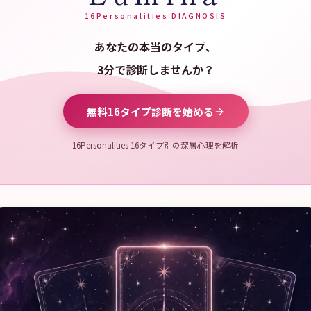
16Personalities DIAGNOSIS
あなたの本当のタイプ、
3分で診断しませんか？
無料16タイプ診断を始める
16Personalities 16タイプ別の深層心理を解析