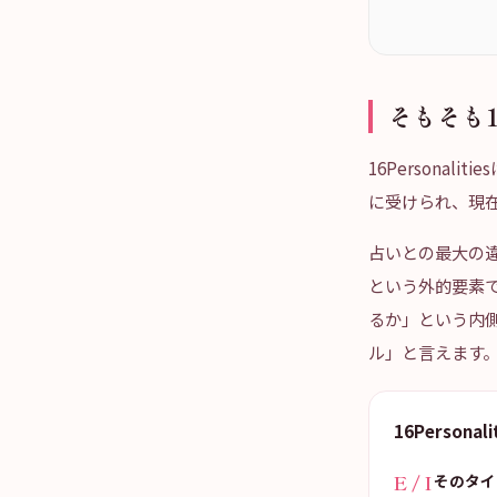
そもそも
16Persona
に受けられ、現
占いとの最大の
という外的要素で分
るか」という内側の
ル」と言えます
16Persona
E / I
そのタイ