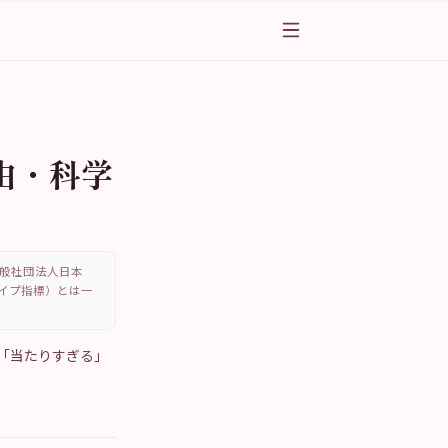
由・科学
、一般社団法人日本
・タイプ指標）とは一
「当たりすぎる」