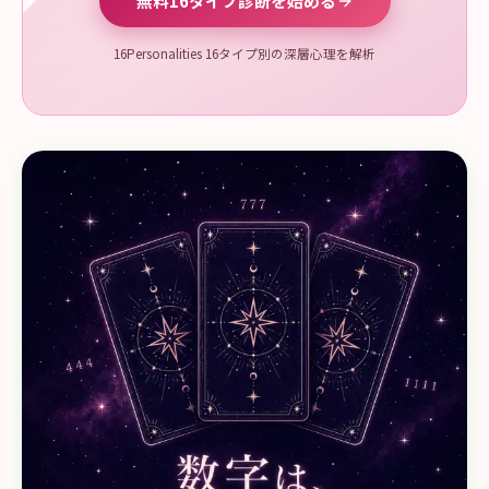
無料16タイプ診断を始める
16Personalities 16タイプ別の深層心理を解析