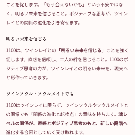
ことを促します。「もう会えないかも」という不安ではな
く、明るい未来を信じること。ポジティブな思考が、ツイン
レイとの関係の進化を引き寄せます。
明るい未来を信じる
1100は、ツインレイとの
「明るい未来を信じる」
ことを強く
促します。直感を信頼し、二人の絆を信じること。1100のポ
ジティブ思考の力が、ツインレイとの明るい未来を、現実へ
と形作っていきます。
ツインソウル・ソウルメイトでも
1100はツインレイに限らず、ツインソウルやソウルメイトと
の関係でも「関係の進化と転換点」の意味を持ちます。
魂レ
ベルの関係が、直感とポジティブ思考のもと、新しい段階へ
進化する
合図として広く受け取れます。