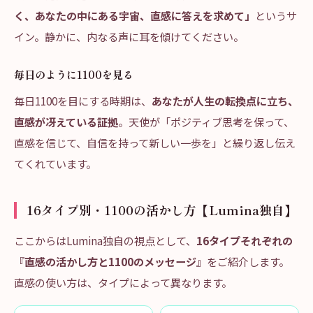
く、あなたの中にある宇宙、直感に答えを求めて」
というサ
イン。静かに、内なる声に耳を傾けてください。
毎日のように1100を見る
毎日1100を目にする時期は、
あなたが人生の転換点に立ち、
直感が冴えている証拠
。天使が「ポジティブ思考を保って、
直感を信じて、自信を持って新しい一歩を」と繰り返し伝え
てくれています。
16タイプ別・1100の活かし方【Lumina独自】
ここからはLumina独自の視点として、
16タイプそれぞれの
『直感の活かし方と1100のメッセージ』
をご紹介します。
直感の使い方は、タイプによって異なります。