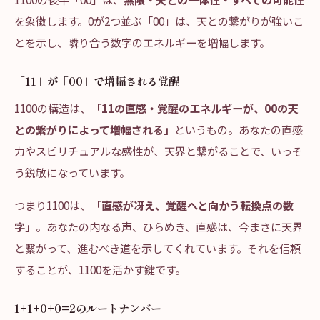
を象徴します。0が2つ並ぶ「00」は、天との繋がりが強いこ
とを示し、隣り合う数字のエネルギーを増幅します。
「11」が「00」で増幅される覚醒
1100の構造は、
「11の直感・覚醒のエネルギーが、00の天
との繋がりによって増幅される」
というもの。あなたの直感
力やスピリチュアルな感性が、天界と繋がることで、いっそ
う鋭敏になっています。
つまり1100は、
「直感が冴え、覚醒へと向かう転換点の数
字」
。あなたの内なる声、ひらめき、直感は、今まさに天界
と繋がって、進むべき道を示してくれています。それを信頼
することが、1100を活かす鍵です。
1+1+0+0=2のルートナンバー