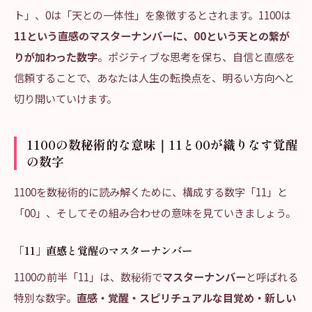
ト」、0は「天との一体性」を象徴するとされます。1100は
11という直感のマスターナンバーに、00という天との繋が
りが加わった数字
。ポジティブな思考を保ち、自信と直感を
信頼することで、あなたは人生の転換点を、明るい方向へと
切り開いていけます。
1100の数秘術的な意味｜11と00が織りなす覚醒
の数字
1100を数秘術的に読み解くために、構成する数字「11」と
「00」、そしてその組み合わせの意味を見ていきましょう。
「11」直感と覚醒のマスターナンバー
1100の前半「11」は、数秘術で
マスターナンバー
と呼ばれる
特別な数字。
直感・覚醒・スピリチュアルな目覚め・新しい