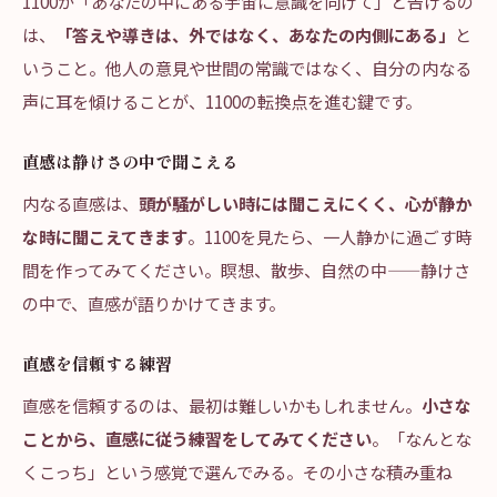
1100が「あなたの中にある宇宙に意識を向けて」と告げるの
は、
「答えや導きは、外ではなく、あなたの内側にある」
と
いうこと。他人の意見や世間の常識ではなく、自分の内なる
声に耳を傾けることが、1100の転換点を進む鍵です。
直感は静けさの中で聞こえる
内なる直感は、
頭が騒がしい時には聞こえにくく、心が静か
な時に聞こえてきます
。1100を見たら、一人静かに過ごす時
間を作ってみてください。瞑想、散歩、自然の中——静けさ
の中で、直感が語りかけてきます。
直感を信頼する練習
直感を信頼するのは、最初は難しいかもしれません。
小さな
ことから、直感に従う練習をしてみてください
。「なんとな
くこっち」という感覚で選んでみる。その小さな積み重ね