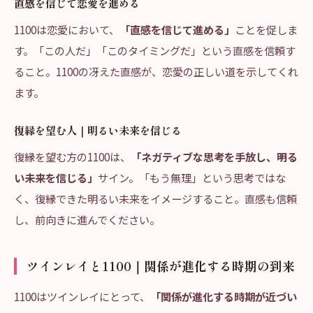
直感を信じて恋愛を進める
1100は恋愛において、
「直感を信じて進める」
ことを促しま
す。「この人だ」「このタイミングだ」という直感を信頼す
ること。1100の冴えた直感が、恋愛の正しい道を示してくれ
ます。
復縁を望む人｜明るい未来を信じる
復縁を望む方の1100は、
「ネガティブな思考を手放し、明る
い未来を信じる」
サイン。「もう無理」という思考ではな
く、復縁できた明るい未来をイメージすること。直感も信頼
し、前向きに進んでください。
ツインレイと1100｜関係が進化する時期の到来
1100はツインレイにとって、
「関係が進化する時期が近づい