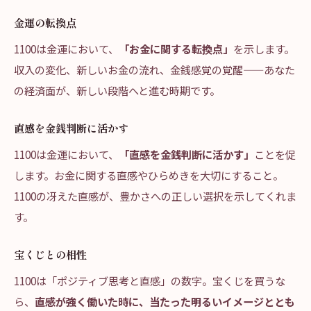
金運の転換点
1100は金運において、
「お金に関する転換点」
を示します。
収入の変化、新しいお金の流れ、金銭感覚の覚醒——あなた
の経済面が、新しい段階へと進む時期です。
直感を金銭判断に活かす
1100は金運において、
「直感を金銭判断に活かす」
ことを促
します。お金に関する直感やひらめきを大切にすること。
1100の冴えた直感が、豊かさへの正しい選択を示してくれま
す。
宝くじとの相性
1100は「ポジティブ思考と直感」の数字。宝くじを買うな
ら、
直感が強く働いた時に、当たった明るいイメージととも