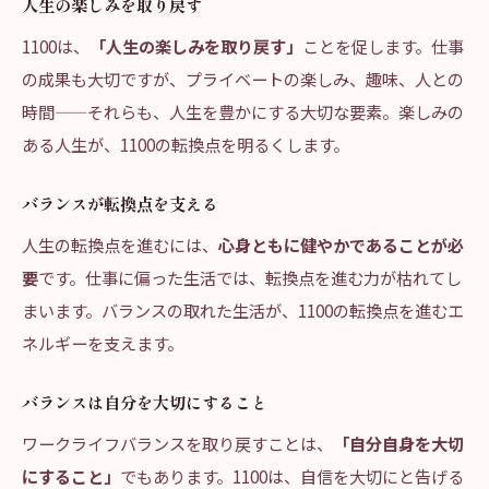
人生の楽しみを取り戻す
1100は、
「人生の楽しみを取り戻す」
ことを促します。仕事
の成果も大切ですが、プライベートの楽しみ、趣味、人との
時間——それらも、人生を豊かにする大切な要素。楽しみの
ある人生が、1100の転換点を明るくします。
バランスが転換点を支える
人生の転換点を進むには、
心身ともに健やかであることが必
要
です。仕事に偏った生活では、転換点を進む力が枯れてし
まいます。バランスの取れた生活が、1100の転換点を進むエ
ネルギーを支えます。
バランスは自分を大切にすること
ワークライフバランスを取り戻すことは、
「自分自身を大切
にすること」
でもあります。1100は、自信を大切にと告げる