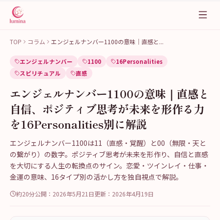
TOP
コラム
エンジェルナンバー1100の意味｜直感と
...
エンジェルナンバー
1100
16Personalities
スピリチュアル
直感
エンジェルナンバー1100の意味｜直感と
自信、ポジティブ思考が未来を形作る力
を16Personalities別に解説
エンジェルナンバー1100は11（直感・覚醒）と00（無限・天と
の繋がり）の数字。ポジティブ思考が未来を形作り、自信と直感
を大切にする人生の転換点のサイン。恋愛・ツインレイ・仕事・
金運の意味、16タイプ別の活かし方を独自視点で解説。
約20分
公開：
2026年5月21日
更新：
2026年4月19日