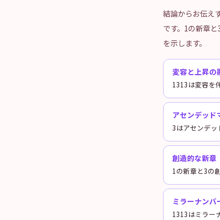
結論からお伝え
です。1の新章と
を示します。
変容と上昇の
1313は変容
アセンデッド
3はアセンデッ
創造的な新章
1の新章と3の
ミラーナンバ
1313はミラ