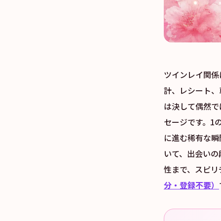
ツインレイ関係
計、レシート、
は決して偶然で
セージです。1
に進む稀有な瞬
いて、出会いの
性まで、スピリ
分・登録不要）