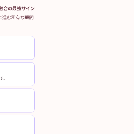
の融合の最強サイン
に進む稀有な瞬間
す。