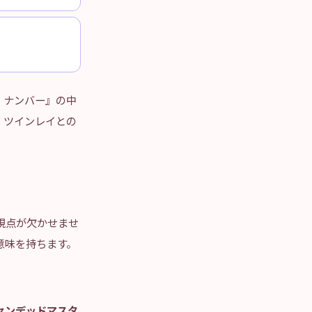
・ナンバー』の中
、ツインレイとの
視点が欠かせませ
意味を持ちます。
センデッドマスタ