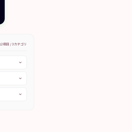
12
項目 /
3
カテゴリ