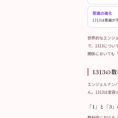
意識の進化
1313は意識
世界的なエンジ
で、1313につ
関係においても
1313
エンジェルナンバ
ん。1313は変
「1」と「3
数秘術における「