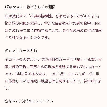
17のマスター数字としての側面
17は数秘術で「
不滅の精神性
」を象徴することがあります。
物質界の困難を超越し、霊的な目覚めを得た者の数字。144
はこの17が二重に作動することで、あなたの魂の進化が加速
する稀少なタイミングです。
タロットカードと17
タロットの大アルカナで17番目のカードは「
星
」。希望、霊
感、夢の実現、宇宙からの祝福を象徴する最も美しいカード
です。144を見るあなたは、この「星」のエネルギーが二重
に作動している時期。希望を持ち続けることで、夢が叶いま
す。
聖なる7と現代スピリチュアル