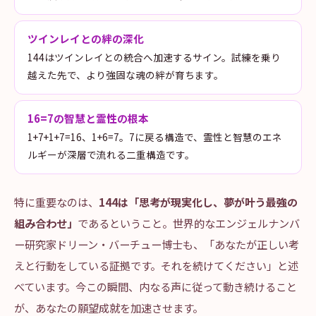
ツインレイとの絆の深化
144はツインレイとの統合へ加速するサイン。試練を乗り
越えた先で、より強固な魂の絆が育ちます。
16=7の智慧と霊性の根本
1+7+1+7=16、1+6=7。7に戻る構造で、霊性と智慧のエネ
ルギーが深層で流れる二重構造です。
特に重要なのは、
144は「思考が現実化し、夢が叶う最強の
組み合わせ」
であるということ。世界的なエンジェルナンバ
ー研究家ドリーン・バーチュー博士も、「あなたが正しい考
えと行動をしている証拠です。それを続けてください」と述
べています。今この瞬間、内なる声に従って動き続けること
が、あなたの願望成就を加速させます。