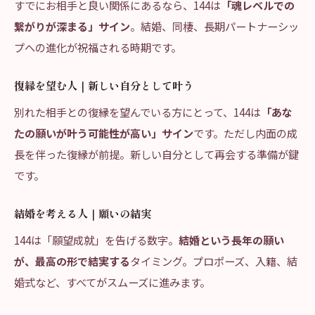
すでにお相手と良い関係にあるなら、144は
「魂レベルでの
繋がりが深まる」サイン
。結婚、同棲、長期パートナーシッ
プへの進化が祝福される時期です。
復縁を望む人｜新しい自分として叶う
別れた相手との復縁を望んでいる方にとって、144は
「あな
たの願いが叶う可能性が高い」サイン
です。ただし内面の成
長を伴った復縁が前提。新しい自分として再会する準備が鍵
です。
結婚を考える人｜願いの結実
144は「願望成就」を告げる数字。
結婚という長年の願い
が、最高の形で結実する
タイミング。プロポーズ、入籍、結
婚式など、すべてがスムーズに進みます。