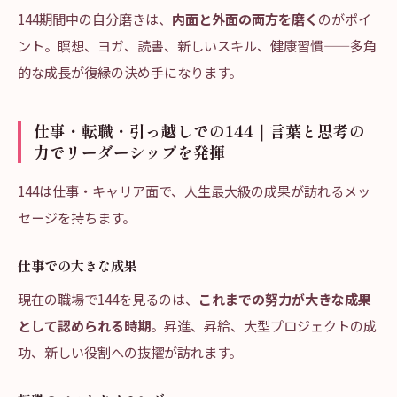
144期間中の自分磨きは、
内面と外面の両方を磨く
のがポイ
ント。瞑想、ヨガ、読書、新しいスキル、健康習慣——多角
的な成長が復縁の決め手になります。
仕事・転職・引っ越しでの144｜言葉と思考の
力でリーダーシップを発揮
144は仕事・キャリア面で、人生最大級の成果が訪れるメッ
セージを持ちます。
仕事での大きな成果
現在の職場で144を見るのは、
これまでの努力が大きな成果
として認められる時期
。昇進、昇給、大型プロジェクトの成
功、新しい役割への抜擢が訪れます。