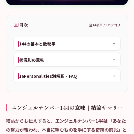
目次
全
14
項目 /
3
カテゴリ
144の基本と数秘学
状況別の意味
16Personalities別解釈・FAQ
エンジェルナンバー144の意味｜結論サマリー
結論からお伝えすると、
エンジェルナンバー144は「あなた
の努力が報われ、本当に望むものを手にする奇跡の前兆」と