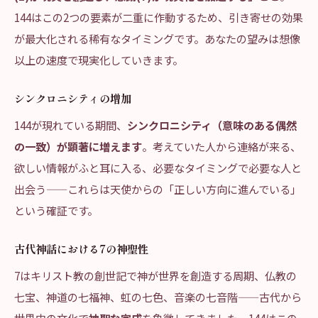
144はこの2つの要素が二重に作動するため、引き寄せの効果
が最大化される稀有なタイミングです。あなたの望みは想像
以上の速度で現実化していきます。
シンクロニシティの増加
144が現れている期間、
シンクロニシティ（意味のある偶然
の一致）が顕著に増えます
。考えていた人から連絡が来る、
欲しい情報がふと耳に入る、必要なタイミングで必要な人と
出会う——これらは天使からの「正しい方向に進んでいる」
という確証です。
古代神話における7の神聖性
7はキリスト教の創世記で神が世界を創造する周期、仏教の
七宝、神道の七福神、虹の七色、音楽の七音階——古代から