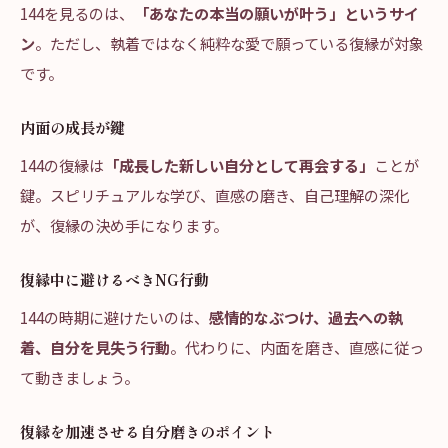
144を見るのは、
「あなたの本当の願いが叶う」というサイ
ン
。ただし、執着ではなく純粋な愛で願っている復縁が対象
です。
内面の成長が鍵
144の復縁は
「成長した新しい自分として再会する」
ことが
鍵。スピリチュアルな学び、直感の磨き、自己理解の深化
が、復縁の決め手になります。
復縁中に避けるべきNG行動
144の時期に避けたいのは、
感情的なぶつけ、過去への執
着、自分を見失う行動
。代わりに、内面を磨き、直感に従っ
て動きましょう。
復縁を加速させる自分磨きのポイント