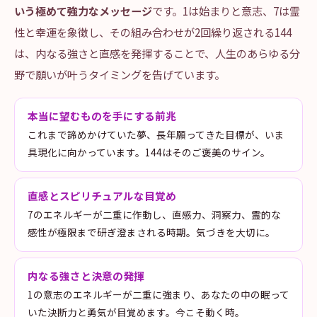
いう極めて強力なメッセージ
です。1は始まりと意志、7は霊
性と幸運を象徴し、その組み合わせが2回繰り返される144
は、内なる強さと直感を発揮することで、人生のあらゆる分
野で願いが叶うタイミングを告げています。
本当に望むものを手にする前兆
これまで諦めかけていた夢、長年願ってきた目標が、いま
具現化に向かっています。144はそのご褒美のサイン。
直感とスピリチュアルな目覚め
7のエネルギーが二重に作動し、直感力、洞察力、霊的な
感性が極限まで研ぎ澄まされる時期。気づきを大切に。
内なる強さと決意の発揮
1の意志のエネルギーが二重に強まり、あなたの中の眠って
いた決断力と勇気が目覚めます。今こそ動く時。