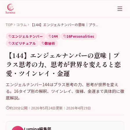
TOP
コラム
【144】エンジェルナンバーの意味｜プラ
...
エンジェルナンバー
144
16Personalities
スピリチュアル
数秘術
【144】エンジェルナンバーの意味｜プ
ラス思考の力、思考が世界を変えると恋
愛・ツインレイ・金運
エンジェルナンバー144はプラス思考の力、思考が世界を変え
る。16タイプ別の解釈、ツインレイ、復縁、金運まで具体的に徹
底解説。
約20分
公開：
2026年5月24日
更新：
2026年4月19日
Lumina編集部