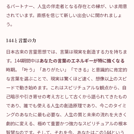
るパートナー、人生の伴走者となる存在との縁が、いま用意
されています。直感を信じて新しい出会いに開かれましょ
う。
144と言霊の力
日本古来の言霊思想では、言葉は現実を創造する力を持ちま
す。144期間中は
あなたの言葉のエネルギーが特に強くなる
時期。「叶う」「ありがたい」「できる」と意識的に肯定的
な言葉を選ぶことで、現実は驚くほど速く、想像以上のスピ
ードで動き始めます。これはスピリチュアルな観点から、自
己暗示や引き寄せの考え方として古くから語られてきたもの
であり、誰でも使える人生の創造原理であり、今このタイミ
ングのあなたに最も必要な、人生の質と未来の流れを大きく
劇的に変える、極めて重要かつ強力なスピリチュアルの根本
智慧なのです。そして、それを今、あなたはこの144という