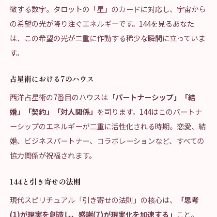
徴する数字。タロットの「星」のカードに対応し、宇宙から
の希望の光が降り注ぐエネルギーです。144を見るあなた
は、この希望の光が二重に作動する稀少な瞬間に立っていま
す。
占星術における7のハウス
西洋占星術の7番目のハウスは
「パートナーシップ」「結
婚」「契約」「対人関係」
を司ります。144はこのパートナ
ーシップのエネルギーが二重に活性化される時期。恋愛、結
婚、ビジネスパートナー、コラボレーションなど、すべての
協力関係が祝福されます。
144と引き寄せの法則
現代スピリチュアル「引き寄せの法則」の核心は、
「思考
(1)が現実を創造し、感謝(7)が現実化を加速する」
こと。