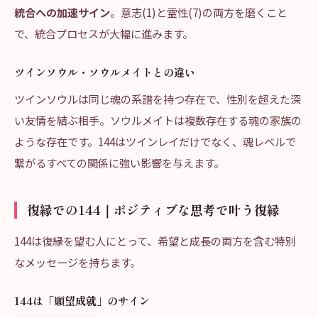
統合への加速サイン
。意志(1)と霊性(7)の両方を磨くこと
で、統合プロセスが大幅に進みます。
ツインソウル・ソウルメイトとの違い
ツインソウルは同じ魂の系譜を持つ存在で、性別を超えた深
い友情を結ぶ相手。ソウルメイトは複数存在する魂の家族の
ような存在です。144はツインレイだけでなく、魂レベルで
繋がるすべての関係に強い影響を与えます。
復縁での144｜ポジティブな思考で叶う復縁
144は復縁を望む人にとって、希望と成長の両方を含む特別
なメッセージを持ちます。
144は「願望成就」のサイン