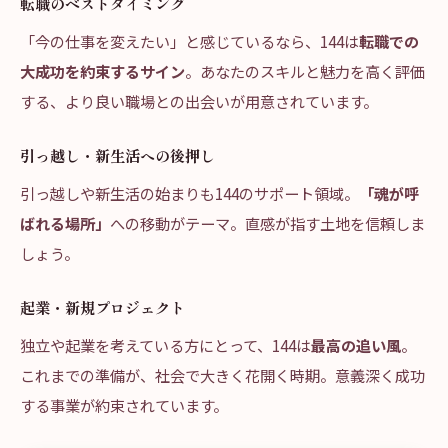
転職のベストタイミング
「今の仕事を変えたい」と感じているなら、144は
転職での
大成功を約束するサイン
。あなたのスキルと魅力を高く評価
する、より良い職場との出会いが用意されています。
引っ越し・新生活への後押し
引っ越しや新生活の始まりも144のサポート領域。
「魂が呼
ばれる場所」
への移動がテーマ。直感が指す土地を信頼しま
しょう。
起業・新規プロジェクト
独立や起業を考えている方にとって、144は
最高の追い風
。
これまでの準備が、社会で大きく花開く時期。意義深く成功
する事業が約束されています。