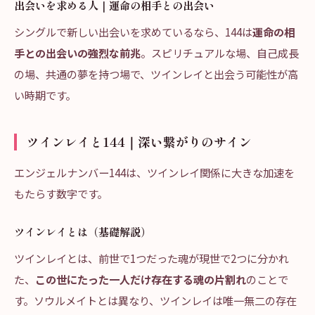
出会いを求める人｜運命の相手との出会い
シングルで新しい出会いを求めているなら、144は
運命の相
手との出会いの強烈な前兆
。スピリチュアルな場、自己成長
の場、共通の夢を持つ場で、ツインレイと出会う可能性が高
い時期です。
ツインレイと144｜深い繋がりのサイン
エンジェルナンバー144は、ツインレイ関係に大きな加速を
もたらす数字です。
ツインレイとは（基礎解説）
ツインレイとは、前世で1つだった魂が現世で2つに分かれ
た、
この世にたった一人だけ存在する魂の片割れ
のことで
す。ソウルメイトとは異なり、ツインレイは唯一無二の存在