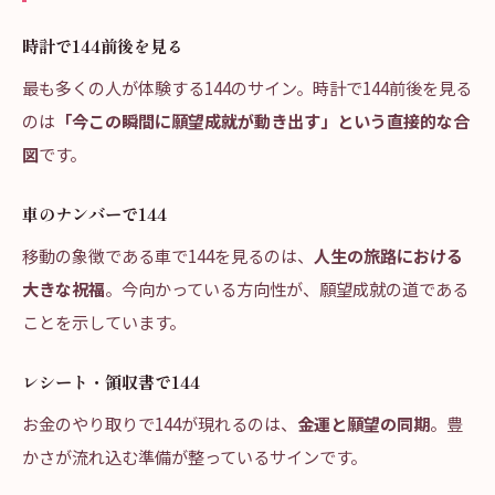
時計で144前後を見る
最も多くの人が体験する144のサイン。時計で144前後を見る
のは
「今この瞬間に願望成就が動き出す」という直接的な合
図
です。
車のナンバーで144
移動の象徴である車で144を見るのは、
人生の旅路における
大きな祝福
。今向かっている方向性が、願望成就の道である
ことを示しています。
レシート・領収書で144
お金のやり取りで144が現れるのは、
金運と願望の同期
。豊
かさが流れ込む準備が整っているサインです。