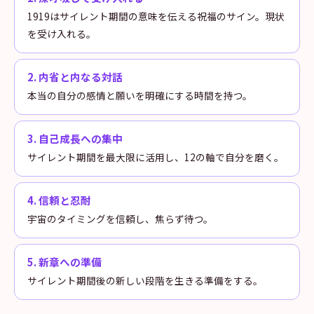
1919はサイレント期間の意味を伝える祝福のサイン。現状
を受け入れる。
2
.
内省と内なる対話
本当の自分の感情と願いを明確にする時間を持つ。
3
.
自己成長への集中
サイレント期間を最大限に活用し、12の軸で自分を磨く。
4
.
信頼と忍耐
宇宙のタイミングを信頼し、焦らず待つ。
5
.
新章への準備
サイレント期間後の新しい段階を生きる準備をする。