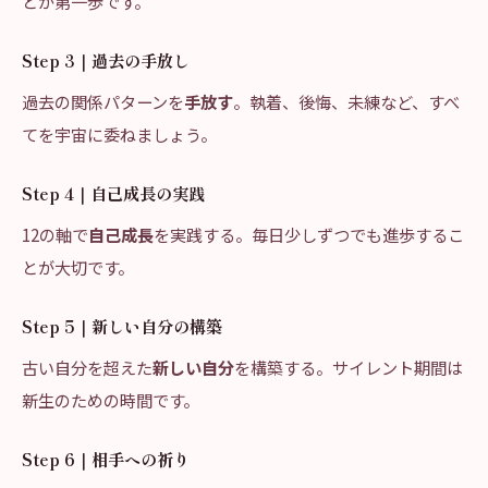
とが第一歩です。
Step 3｜過去の手放し
過去の関係パターンを
手放す
。執着、後悔、未練など、すべ
てを宇宙に委ねましょう。
Step 4｜自己成長の実践
12の軸で
自己成長
を実践する。毎日少しずつでも進歩するこ
とが大切です。
Step 5｜新しい自分の構築
古い自分を超えた
新しい自分
を構築する。サイレント期間は
新生のための時間です。
Step 6｜相手への祈り