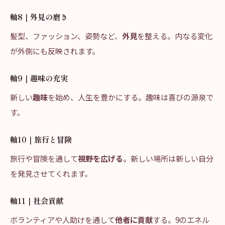
軸8｜外見の磨き
髪型、ファッション、姿勢など、
外見
を整える。内なる変化
が外側にも反映されます。
軸9｜趣味の充実
新しい
趣味
を始め、人生を豊かにする。趣味は喜びの源泉で
す。
軸10｜旅行と冒険
旅行や冒険を通して
視野を広げる
。新しい場所は新しい自分
を発見させてくれます。
軸11｜社会貢献
ボランティアや人助けを通して
他者に貢献
する。9のエネル