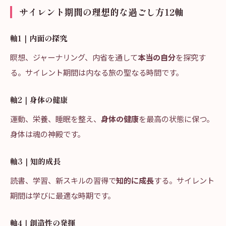
サイレント期間の理想的な過ごし方12軸
軸1｜内面の探究
瞑想、ジャーナリング、内省を通して
本当の自分
を探究す
る。サイレント期間は内なる旅の聖なる時間です。
軸2｜身体の健康
運動、栄養、睡眠を整え、
身体の健康
を最高の状態に保つ。
身体は魂の神殿です。
軸3｜知的成長
読書、学習、新スキルの習得で
知的に成長
する。サイレント
期間は学びに最適な時期です。
軸4｜創造性の発揮