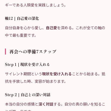
ギーである人類愛を実践しましょう。
軸12｜自己愛の深化
自分自身を心から愛し、
自己愛
を深める。これが全ての軸の
中で最も重要です。
再会への準備7ステップ
Step 1｜現状を受け入れる
サイレント期間という
現状を受け入れる
ことから始まる。抵
抗を手放した時、変容が始まります。
Step 2｜自己との深い対話
本当の自分の感情と
深く対話
する。自分の真の願いを知るこ