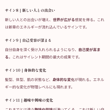
サイン8｜新しい人との出会い
新しい人との出会いが増え、
世界が広がる
感覚を得る。これ
は新章のエネルギーが流れ込んでいるサインです。
サイン9｜自己受容が深まる
自分自身を深く受け入れられるようになり、
自己愛が高ま
る
。これはサイレント期間の最大の成果です。
サイン10｜身体的な変化
髪型、体型、肌の状態など、
身体的な変化
が現れる。エネル
ギー的な変化が物理レベルにも現れます。
サイン11｜趣味や興味の変化
これまでとは違う
趣味や興味
が湧いてくる。これは新しい自