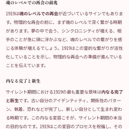
魂のレベルでの再会の前兆
1919は
魂のレベルでの再会
が近づいているサインでもありま
す。物理的な再会の前に、まず魂のレベルで深く繋がる時期
があります。夢の中で会う、シンクロニシティが増える、相
手のことが急に頭に浮かぶなど、魂のレベルでの繋がりを感
じる体験が増えるでしょう。1919はこの霊的な繋がりが活性
化していることを示し、物理的な再会への準備が進んでいる
ことを伝えています。
内なる完了と新生
サイレント期間における1919の最も重要な意味は
内なる完了
と新生
です。古い自分のアイデンティティ、関係性のパター
ン、執着、恐れなどが完了し、新しい自分として生まれ変わ
る時期です。この内なる変容こそが、サイレント期間の本当
の目的なのです。1919はこの変容のプロセスを祝福し、その