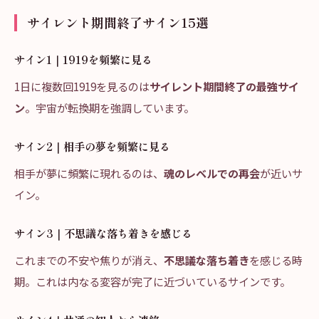
サイレント期間終了サイン15選
サイン1｜1919を頻繁に見る
1日に複数回1919を見るのは
サイレント期間終了の最強サイ
ン
。宇宙が転換期を強調しています。
サイン2｜相手の夢を頻繁に見る
相手が夢に頻繁に現れるのは、
魂のレベルでの再会
が近いサ
イン。
サイン3｜不思議な落ち着きを感じる
これまでの不安や焦りが消え、
不思議な落ち着き
を感じる時
期。これは内なる変容が完了に近づいているサインです。