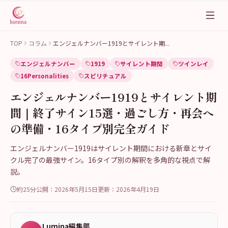
TOP
コラム
エンジェルナンバー1919とサイレント期
...
エンジェルナンバー
1919
サイレント期間
ツインレイ
16Personalities
スピリチュアル
エンジェルナンバー1919とサイレント期
間｜終了サイン15選・過ごし方・再会へ
の準備・16タイプ別完全ガイド
エンジェルナンバー1919はサイレント期間における新章とサイ
クル完了の最強サイン。16タイプ別の解釈を多角的な視点で解
説。
約25分
公開：
2026年5月15日
更新：
2026年4月19日
Lumina編集部