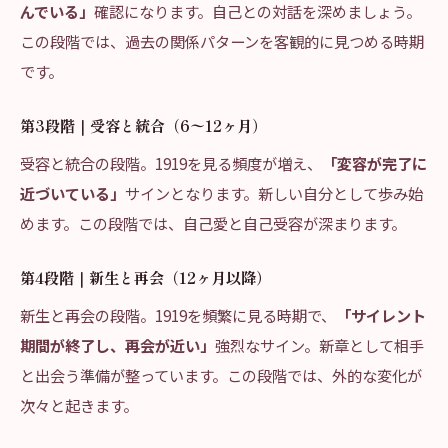
んでいる」
確認になります。自己との対話を深めましょう。
この段階では、過去の関係パターンを客観的に見つめる時期
です。
第3段階｜受容と統合（6〜12ヶ月）
受容と統合の段階。1919を見る頻度が増え、
「変容が完了に
近づいている」
サインとなります。新しい自分として歩み始
めます。この段階では、自己愛と自己受容が深まります。
第4段階｜新生と再会（12ヶ月以降）
新生と再会の段階。1919を頻繁に見る時期で、
「サイレント
期間が終了し、再会が近い」
強烈なサイン。新章として相手
と出会う準備が整っています。この段階では、外的な変化が
次々と起きます。