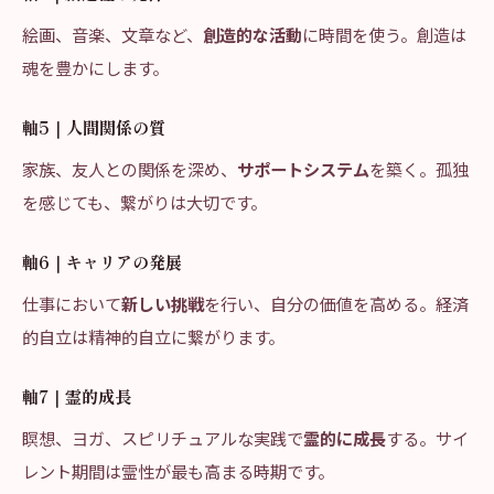
絵画、音楽、文章など、
創造的な活動
に時間を使う。創造は
魂を豊かにします。
軸5｜人間関係の質
家族、友人との関係を深め、
サポートシステム
を築く。孤独
を感じても、繋がりは大切です。
軸6｜キャリアの発展
仕事において
新しい挑戦
を行い、自分の価値を高める。経済
的自立は精神的自立に繋がります。
軸7｜霊的成長
瞑想、ヨガ、スピリチュアルな実践で
霊的に成長
する。サイ
レント期間は霊性が最も高まる時期です。