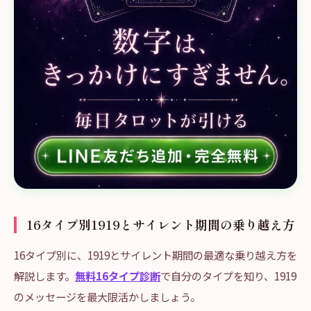
16タイプ別1919とサイレント期間の乗り越え方
16タイプ別に、1919とサイレント期間の最適な乗り越え方を
解説します。
無料16タイプ診断
で自分のタイプを知り、1919
のメッセージを最大限活かしましょう。