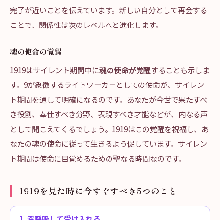
完了が近いことを伝えています。新しい自分として再会する
ことで、関係性は次のレベルへと進化します。
魂の使命の覚醒
1919はサイレント期間中に
魂の使命が覚醒
することも示しま
す。9が象徴するライトワーカーとしての使命が、サイレン
ト期間を通して明確になるのです。あなたが今世で果たすべ
き役割、奉仕すべき分野、表現すべき才能などが、内なる声
として聞こえてくるでしょう。1919はこの覚醒を祝福し、あ
なたの魂の使命に従って生きるよう促しています。サイレン
ト期間は使命に目覚めるための聖なる時間なのです。
1919を見た時に今すぐすべき5つのこと
1
.
深呼吸して受け入れる