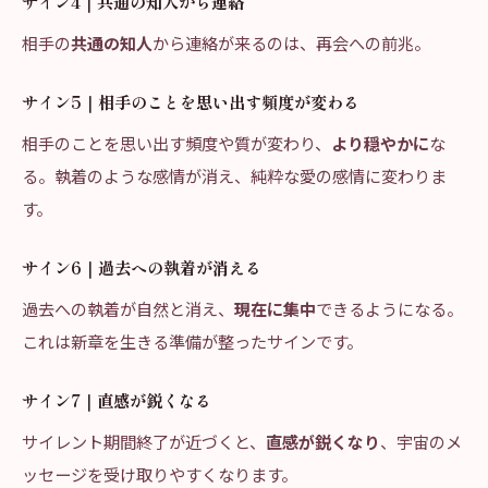
サイン4｜共通の知人から連絡
相手の
共通の知人
から連絡が来るのは、再会への前兆。
サイン5｜相手のことを思い出す頻度が変わる
相手のことを思い出す頻度や質が変わり、
より穏やかに
な
る。執着のような感情が消え、純粋な愛の感情に変わりま
す。
サイン6｜過去への執着が消える
過去への執着が自然と消え、
現在に集中
できるようになる。
これは新章を生きる準備が整ったサインです。
サイン7｜直感が鋭くなる
サイレント期間終了が近づくと、
直感が鋭くなり
、宇宙のメ
ッセージを受け取りやすくなります。