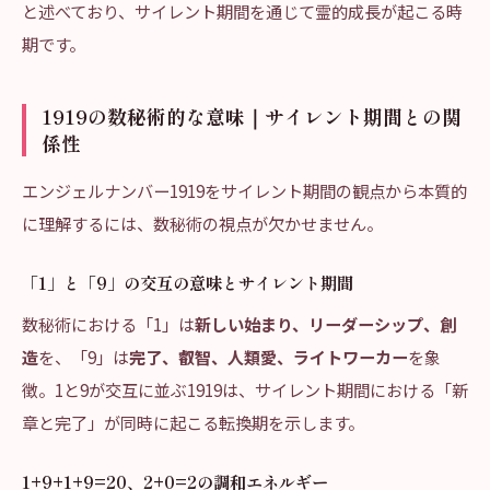
と述べており、サイレント期間を通じて霊的成長が起こる時
期です。
1919の数秘術的な意味｜サイレント期間との関
係性
エンジェルナンバー1919をサイレント期間の観点から本質的
に理解するには、数秘術の視点が欠かせません。
「1」と「9」の交互の意味とサイレント期間
数秘術における「1」は
新しい始まり、リーダーシップ、創
造
を、「9」は
完了、叡智、人類愛、ライトワーカー
を象
徴。1と9が交互に並ぶ1919は、サイレント期間における「新
章と完了」が同時に起こる転換期を示します。
1+9+1+9=20、2+0=2の調和エネルギー