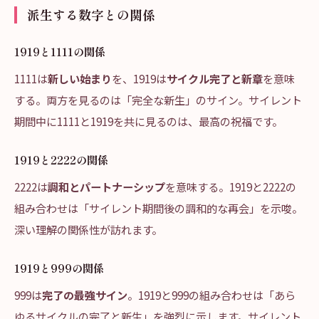
派生する数字との関係
1919と1111の関係
1111は
新しい始まり
を、1919は
サイクル完了と新章
を意味
する。両方を見るのは「完全な新生」のサイン。サイレント
期間中に1111と1919を共に見るのは、最高の祝福です。
1919と2222の関係
2222は
調和とパートナーシップ
を意味する。1919と2222の
組み合わせは「サイレント期間後の調和的な再会」を示唆。
深い理解の関係性が訪れます。
1919と999の関係
999は
完了の最強サイン
。1919と999の組み合わせは「あら
ゆるサイクルの完了と新生」を強烈に示します。サイレント