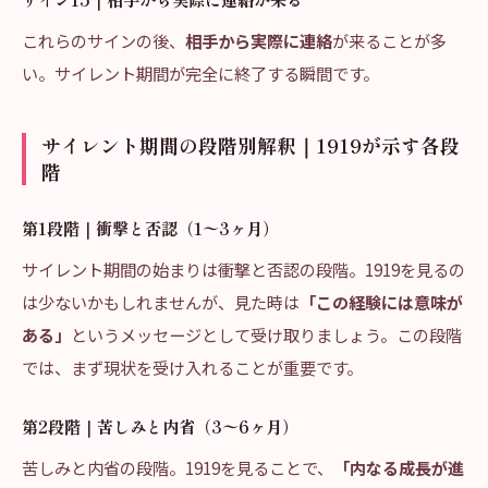
これらのサインの後、
相手から実際に連絡
が来ることが多
い。サイレント期間が完全に終了する瞬間です。
サイレント期間の段階別解釈｜1919が示す各段
階
第1段階｜衝撃と否認（1〜3ヶ月）
サイレント期間の始まりは衝撃と否認の段階。1919を見るの
は少ないかもしれませんが、見た時は
「この経験には意味が
ある」
というメッセージとして受け取りましょう。この段階
では、まず現状を受け入れることが重要です。
第2段階｜苦しみと内省（3〜6ヶ月）
苦しみと内省の段階。1919を見ることで、
「内なる成長が進