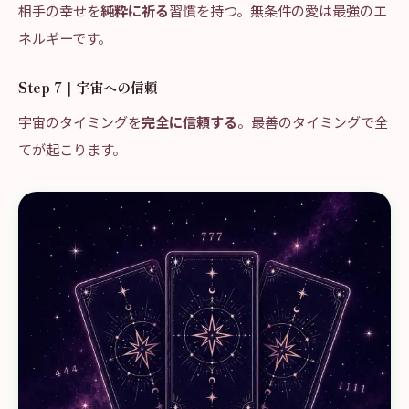
相手の幸せを
純粋に祈る
習慣を持つ。無条件の愛は最強のエ
ネルギーです。
Step 7｜宇宙への信頼
宇宙のタイミングを
完全に信頼する
。最善のタイミングで全
てが起こります。