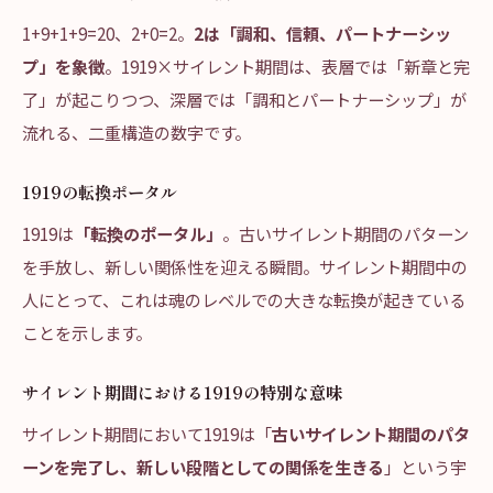
1+9+1+9=20、2+0=2。
2は「調和、信頼、パートナーシッ
プ」を象徴
。1919×サイレント期間は、表層では「新章と完
了」が起こりつつ、深層では「調和とパートナーシップ」が
流れる、二重構造の数字です。
1919の転換ポータル
1919は
「転換のポータル」
。古いサイレント期間のパターン
を手放し、新しい関係性を迎える瞬間。サイレント期間中の
人にとって、これは魂のレベルでの大きな転換が起きている
ことを示します。
サイレント期間における1919の特別な意味
サイレント期間において1919は「
古いサイレント期間のパタ
ーンを完了し、新しい段階としての関係を生きる
」という宇