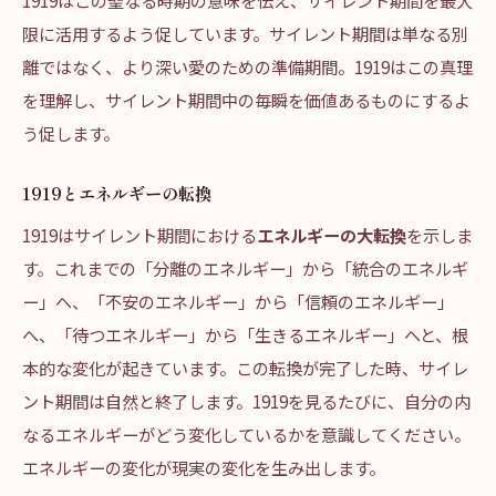
1919はこの聖なる時期の意味を伝え、サイレント期間を最大
限に活用するよう促しています。サイレント期間は単なる別
離ではなく、より深い愛のための準備期間。1919はこの真理
を理解し、サイレント期間中の毎瞬を価値あるものにするよ
う促します。
1919とエネルギーの転換
1919はサイレント期間における
エネルギーの大転換
を示しま
す。これまでの「分離のエネルギー」から「統合のエネルギ
ー」へ、「不安のエネルギー」から「信頼のエネルギー」
へ、「待つエネルギー」から「生きるエネルギー」へと、根
本的な変化が起きています。この転換が完了した時、サイレ
ント期間は自然と終了します。1919を見るたびに、自分の内
なるエネルギーがどう変化しているかを意識してください。
エネルギーの変化が現実の変化を生み出します。