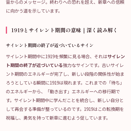
宙からのメッセージ。終わりへの恐れを超え、新章への信頼
に向かう道を示しています。
1919とサイレント期間の意味｜深く読み解く
サイレント期間の終了が近づいているサイン
サイレント期間中に1919を頻繁に見る場合、それは
サイレン
ト期間の終了が近づいている
強力なサインです。古いサイレ
ント期間のエネルギーが完了し、新しい段階の関係性が始ま
ろうとしている瞬間に1919は現れます。これまでの「待ち」
のエネルギーから、「動き出す」エネルギーへの移行期で
す。サイレント期間中に学んだことを統合し、新しい自分と
して再会する準備が整っているのです。1919はこの転換期を
祝福し、勇気を持って新章に進むよう促しています。