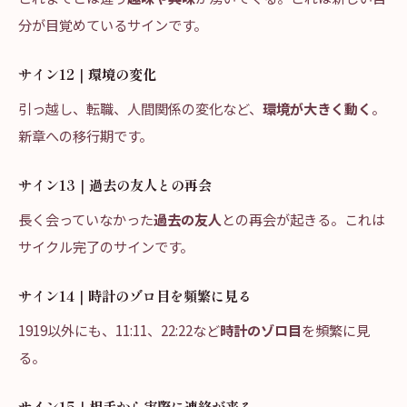
分が目覚めているサインです。
サイン12｜環境の変化
引っ越し、転職、人間関係の変化など、
環境が大きく動く
。
新章への移行期です。
サイン13｜過去の友人との再会
長く会っていなかった
過去の友人
との再会が起きる。これは
サイクル完了のサインです。
サイン14｜時計のゾロ目を頻繁に見る
1919以外にも、11:11、22:22など
時計のゾロ目
を頻繁に見
る。
サイン15｜相手から実際に連絡が来る