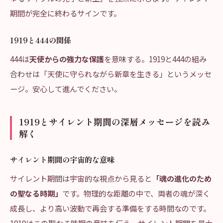
期間が完全に終わるサインです。
1919と444の関係
444は
天使からの強力な保護
を意味する。1919と444の組み
合わせは「天使に守られながら新章を生きる」というメッセ
ージ。安心して進んでください。
1919とサイレント期間の深層メッセージを読み
解く
サイレント期間の宇宙的な意味
サイレント期間は宇宙的な視点から見ると
「魂の進化のため
の聖なる時期」
です。物理的な距離の中で、両者の魂が深く
成長し、より高い波動で再会する準備をする時間なのです。