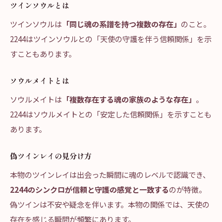
ツインソウルとは
ツインソウルは
「同じ魂の系譜を持つ複数の存在」
のこと。
2244はツインソウルとの「天使の守護を伴う信頼関係」を示
すこともあります。
ソウルメイトとは
ソウルメイトは
「複数存在する魂の家族のような存在」
。
2244はソウルメイトとの「安定した信頼関係」を示すことも
あります。
偽ツインレイの見分け方
本物のツインレイは出会った瞬間に魂のレベルで認識でき、
2244のシンクロが信頼と守護の感覚と一致する
のが特徴。
偽ツインは不安や疑念を伴います。本物の関係では、天使の
存在を感じる瞬間が頻繁にあります。