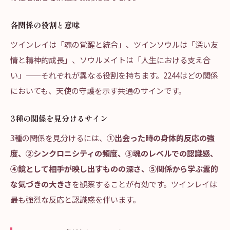
各関係の役割と意味
ツインレイは「魂の覚醒と統合」、ツインソウルは「深い友
情と精神的成長」、ソウルメイトは「人生における支え合
い」——それぞれが異なる役割を持ちます。2244はどの関係
においても、天使の守護を示す共通のサインです。
3種の関係を見分けるサイン
3種の関係を見分けるには、
①出会った時の身体的反応の強
度、②シンクロニシティの頻度、③魂のレベルでの認識感、
④鏡として相手が映し出すものの深さ、⑤関係から学ぶ霊的
な気づきの大きさ
を観察することが有効です。ツインレイは
最も強烈な反応と認識感を伴います。