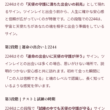
2244はその
「天使の守護に満ちた出会いの前兆」
として現れ
るサイン。ツインレイと出会う前から、人生に確かな安心感
と信頼が広がっていくのが特徴です。この段階での2244は、
宇宙と天使たちがあなたの魂を相手と出会う準備をしている
サイン。
第2段階｜運命の出会いと2244
2244はその
「運命の出会いに天使の守護が伴う」
サイン。ツ
インレイとの出会いは多くの場合、思いがけない場所で、説
明のつかない安心感と共に訪れます。初めて会った瞬間に
「この人は信頼できる」と魂のレベルで認識し、長く知って
いるような感覚を伴います。
第3段階｜テストと試練の時期
2244はこの段階で
「試練の中でも天使の守護が守る」
サイン