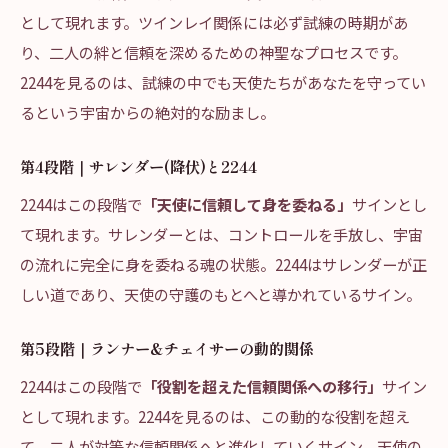
として現れます。ツインレイ関係には必ず試練の時期があ
り、二人の絆と信頼を深めるための神聖なプロセスです。
2244を見るのは、試練の中でも天使たちがあなたを守ってい
るという宇宙からの絶対的な励まし。
第4段階｜サレンダー(降伏)と2244
2244はこの段階で
「天使に信頼して身を委ねる」
サインとし
て現れます。サレンダーとは、コントロールを手放し、宇宙
の流れに完全に身を委ねる魂の状態。2244はサレンダーが正
しい道であり、天使の守護のもとへと導かれているサイン。
第5段階｜ランナー&チェイサーの動的関係
2244はこの段階で
「役割を超えた信頼関係への移行」
サイン
として現れます。2244を見るのは、この動的な役割を超え
て、二人が対等な信頼関係へと進化していくサイン。天使の