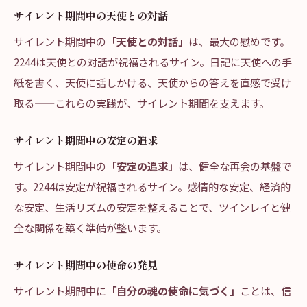
サイレント期間中の天使との対話
サイレント期間中の
「天使との対話」
は、最大の慰めです。
2244は天使との対話が祝福されるサイン。日記に天使への手
紙を書く、天使に話しかける、天使からの答えを直感で受け
取る——これらの実践が、サイレント期間を支えます。
サイレント期間中の安定の追求
サイレント期間中の
「安定の追求」
は、健全な再会の基盤で
す。2244は安定が祝福されるサイン。感情的な安定、経済的
な安定、生活リズムの安定を整えることで、ツインレイと健
全な関係を築く準備が整います。
サイレント期間中の使命の発見
サイレント期間中に
「自分の魂の使命に気づく」
ことは、信