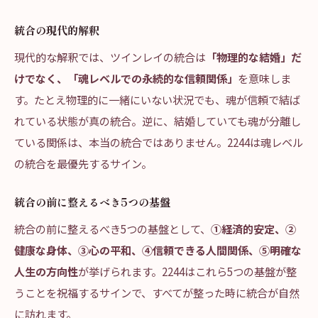
統合の現代的解釈
現代的な解釈では、ツインレイの統合は
「物理的な結婚」だ
けでなく、「魂レベルでの永続的な信頼関係」
を意味しま
す。たとえ物理的に一緒にいない状況でも、魂が信頼で結ば
れている状態が真の統合。逆に、結婚していても魂が分離し
ている関係は、本当の統合ではありません。2244は魂レベル
の統合を最優先するサイン。
統合の前に整えるべき5つの基盤
統合の前に整えるべき5つの基盤として、
①経済的安定、②
健康な身体、③心の平和、④信頼できる人間関係、⑤明確な
人生の方向性
が挙げられます。2244はこれら5つの基盤が整
うことを祝福するサインで、すべてが整った時に統合が自然
に訪れます。