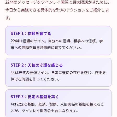
2244のメッセージをツインレイ関係で最大限活かすために、
今日から実践できる具体的な5つのアクションをご紹介しま
す。
STEP
1
：
信頼を育てる
2244は信頼のサイン。自分への信頼、相手への信頼、宇
宙への信頼を毎日意識的に育ててください。
STEP
2
：
天使の守護を感じる
44は天使の最強サイン。日常に天使の存在を感じ、感謝を
捧げる時間を作ってください。
STEP
3
：
安定の基盤を築く
4は安定と基盤。経済、健康、人間関係の基盤を整えるこ
とが、ツインレイ関係の土台になります。