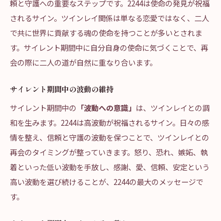
頼と守護への重要なステップです。2244は使命の発見が祝福
されるサイン。ツインレイ関係は単なる恋愛ではなく、二人
で共に世界に貢献する魂の使命を持つことが多いとされま
す。サイレント期間中に自分自身の使命に気づくことで、再
会の際に二人の道が自然に重なり合います。
サイレント期間中の波動の維持
サイレント期間中の
「波動への意識」
は、ツインレイとの調
和を生みます。2244は高波動が祝福されるサイン。日々の感
情を整え、信頼と守護の波動を保つことで、ツインレイとの
再会のタイミングが整っていきます。怒り、恐れ、嫉妬、執
着といった低い波動を手放し、感謝、愛、信頼、安定という
高い波動を選び続けることが、2244の最大のメッセージで
す。