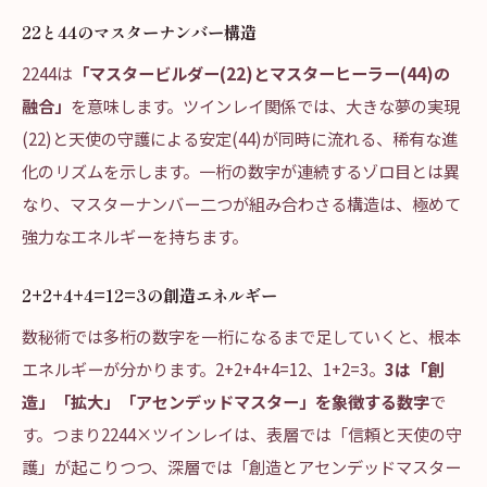
22と44のマスターナンバー構造
2244は
「マスタービルダー(22)とマスターヒーラー(44)の
融合」
を意味します。ツインレイ関係では、大きな夢の実現
(22)と天使の守護による安定(44)が同時に流れる、稀有な進
化のリズムを示します。一桁の数字が連続するゾロ目とは異
なり、マスターナンバー二つが組み合わさる構造は、極めて
強力なエネルギーを持ちます。
2+2+4+4=12=3の創造エネルギー
数秘術では多桁の数字を一桁になるまで足していくと、根本
エネルギーが分かります。2+2+4+4=12、1+2=3。
3は「創
造」「拡大」「アセンデッドマスター」を象徴する数字
で
す。つまり2244×ツインレイは、表層では「信頼と天使の守
護」が起こりつつ、深層では「創造とアセンデッドマスター