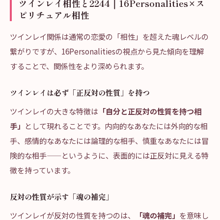
ツインレイ相性と2244｜16Personalities×ス
ピリチュアル相性
ツインレイ関係は通常の恋愛の「相性」を超えた魂レベルの
繋がりですが、16Personalitiesの視点から見た傾向を理解
することで、関係性をより深められます。
ツインレイは必ず「正反対の性質」を持つ
ツインレイの大きな特徴は
「自分と正反対の性質を持つ相
手」
として現れることです。内向的なあなたには外向的な相
手、感情的なあなたには論理的な相手、慎重なあなたには冒
険的な相手——というように、表面的には正反対に見える特
徴を持っています。
反対の性質が示す「魂の補完」
ツインレイが反対の性質を持つのは、
「魂の補完」
を意味し