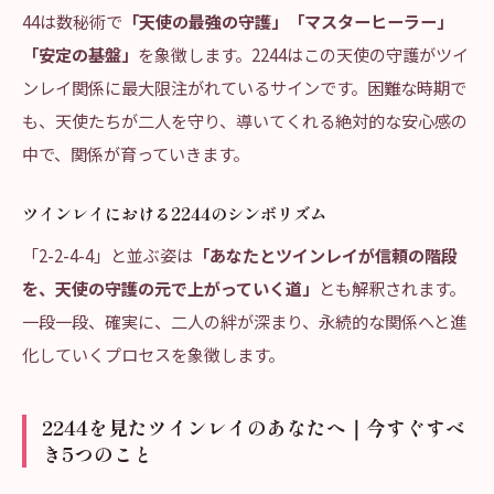
44は数秘術で
「天使の最強の守護」「マスターヒーラー」
「安定の基盤」
を象徴します。2244はこの天使の守護がツイ
ンレイ関係に最大限注がれているサインです。困難な時期で
も、天使たちが二人を守り、導いてくれる絶対的な安心感の
中で、関係が育っていきます。
ツインレイにおける2244のシンボリズム
「2-2-4-4」と並ぶ姿は
「あなたとツインレイが信頼の階段
を、天使の守護の元で上がっていく道」
とも解釈されます。
一段一段、確実に、二人の絆が深まり、永続的な関係へと進
化していくプロセスを象徴します。
2244を見たツインレイのあなたへ｜今すぐすべ
き5つのこと