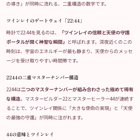
の導き」が同時に流れる、二重構造の数字です。
ツインレイのゲートウェイ「22:44」
時計で22:44を見るのは、
「ツインレイの信頼と天使の守護
ポータルが開く神聖な瞬間」
と呼ばれます。深夜近くのこの
時刻は、宇宙のエネルギーが最も静まり、天使からのメッセ
ージを受け取りやすい時間帯です。
2244の二重マスターナンバー構造
2244は
二つのマスターナンバーが組み合わさった極めて稀有
な構造
。マスタービルダー22とマスターヒーラー44が連続す
ることで、ツインレイ関係に「大きな使命の実現」と「天使
の最強の守護」が同時に注がれます。
44の意味とツインレイ