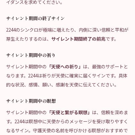
イダンスを求めてください。
サイレント期間の終了サイン
2244のシンクロが極端に増えたり、内側に深い信頼と平和が
芽生えたりするのは、
サイレント期間終了の前兆
です。
サイレント期間中の祈り
サイレント期間中の
「天使への祈り」
は、最強のサポートと
なります。2244は祈りが天使に確実に届くサインです。具体
的な状況、感情、願い、感謝を天使に伝えてください。
サイレント期間中の瞑想
サイレント期間中の
「天使と繋がる瞑想」
は、信頼を深めま
す。2244は瞑想中に天使からのメッセージを受け取りやすく
なるサイン。守護天使の名前を呼びかける瞑想がおすすめで