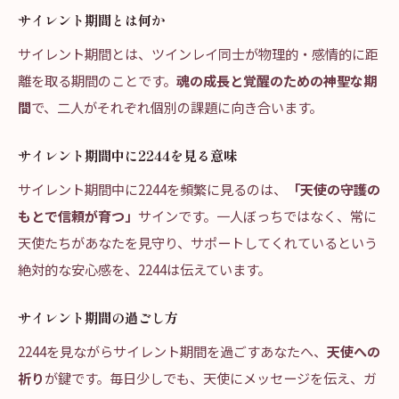
サイレント期間とは何か
サイレント期間とは、ツインレイ同士が物理的・感情的に距
離を取る期間のことです。
魂の成長と覚醒のための神聖な期
間
で、二人がそれぞれ個別の課題に向き合います。
サイレント期間中に2244を見る意味
サイレント期間中に2244を頻繁に見るのは、
「天使の守護の
もとで信頼が育つ」
サインです。一人ぼっちではなく、常に
天使たちがあなたを見守り、サポートしてくれているという
絶対的な安心感を、2244は伝えています。
サイレント期間の過ごし方
2244を見ながらサイレント期間を過ごすあなたへ、
天使への
祈り
が鍵です。毎日少しでも、天使にメッセージを伝え、ガ