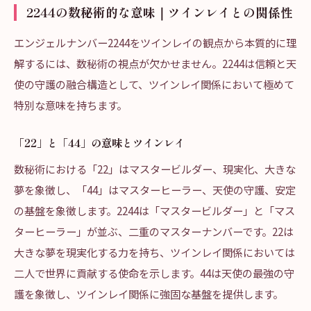
2244の数秘術的な意味｜ツインレイとの関係性
エンジェルナンバー2244をツインレイの観点から本質的に理
解するには、数秘術の視点が欠かせません。2244は信頼と天
使の守護の融合構造として、ツインレイ関係において極めて
特別な意味を持ちます。
「22」と「44」の意味とツインレイ
数秘術における「22」はマスタービルダー、現実化、大きな
夢を象徴し、「44」はマスターヒーラー、天使の守護、安定
の基盤を象徴します。2244は「マスタービルダー」と「マス
ターヒーラー」が並ぶ、二重のマスターナンバーです。22は
大きな夢を現実化する力を持ち、ツインレイ関係においては
二人で世界に貢献する使命を示します。44は天使の最強の守
護を象徴し、ツインレイ関係に強固な基盤を提供します。