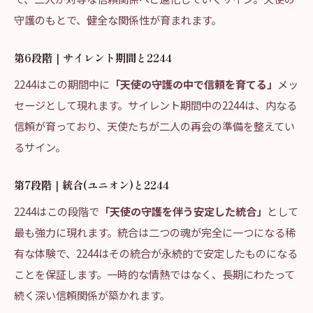
守護のもとで、健全な関係性が育まれます。
第6段階｜サイレント期間と2244
2244はこの期間中に
「天使の守護の中で信頼を育てる」
メッ
セージとして現れます。サイレント期間中の2244は、内なる
信頼が育っており、天使たちが二人の再会の準備を整えてい
るサイン。
第7段階｜統合(ユニオン)と2244
2244はこの段階で
「天使の守護を伴う安定した統合」
として
最も強力に現れます。統合は二つの魂が完全に一つになる稀
有な体験で、2244はその統合が永続的で安定したものになる
ことを保証します。一時的な情熱ではなく、長期にわたって
続く深い信頼関係が築かれます。