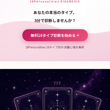
16Personalities DIAGNOSIS
あなたの本当のタイプ、
3分で診断しませんか？
無料16タイプ診断を始める
16Personalities 16タイプ別の深層心理を解析