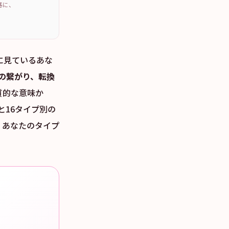
を基に、
に見ているあな
の繋がり、転換
質的な意味か
16タイプ別の
、あなたのタイプ