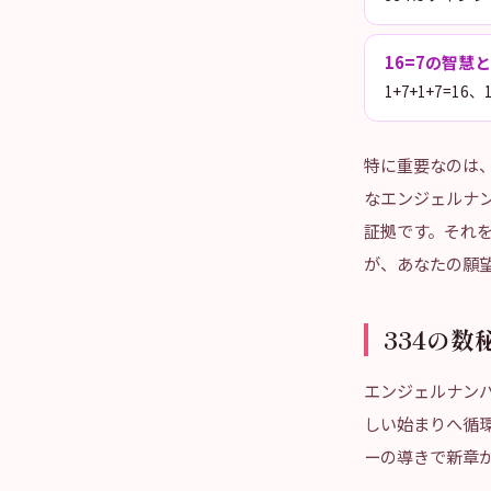
16=7の智慧
1+7+1+7=
特に重要なのは
なエンジェルナ
証拠です。それ
が、あなたの願
334の
エンジェルナンバ
しい始まりへ循環
ーの導きで新章