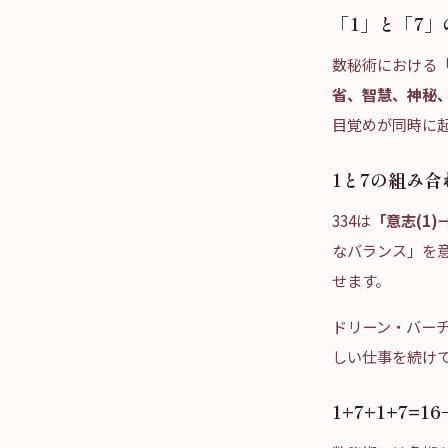
「1」と「7
数秘術における「
省、智慧、神秘
目覚めが同時に
1と7の組み
334は
「意志(1)
なバランス」を
せます。
ドリーン・バー
しい仕事を続け
1+7+1+7=1