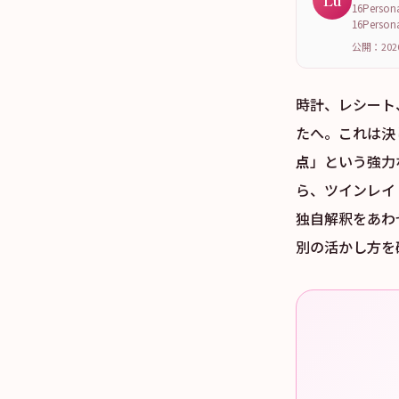
Lu
16Per
16Per
公開：202
時計、レシート
たへ。これは決
点
」という強力
ら、ツインレイ
独自解釈をあわ
別の活かし方を