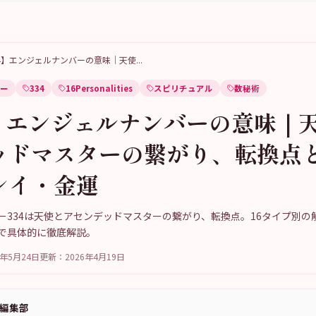
34】エンジェルナンバーの意味｜天使
...
ー
334
16Personalities
スピリチュアル
数秘術
4】エンジェルナンバーの意味｜
ッドマスターの繋がり、転換点
レイ・金運
ー334は天使とアセンデッドマスターの繋がり、転換点。16タイプ別の
で具体的に徹底解説。
6年5月24日
更新：
2026年4月19日
a編集部