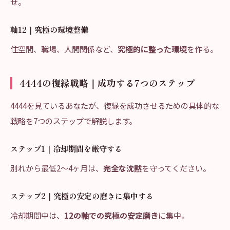
せ。
軸12｜究極の環境整備
住空間、職場、人間関係など、
究極的に整った環境
を作る。
4444の復縁戦略｜成功する7つのステップ
4444を見ているあなたが、復縁を成功させるための具体的な
戦略を7つのステップで解説します。
ステップ1｜冷却期間を厳守する
別れから最低2〜4ヶ月は、
完全な沈黙
を守ってください。
ステップ2｜究極の安定の磨きに集中する
冷却期間中は、
12の軸での究極の安定磨き
に集中。