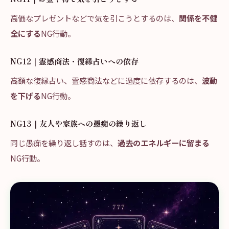
高価なプレゼントなどで気を引こうとするのは、
関係を不健
全にする
NG行動。
NG12｜霊感商法・復縁占いへの依存
高額な復縁占い、霊感商法などに過度に依存するのは、
波動
を下げる
NG行動。
NG13｜友人や家族への愚痴の繰り返し
同じ愚痴を繰り返し話すのは、
過去のエネルギーに留まる
NG行動。