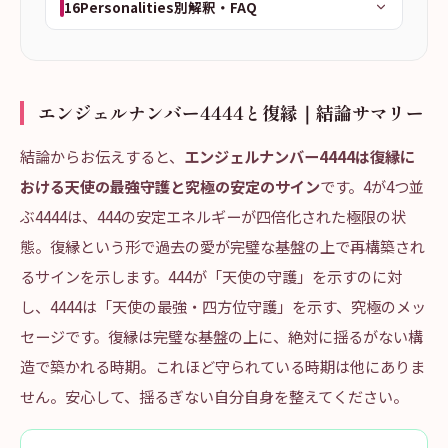
16Personalities別解釈・FAQ
エンジェルナンバー4444と復縁｜結論サマリー
結論からお伝えすると、
エンジェルナンバー4444は復縁に
おける天使の最強守護と究極の安定のサイン
です。4が4つ並
ぶ4444は、444の安定エネルギーが四倍化された極限の状
態。復縁という形で過去の愛が完璧な基盤の上で再構築され
るサインを示します。444が「天使の守護」を示すのに対
し、4444は「天使の最強・四方位守護」を示す、究極のメッ
セージです。復縁は完璧な基盤の上に、絶対に揺るがない構
造で築かれる時期。これほど守られている時期は他にありま
せん。安心して、揺るぎない自分自身を整えてください。