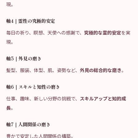
現。
軸4｜霊性の究極的安定
毎日の祈り、瞑想、天使への感謝で、
究極的な霊的安定
を実
現。
軸5｜外見の磨き
髪型、服装、体型、肌、姿勢など、
外見の総合的な磨き
。
軸6｜スキルと知性の磨き
仕事、趣味、新しい分野の挑戦で、
スキルアップと知的成
長
。
軸7｜人間関係の磨き
豊かで安定した人間関係の構築。