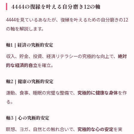
4444の復縁を叶える自分磨き12の軸
4444を見ているあなたが、復縁を叶えるための自分磨きの12
の軸を解説します。
軸1｜経済の究極的安定
収入、貯金、投資、経済リテラシーの究極的な向上で、
絶対
的な経済的自立
を確立。
軸2｜健康の究極的安定
運動、食事、睡眠の完璧な整備で、
究極的に健康な身体
を作
る。
軸3｜心の究極的安定
瞑想、ヨガ、自然との触れ合いで、
究極的な心の安定
を実