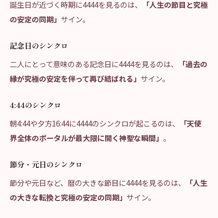
誕生日が近づく時期に4444を見るのは、
「人生の節目と究極
の安定の同期」
サイン。
記念日のシンクロ
二人にとって意味のある記念日に4444を見るのは、
「過去の
縁が究極の安定を伴って再び結ばれる」
サイン。
4:44のシンクロ
朝4:44や夕方16:44に4444のシンクロが起こるのは、
「天使
界全体のポータルが最大限に開く神聖な瞬間」
。
節分・元日のシンクロ
節分や元日など、暦の大きな節目に4444を見るのは、
「人生
の大きな転換と究極の安定の同期」
サイン。