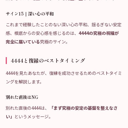
サイン15｜深い心の平和
これまで経験したことのない深い心の平和、揺るぎない安定
感、根底からの安心感を感じるのは、
4444の究極の祝福が
完全に届いている
究極のサイン。
4444と復縁のベストタイミング
4444を見たあなたが、復縁を成功させるためのベストタイミ
ングを解説します。
別れた直後はNG
別れた直後の4444は、
「まず究極の安定の基盤を整えなさ
い」
というメッセージ。