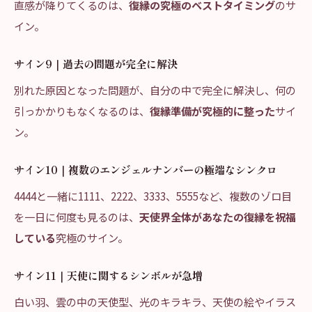
直感が降りてくるのは、
復縁の究極のベストタイミング
のサ
イン。
サイン9｜過去の問題が完全に解決
別れた原因となった問題が、自分の中で完全に解決し、何の
引っかかりもなくなるのは、
復縁準備が究極的に整った
サイ
ン。
サイン10｜複数のエンジェルナンバーの極端なシンクロ
4444と一緒に1111、2222、3333、5555など、複数のゾロ目
を一日に何度も見るのは、
天使界全体があなたの復縁を祝福
している
究極のサイン。
サイン11｜天使に関するシンボルが急増
白い羽、雲の中の天使型、光のキラキラ、天使の絵やイラス