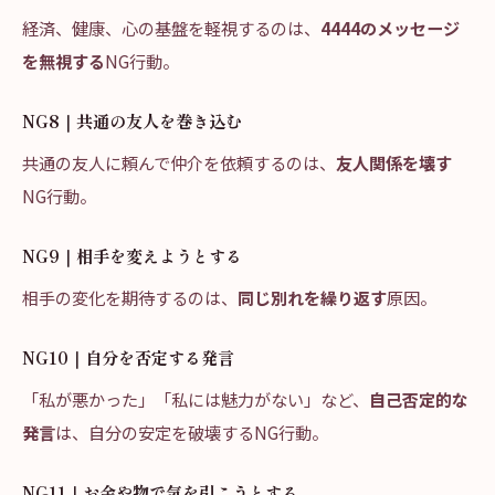
経済、健康、心の基盤を軽視するのは、
4444のメッセージ
を無視する
NG行動。
NG8｜共通の友人を巻き込む
共通の友人に頼んで仲介を依頼するのは、
友人関係を壊す
NG行動。
NG9｜相手を変えようとする
相手の変化を期待するのは、
同じ別れを繰り返す
原因。
NG10｜自分を否定する発言
「私が悪かった」「私には魅力がない」など、
自己否定的な
発言
は、自分の安定を破壊するNG行動。
NG11｜お金や物で気を引こうとする