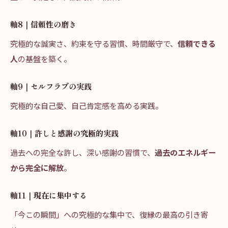
軸8｜信頼性の磨き
究極的な誠実さ、約束を守る習慣、時間厳守で、
信頼できる
人
の基盤を築く。
軸9｜セルフラブの実践
究極的な自己愛、自己肯定感を高める実践。
軸10｜許しと感謝の究極的実践
過去への完全な許し、深い感謝の習慣で、
過去のエネルギー
から完全に解放
。
軸11｜現在に集中する
「今この瞬間」への究極的な集中で、復縁の最高の引き寄