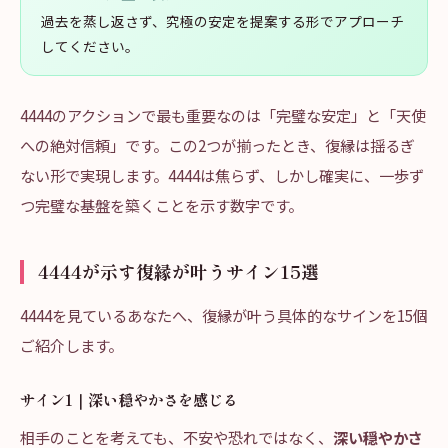
過去を蒸し返さず、究極の安定を提案する形でアプローチ
してください。
4444のアクションで最も重要なのは「完璧な安定」と「天使
への絶対信頼」です。この2つが揃ったとき、復縁は揺るぎ
ない形で実現します。4444は焦らず、しかし確実に、一歩ず
つ完璧な基盤を築くことを示す数字です。
4444が示す復縁が叶うサイン15選
4444を見ているあなたへ、復縁が叶う具体的なサインを15個
ご紹介します。
サイン1｜深い穏やかさを感じる
相手のことを考えても、不安や恐れではなく、
深い穏やかさ