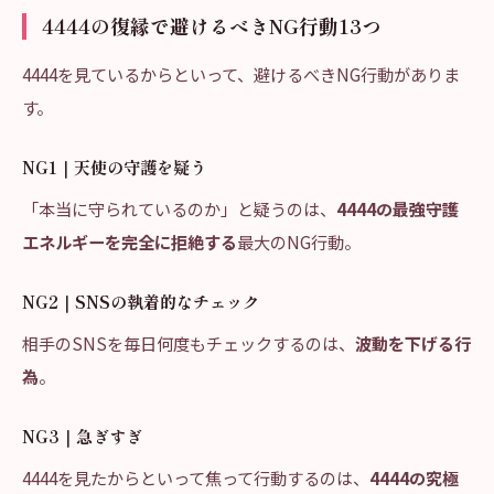
4444の復縁で避けるべきNG行動13つ
4444を見ているからといって、避けるべきNG行動がありま
す。
NG1｜天使の守護を疑う
「本当に守られているのか」と疑うのは、
4444の最強守護
エネルギーを完全に拒絶する
最大のNG行動。
NG2｜SNSの執着的なチェック
相手のSNSを毎日何度もチェックするのは、
波動を下げる行
為
。
NG3｜急ぎすぎ
4444を見たからといって焦って行動するのは、
4444の究極