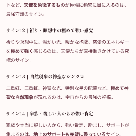
トなど、
天使を象徴するもの
が極端に頻繁に目に入るのは、
最強守護のサイン。
サイン12｜祈り・瞑想中の極めて強い感覚
祈りや瞑想中に、温かい光、暖かな抱擁、慈愛のエネルギー
を
極めて強く
感じるのは、天使たちが直接働きかけている究
極のサイン。
サイン13｜自然現象の神聖なシンクロ
二重虹、三重虹、神聖な光、特別な星の配置など、
極めて神
聖な自然現象
が現れるのは、宇宙からの最強の祝福。
サイン14｜家族・親しい人からの強い肯定
家族や本当に親しい人から、強い肯定、励まし、サポートが
集まるのは、
地上のサポートも完璧に整っている
サイン。