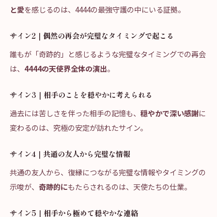
と愛
を感じるのは、4444の最強守護の中にいる証拠。
サイン2｜偶然の再会が完璧なタイミングで起こる
誰もが「奇跡的」と感じるような完璧なタイミングでの再会
は、
4444の天使界全体の演出
。
サイン3｜相手のことを穏やかに考えられる
過去には苦しさを伴った相手の記憶も、
穏やかで深い感謝
に
変わるのは、究極の安定が訪れたサイン。
サイン4｜共通の友人から完璧な情報
共通の友人から、復縁につながる完璧な情報やタイミングの
示唆が、
奇跡的に
もたらされるのは、天使たちの仕業。
サイン5｜相手から極めて穏やかな連絡