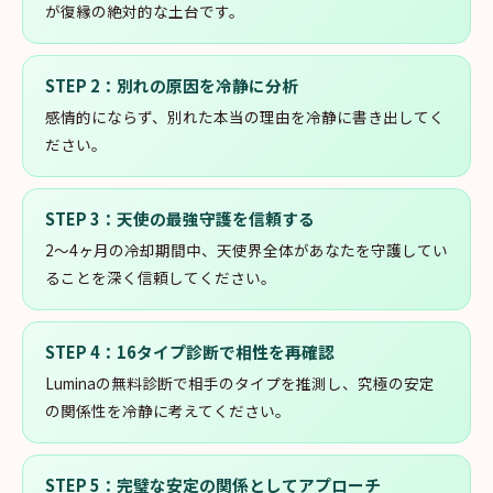
が復縁の絶対的な土台です。
STEP
2
：
別れの原因を冷静に分析
感情的にならず、別れた本当の理由を冷静に書き出してく
ださい。
STEP
3
：
天使の最強守護を信頼する
2〜4ヶ月の冷却期間中、天使界全体があなたを守護してい
ることを深く信頼してください。
STEP
4
：
16タイプ診断で相性を再確認
Luminaの無料診断で相手のタイプを推測し、究極の安定
の関係性を冷静に考えてください。
STEP
5
：
完璧な安定の関係としてアプローチ