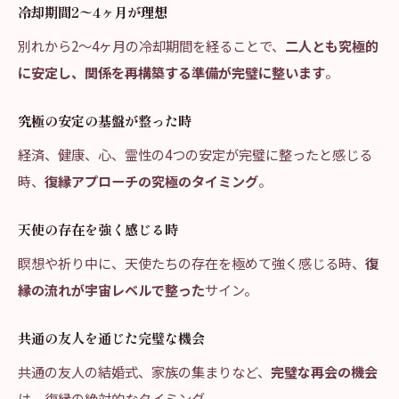
冷却期間2〜4ヶ月が理想
別れから2〜4ヶ月の冷却期間を経ることで、
二人とも究極的
に安定し、関係を再構築する準備が完璧に整います
。
究極の安定の基盤が整った時
経済、健康、心、霊性の4つの安定が完璧に整ったと感じる
時、
復縁アプローチの究極のタイミング
。
天使の存在を強く感じる時
瞑想や祈り中に、天使たちの存在を極めて強く感じる時、
復
縁の流れが宇宙レベルで整った
サイン。
共通の友人を通じた完璧な機会
共通の友人の結婚式、家族の集まりなど、
完璧な再会の機会
は、復縁の絶対的なタイミング。