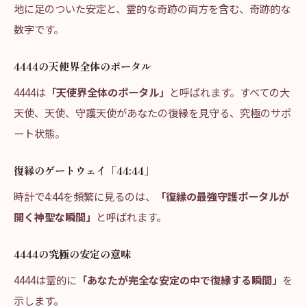
地に足のついた安定と、霊的な奇跡の両方を含む、奇跡的な
数字です。
4444の天使界全体のポータル
4444は
「天使界全体のポータル」
と呼ばれます。すべての大
天使、天使、守護天使があなたの復縁を見守る、究極のサポ
ート状態。
復縁のゲートウェイ「44:44」
時計で4:44を頻繁に見るのは、
「復縁の最強守護ポータルが
開く神聖な瞬間」
と呼ばれます。
4444の究極の安定の意味
4444は霊的に
「あなたが完全な安定の中で復縁する瞬間」
を
示します。