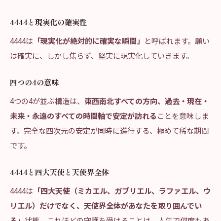
4444と現実化の確実性
4444は
「現実化が絶対的に確実な瞬間」
と呼ばれます。願い
は確実に、しかし焦らず、堅実に現実化していきます。
四つの4の意味
4つの4が並ぶ構造は、
東西南北すべての方向、過去・現在・
未来・永遠のすべての時間軸で安定が訪れる
ことを意味しま
す。完全な四次元の安定が同時に進行する、極めて稀な期間
です。
4444と四大天使と天使界全体
4444は
「四大天使（ミカエル、ガブリエル、ラファエル、ウ
リエル）だけでなく、天使界全体があなたを取り囲んでい
る」
状態。これほどの守護を受けることは、人生で何度もあ