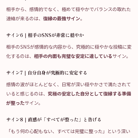
相手から、感情的でなく、極めて穏やかでバランスの取れた
連絡が来るのは、
復縁の最強サイン
。
サイン6｜相手のSNSが非常に穏やか
相手のSNSが感情的な内容から、究極的に穏やかな投稿に変
化するのは、
相手の内面も完璧な安定に達している
サイン。
サイン7｜自分自身が究極的に安定する
感情の波がほとんどなく、日常が深い穏やかさで満たされて
いると感じるのは、
究極の安定した自分として復縁する準備
が整った
サイン。
サイン8｜直感が「すべてが整った」と告げる
「もう何の心配もない、すべては完璧に整った」という深い