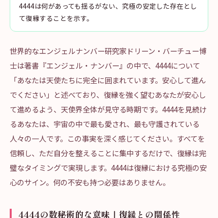
4444は何があっても揺るがない、究極の安定した存在とし
て復縁することを示す。
世界的なエンジェルナンバー研究家ドリーン・バーチュー博
士は著書『エンジェル・ナンバー』の中で、4444について
「あなたは天使たちに完全に囲まれています。安心して進ん
でください」と述べており、復縁を強く望むあなたが安心し
て進めるよう、天使界全体が見守る時期です。4444を見続け
るあなたは、宇宙の中で最も愛され、最も守護されている
人々の一人です。この事実を深く感じてください。すべてを
信頼し、ただ自分を整えることに集中するだけで、復縁は完
璧なタイミングで実現します。4444は復縁における究極の安
心のサイン。何の不安も持つ必要はありません。
4444の数秘術的な意味｜復縁との関係性