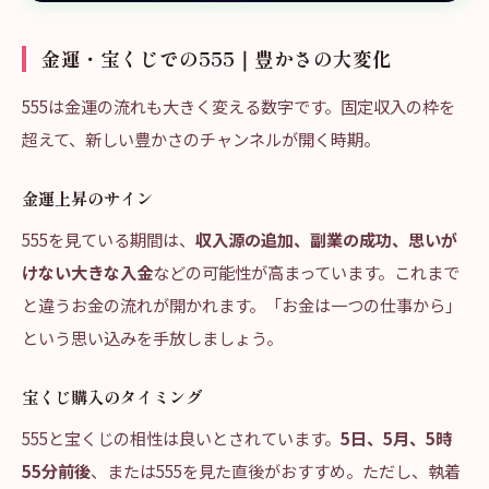
金運・宝くじでの555｜豊かさの大変化
555は金運の流れも大きく変える数字です。固定収入の枠を
超えて、新しい豊かさのチャンネルが開く時期。
金運上昇のサイン
555を見ている期間は、
収入源の追加、副業の成功、思いが
けない大きな入金
などの可能性が高まっています。これまで
と違うお金の流れが開かれます。「お金は一つの仕事から」
という思い込みを手放しましょう。
宝くじ購入のタイミング
555と宝くじの相性は良いとされています。
5日、5月、5時
55分前後
、または555を見た直後がおすすめ。ただし、執着