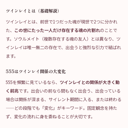
ツインレイとは（基礎解説）
ツインレイとは、前世で1つだった魂が現世で2つに分かれ
た、
この世にたった一人だけ存在する魂の片割れ
のことで
す。ソウルメイト（複数存在する魂の友人）とは異なり、ツ
インレイは唯一無二の存在で、出会うと強烈な引力で結ばれ
ます。
555はツインレイ関係の大変化
555を頻繁に見ているなら、
ツインレイとの関係が大きく動
く前兆
です。出会いの前なら間もなく出会う、出会っている
場合は関係が深まる、サイレント期間に入る、または終わる
——どの段階でも「変化」がキーワード。固定観念を持た
ず、変化の流れに身を委ねることが大切です。