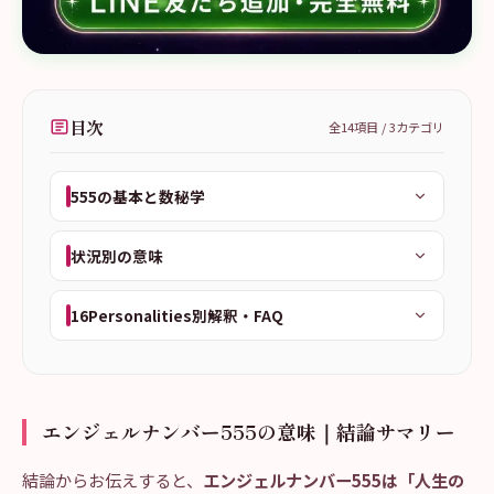
目次
全
14
項目 /
3
カテゴリ
555の基本と数秘学
状況別の意味
16Personalities別解釈・FAQ
エンジェルナンバー555の意味｜結論サマリー
結論からお伝えすると、
エンジェルナンバー555は「人生の