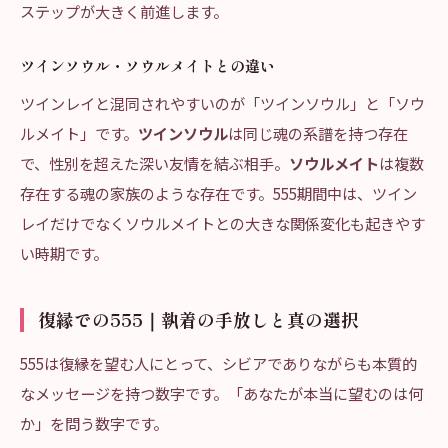
ステップが大きく前進します。
ツインソウル・ソウルメイトとの違い
ツインレイと混同されやすいのが「ツインソウル」と「ソウ
ルメイト」です。
ツインソウル
は同じ魂の系譜を持つ存在
で、性別を超えた深い友情を結ぶ相手。
ソウルメイト
は複数
存在する魂の家族のような存在です。555期間中は、ツイン
レイだけでなくソウルメイトとの大きな関係変化も起きやす
い時期です。
復縁での555｜執着の手放しと真の選択
555は復縁を望む人にとって、シビアでありながらも本質的
なメッセージを持つ数字です。「あなたが本当に望むのは何
か」を問う数字です。