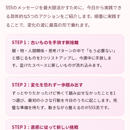
555のメッセージを最大限活かすために、今日から実践でき
る具体的な5つのアクションをご紹介します。順番に実践す
ることで、変化の波に最高の形で乗れます。
STEP
1
：
古いものを手放す断捨離
服・物・人間関係・思考パターンの中で「もう必要ない」
と感じるものを3つリストアップし、今週中に手放しま
す。空けたスペースに新しいものが流れ込みます。
STEP
2
：
変化を恐れず一歩踏み出す
ずっとやりたかったけど怖くて踏み出せなかったことを1
つ選び、最初の小さな行動を今日のうちに起こします。完
璧な準備を待たず、動きながら整えるのが555流です。
STEP
3
：
直感に従って新しい挑戦