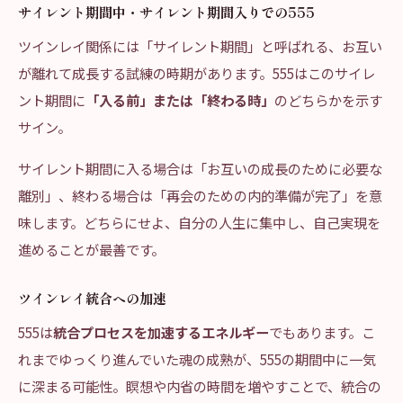
サイレント期間中・サイレント期間入りでの555
ツインレイ関係には「サイレント期間」と呼ばれる、お互い
が離れて成長する試練の時期があります。555はこのサイレ
ント期間に
「入る前」または「終わる時」
のどちらかを示す
サイン。
サイレント期間に入る場合は「お互いの成長のために必要な
離別」、終わる場合は「再会のための内的準備が完了」を意
味します。どちらにせよ、自分の人生に集中し、自己実現を
進めることが最善です。
ツインレイ統合への加速
555は
統合プロセスを加速するエネルギー
でもあります。こ
れまでゆっくり進んでいた魂の成熟が、555の期間中に一気
に深まる可能性。瞑想や内省の時間を増やすことで、統合の