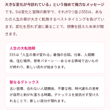
大きな変化が今訪れている」という極めて強力なメッセージ
です。5は変化と冒険の数字で、それが3つ並ぶ555は、あな
たの人生の章が大きく転換するベストタイミングを告げてい
ます。変化を恐れず波に乗ることで、想像を超えた未来が開
きます。
人生の大転換期
555は「人生の章が変わる」最強の合図。仕事、人間関
係、住む場所、思考パターン——あらゆる領域で古いもの
が終わり、新しい流れが始まります。
聖なるデトックス
古い習慣、合わない人間関係、不要な物、時代遅れの思考
が自然と剥がれ落ちる時期。デトックスを抵抗せず受け入
れることで、新しい自分が現れます。