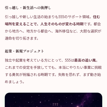
引っ越し・新生活への後押し
引っ越しや新しい生活の始まりも555のサポート領域。
住む
場所を変えることで、人生そのものが変わる時期
です。都会
から地方へ、地方から都会へ、海外移住など、大胆な選択が
運命を切り拓きます。
起業・新規プロジェクト
独立や起業を考えている方にとって、555は
最高の追い風
。
これまでの安定を手放してでも、本当にやりたい事業に挑戦
する勇気が祝福される時期です。失敗を恐れず、まず動き始
めましょう。