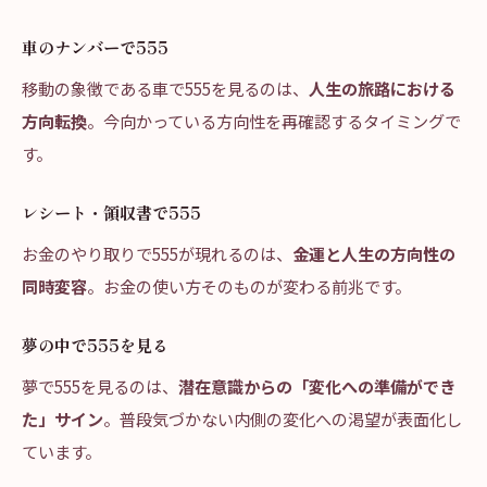
車のナンバーで555
移動の象徴である車で555を見るのは、
人生の旅路における
方向転換
。今向かっている方向性を再確認するタイミングで
す。
レシート・領収書で555
お金のやり取りで555が現れるのは、
金運と人生の方向性の
同時変容
。お金の使い方そのものが変わる前兆です。
夢の中で555を見る
夢で555を見るのは、
潜在意識からの「変化への準備ができ
た」サイン
。普段気づかない内側の変化への渇望が表面化し
ています。