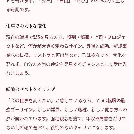
トを告げます。「変革」「自由」「即決」の3つの力が重な
る時期です。
仕事での大きな変化
現在の職場で555を見るのは、
役割・部署・上司・プロジェ
クトなど、何かが大きく変わるサイン
。昇進と転勤、新規事
業への抜擢、リストラと再出発など、形は様々です。変化を
恐れず、自分の本当の使命を発見するチャンスとして受け入
れましょう。
転職のベストタイミング
「今の仕事を変えたい」と感じているなら、555は
転職の最
強ゴーサイン
。新しい業界、新しい職種、新しい働き方への
扉が開かれています。固定観念を捨て、年収や肩書きだけで
ない判断軸で選ぶと、後悔のないキャリアになります。