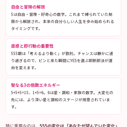
自由と冒険の解放
5は自由・冒険・好奇心の数字。これまで縛られていた制
限から解放され、本来の自分らしい人生を歩み始められる
タイミングです。
直感と即行動の重要性
555期は「考えるより動く」が鉄則。チャンスは静かに通
り過ぎるので、ピンと来た瞬間にYESを選ぶ即断即決が運
命を変えます。
聖なる3の倍数エネルギー
5+5+5=15、1+5=6。6は愛・調和・家族の数字。大変化の
先には、より深い愛と調和のステージが用意されていま
す。
特に重要なのは、
555の変化は「あなたが望んでいた変化」