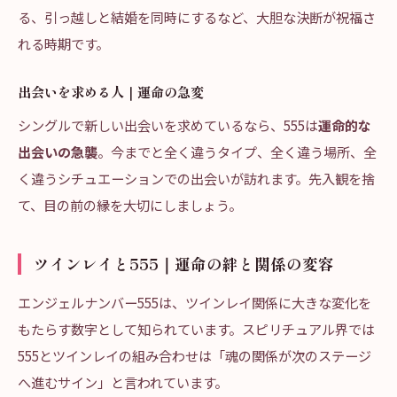
る、引っ越しと結婚を同時にするなど、大胆な決断が祝福さ
れる時期です。
出会いを求める人｜運命の急変
シングルで新しい出会いを求めているなら、555は
運命的な
出会いの急襲
。今までと全く違うタイプ、全く違う場所、全
く違うシチュエーションでの出会いが訪れます。先入観を捨
て、目の前の縁を大切にしましょう。
ツインレイと555｜運命の絆と関係の変容
エンジェルナンバー555は、ツインレイ関係に大きな変化を
もたらす数字として知られています。スピリチュアル界では
555とツインレイの組み合わせは「魂の関係が次のステージ
へ進むサイン」と言われています。