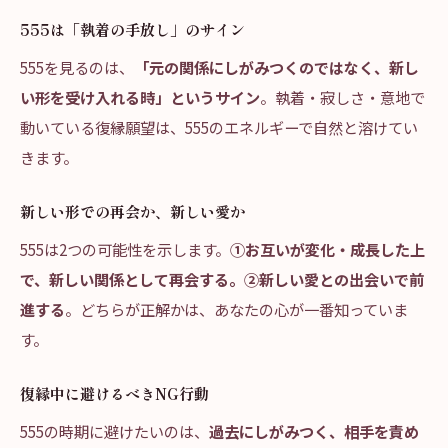
555は「執着の手放し」のサイン
555を見るのは、
「元の関係にしがみつくのではなく、新し
い形を受け入れる時」というサイン
。執着・寂しさ・意地で
動いている復縁願望は、555のエネルギーで自然と溶けてい
きます。
新しい形での再会か、新しい愛か
555は2つの可能性を示します。
①お互いが変化・成長した上
で、新しい関係として再会する。②新しい愛との出会いで前
進する
。どちらが正解かは、あなたの心が一番知っていま
す。
復縁中に避けるべきNG行動
555の時期に避けたいのは、
過去にしがみつく、相手を責め