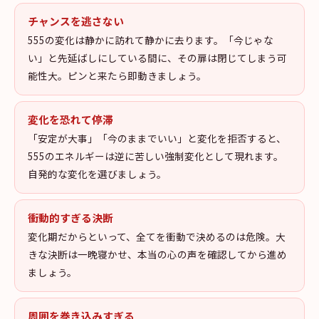
チャンスを逃さない
555の変化は静かに訪れて静かに去ります。「今じゃな
い」と先延ばしにしている間に、その扉は閉じてしまう可
能性大。ピンと来たら即動きましょう。
変化を恐れて停滞
「安定が大事」「今のままでいい」と変化を拒否すると、
555のエネルギーは逆に苦しい強制変化として現れます。
自発的な変化を選びましょう。
衝動的すぎる決断
変化期だからといって、全てを衝動で決めるのは危険。大
きな決断は一晩寝かせ、本当の心の声を確認してから進め
ましょう。
周囲を巻き込みすぎる