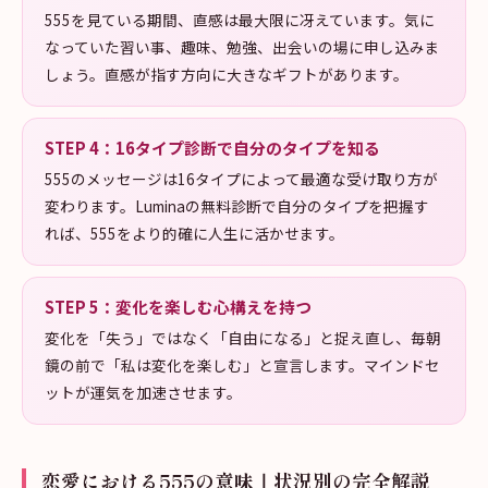
555を見ている期間、直感は最大限に冴えています。気に
なっていた習い事、趣味、勉強、出会いの場に申し込みま
しょう。直感が指す方向に大きなギフトがあります。
STEP
4
：
16タイプ診断で自分のタイプを知る
555のメッセージは16タイプによって最適な受け取り方が
変わります。Luminaの無料診断で自分のタイプを把握す
れば、555をより的確に人生に活かせます。
STEP
5
：
変化を楽しむ心構えを持つ
変化を「失う」ではなく「自由になる」と捉え直し、毎朝
鏡の前で「私は変化を楽しむ」と宣言します。マインドセ
ットが運気を加速させます。
恋愛における555の意味｜状況別の完全解説