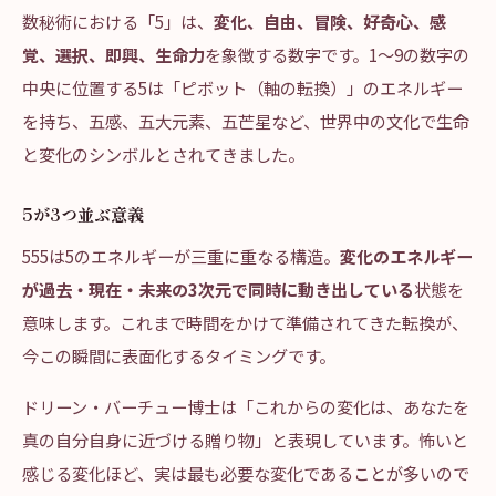
数秘術における「5」は、
変化、自由、冒険、好奇心、感
覚、選択、即興、生命力
を象徴する数字です。1〜9の数字の
中央に位置する5は「ピボット（軸の転換）」のエネルギー
を持ち、五感、五大元素、五芒星など、世界中の文化で生命
と変化のシンボルとされてきました。
5が3つ並ぶ意義
555は5のエネルギーが三重に重なる構造。
変化のエネルギー
が過去・現在・未来の3次元で同時に動き出している
状態を
意味します。これまで時間をかけて準備されてきた転換が、
今この瞬間に表面化するタイミングです。
ドリーン・バーチュー博士は「これからの変化は、あなたを
真の自分自身に近づける贈り物」と表現しています。怖いと
感じる変化ほど、実は最も必要な変化であることが多いので