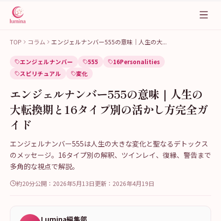
TOP
コラム
エンジェルナンバー555の意味｜人生の大
...
エンジェルナンバー
555
16Personalities
スピリチュアル
変化
エンジェルナンバー555の意味｜人生の
大転換期と16タイプ別の活かし方完全ガ
イド
エンジェルナンバー555は人生の大きな変化と聖なるデトックス
のメッセージ。16タイプ別の解釈、ツインレイ、復縁、警告まで
多角的な視点で解説。
約20分
公開：
2026年5月13日
更新：
2026年4月19日
Lumina編集部