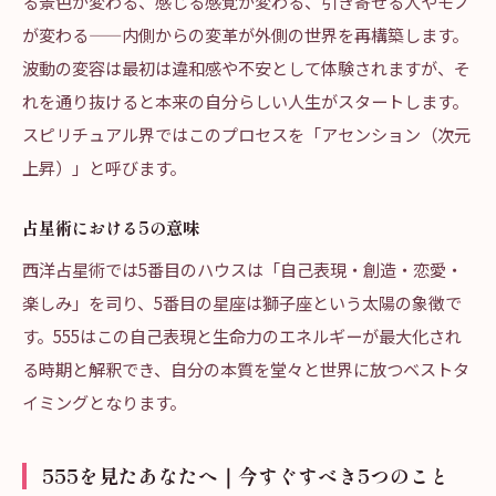
る景色が変わる、感じる感覚が変わる、引き寄せる人やモノ
が変わる——内側からの変革が外側の世界を再構築します。
波動の変容は最初は違和感や不安として体験されますが、そ
れを通り抜けると本来の自分らしい人生がスタートします。
スピリチュアル界ではこのプロセスを「アセンション（次元
上昇）」と呼びます。
占星術における5の意味
西洋占星術では5番目のハウスは「自己表現・創造・恋愛・
楽しみ」を司り、5番目の星座は獅子座という太陽の象徴で
す。555はこの自己表現と生命力のエネルギーが最大化され
る時期と解釈でき、自分の本質を堂々と世界に放つベストタ
イミングとなります。
555を見たあなたへ｜今すぐすべき5つのこと