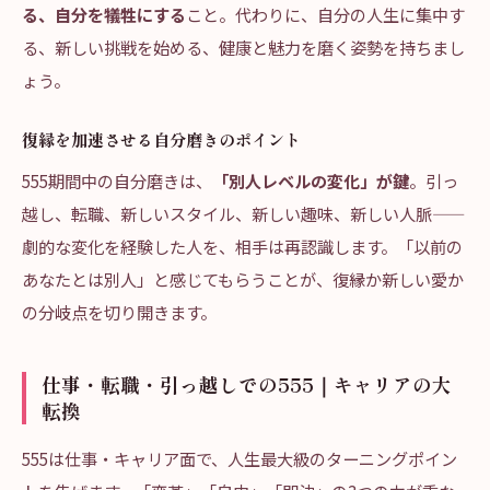
る、自分を犠牲にする
こと。代わりに、自分の人生に集中す
る、新しい挑戦を始める、健康と魅力を磨く姿勢を持ちまし
ょう。
復縁を加速させる自分磨きのポイント
555期間中の自分磨きは、
「別人レベルの変化」が鍵
。引っ
越し、転職、新しいスタイル、新しい趣味、新しい人脈——
劇的な変化を経験した人を、相手は再認識します。「以前の
あなたとは別人」と感じてもらうことが、復縁か新しい愛か
の分岐点を切り開きます。
仕事・転職・引っ越しでの555｜キャリアの大
転換
555は仕事・キャリア面で、人生最大級のターニングポイン