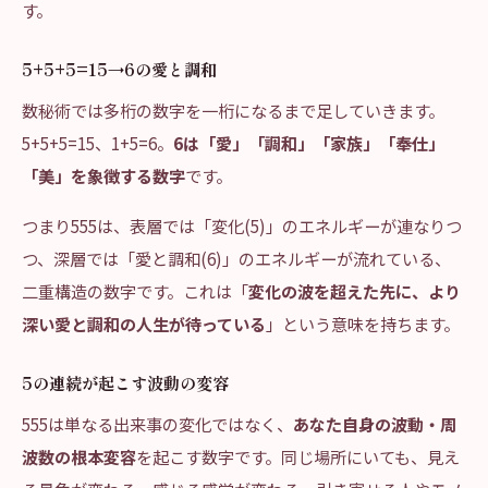
す。
5+5+5=15→6の愛と調和
数秘術では多桁の数字を一桁になるまで足していきます。
5+5+5=15、1+5=6。
6は「愛」「調和」「家族」「奉仕」
「美」を象徴する数字
です。
つまり555は、表層では「変化(5)」のエネルギーが連なりつ
つ、深層では「愛と調和(6)」のエネルギーが流れている、
二重構造の数字です。これは「
変化の波を超えた先に、より
深い愛と調和の人生が待っている
」という意味を持ちます。
5の連続が起こす波動の変容
555は単なる出来事の変化ではなく、
あなた自身の波動・周
波数の根本変容
を起こす数字です。同じ場所にいても、見え