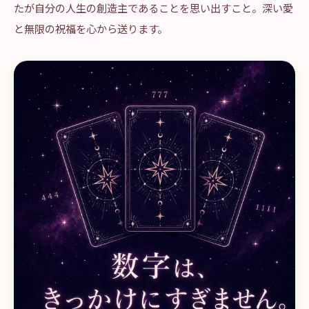
たが自分の人生の創造主であることを思い出すこと。深い愛
と無限の祝福を心から送ります。