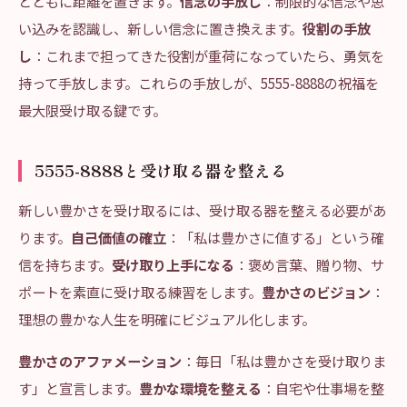
とともに距離を置きます。
信念の手放し
：制限的な信念や思
い込みを認識し、新しい信念に置き換えます。
役割の手放
し
：これまで担ってきた役割が重荷になっていたら、勇気を
持って手放します。これらの手放しが、5555-8888の祝福を
最大限受け取る鍵です。
5555-8888と受け取る器を整える
新しい豊かさを受け取るには、受け取る器を整える必要があ
ります。
自己価値の確立
：「私は豊かさに値する」という確
信を持ちます。
受け取り上手になる
：褒め言葉、贈り物、サ
ポートを素直に受け取る練習をします。
豊かさのビジョン
：
理想の豊かな人生を明確にビジュアル化します。
豊かさのアファメーション
：毎日「私は豊かさを受け取りま
す」と宣言します。
豊かな環境を整える
：自宅や仕事場を整