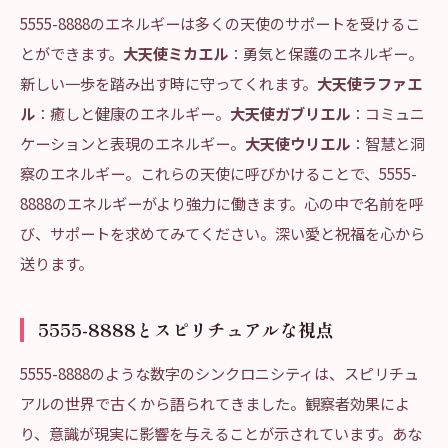
5555-8888のエネルギーは多くの天使のサポートを受けるこ
とができます。
大天使ミカエル
：勇気と保護のエネルギー。
新しい一歩を踏み出す時に守ってくれます。
大天使ラファエ
ル
：癒しと健康のエネルギー。
大天使ガブリエル
：コミュニ
ケーションと表現のエネルギー。
大天使ウリエル
：智慧と洞
察のエネルギー。これらの天使に呼びかけることで、5555-
8888のエネルギーがより強力に働きます。心の中で名前を呼
び、サポートを求めてみてください。深い愛と祝福を心から
送ります。
5555-8888とスピリチュアルな視点
5555-8888のような数字のシンクロニシティは、スピリチュ
アルの世界で古くから語られてきました。観察者効果によ
り、意識が現実に影響を与えることが示されています。あな