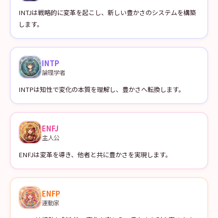
INTJは戦略的に変革を起こし、新しい豊かさのシステムを構築
します。
INTP
論理学者
INTPは知性で変化の本質を理解し、豊かさへ転換します。
ENFJ
主人公
ENFJは変革を導き、他者と共に豊かさを実現します。
ENFP
運動家