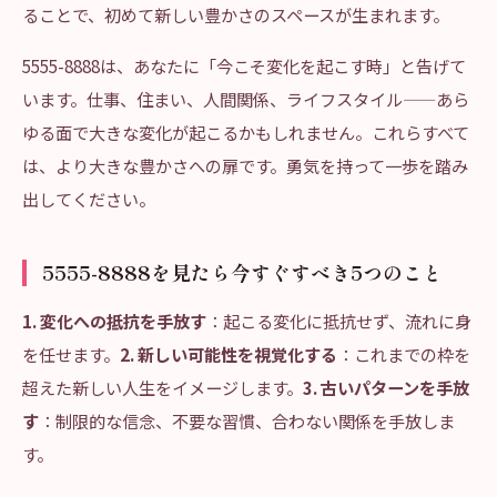
ることで、初めて新しい豊かさのスペースが生まれます。
5555-8888は、あなたに「今こそ変化を起こす時」と告げて
います。仕事、住まい、人間関係、ライフスタイル——あら
ゆる面で大きな変化が起こるかもしれません。これらすべて
は、より大きな豊かさへの扉です。勇気を持って一歩を踏み
出してください。
5555-8888を見たら今すぐすべき5つのこと
1. 変化への抵抗を手放す
：起こる変化に抵抗せず、流れに身
を任せます。
2. 新しい可能性を視覚化する
：これまでの枠を
超えた新しい人生をイメージします。
3. 古いパターンを手放
す
：制限的な信念、不要な習慣、合わない関係を手放しま
す。