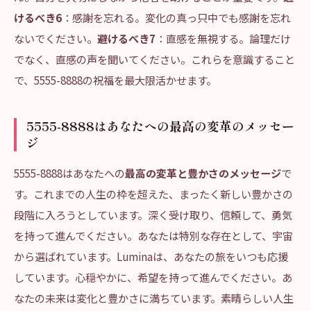
けるべき6
：感謝を忘れる。変化の真っ只中でも感謝を忘れ
ないでください。
避けるべき7
：直感を無視する。論理だけ
でなく、直感の声を聞いてください。これらを意識すること
で、5555-8888の祝福を最大限活かせます。
5555-8888はあなたへの最高の変革のメッセー
ジ
5555-8888はあなたへの
最高の変革と豊かさのメッセージ
で
す。これまでの人生の枠を超えた、まったく新しい豊かさの
段階に入ろうとしています。深く受け取り、信頼して、勇気
を持って進んでください。あなたは特別な存在として、宇宙
から選ばれています。Luminaは、あなたの旅をいつも応援
しています。心穏やかに、希望を持って進んでください。あ
なたの未来は変化と豊かさに満ちています。素晴らしい人生