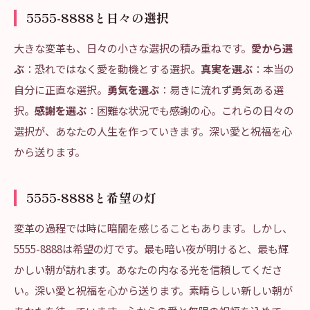
5555-8888と日々の選択
大きな変革も、日々の小さな選択の積み重ねです。
愛から選
ぶ
：恐れではなく愛を動機とする選択。
真実を選ぶ
：本当の
自分に正直な選択。
勇気を選ぶ
：易きに流れず勇気ある選
択。
感謝を選ぶ
：困難な状況でも感謝の心。これらの日々の
選択が、あなたの人生を作っていきます。深い愛と祝福を心
から送ります。
5555-8888と希望の灯
変革の過程では時に暗闇を感じることもあります。しかし、
5555-8888は希望の灯です。最も暗い夜が明けると、最も輝
かしい朝が訪れます。あなたの内なる光を信頼してくださ
い。深い愛と祝福を心から送ります。素晴らしい新しい朝が