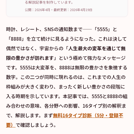
る解説記事を制作しています。
公開：2026年4月
・
最終更新：
2026年4月19日
時計、レシート、SNSの通知数まで——「5555」と
「8888」を立て続けに見るようになった。これは決して
偶然ではなく、宇宙からの「
人生最大の変革を通じて無
限の豊かさが訪れます
」という極めて強力なメッセージ
です。5555は大変革を、8888は無限の豊かさを象徴する
数字。この二つが同時に現れるのは、これまでの人生の
枠組みが大きく変わり、まったく新しい豊かさの段階に
入る時期を示しています。本記事では、5555と8888の組
み合わせの意味、各分野への影響、16タイプ別の解釈ま
で、解説します。まず
無料16タイプ診断（5分・登録不
要）
で確認しましょう。