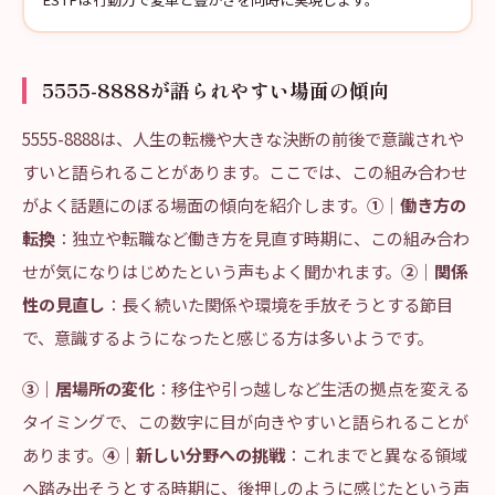
5555-8888が語られやすい場面の傾向
5555-8888は、人生の転機や大きな決断の前後で意識されや
すいと語られることがあります。ここでは、この組み合わせ
がよく話題にのぼる場面の傾向を紹介します。
①｜働き方の
転換
：独立や転職など働き方を見直す時期に、この組み合わ
せが気になりはじめたという声もよく聞かれます。
②｜関係
性の見直し
：長く続いた関係や環境を手放そうとする節目
で、意識するようになったと感じる方は多いようです。
③｜居場所の変化
：移住や引っ越しなど生活の拠点を変える
タイミングで、この数字に目が向きやすいと語られることが
あります。
④｜新しい分野への挑戦
：これまでと異なる領域
へ踏み出そうとする時期に、後押しのように感じたという声