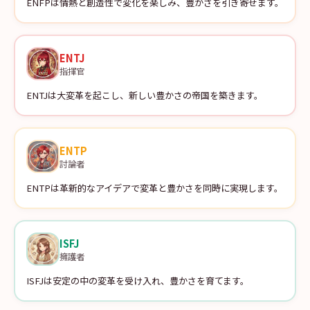
ENFPは情熱と創造性で変化を楽しみ、豊かさを引き寄せます。
ENTJ
指揮官
ENTJは大変革を起こし、新しい豊かさの帝国を築きます。
ENTP
討論者
ENTPは革新的なアイデアで変革と豊かさを同時に実現します。
ISFJ
擁護者
ISFJは安定の中の変革を受け入れ、豊かさを育てます。