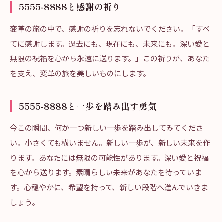
5555-8888と感謝の祈り
変革の旅の中で、感謝の祈りを忘れないでください。「すべ
てに感謝します。過去にも、現在にも、未来にも。深い愛と
無限の祝福を心から永遠に送ります。」この祈りが、あなた
を支え、変革の旅を美しいものにします。
5555-8888と一歩を踏み出す勇気
今この瞬間、何か一つ新しい一歩を踏み出してみてくださ
い。小さくても構いません。新しい一歩が、新しい未来を作
ります。あなたには無限の可能性があります。深い愛と祝福
を心から送ります。素晴らしい未来があなたを待っていま
す。心穏やかに、希望を持って、新しい段階へ進んでいきま
しょう。