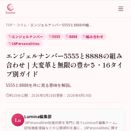
TOP
コラム
エンジェルナンバー5555と8888の組
...
エンジェルナンバー
5555
8888
組み合わせ
16Personalities
エンジェルナンバー5555と8888の組み
合わせ｜大変革と無限の豊かさ・16タイ
プ別ガイド
5555と8888を共に見る意味を解説。
約25分
公開：
2026年5月18日
更新：
2026年4月19日
Lumina編集部
Lu
16Personalities性格診断を専門に扱うLuminaの編集チーム。
認知機能理論などの公開資料を基に、16Personalitiesに関す