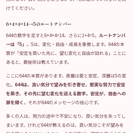
けてください。
6+4+4=14→5のルートナンバー
644の数字を足すと6+4+4=14、さらに1+4=5。
ルートナンバ
ーは「5」
。5は、変化・自由・成長を象徴します。644の本
質が「安定を築いた先に、望む変化と自由が訪れる」ことに
あると、数秘術は教えています。
ここに644の本質があります。表層は愛と安定、深層は5の変
化。
644は、良い気分で望みを引き寄せ、堅実な努力で安定
を築き、その先に望む変化を迎える数字。安定が、自由への
扉を開く
。それが644のメッセージの核心です。
多くの人は、努力の途中で不安になり、良い気分を失ってし
まいます。けれど644が教えるのは、良い気分こそが望みを