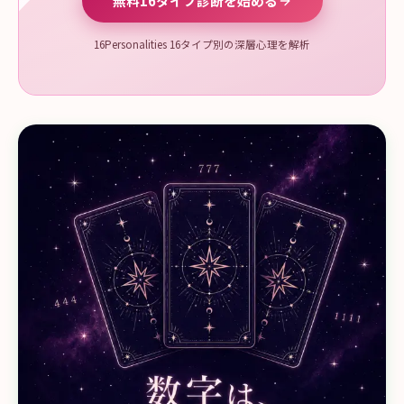
無料16タイプ診断を始める
16Personalities 16タイプ別の深層心理を解析