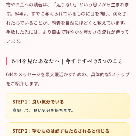
物やお金への執着は、「足りない」という思いから生まれま
す。644は、すでに与えられているものに目を向け、満たさ
れた心でいることが、執着を自然にほどくと教えています。
手放した先には、より自由で軽やかな豊かさの流れが待って
います。
644を見たあなたへ｜今すぐすべき5つのこと
644のメッセージを最大限活かすための、具体的な5ステップ
をご紹介します。
STEP
1
：
良い気分でいる
意識して、良い気分を保ちます。
STEP
2
：
望むものは必ずもたらされると信じる