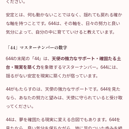
ください。
安定とは、何も動かないことではなく、揺れても戻れる確か
な軸を持つことです。644は、その軸を、日々の努力と良い
気分によって、自分の中に育てていけると教えています。
「44」マスターナンバーの数字
644の末尾の「44」は、
天使の強力なサポート・確固たる土
台・現実を築く力
を象徴するマスターナンバー。644には、
揺るがない安定を現実に築く力が宿っています。
44がもたらすのは、天使の強力なサポートです。644を見た
なら、あなたの努力と望みは、天使に守られていると受け取
ってください。
44は、夢を確固たる現実に変える合図でもあります。644を
見たなら、良い気分を保ちながら、地に足のついた歩みを続