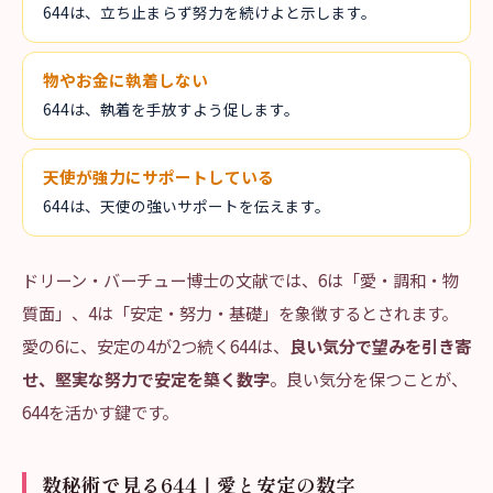
644は、立ち止まらず努力を続けよと示します。
物やお金に執着しない
644は、執着を手放すよう促します。
天使が強力にサポートしている
644は、天使の強いサポートを伝えます。
ドリーン・バーチュー博士の文献では、6は「愛・調和・物
質面」、4は「安定・努力・基礎」を象徴するとされます。
愛の6に、安定の4が2つ続く644は、
良い気分で望みを引き寄
せ、堅実な努力で安定を築く数字
。良い気分を保つことが、
644を活かす鍵です。
数秘術で見る644｜愛と安定の数字