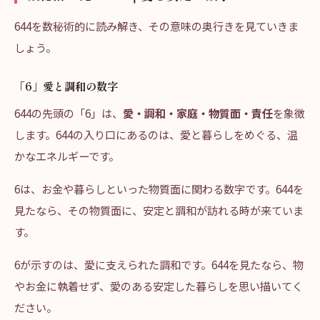
644を数秘術的に読み解き、その意味の奥行きを見ていきま
しょう。
「6」愛と調和の数字
644の先頭の「6」は、
愛・調和・家庭・物質面・責任
を象徴
します。644の入り口にあるのは、愛と暮らしをめぐる、温
かなエネルギーです。
6は、お金や暮らしといった物質面に関わる数字です。644を
見たなら、その物質面に、安定と調和が訪れる時が来ていま
す。
6が示すのは、愛に支えられた調和です。644を見たなら、物
やお金に執着せず、愛のある安定した暮らしを思い描いてく
ださい。