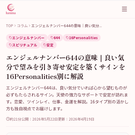
TOP
コラム
エンジェルナンバー644の意味｜良い気分
...
エンジェルナンバー
644
16Personalities
スピリチュアル
安定
エンジェルナンバー644の意味｜良い気
分で望みを引き寄せ安定を築くサインを
16Personalities別に解説
エンジェルナンバー644は、良い気分でいれば心から望むものが
必ずもたらされるサイン。天使の強力なサポートで安定が訪れま
す。恋愛、ツインレイ、仕事、金運を解説。16タイプ別の活かし
方も独自視点でお届けします。
約21分
公開：
2026年5月22日
更新：
2026年4月19日