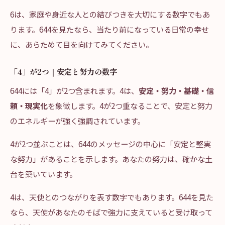
6は、家庭や身近な人との結びつきを大切にする数字でもあ
ります。644を見たなら、当たり前になっている日常の幸せ
に、あらためて目を向けてみてください。
「4」が2つ｜安定と努力の数字
644には「4」が2つ含まれます。4は、
安定・努力・基礎・信
頼・現実化
を象徴します。4が2つ重なることで、安定と努力
のエネルギーが強く強調されています。
4が2つ並ぶことは、644のメッセージの中心に「安定と堅実
な努力」があることを示します。あなたの努力は、確かな土
台を築いています。
4は、天使とのつながりを表す数字でもあります。644を見た
なら、天使があなたのそばで強力に支えていると受け取って