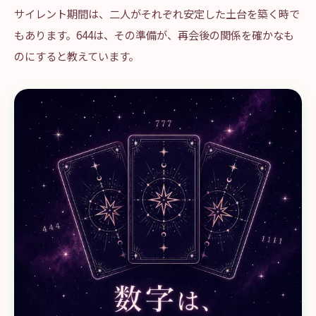
サイレント期間は、二人がそれぞれ安定した土台を築く時で
もあります。644は、その準備が、再会後の関係を確かなも
のにすると教えています。