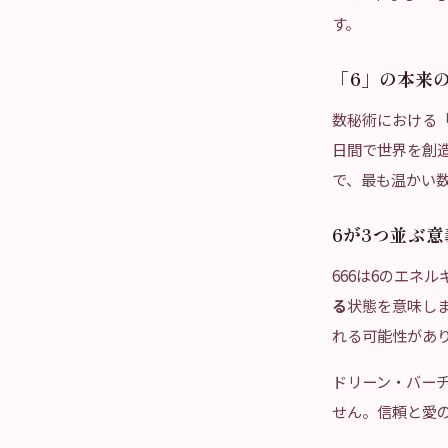
す。
「6」の本来
数秘術における「
日間で世界を創
で、最も温かい
6が3つ並ぶ意
666は6のエネ
る
状態を意味し
れる可能性があり
ドリーン・バー
せん。信頼と愛