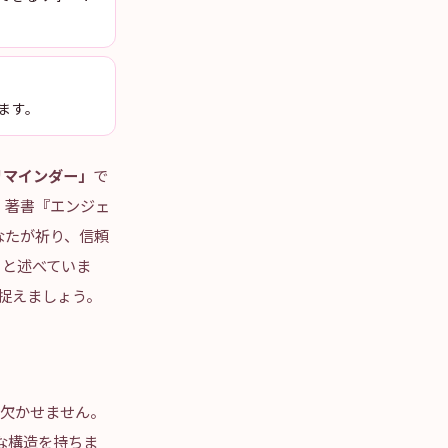
ります。
リマインダー」
で
、著書『エンジェ
なたが祈り、信頼
」と述べていま
捉えましょう。
が欠かせません。
な構造を持ちま