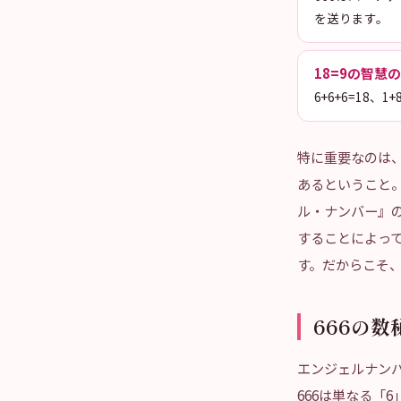
を送ります。
18=9の智慧
6+6+6=1
特に重要なのは
あるということ
ル・ナンバー』
することによっ
す。だからこそ、
666の
エンジェルナン
666は単なる「