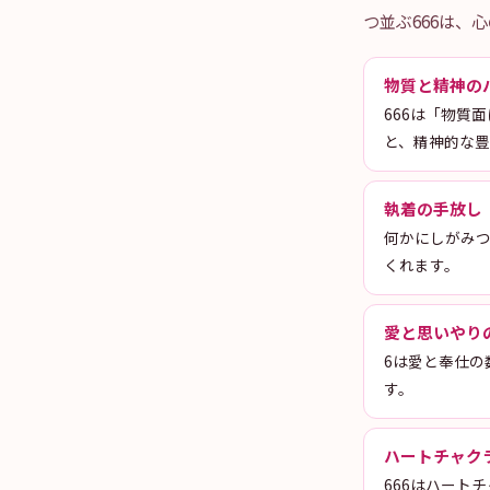
つ並ぶ666は、
物質と精神の
666は「物質
と、精神的な豊
執着の手放し
何かにしがみつ
くれます。
愛と思いやり
6は愛と奉仕の
す。
ハートチャク
666はハート