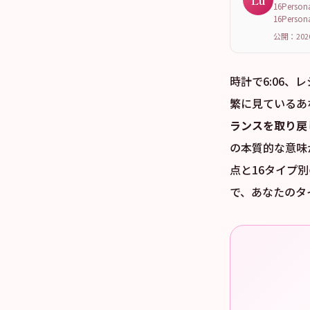
Lu
16Per
16Per
公開：202
時計で6:06、
繁に見ているあ
ランスを取り戻
の本質的な意味
点と16タイプ
で、あなたのタ