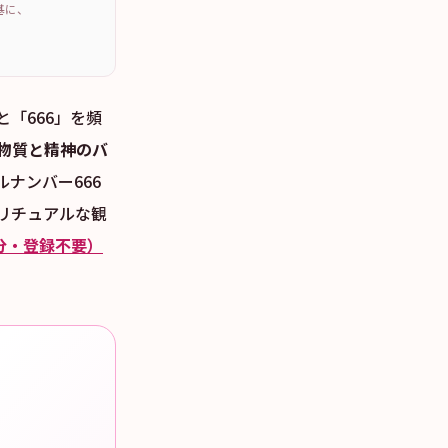
を基に、
と「666」を頻
物質と精神のバ
ナンバー666
リチュアルな観
分・登録不要）