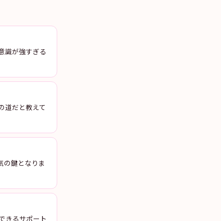
意識が強すぎる
の道だと教えて
気の鍵となりま
できるサポート