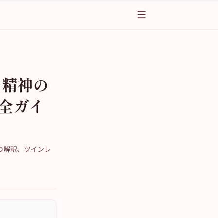
と精神の
完全ガイ
の解釈、ツインレ