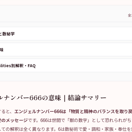
全
本と数秘学
味
alities別解釈・FAQ
ルナンバー666の意味｜結論サマリー
すると、
エンジェルナンバー666は「物質と精神のバランスを取り
愛のメッセージ
です。666は世間で「獣の数字」として恐れられが
しての解釈は全く異なります。6は数秘術で愛・調和・家族・奉仕を