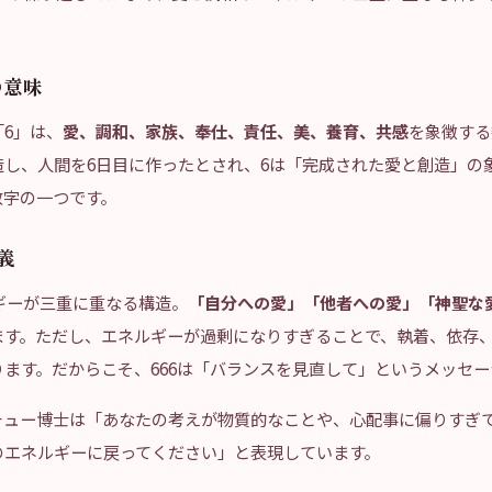
の意味
6」は、
愛、調和、家族、奉仕、責任、美、養育、共感
を象徴する
造し、人間を6日目に作ったとされ、6は「完成された愛と創造」の
数字の一つです。
義
ルギーが三重に重なる構造。
「自分への愛」「他者への愛」「神聖な
ます。ただし、エネルギーが過剰になりすぎることで、執着、依存
ます。だからこそ、666は「バランスを見直して」というメッセー
チュー博士は「あなたの考えが物質的なことや、心配事に偏りすぎ
のエネルギーに戻ってください」と表現しています。