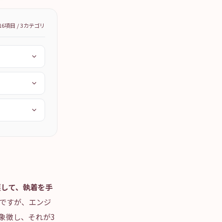
16
項目 /
3
カテゴリ
戻して、執着を手
ちですが、エンジ
象徴し、それが3