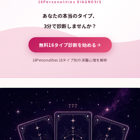
16Personalities DIAGNOSIS
あなたの本当のタイプ、
3分で診断しませんか？
無料16タイプ診断を始める
16Personalities 16タイプ別の深層心理を解析