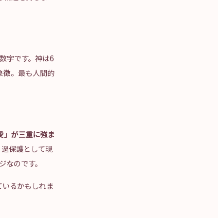
数字です。神は6
象徴。最も人間的
愛」が三重に強ま
、過保護として現
ジなのです。
ているかもしれま