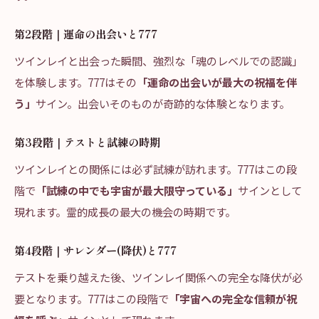
第2段階｜運命の出会いと777
ツインレイと出会った瞬間、強烈な「魂のレベルでの認識」
を体験します。777はその
「運命の出会いが最大の祝福を伴
う」
サイン。出会いそのものが奇跡的な体験となります。
第3段階｜テストと試練の時期
ツインレイとの関係には必ず試練が訪れます。777はこの段
階で
「試練の中でも宇宙が最大限守っている」
サインとして
現れます。霊的成長の最大の機会の時期です。
第4段階｜サレンダー(降伏)と777
テストを乗り越えた後、ツインレイ関係への完全な降伏が必
要となります。777はこの段階で
「宇宙への完全な信頼が祝