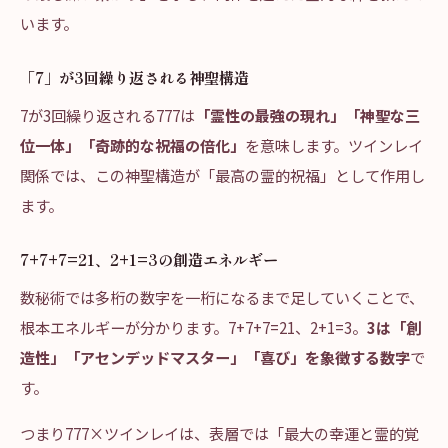
います。
「7」が3回繰り返される神聖構造
7が3回繰り返される777は
「霊性の最強の現れ」「神聖な三
位一体」「奇跡的な祝福の倍化」
を意味します。ツインレイ
関係では、この神聖構造が「最高の霊的祝福」として作用し
ます。
7+7+7=21、2+1=3の創造エネルギー
数秘術では多桁の数字を一桁になるまで足していくことで、
根本エネルギーが分かります。7+7+7=21、2+1=3。
3は「創
造性」「アセンデッドマスター」「喜び」を象徴する数字
で
す。
つまり777×ツインレイは、表層では「最大の幸運と霊的覚