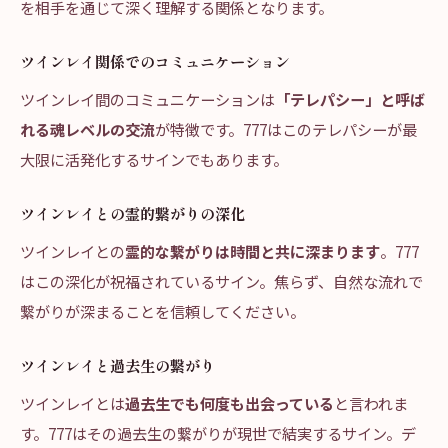
を相手を通じて深く理解する関係となります。
ツインレイ関係でのコミュニケーション
ツインレイ間のコミュニケーションは
「テレパシー」と呼ば
れる魂レベルの交流
が特徴です。777はこのテレパシーが最
大限に活発化するサインでもあります。
ツインレイとの霊的繋がりの深化
ツインレイとの
霊的な繋がりは時間と共に深まります
。777
はこの深化が祝福されているサイン。焦らず、自然な流れで
繋がりが深まることを信頼してください。
ツインレイと過去生の繋がり
ツインレイとは
過去生でも何度も出会っている
と言われま
す。777はその過去生の繋がりが現世で結実するサイン。デ