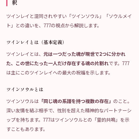
釈
ツインレイと混同されやすい「ツインソウル」「ソウルメイ
ト」との違いを、777の視点から解説します。
ツインレイとは（基本定義）
ツインレイとは、
元は一つだった魂が現世で2つに分かれ
た、この世にたった一人だけ存在する魂の片割れ
です。777
は主にこのツインレイへの最大の祝福を示します。
ツインソウルとは
ツインソウルは
「同じ魂の系譜を持つ複数の存在」
のこと。
深い友情を結ぶ相手で、性別を超えた精神的なパートナーシ
ップを持ちます。777はツインソウルとの「霊的共鳴」を示
すこともあります。