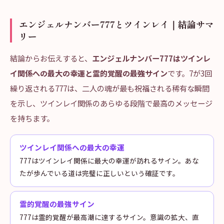
エンジェルナンバー777とツインレイ｜結論サマ
リー
結論からお伝えすると、
エンジェルナンバー777はツインレ
イ関係への最大の幸運と霊的覚醒の最強サイン
です。7が3回
繰り返される777は、二人の魂が最も祝福される稀有な瞬間
を示し、ツインレイ関係のあらゆる段階で最高のメッセージ
を持ちます。
ツインレイ関係への最大の幸運
777はツインレイ関係に最大の幸運が訪れるサイン。あな
たが歩んでいる道は完璧に正しいという確証です。
霊的覚醒の最強サイン
777は霊的覚醒が最高潮に達するサイン。意識の拡大、直