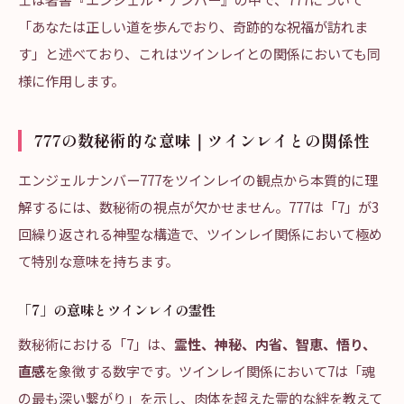
「あなたは正しい道を歩んでおり、奇跡的な祝福が訪れま
す」と述べており、これはツインレイとの関係においても同
様に作用します。
777の数秘術的な意味｜ツインレイとの関係性
エンジェルナンバー777をツインレイの観点から本質的に理
解するには、数秘術の視点が欠かせません。777は「7」が3
回繰り返される神聖な構造で、ツインレイ関係において極め
て特別な意味を持ちます。
「7」の意味とツインレイの霊性
数秘術における「7」は、
霊性、神秘、内省、智恵、悟り、
直感
を象徴する数字です。ツインレイ関係において7は「魂
の最も深い繋がり」を示し、肉体を超えた霊的な絆を教えて