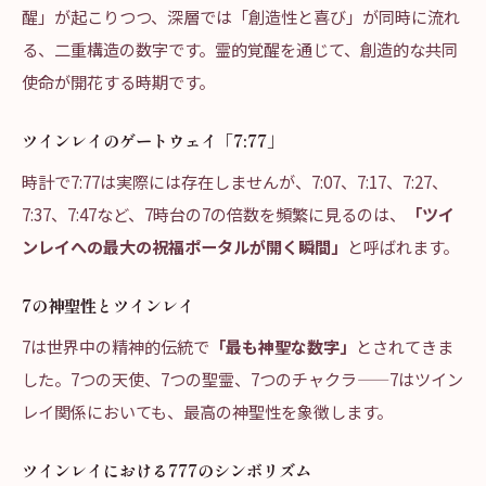
醒」が起こりつつ、深層では「創造性と喜び」が同時に流れ
る、二重構造の数字です。霊的覚醒を通じて、創造的な共同
使命が開花する時期です。
ツインレイのゲートウェイ「7:77」
時計で7:77は実際には存在しませんが、7:07、7:17、7:27、
7:37、7:47など、7時台の7の倍数を頻繁に見るのは、
「ツイ
ンレイへの最大の祝福ポータルが開く瞬間」
と呼ばれます。
7の神聖性とツインレイ
7は世界中の精神的伝統で
「最も神聖な数字」
とされてきま
した。7つの天使、7つの聖霊、7つのチャクラ——7はツイン
レイ関係においても、最高の神聖性を象徴します。
ツインレイにおける777のシンボリズム