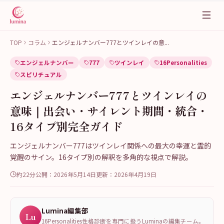
TOP
コラム
エンジェルナンバー777とツインレイの意
...
エンジェルナンバー
777
ツインレイ
16Personalities
スピリチュアル
エンジェルナンバー777とツインレイの
意味｜出会い・サイレント期間・統合・
16タイプ別完全ガイド
エンジェルナンバー777はツインレイ関係への最大の幸運と霊的
覚醒のサイン。16タイプ別の解釈を多角的な視点で解説。
約22分
公開：
2026年5月14日
更新：
2026年4月19日
Lumina編集部
Lu
16Personalities性格診断を専門に扱うLuminaの編集チーム。