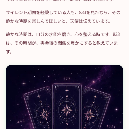
サイレント期間を経験している人も、833を見たなら、その
静かな時期を楽しんでほしいと、天使は伝えています。
静かな時期は、自分の才能を磨き、心を整える時です。833
は、その時間が、再会後の関係を豊かにすると教えていま
す。