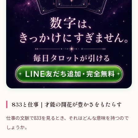
833と仕事｜才能の開花が豊かさをもたらす
仕事の文脈で833を見るとき、それはどんな意味を持つので
しょうか。