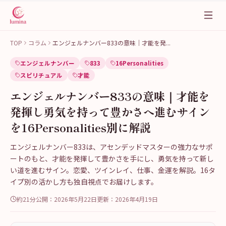
TOP
コラム
エンジェルナンバー833の意味｜才能を発
...
エンジェルナンバー
833
16Personalities
スピリチュアル
才能
エンジェルナンバー833の意味｜才能を
発揮し勇気を持って豊かさへ進むサイン
を16Personalities別に解説
エンジェルナンバー833は、アセンデッドマスターの強力なサポ
ートのもと、才能を発揮して豊かさを手にし、勇気を持って新し
い道を進むサイン。恋愛、ツインレイ、仕事、金運を解説。16タ
イプ別の活かし方も独自視点でお届けします。
約21分
公開：
2026年5月22日
更新：
2026年4月19日