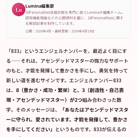
Lumina編集部
Lu
16Personalities性格診断を専門に扱うLuminaの編集チーム。
認知機能理論などの公開資料を基に、16Personalitiesに関す
る解説記事を制作しています。
公開：2026年4月
・
最終更新：
2026年4月19日
「833」というエンジェルナンバーを、最近よく目にす
る——それは、アセンデッドマスターの強力なサポート
のもと、才能を発揮して豊かさを手にし、勇気を持って
新しい道を進むサインです。エンジェルナンバー833
は、
8（豊かさ・成功・繁栄）と、3（創造性・自己表
現・アセンデッドマスター）が2つ
組み合わさった数
字。そのメッセージは、
「あなたはアセンデッドマスタ
ーに守られ、愛されています。才能を発揮して、豊かさ
を手にしてください」
というものです。833が伝えるの