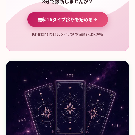
3分で診断しませんか？
無料16タイプ診断を始める
16Personalities 16タイプ別の深層心理を解析