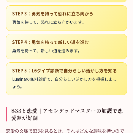
STEP
3
：
勇気を持って恐れに立ち向かう
勇気を持って、恐れに立ち向かいます。
STEP
4
：
勇気を持って新しい道を進む
勇気を持って、新しい道を進みます。
STEP
5
：
16タイプ診断で自分らしい活かし方を知る
Luminaの無料診断で、自分らしい活かし方を把握しまし
ょう。
833と恋愛｜アセンデッドマスターの加護で恋
愛運が好調
恋愛の文脈で833を見るとき、それはどんな意味を持つので