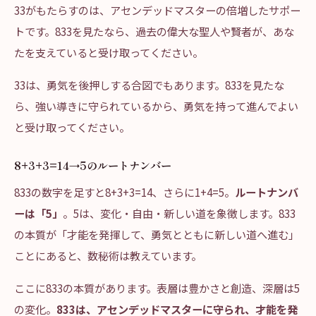
33がもたらすのは、アセンデッドマスターの倍増したサポー
トです。833を見たなら、過去の偉大な聖人や賢者が、あな
たを支えていると受け取ってください。
33は、勇気を後押しする合図でもあります。833を見たな
ら、強い導きに守られているから、勇気を持って進んでよい
と受け取ってください。
8+3+3=14→5のルートナンバー
833の数字を足すと8+3+3=14、さらに1+4=5。
ルートナンバ
ーは「5」
。5は、変化・自由・新しい道を象徴します。833
の本質が「才能を発揮して、勇気とともに新しい道へ進む」
ことにあると、数秘術は教えています。
ここに833の本質があります。表層は豊かさと創造、深層は5
の変化。
833は、アセンデッドマスターに守られ、才能を発