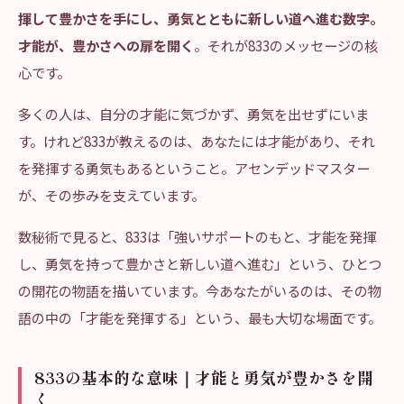
揮して豊かさを手にし、勇気とともに新しい道へ進む数字。
才能が、豊かさへの扉を開く
。それが833のメッセージの核
心です。
多くの人は、自分の才能に気づかず、勇気を出せずにいま
す。けれど833が教えるのは、あなたには才能があり、それ
を発揮する勇気もあるということ。アセンデッドマスター
が、その歩みを支えています。
数秘術で見ると、833は「強いサポートのもと、才能を発揮
し、勇気を持って豊かさと新しい道へ進む」という、ひとつ
の開花の物語を描いています。今あなたがいるのは、その物
語の中の「才能を発揮する」という、最も大切な場面です。
833の基本的な意味｜才能と勇気が豊かさを開
く