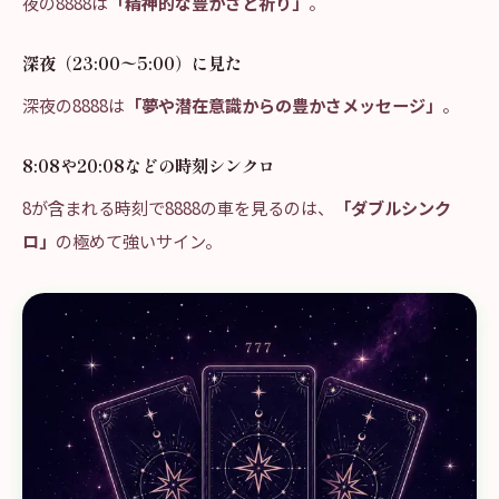
夜の8888は
「精神的な豊かさと祈り」
。
深夜（23:00〜5:00）に見た
深夜の8888は
「夢や潜在意識からの豊かさメッセージ」
。
8:08や20:08などの時刻シンクロ
8が含まれる時刻で8888の車を見るのは、
「ダブルシンク
ロ」
の極めて強いサイン。