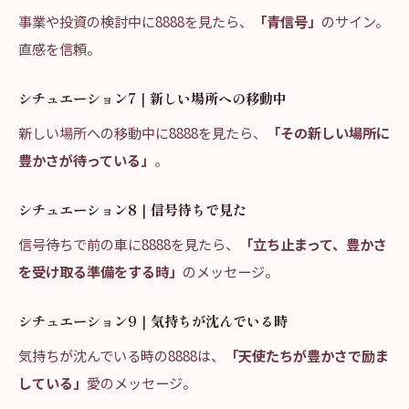
事業や投資の検討中に8888を見たら、
「青信号」
のサイン。
直感を信頼。
シチュエーション7｜新しい場所への移動中
新しい場所への移動中に8888を見たら、
「その新しい場所に
豊かさが待っている」
。
シチュエーション8｜信号待ちで見た
信号待ちで前の車に8888を見たら、
「立ち止まって、豊かさ
を受け取る準備をする時」
のメッセージ。
シチュエーション9｜気持ちが沈んでいる時
気持ちが沈んでいる時の8888は、
「天使たちが豊かさで励ま
している」
愛のメッセージ。