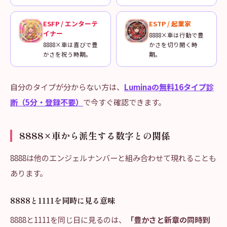
ESFP
/
エンターテ
ESTP
/
起業家
イナー
8888×車は行動で豊
8888×車は喜びで豊
かさを切り開く時
かさを祝う時期。
期。
自分のタイプが分からない方は、
Luminaの無料16タイプ診
断（5分・登録不要）
で今すぐ確認できます。
8888×車から派生する数字との関係
8888は他のエンジェルナンバーと組み合わせて現れることも
あります。
8888と1111を同時に見る意味
8888と1111を同じ日に見るのは、
「豊かさと新章の同時到