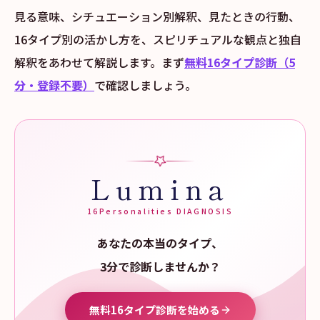
見る意味、シチュエーション別解釈、見たときの行動、
16タイプ別の活かし方を、スピリチュアルな観点と独自
解釈をあわせて解説します。まず
無料16タイプ診断（5
分・登録不要）
で確認しましょう。
Lumina
16Personalities DIAGNOSIS
あなたの本当のタイプ、
3分で診断しませんか？
無料16タイプ診断を始める