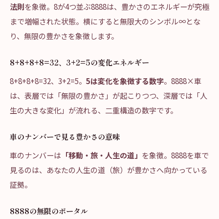
法則
を象徴。8が4つ並ぶ8888は、豊かさのエネルギーが究極
まで増幅された状態。横にすると無限大のシンボル∞とな
り、無限の豊かさを象徴します。
8+8+8+8=32、3+2=5の変化エネルギー
8+8+8+8=32、3+2=5。
5は変化を象徴する数字
。8888×車
は、表層では「無限の豊かさ」が起こりつつ、深層では「人
生の大きな変化」が流れる、二重構造の数字です。
車のナンバーで見る豊かさの意味
車のナンバーは
「移動・旅・人生の道」
を象徴。8888を車で
見るのは、あなたの人生の道（旅）が豊かさへ向かっている
証拠。
8888の無限のポータル