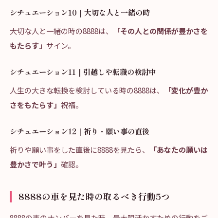
シチュエーション10｜大切な人と一緒の時
大切な人と一緒の時の8888は、
「その人との関係が豊かさを
もたらす」
サイン。
シチュエーション11｜引越しや転職の検討中
人生の大きな転換を検討している時の8888は、
「変化が豊か
さをもたらす」
祝福。
シチュエーション12｜祈り・願い事の直後
祈りや願い事をした直後に8888を見たら、
「あなたの願いは
豊かさで叶う」
確認。
8888の車を見た時の取るべき行動5つ
8888の車のナンバーを見た時、最大限活かすための行動をご