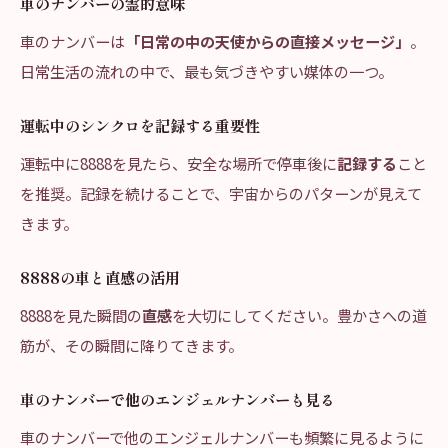
車のナンバーの霊的意味
車のナンバーは
「日常の中の天使からの直接メッセージ」
。
日常生活の流れの中で、最も気づきやすい媒体の一つ。
運転中のシンクロを記録する重要性
運転中に8888を見たら、安全な場所で停車後に
記録する
こと
を推奨。記録を続けることで、宇宙からのパターンが見えて
きます。
8888の車と直感の活用
8888を見た瞬間の
直感
を大切にしてください。豊かさへの道
筋が、その瞬間に降りてきます。
車のナンバーで他のエンジェルナンバーも見る
車のナンバーで他のエンジェルナンバーも頻繁に見るように