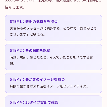
紹介します。
STEP
1
：
感謝の気持ちを持つ
天使からのメッセージに感謝する。心の中で「ありがとう
ございます」と唱える。
STEP
2
：
その瞬間を記録
時刻、場所、感じたこと、考えていたことをメモする習
慣。
STEP
3
：
豊かさのイメージを持つ
無限の豊かさが流れ込むイメージをビジュアライズ。
STEP
4
：
16タイプ診断で確認