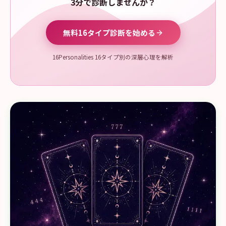
3分で診断しませんか？
無料16タイプ診断を始める
16Personalities 16タイプ別の深層心理を解析