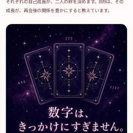
それぞれの自己成長が、二人の絆を深めます。899は、その
成長が、再会後の関係を豊かにすると教えています。