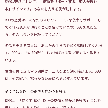
899は恋愛において、
「使命をサポートする、恋人が現れ
る」
サインです。あなたを支える愛が訪れます。
899の恋愛は、あなたのスピリチュアルな使命をサポートし
てくれる恋人が現れることを告げています。899を見たな
ら、その出会いを信頼してください。
使命を支える恋人は、あなたの生き方を深く理解してくれま
す。899は、その理解が、心で結ばれる愛を育てると教えて
います。
使命を共に支え合う関係は、二人をより深く結びます。899
は、その絆が、揺るがない愛になると教えています。
尽くすほど以上の愛情と豊かさを得る
899は、
「尽くすほど、以上の愛情と豊かさを得る」
ことを
示します。与える愛が、より大きく返ります。