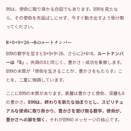
99は、使命に取り掛かる合図でもあります。899を見たな
ら、その使命を先延ばしにせず、今すぐ動き出すよう受け取
ってください。
8+9+9=26→8のルートナンバー
899の数字を足すと8+9+9=26、さらに2+6=8。
ルートナンバ
ーは「8」
。先頭の8と同じく、豊かさ・成功を象徴します。
899の本質が「使命を生きることが、豊かさをもたらす」こ
とを、二重に強調しています。
ここに899の本質があります。表層は豊かさと使命、深層も8
の豊かさ。
899は、終わりを新たな始まりとし、スピリチュ
アルな使命に取り掛かり、豊かさを受け取る数字。使命が、
豊かさへの扉を開く
。それが899のメッセージの核心です。