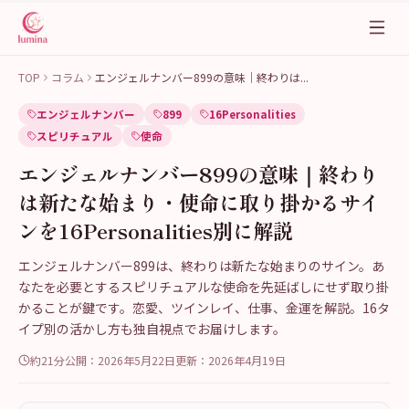
TOP
コラム
エンジェルナンバー899の意味｜終わりは
...
エンジェルナンバー
899
16Personalities
スピリチュアル
使命
エンジェルナンバー899の意味｜終わり
は新たな始まり・使命に取り掛かるサイ
ンを16Personalities別に解説
エンジェルナンバー899は、終わりは新たな始まりのサイン。あ
なたを必要とするスピリチュアルな使命を先延ばしにせず取り掛
かることが鍵です。恋愛、ツインレイ、仕事、金運を解説。16タ
イプ別の活かし方も独自視点でお届けします。
約21分
公開：
2026年5月22日
更新：
2026年4月19日