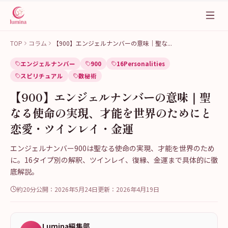
TOP
コラム
【900】エンジェルナンバーの意味｜聖な
...
エンジェルナンバー
900
16Personalities
スピリチュアル
数秘術
【900】エンジェルナンバーの意味｜聖
なる使命の実現、才能を世界のためにと
恋愛・ツインレイ・金運
エンジェルナンバー900は聖なる使命の実現、才能を世界のため
に。16タイプ別の解釈、ツインレイ、復縁、金運まで具体的に徹
底解説。
約20分
公開：
2026年5月24日
更新：
2026年4月19日
Lumina編集部