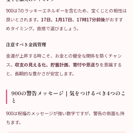
900は7のラッキーエネルギーを含むため、宝くじとの相性は
良いとされます。
17日、1月17日、17時17分前後
がおすす
めタイミング。直感で選びましょう。
注意すべき金銭管理
金運が上昇する時こそ、お金との健全な関係を築くチャン
ス。
収支の見える化、貯蓄計画、寄付や恩送り
を意識する
と、長期的な豊かさが安定します。
900の警告メッセージ｜気をつけるべき4つのこ
と
900は祝福のメッセージが強い数字ですが、警告の側面も持
ちます。