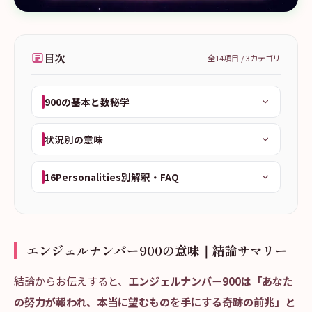
目次
全
14
項目 /
3
カテゴリ
900の基本と数秘学
状況別の意味
16Personalities別解釈・FAQ
エンジェルナンバー900の意味｜結論サマリー
結論からお伝えすると、
エンジェルナンバー900は「あなた
の努力が報われ、本当に望むものを手にする奇跡の前兆」と