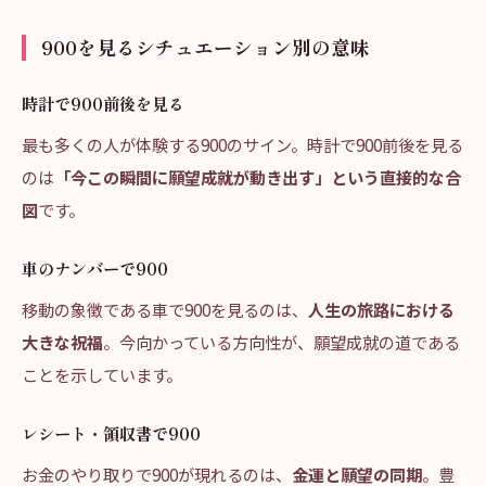
900を見るシチュエーション別の意味
時計で900前後を見る
最も多くの人が体験する900のサイン。時計で900前後を見る
のは
「今この瞬間に願望成就が動き出す」という直接的な合
図
です。
車のナンバーで900
移動の象徴である車で900を見るのは、
人生の旅路における
大きな祝福
。今向かっている方向性が、願望成就の道である
ことを示しています。
レシート・領収書で900
お金のやり取りで900が現れるのは、
金運と願望の同期
。豊