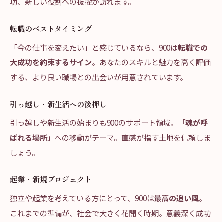
功、新しい役割への抜擢が訪れます。
転職のベストタイミング
「今の仕事を変えたい」と感じているなら、900は
転職での
大成功を約束するサイン
。あなたのスキルと魅力を高く評価
する、より良い職場との出会いが用意されています。
引っ越し・新生活への後押し
引っ越しや新生活の始まりも900のサポート領域。
「魂が呼
ばれる場所」
への移動がテーマ。直感が指す土地を信頼しま
しょう。
起業・新規プロジェクト
独立や起業を考えている方にとって、900は
最高の追い風
。
これまでの準備が、社会で大きく花開く時期。意義深く成功