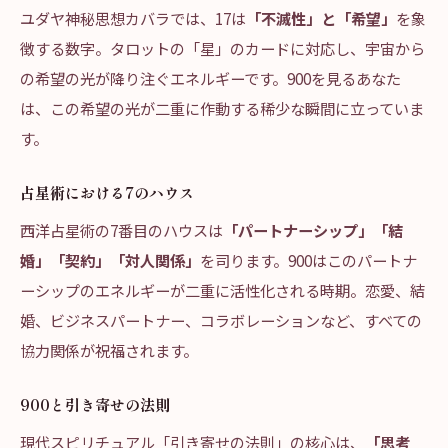
ユダヤ神秘思想カバラでは、17は
「不滅性」と「希望」
を象
徴する数字。タロットの「星」のカードに対応し、宇宙から
の希望の光が降り注ぐエネルギーです。900を見るあなた
は、この希望の光が二重に作動する稀少な瞬間に立っていま
す。
占星術における7のハウス
西洋占星術の7番目のハウスは
「パートナーシップ」「結
婚」「契約」「対人関係」
を司ります。900はこのパートナ
ーシップのエネルギーが二重に活性化される時期。恋愛、結
婚、ビジネスパートナー、コラボレーションなど、すべての
協力関係が祝福されます。
900と引き寄せの法則
現代スピリチュアル「引き寄せの法則」の核心は、
「思考