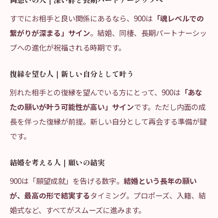
すでにお相手と良い関係にあるなら、900は
「魂レベルでの
繋がりが深まる」サイン
。結婚、同棲、長期パートナーシッ
プへの進化が祝福される時期です。
復縁を望む人｜新しい自分として叶う
別れた相手との復縁を望んでいる方にとって、900は
「あな
たの願いが叶う可能性が高い」サイン
です。ただし内面の成
長を伴った復縁が前提。新しい自分として再会する準備が鍵
です。
結婚を考える人｜願いの結実
900は「願望成就」を告げる数字。
結婚という長年の願い
が、最高の形で結実する
タイミング。プロポーズ、入籍、結
婚式など、すべてがスムーズに進みます。