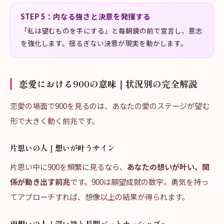
STEP
5
：
内なる強さと決意を発揮する
「私は望むものを手にする」と毎朝鏡の前で宣言し、意志
を強化します。揺るぎない決意が現実を動かします。
恋愛における900の意味｜状況別の完全解説
恋愛の場面で900を見るのは、あなたの愛のステージが望む
形で大きく動く前兆です。
片思いの人｜想いが叶うサイン
片思い中に900を頻繁に見るなら、
あなたの想いが叶い、関
係が動き出す前兆
です。900は願望成就の数字。勇気を持っ
てアプローチすれば、想像以上の結果が得られます。
両想いの人｜深い絆と長期パートナーシップへ