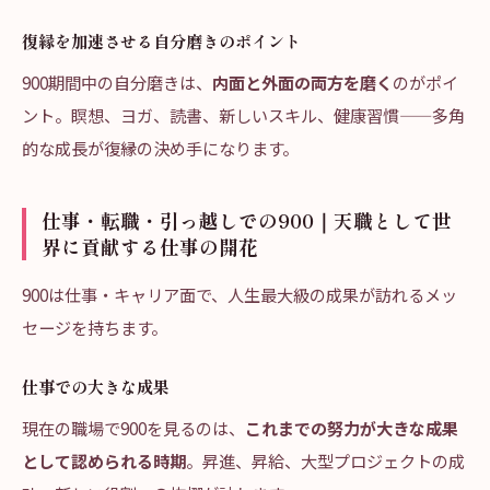
復縁を加速させる自分磨きのポイント
900期間中の自分磨きは、
内面と外面の両方を磨く
のがポイ
ント。瞑想、ヨガ、読書、新しいスキル、健康習慣——多角
的な成長が復縁の決め手になります。
仕事・転職・引っ越しでの900｜天職として世
界に貢献する仕事の開花
900は仕事・キャリア面で、人生最大級の成果が訪れるメッ
セージを持ちます。
仕事での大きな成果
現在の職場で900を見るのは、
これまでの努力が大きな成果
として認められる時期
。昇進、昇給、大型プロジェクトの成