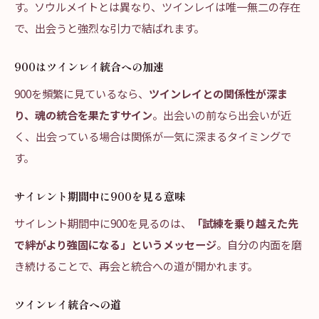
す。ソウルメイトとは異なり、ツインレイは唯一無二の存在
で、出会うと強烈な引力で結ばれます。
900はツインレイ統合への加速
900を頻繁に見ているなら、
ツインレイとの関係性が深ま
り、魂の統合を果たすサイン
。出会いの前なら出会いが近
く、出会っている場合は関係が一気に深まるタイミングで
す。
サイレント期間中に900を見る意味
サイレント期間中に900を見るのは、
「試練を乗り越えた先
で絆がより強固になる」というメッセージ
。自分の内面を磨
き続けることで、再会と統合への道が開かれます。
ツインレイ統合への道