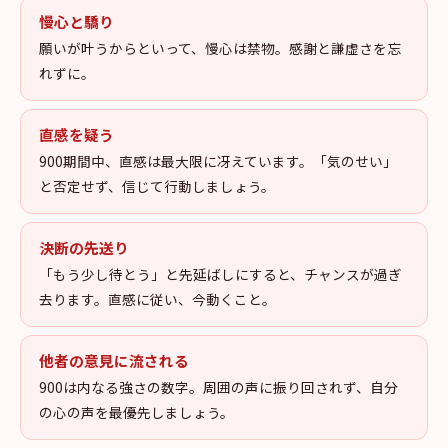
慢心と驕り
願いが叶うからといって、慢心は禁物。感謝と謙虚さを忘
れずに。
直感を疑う
900期間中、直感は最大限に冴えています。「気のせい」
と否定せず、信じて行動しましょう。
決断の先送り
「もう少し待とう」と先延ばしにすると、チャンスが過ぎ
去ります。直感に従い、今動くこと。
他者の意見に流される
900は内なる強さの数字。周囲の声に振り回されず、自分
の心の声を最優先しましょう。