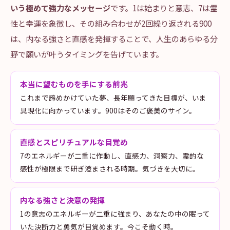
いう極めて強力なメッセージ
です。1は始まりと意志、7は霊
性と幸運を象徴し、その組み合わせが2回繰り返される900
は、内なる強さと直感を発揮することで、人生のあらゆる分
野で願いが叶うタイミングを告げています。
本当に望むものを手にする前兆
これまで諦めかけていた夢、長年願ってきた目標が、いま
具現化に向かっています。900はそのご褒美のサイン。
直感とスピリチュアルな目覚め
7のエネルギーが二重に作動し、直感力、洞察力、霊的な
感性が極限まで研ぎ澄まされる時期。気づきを大切に。
内なる強さと決意の発揮
1の意志のエネルギーが二重に強まり、あなたの中の眠って
いた決断力と勇気が目覚めます。今こそ動く時。