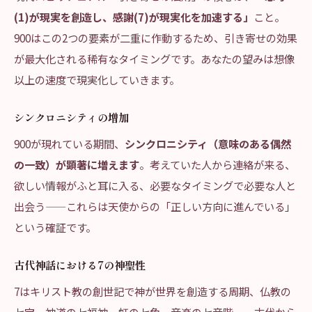
(1)が現実を創造し、感謝(7)が現実化を加速する」
こと。
900はこの2つの要素が二重に作動するため、引き寄せの効果
が最大化される稀有なタイミングです。あなたの望みは想像
以上の速度で現実化していきます。
シンクロニシティの増加
900が現れている期間、
シンクロニシティ（意味のある偶然
の一致）が顕著に増えます
。考えていた人から連絡が来る、
欲しい情報がふと耳に入る、必要なタイミングで必要な人と
出会う——これらは天使からの「正しい方向に進んでいる」
という確証です。
古代神話における7の神聖性
7はキリスト教の創世記で神が世界を創造する周期、仏教の