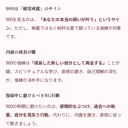
900は「願望成就」のサイン
900を見るのは、
「あなたの本当の願いが叶う」というサイ
ン
。ただし、執着ではなく純粋な愛で願っている復縁が対象
です。
内面の成長が鍵
900の復縁は
「成長した新しい自分として再会する」
ことが
鍵。スピリチュアルな学び、直感の磨き、自己理解の深化
が、復縁の決め手になります。
復縁中に避けるべきNG行動
900の時期に避けたいのは、
感情的なぶつけ、過去への執
着、自分を見失う行動
。代わりに、内面を磨き、直感に従っ
て動きましょう。