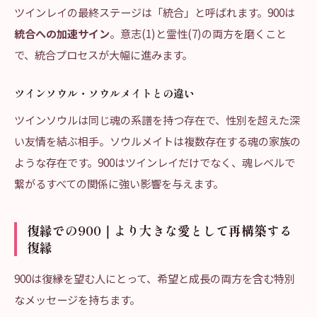
ツインレイの最終ステージは「統合」と呼ばれます。900は
統合への加速サイン
。意志(1)と霊性(7)の両方を磨くこと
で、統合プロセスが大幅に進みます。
ツインソウル・ソウルメイトとの違い
ツインソウルは同じ魂の系譜を持つ存在で、性別を超えた深
い友情を結ぶ相手。ソウルメイトは複数存在する魂の家族の
ような存在です。900はツインレイだけでなく、魂レベルで
繋がるすべての関係に強い影響を与えます。
復縁での900｜より大きな愛として再構築する
復縁
900は復縁を望む人にとって、希望と成長の両方を含む特別
なメッセージを持ちます。