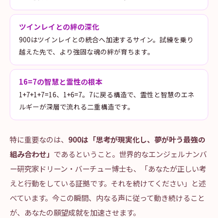
ツインレイとの絆の深化
900はツインレイとの統合へ加速するサイン。試練を乗り
越えた先で、より強固な魂の絆が育ちます。
16=7の智慧と霊性の根本
1+7+1+7=16、1+6=7。7に戻る構造で、霊性と智慧のエネ
ルギーが深層で流れる二重構造です。
特に重要なのは、
900は「思考が現実化し、夢が叶う最強の
組み合わせ」
であるということ。世界的なエンジェルナンバ
ー研究家ドリーン・バーチュー博士も、「あなたが正しい考
えと行動をしている証拠です。それを続けてください」と述
べています。今この瞬間、内なる声に従って動き続けること
が、あなたの願望成就を加速させます。