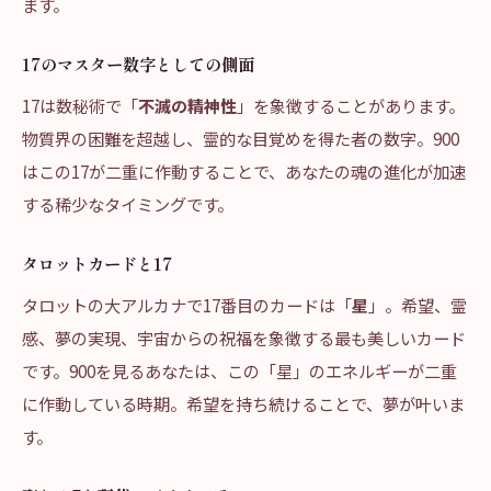
ます。
17のマスター数字としての側面
17は数秘術で「
不滅の精神性
」を象徴することがあります。
物質界の困難を超越し、霊的な目覚めを得た者の数字。900
はこの17が二重に作動することで、あなたの魂の進化が加速
する稀少なタイミングです。
タロットカードと17
タロットの大アルカナで17番目のカードは「
星
」。希望、霊
感、夢の実現、宇宙からの祝福を象徴する最も美しいカード
です。900を見るあなたは、この「星」のエネルギーが二重
に作動している時期。希望を持ち続けることで、夢が叶いま
す。