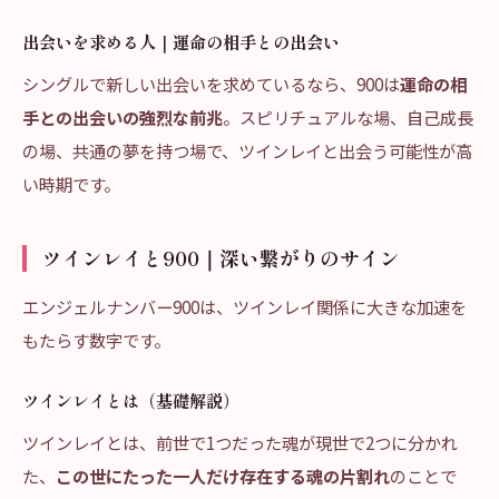
出会いを求める人｜運命の相手との出会い
シングルで新しい出会いを求めているなら、900は
運命の相
手との出会いの強烈な前兆
。スピリチュアルな場、自己成長
の場、共通の夢を持つ場で、ツインレイと出会う可能性が高
い時期です。
ツインレイと900｜深い繋がりのサイン
エンジェルナンバー900は、ツインレイ関係に大きな加速を
もたらす数字です。
ツインレイとは（基礎解説）
ツインレイとは、前世で1つだった魂が現世で2つに分かれ
た、
この世にたった一人だけ存在する魂の片割れ
のことで