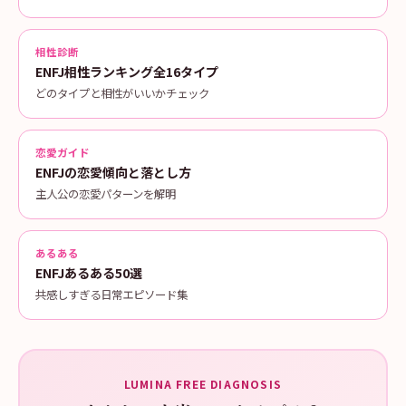
相性診断
ENFJ相性ランキング全16タイプ
どのタイプと相性がいいかチェック
恋愛ガイド
ENFJの恋愛傾向と落とし方
主人公の恋愛パターンを解明
あるある
ENFJあるある50選
共感しすぎる日常エピソード集
LUMINA FREE DIAGNOSIS