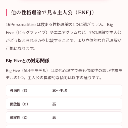
他の性格理論で見る主人公（ENFJ）
16Personalitiesは数ある性格理論の1つに過ぎません。Big
Five（ビッグファイブ）やエニアグラムなど、他の理論で主人公
がどう捉えられるかを比較することで、より立体的な自己理解が
可能になります。
Big Fiveとの対応関係
Big Five（5因子モデル）は現代心理学で最も信頼性の高い性格モ
デルの1つ。主人公の典型的な傾向は以下の通りです。
高〜平均
外向性（E）
高
開放性（O）
高
誠実性（C）