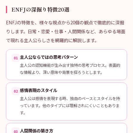
ENFJの深掘り特徴20選
ENFJの特徴を、様々な視点から20個の観点で徹底的に深掘
りします。日常・恋愛・仕事・人間関係など、あらゆる場面
で現れる主人公らしさを網羅的に解説します。
主人公ならではの思考パターン
01
主人公の認知機能が生み出す独特の思考プロセス。表面的
な情報より、深い意味や背景を探ろうとします。
感情表現のスタイル
02
主人公は感情を表現する時、独自のペースとスタイルを持
っています。他のタイプには理解されにくいこともありま
す。
人間関係の築き方
03