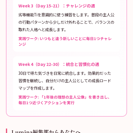
Week 3（Day 15-21）：チャレンジの週
劣等機能Tiを意識的に使う練習をします。普段の主人公
の行動パターンから少しだけ外れることで、バランスの
取れた人格へと成長します。
実践ワーク: いつもと違う新しいことに毎日1つチャレ
ンジ
Week 4（Day 22-30）：統合と習慣化の週
30日で得た気づきを日常に統合します。効果的だった
習慣を継続し、自分だけの主人公としての成長ロード
マップを作成します。
実践ワーク: 「1年後の理想の主人公像」を書き出し、
毎日1つ近づくアクションを実行
Lumina編集部からあなたへ