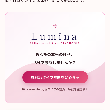
愛・好きなタイプを世界一詳しく解説します。
Lumina
16Personalities DIAGNOSIS
あなたの本当の性格、
3分で診断しませんか？
無料16タイプ診断を始める
16Personalities男性タイプの魅力と特徴を徹底解析