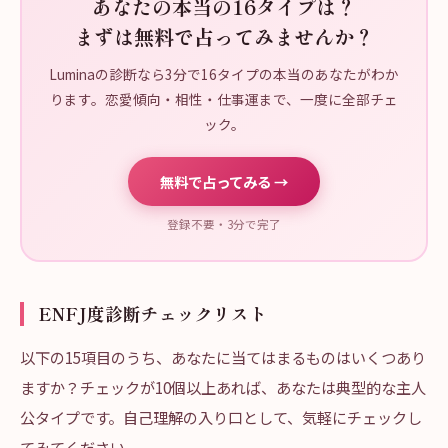
あなたの本当の16タイプは？
まずは無料で占ってみませんか？
Luminaの診断なら3分で16タイプの本当のあなたがわか
ります。恋愛傾向・相性・仕事運まで、一度に全部チェ
ック。
無料で占ってみる →
登録不要・3分で完了
ENFJ度診断チェックリスト
以下の15項目のうち、あなたに当てはまるものはいくつあり
ますか？チェックが10個以上あれば、あなたは典型的な主人
公タイプです。自己理解の入り口として、気軽にチェックし
てみてください。