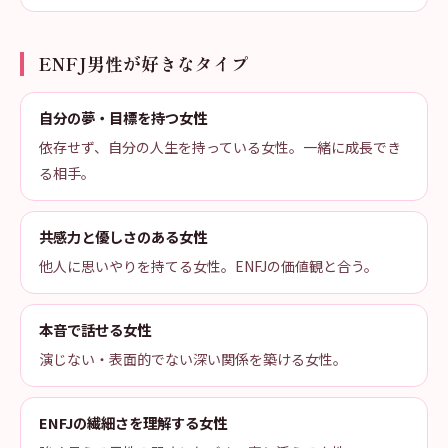
ENFJ男性が好きなタイプ
自分の夢・目標を持つ女性
依存せず、自分の人生を持っている女性。一緒に成長でき
る相手。
共感力と優しさのある女性
他人に思いやりを持てる女性。ENFJの価値観と合う。
本音で話せる女性
演じない・表面的でない深い関係を築ける女性。
ENFJの繊細さを理解する女性