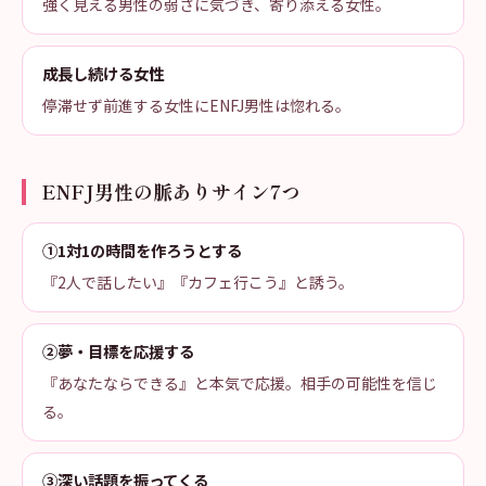
強く見える男性の弱さに気づき、寄り添える女性。
成長し続ける女性
停滞せず前進する女性にENFJ男性は惚れる。
ENFJ男性の脈ありサイン7つ
①1対1の時間を作ろうとする
『2人で話したい』『カフェ行こう』と誘う。
②夢・目標を応援する
『あなたならできる』と本気で応援。相手の可能性を信じ
る。
③深い話題を振ってくる