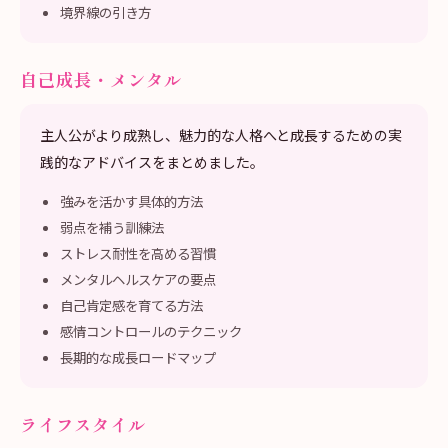
境界線の引き方
自己成長・メンタル
主人公がより成熟し、魅力的な人格へと成長するための実
践的なアドバイスをまとめました。
強みを活かす具体的方法
弱点を補う訓練法
ストレス耐性を高める習慣
メンタルヘルスケアの要点
自己肯定感を育てる方法
感情コントロールのテクニック
長期的な成長ロードマップ
ライフスタイル