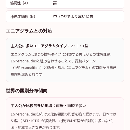
高
協調性（A）
中（T型でより高い傾向）
神経症傾向（N）
エニアグラムとの対応
主人公に多いエニアグラムタイプ：
2・3・1型
エニアグラムは9つの性格タイプに分類する古代からの性格理論。
16Personalitiesと組み合わせることで、行動パターン
（16Personalities）と動機・恐れ（エニアグラム）の両面から自己
理解を深められます。
世界の国別分布傾向
主人公が比較的多い地域：
南米・南欧で多い
16Personalities分布は文化的要因の影響を強く受けます。日本では
SJ型（ISFJ・ISTJ）が多数派、北欧ではNT型が相対的に多いなど、
国・地域で大きな差があります。