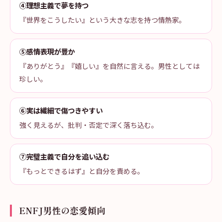
④理想主義で夢を持つ
『世界をこうしたい』という大きな志を持つ情熱家。
⑤感情表現が豊か
『ありがとう』『嬉しい』を自然に言える。男性としては
珍しい。
⑥実は繊細で傷つきやすい
強く見えるが、批判・否定で深く落ち込む。
⑦完璧主義で自分を追い込む
『もっとできるはず』と自分を責める。
ENFJ男性の恋愛傾向