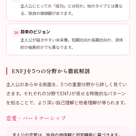
主人公にとっての「成功」とは何か。他のタイプとは異な
る、独自の価値観があります。
将来のビジョン
20
主人公が描きやすい未来像。短期志向か長期志向か、具体
的か抽象的かでも異なります。
ENFJを5つの分野から徹底解剖
主人公のあらゆる側面を、5つの重要分野から詳しく見てい
きます。それぞれの分野でENFJが見せる特徴的なパターン
を知ることで、より深い自己理解と他者理解が得られます。
恋愛・パートナーシップ
主人公の恋愛は、独自の価値観と認知機能に基づきます。