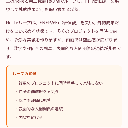
主機能Neと第三機能Teの間でループし、Fi（価値観）を無
視して外的成果だけを追い求める状態。
Ne-Teループは、ENFPがFi（価値観）を失い、外的成果だ
けを追い求める状態です。多くのプロジェクトを同時に始
め、派手な実績を作りますが、内面では空虚感が広がりま
す。数字や評価への執着、表面的な人間関係の連続が兆候で
す。
ループの兆候
・複数のプロジェクトに同時着手して完結しない
・自分の価値観を見失う
・数字や評価に執着
・表面的な人間関係の連続
・内省を避ける