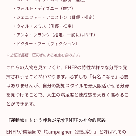
・ウォルト・ディズニー（推定）
・ジェニファー・アニストン（俳優・推定）
・ウィル・スミス（俳優・推定）
・アンネ・フランク（推定、一説にはINFP）
・ドクター・フー（フィクション）
※上記は書籍・研究者による推定を含みます。
これらの人物を見ていくと、ENFPの特性が様々な分野で発
揮されうることがわかります。必ずしも『有名になる』必要
はありませんが、自分の認知スタイルを最大限活かせる分野
を見つけることで、人生の満足度と達成感を大きく高めるこ
とができます。
『運動家』という呼称が示すENFPの社会的意義
ENFPが英語圏で『Campaigner（運動家）』と呼ばれるの