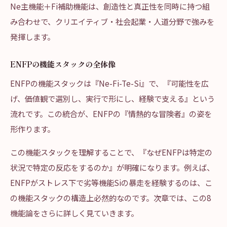
Ne主機能＋Fi補助機能は、創造性と真正性を同時に持つ組
み合わせで、クリエイティブ・社会起業・人道分野で強みを
発揮します。
ENFPの機能スタックの全体像
ENFPの機能スタックは『Ne-Fi-Te-Si』で、『可能性を広
げ、価値観で選別し、実行で形にし、経験で支える』という
流れです。この統合が、ENFPの『情熱的な冒険者』の姿を
形作ります。
この機能スタックを理解することで、『なぜENFPは特定の
状況で特定の反応をするのか』が明確になります。例えば、
ENFPがストレス下で劣等機能Siの暴走を経験するのは、こ
の機能スタックの構造上必然的なのです。次章では、この8
機能論をさらに詳しく見ていきます。