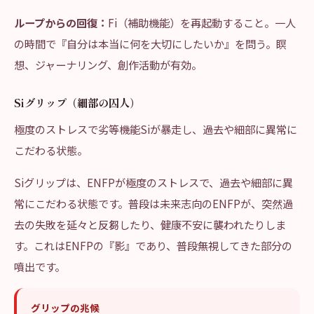
ループからの回復：
Fi（補助機能）を再起動すること。一人
の時間で『自分は本当に何を大切にしたいか』を問う。瞑
想、ジャーナリング、創作活動が有効。
Siグリップ（細部の囚人）
極度のストレスで劣等機能Siが暴走し、過去や細部に異常に
こだわる状態。
Siグリップは、ENFPが極度のストレスで、過去や細部に異
常にこだわる状態です。普段は未来志向のENFPが、突然過
去の失敗を延々と反芻したり、健康不安に襲われたりしま
す。これはENFPの『影』であり、普段無視してきた部分の
噴出です。
グリップの兆候