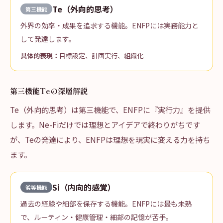
Te（外向的思考）
第三機能
外界の効率・成果を追求する機能。ENFPには実務能力と
して発達します。
具体的表現：
目標設定、計画実行、組織化
第三機能Teの深層解説
Te（外向的思考）は第三機能で、ENFPに『実行力』を提供
します。Ne-Fiだけでは理想とアイデアで終わりがちです
が、Teの発達により、ENFPは理想を現実に変える力を持ち
ます。
Si（内向的感覚）
劣等機能
過去の経験や細部を保存する機能。ENFPには最も未熟
で、ルーティン・健康管理・細部の記憶が苦手。