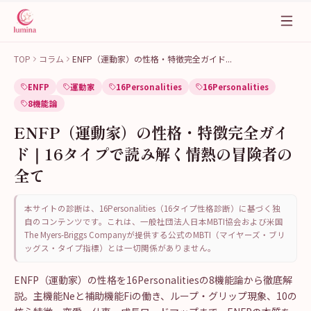
TOP
コラム
ENFP（運動家）の性格・特徴完全ガイド
...
ENFP
運動家
16Personalities
16Personalities
8機能論
ENFP（運動家）の性格・特徴完全ガイ
ド｜16タイプで読み解く情熱の冒険者の
全て
本サイトの診断は、16Personalities（16タイプ性格診断）に基づく独
自のコンテンツです。これは、一般社団法人日本MBTI協会および米国
The Myers-Briggs Companyが提供する公式のMBTI（マイヤーズ・ブリ
ッグス・タイプ指標）とは一切関係がありません。
ENFP（運動家）の性格を16Personalitiesの8機能論から徹底解
説。主機能Neと補助機能Fiの働き、ループ・グリップ現象、10の