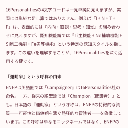
16Personalitiesの4文字コードは一見単純に見えますが、実
際には単純な足し算ではありません。例えば『I + N + T +
P』は、表面的には『内向・直観・思考・知覚』の組み合わ
せに見えますが、認知機能論では『Ti主機能 + Ne補助機能 +
Si第三機能 + Fe劣等機能』という特定の認知スタイルを指し
ます。この違いを理解することが、16Personalitiesを深く活
用する鍵です。
『運動家』という呼称の由来
ENFPは英語圏では『Campaigner』は16Personalities社の
命名。一方、従来の類型論では『Champion（擁護者）』と
も。日本語の『運動家』という呼称は、ENFPの特徴的な資
質——可能性と価値観を繋ぐ熱狂的な冒険者——を象徴して
います。この呼称は単なるニックネームではなく、ENFPの