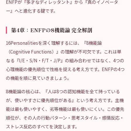
ENFPが『多才なディレッタント』から『真のイノベータ
ー』へと進化する鍵です。
第4章：ENFPの8機能論 完全解剖
16Personalitiesを深く理解するには、『8機能論
（Cognitive Functions）』の理解が不可欠です。これは単
なる『I/E・S/N・F/T・J/P』の組み合わせではなく、4つの
心理機能の優先順位で性格を捉える考え方です。ENFPの4つ
の機能を順に見ていきましょう。
8機能論の核心は、『人は8つの認知機能を全て持っている
が、使いやすさに優先順位がある』という考え方です。主機
能は最も使いやすく、劣等機能は最も使いにくい。この優先
順位が、その人の行動パターン・思考スタイル・感情反応・
ストレス反応のすべてを決定します。