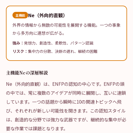
Ne（外向的直観）
主機能
外界の情報から無数の可能性を展開する機能。一つの事象
から多方向に連想が広がる。
強み：
発想力、創造性、柔軟性、パターン認識
リスク：
集中力の分散、決断の遅れ、継続の困難
主機能Neの深層解説
Ne（外向的直観）は、ENFPの認知の中心です。ENFPの頭
の中では、常に複数のアイデアが同時に展開し、互いに連鎖
しています。一つの話題から瞬時に10の関連トピックへ飛
び、それぞれが新しい可能性を開きます。この認知スタイル
は、創造的な分野では強力な武器ですが、継続的な集中が必
要な作業では課題となります。