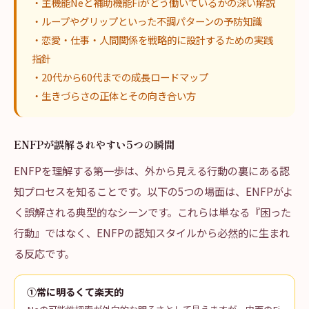
・主機能Neと補助機能Fiがどう働いているかの深い解説
・ループやグリップといった不調パターンの予防知識
・恋愛・仕事・人間関係を戦略的に設計するための実践
指針
・20代から60代までの成長ロードマップ
・生きづらさの正体とその向き合い方
ENFPが誤解されやすい5つの瞬間
ENFPを理解する第一歩は、外から見える行動の裏にある認
知プロセスを知ることです。以下の5つの場面は、ENFPがよ
く誤解される典型的なシーンです。これらは単なる『困った
行動』ではなく、ENFPの認知スタイルから必然的に生まれ
る反応です。
①常に明るくて楽天的