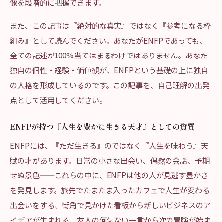
像を段階的に把握できます。
また、この記事は『絶対的な真実』ではなく『参考になる枠
組み』として読んでください。あなたがENFPであっても、
全ての記述が100%当てはまるわけではありません。あなた
独自の個性・経験・価値観が、ENFPという基礎の上に独自
の人格を形成しているのです。この記事を、自己理解の出発
点として活用してください。
ENFPが持つ『人生を豊かに生きる天才』としての資質
ENFPには、『ただ生きる』のではなく『人生を味わう』天
賦の才があります。日常の小さな出会い、偶然の会話、予期
せぬ景色——これらの中に、ENFPは他の人が見逃す豊かさ
を発見します。旅先でたまたま入ったカフェで人生が変わる
出会いをする、街角で見かけた看板から新しいビジネスのア
イデアが生まれる、友人の何気ない一言から次の冒険が始ま