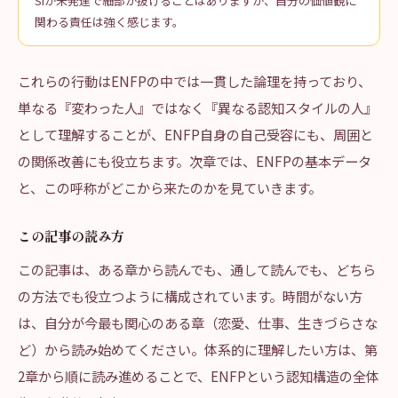
Siが未発達で細部が抜けることはありますが、自分の価値観に
関わる責任は強く感じます。
これらの行動はENFPの中では一貫した論理を持っており、
単なる『変わった人』ではなく『異なる認知スタイルの人』
として理解することが、ENFP自身の自己受容にも、周囲と
の関係改善にも役立ちます。次章では、ENFPの基本データ
と、この呼称がどこから来たのかを見ていきます。
この記事の読み方
この記事は、ある章から読んでも、通して読んでも、どちら
の方法でも役立つように構成されています。時間がない方
は、自分が今最も関心のある章（恋愛、仕事、生きづらさな
ど）から読み始めてください。体系的に理解したい方は、第
2章から順に読み進めることで、ENFPという認知構造の全体