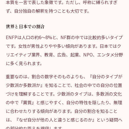
本質を一言で表した象徴です。ただし、呼称に縛られすぎ
ず、自分独自の解釈を持つことも大切です。
世界と日本での割合
ENFPは人口の約6〜8%と、NF群の中では比較的多いタイプ
です。女性が男性よりやや多い傾向があります。日本ではク
リエイティブ業界、教育、広告、起業、NPO、エンタメ分野
に多く見られます。
重要なのは、割合の数字そのものよりも、『自分のタイプが
少数派か多数派か』を知ることで、社会の中での自分の位置
づけを理解することです。少数派のタイプは、多数派の文化
の中で『異質』と感じやすく、自分の特性を隠したり、無理
に合わせたりする傾向があります。自分の割合を知ること
は、『なぜ自分が他の人と違うと感じるのか』という疑問へ
の部分的な答えを提供します。