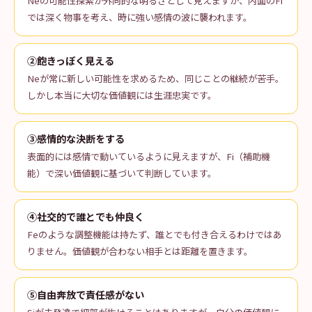
Neの可能性探索が外向的な明るさとして見えますが、内面のFi
では深く物事を考え、時に強い感情の波に襲われます。
②飽きっぽく見える
Neが常に新しい可能性を求めるため、同じことの継続が苦手。
しかし本当に大切な価値観には生涯忠実です。
③感情的な決断をする
表面的には感情で動いているように見えますが、Fi（補助機
能）で深い価値観に基づいて判断しています。
④社交的で誰とでも仲良く
Feのような調整機能は持たず、誰とでも付き合えるわけではあ
りません。価値観が合わない相手とは距離を置きます。
⑤自由奔放で責任感がない