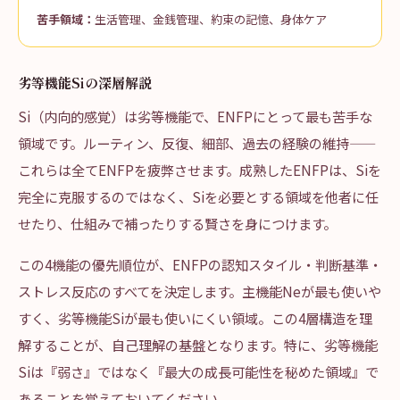
苦手領域：
生活管理、金銭管理、約束の記憶、身体ケア
劣等機能Siの深層解説
Si（内向的感覚）は劣等機能で、ENFPにとって最も苦手な
領域です。ルーティン、反復、細部、過去の経験の維持——
これらは全てENFPを疲弊させます。成熟したENFPは、Siを
完全に克服するのではなく、Siを必要とする領域を他者に任
せたり、仕組みで補ったりする賢さを身につけます。
この4機能の優先順位が、ENFPの認知スタイル・判断基準・
ストレス反応のすべてを決定します。主機能Neが最も使いや
すく、劣等機能Siが最も使いにくい領域。この4層構造を理
解することが、自己理解の基盤となります。特に、劣等機能
Siは『弱さ』ではなく『最大の成長可能性を秘めた領域』で
あることを覚えておいてください。