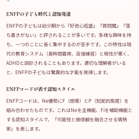
ENFPの子ども時代と認知発達
ENFPの子どもは幼少期から『好奇心旺盛』『質問魔』『落
ち着きがない』と評されることが多いです。多様な興味を持
ち、一つのことに長く集中するのが苦手です。この特性は現
代の教育システム（長時間着席、反復練習）と相性が悪く、
ADHDと誤診されることもあります。適切な理解者がいる
と、ENFPの子どもは驚異的な才能を発揮します。
ENFPコードが表す認知スタイル
ENFPコードは、Ne優勢にF（感情）とP（知覚的態度）を
組み合わせたものです。これはNeを主機能、Fiを補助機能と
する認知スタイルで、『可能性と価値観を融合させる情熱
家』を表します。