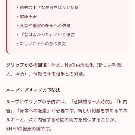
・過去の小さな失敗を延々と反芻
・健康不安
・食事や睡眠の細部への強迫
・『昔はよかった』という懐古
・新しいことへの意欲喪失
グリップからの回復：
休息、Neの再活性化（新しい刺激、
人、場所）、信頼できる相手との対話。
ループ・グリップの予防法
ループとグリップの予防には、『意識的な一人時間』『Fi内
省』『身体への配慮』が必要です。新しい刺激を求めるエネ
ルギーと、深く内省する時間の両方を確保することが、
ENFPの健康の鍵です。