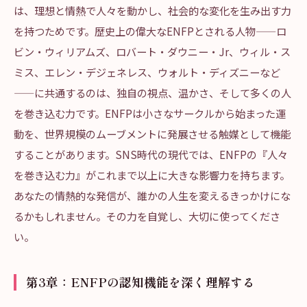
は、理想と情熱で人々を動かし、社会的な変化を生み出す力
を持つためです。歴史上の偉大なENFPとされる人物——ロ
ビン・ウィリアムズ、ロバート・ダウニー・Jr、ウィル・ス
ミス、エレン・デジェネレス、ウォルト・ディズニーなど
——に共通するのは、独自の視点、温かさ、そして多くの人
を巻き込む力です。ENFPは小さなサークルから始まった運
動を、世界規模のムーブメントに発展させる触媒として機能
することがあります。SNS時代の現代では、ENFPの『人々
を巻き込む力』がこれまで以上に大きな影響力を持ちます。
あなたの情熱的な発信が、誰かの人生を変えるきっかけにな
るかもしれません。その力を自覚し、大切に使ってくださ
い。
第3章：ENFPの認知機能を深く理解する