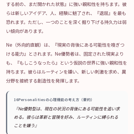
する前の、まだ開かれた状態』に強い親和性を持ちます。彼
らは新しいアイデア、人、経験に魅了され、『退屈』を最も
恐れます。ただし、一つのことを深く掘り下げる持久力は弱
い傾向があります。
Ne（外向的直観）は、『現実の背後にある可能性を嗅ぎつ
ける能力』とされます。Ne優勢者は、固定された現実より
も、『もしこうなったら』という仮説の世界に強い親和性を
持ちます。彼らはルーティンを嫌い、新しい刺激を求め、異
分野を接続する創造性を発揮します。
16Personalitiesの心理機能の考え方（要約）
『Ne優勢型は、現在の状況の背後にある可能性を追い求
める。彼らは革新と冒険を好み、ルーティンに縛られる
ことを嫌う』