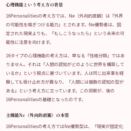
心理機能という考え方の背景
16Personalitiesの考え方では、Ne（外向的直観）は『外界
の可能性を嗅ぎつける能力』とされます。Ne優勢者は、固
定された現実よりも、『もしこうなったら』という未来の可
能性に注意を向けます。
16タイプの心理機能の考え方は、単なる『性格分類』ではあ
りません。それは『人間の認知がどのように世界を構築して
いるか』という視点に基づいています。人は同じ出来事を経
験しても受け止め方が異なり、『人間には複数の認知の型が
ある』という考え方に立っています。この洞察が、後の
16Personalitiesの基礎となったのです。
主機能Ne（外向的直観）の本質
16Personalitiesの考え方ではNe優勢型は、『現実が固定化