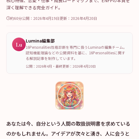
核心特徴、恋愛・仕事・成長ロードマップまで、ENFPの本質を
深く理解できる完全ガイド。
約60分
公開：
2026年4月19日
更新：
2026年4月20日
Lumina編集部
Lu
16Personalities性格診断を専門に扱うLuminaの編集チーム。
認知機能理論などの公開資料を基に、16Personalitiesに関す
る解説記事を制作しています。
公開：2026年4月
・
最終更新：
2026年4月20日
あなたは今、自分という人間の取扱説明書を求めている
のかもしれません。アイデアが次々と湧き、人に会うと