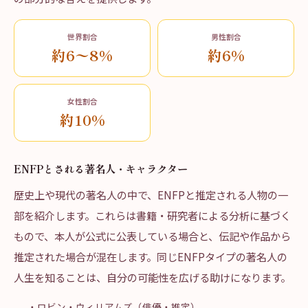
世界割合
男性割合
約6〜8%
約6%
女性割合
約10%
ENFPとされる著名人・キャラクター
歴史上や現代の著名人の中で、ENFPと推定される人物の一
部を紹介します。これらは書籍・研究者による分析に基づく
もので、本人が公式に公表している場合と、伝記や作品から
推定された場合が混在します。同じENFPタイプの著名人の
人生を知ることは、自分の可能性を広げる助けになります。
・ロビン・ウィリアムズ（俳優・推定）