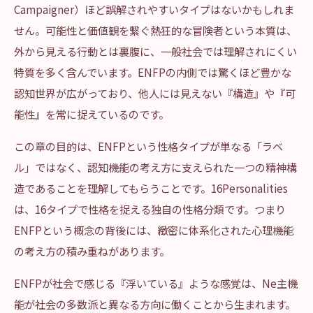
Campaigner）ほど誤解されやすいタイプはないかもしれま
せん。可能性と価値観を繋ぐ熱狂的な冒険者という本質は、
外から見える行動とは裏腹に、一般社会では理解されにくい
特質を多く含んでいます。ENFPの内側では驚くほど豊かな
認知世界が広がっており、他人には見えない『構造』や『可
能性』を常に捉えているのです。
この章の目的は、ENFPという性格タイプが単なる「ラベ
ル」ではなく、認知機能の考え方に支えられた一つの精神構
造であることを理解してもらうことです。16Personalities
は、16タイプで性格を捉える独自の性格分類です。つまり
ENFPという概念の背後には、緻密に体系化された心理機能
の考え方の積み重ねがあります。
ENFPが社会で感じる『浮いている』ような感覚は、Ne主機
能が社会の多数派と異なる方向に働くことから生まれます。