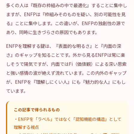
多くの人は『既存の枠組みの中で最適化』することに集中し
ますが、ENFPは『枠組みそのものを疑い、別の可能性を見
る』ことに集中します。この違いが、ENFPの独創性の源で
あり、同時に生きづらさの原因でもあります。
ENFPを理解する鍵は、『表面的な明るさ』と『内面の深
さ』のギャップを知ることです。外から見るENFPは常に楽
しそうで陽気ですが、内面ではFi（価値観）による深い思索
と強い感情の波が絶えず流れています。この内外のギャップ
が、ENFPを『理解しにくい人』にも『魅力的な人』にもし
ています。
この記事で得られるもの
・ENFPを「ラベル」ではなく「認知機能の構造」として
理解する視点