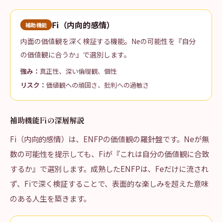
Fi（内向的感情）
補助機能
内面の価値観を深く検証する機能。Neの可能性を『自分
の価値観に合うか』で選別します。
強み：
真正性、深い倫理観、個性
リスク：
価値観への頑固さ、批判への過敏さ
補助機能Fiの深層解説
Fi（内向的感情）は、ENFPの価値観の羅針盤です。Neが無
数の可能性を提示しても、Fiが『これは自分の価値観に合致
するか』で選別します。成熟したENFPは、Feだけに流され
ず、Fiで深く検証することで、表面的な楽しみを超えた意味
のある人生を築きます。