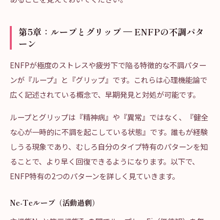
第5章：ループとグリップ — ENFPの不調パタ
ーン
ENFPが極度のストレスや疲労下で陥る特徴的な不調パター
ンが『ループ』と『グリップ』です。これらは心理機能論で
広く記述されている概念で、早期発見と対処が可能です。
ループとグリップは『精神病』や『異常』ではなく、『健全
な心が一時的に不調を起こしている状態』です。誰もが経験
しうる現象であり、むしろ自分のタイプ特有のパターンを知
ることで、より早く回復できるようになります。以下で、
ENFP特有の2つのパターンを詳しく見ていきます。
Ne-Teループ（活動過剰）