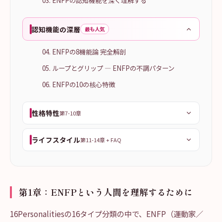
03. ENFPの認知機能を深く理解する
認知機能の深層
最も人気
04. ENFPの8機能論 完全解剖
05. ループとグリップ — ENFPの不調パターン
06. ENFPの10の核心特徴
性格特性
第7-10章
ライフスタイル
第11-14章 + FAQ
第1章：ENFPという人間を理解するために
16Personalitiesの16タイプ分類の中で、ENFP（運動家／