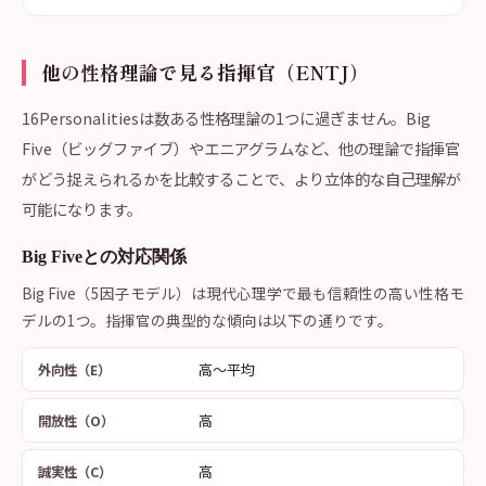
他の性格理論で見る指揮官（ENTJ）
16Personalitiesは数ある性格理論の1つに過ぎません。Big
Five（ビッグファイブ）やエニアグラムなど、他の理論で指揮官
がどう捉えられるかを比較することで、より立体的な自己理解が
可能になります。
Big Fiveとの対応関係
Big Five（5因子モデル）は現代心理学で最も信頼性の高い性格モ
デルの1つ。指揮官の典型的な傾向は以下の通りです。
高〜平均
外向性（E）
高
開放性（O）
高
誠実性（C）