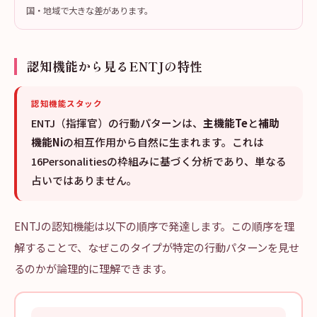
国・地域で大きな差があります。
認知機能から見るENTJの特性
認知機能スタック
ENTJ（指揮官）の行動パターンは、
主機能Te
と
補助
機能Ni
の相互作用から自然に生まれます。これは
16Personalitiesの枠組みに基づく分析であり、単なる
占いではありません。
ENTJの認知機能は以下の順序で発達します。この順序を理
解することで、なぜこのタイプが特定の行動パターンを見せ
るのかが論理的に理解できます。