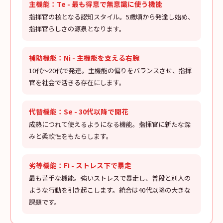
主機能：Te - 最も得意で無意識に使う機能
指揮官の核となる認知スタイル。5歳頃から発達し始め、
指揮官らしさの源泉となります。
補助機能：Ni - 主機能を支える右腕
10代〜20代で発達。主機能の偏りをバランスさせ、指揮
官を社会で活きる存在にします。
代替機能：Se - 30代以降で開花
成熟につれて使えるようになる機能。指揮官に新たな深
みと柔軟性をもたらします。
劣等機能：Fi - ストレス下で暴走
最も苦手な機能。強いストレスで暴走し、普段と別人の
ような行動を引き起こします。統合は40代以降の大きな
課題です。