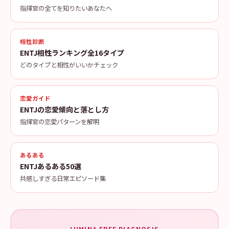
指揮官の全てを知りたいあなたへ
相性診断
ENTJ相性ランキング全16タイプ
どのタイプと相性がいいかチェック
恋愛ガイド
ENTJの恋愛傾向と落とし方
指揮官の恋愛パターンを解明
あるある
ENTJあるある50選
共感しすぎる日常エピソード集
LUMINA FREE DIAGNOSIS