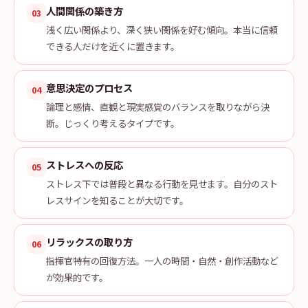
人間関係の築き方
03
浅く広い関係より、深く狭い関係を好む傾向。本当に信頼
できる人だけを近くに置きます。
意思決定のプロセス
04
論理と感情、直観と現実感覚のバランスを取りながら決
断。じっくり考えるタイプです。
ストレスへの反応
05
ストレス下では普段と異なる行動を見せます。自分のスト
レスサインを知ることが大切です。
リラックスの取り方
06
指揮官特有の回復方法。一人の時間・自然・創作活動など
が効果的です。