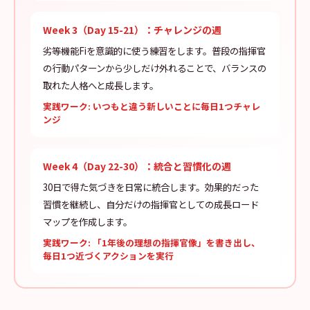
Week 3（Day 15-21）：チャレンジの週
劣等機能Fiを意識的に使う練習をします。普段の指揮官
の行動パターンから少しだけ外れることで、バランスの
取れた人格へと成長します。
実践ワーク: いつもと違う新しいことに毎日1つチャレ
ンジ
Week 4（Day 22-30）：統合と習慣化の週
30日で得た気づきを日常に統合します。効果的だった
習慣を継続し、自分だけの指揮官としての成長ロード
マップを作成します。
実践ワーク: 「1年後の理想の指揮官像」を書き出し、
毎日1つ近づくアクションを実行