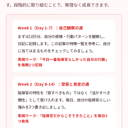
す。段階的に取り組むことで、無理なく成長できます。
Week 1（Day 1-7）：自己観察の週
まずは1日5分、自分の感情・行動パターンを観察し、
日記に記録します。この記事の特徴一覧を参考に、自分
に当てはまるものをチェックしてみましょう。
実践ワーク: 「今日一番指揮官らしかった自分の行動」
を毎晩1つ記録
Week 2（Day 8-14）：受容と肯定の週
指揮官の特性を「直すべきもの」ではなく「活かすべき
個性」として受け入れます。毎日、自分の指揮官らしい
強みを3つ書き出しましょう。
実践ワーク: 「指揮官だからこそできたこと」を毎日3
つ発見