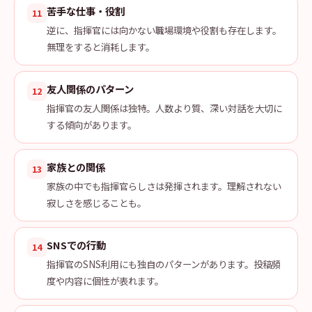
苦手な仕事・役割
11
逆に、指揮官には向かない職場環境や役割も存在します。
無理をすると消耗します。
友人関係のパターン
12
指揮官の友人関係は独特。人数より質、深い対話を大切に
する傾向があります。
家族との関係
13
家族の中でも指揮官らしさは発揮されます。理解されない
寂しさを感じることも。
SNSでの行動
14
指揮官のSNS利用にも独自のパターンがあります。投稿頻
度や内容に個性が表れます。