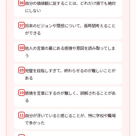
自分の価値観に反することは、どれだけ損でも絶対
06
にしない
将来のビジョンや理想について、長時間考えること
07
ができる
他人の言葉の裏にある感情や意図を読み取ってしま
08
う
完璧を目指しすぎて、終わらせるのが難しいことが
09
ある
感情を言葉にするのが難しく、誤解されることがあ
10
る
自分が浮いていると感じることが、特に学校や職場
11
で多かった