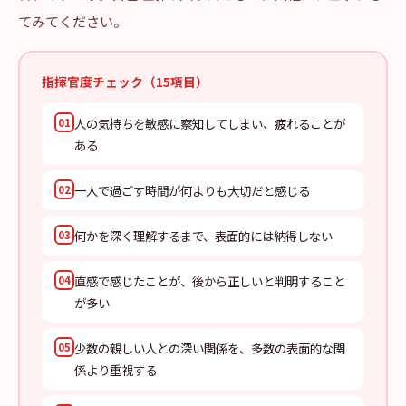
てみてください。
指揮官度チェック（15項目）
人の気持ちを敏感に察知してしまい、疲れることが
01
ある
一人で過ごす時間が何よりも大切だと感じる
02
何かを深く理解するまで、表面的には納得しない
03
直感で感じたことが、後から正しいと判明すること
04
が多い
少数の親しい人との深い関係を、多数の表面的な関
05
係より重視する