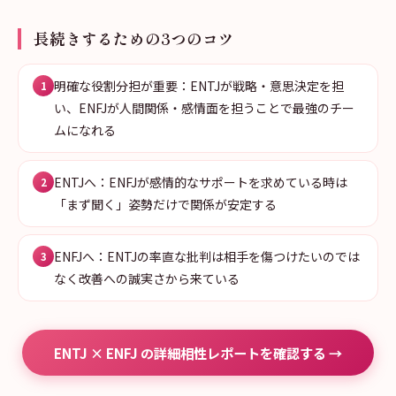
長続きするための3つのコツ
明確な役割分担が重要：ENTJが戦略・意思決定を担
1
い、ENFJが人間関係・感情面を担うことで最強のチー
ムになれる
ENTJへ：ENFJが感情的なサポートを求めている時は
2
「まず聞く」姿勢だけで関係が安定する
ENFJへ：ENTJの率直な批判は相手を傷つけたいのでは
3
なく改善への誠実さから来ている
ENTJ × ENFJ の詳細相性レポートを確認する →