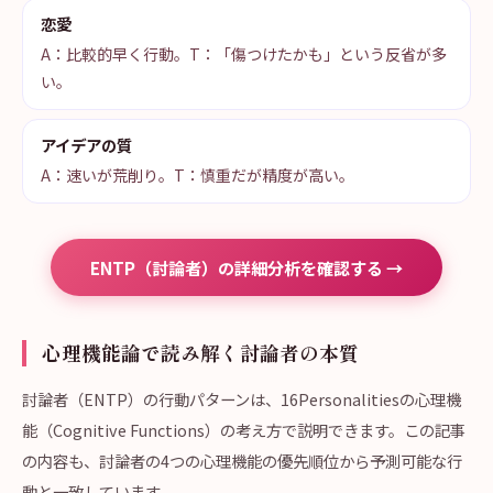
恋愛
A：比較的早く行動。T：「傷つけたかも」という反省が多
い。
アイデアの質
A：速いが荒削り。T：慎重だが精度が高い。
ENTP（討論者）の詳細分析を確認する →
心理機能論で読み解く討論者の本質
討論者（ENTP）の行動パターンは、16Personalitiesの心理機
能（Cognitive Functions）の考え方で説明できます。この記事
の内容も、討論者の4つの心理機能の優先順位から予測可能な行
動と一致しています。