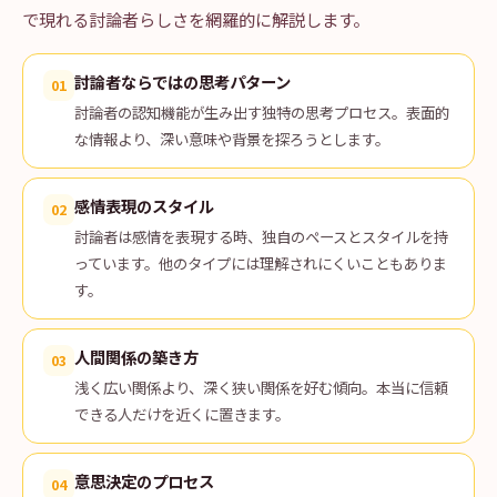
で現れる討論者らしさを網羅的に解説します。
討論者ならではの思考パターン
01
討論者の認知機能が生み出す独特の思考プロセス。表面的
な情報より、深い意味や背景を探ろうとします。
感情表現のスタイル
02
討論者は感情を表現する時、独自のペースとスタイルを持
っています。他のタイプには理解されにくいこともありま
す。
人間関係の築き方
03
浅く広い関係より、深く狭い関係を好む傾向。本当に信頼
できる人だけを近くに置きます。
意思決定のプロセス
04