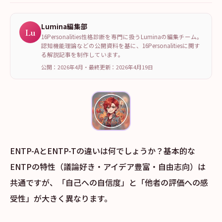
Lumina編集部
Lu
16Personalities性格診断を専門に扱うLuminaの編集チーム。
認知機能理論などの公開資料を基に、16Personalitiesに関す
る解説記事を制作しています。
公開：2026年4月
・
最終更新：
2026年4月19日
ENTP-AとENTP-Tの違いは何でしょうか？基本的な
ENTPの特性（議論好き・アイデア豊富・自由志向）は
共通ですが、「自己への自信度」と「他者の評価への感
受性」が大きく異なります。