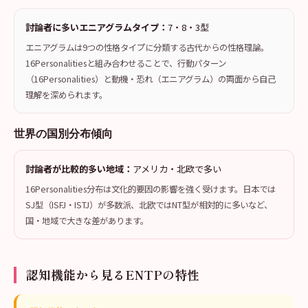
討論者に多いエニアグラムタイプ：
7・8・3型
エニアグラムは9つの性格タイプに分類する古代からの性格理論。
16Personalitiesと組み合わせることで、行動パターン
（16Personalities）と動機・恐れ（エニアグラム）の両面から自己
理解を深められます。
世界の国別分布傾向
討論者が比較的多い地域：
アメリカ・北欧で多い
16Personalities分布は文化的要因の影響を強く受けます。日本では
SJ型（ISFJ・ISTJ）が多数派、北欧ではNT型が相対的に多いなど、
国・地域で大きな差があります。
認知機能から見るENTPの特性