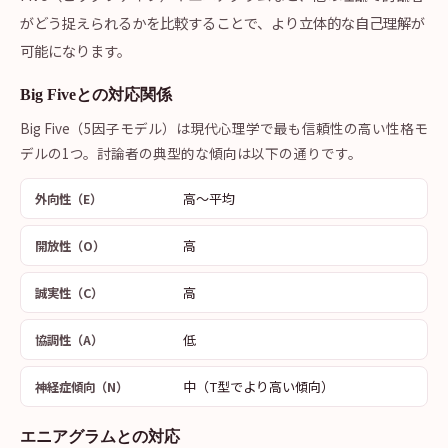
がどう捉えられるかを比較することで、より立体的な自己理解が
可能になります。
Big Fiveとの対応関係
Big Five（5因子モデル）は現代心理学で最も信頼性の高い性格モ
デルの1つ。討論者の典型的な傾向は以下の通りです。
高〜平均
外向性（E）
高
開放性（O）
高
誠実性（C）
低
協調性（A）
中（T型でより高い傾向）
神経症傾向（N）
エニアグラムとの対応