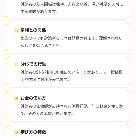
討論者の友人関係は独特。人数より質、深い対話を大切に
する傾向があります。
家族との関係
13
家族の中でも討論者らしさは発揮されます。理解されない
寂しさを感じることも。
SNSでの行動
14
討論者のSNS利用にも独自のパターンがあります。投稿頻
度や内容に個性が表れます。
お金の使い方
15
討論者の価値観が反映される消費行動。何にお金を使うか
で、その人の本質が見えます。
学び方の特徴
16