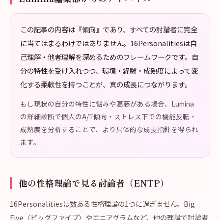
この記事の内容は『傾向』であり、すべての討論者に完全
に当てはまるわけではありません。16Personalitiesは自
己理解・他者理解を深めるためのフレームワークです。自
分の特性を受け入れつつ、環境・経験・成熟度によって変
化する柔軟性を持つことが、真の成長につながります。
もし現状の自分の特性に悩みや葛藤がある場合、Lumina
の詳細診断で個人のA/T傾向・ストレス下での機能反転・
成熟度を分析することで、より具体的な成長指針を得られ
ます。
他の性格理論で見る討論者（ENTP）
16Personalitiesは数ある性格理論の1つに過ぎません。Big
Five（ビッグファイブ）やエニアグラムなど、他の理論で討論者