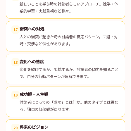
新しいことを学ぶ時の討論者らしいアプローチ。独学・体
系的学習・実践重視など様々。
衝突への対処
17
人との衝突が起きた時の討論者の反応パターン。回避・対
峙・交渉など個性があります。
変化への態度
18
変化を歓迎するか、抵抗するか。討論者の傾向を知ること
で、自分の行動パターンが理解できます。
成功観・人生観
19
討論者にとっての「成功」とは何か。他のタイプとは異な
る、独自の価値観があります。
将来のビジョン
20