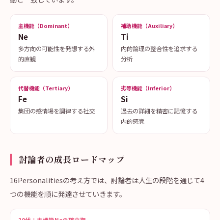
主機能（Dominant）
補助機能（Auxiliary）
Ne
Ti
多方向の可能性を発想する外
内的論理の整合性を追求する
的直観
分析
代替機能（Tertiary）
劣等機能（Inferior）
Fe
Si
集団の感情場を調律する社交
過去の詳細を精密に記憶する
内的感覚
討論者の成長ロードマップ
16Personalitiesの考え方では、討論者は人生の段階を通じて4
つの機能を順に発達させていきます。