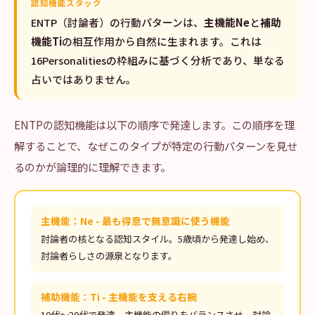
認知機能スタック
ENTP（討論者）の行動パターンは、
主機能Ne
と
補助
機能Ti
の相互作用から自然に生まれます。これは
16Personalitiesの枠組みに基づく分析であり、単なる
占いではありません。
ENTPの認知機能は以下の順序で発達します。この順序を理
解することで、なぜこのタイプが特定の行動パターンを見せ
るのかが論理的に理解できます。
主機能：Ne - 最も得意で無意識に使う機能
討論者の核となる認知スタイル。5歳頃から発達し始め、
討論者らしさの源泉となります。
補助機能：Ti - 主機能を支える右腕
10代〜20代で発達。主機能の偏りをバランスさせ、討論