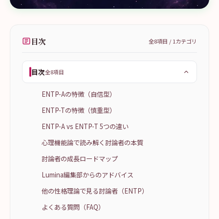
目次
全
8
項目 /
1
カテゴリ
目次
全8項目
ENTP-Aの特徴（自信型）
ENTP-Tの特徴（慎重型）
ENTP-A vs ENTP-T 5つの違い
心理機能論で読み解く討論者の本質
討論者の成長ロードマップ
Lumina編集部からのアドバイス
他の性格理論で見る討論者（ENTP）
よくある質問（FAQ）