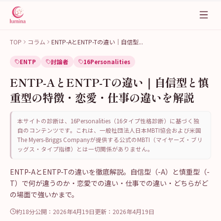
TOP
コラム
ENTP-AとENTP-Tの違い｜自信型
...
ENTP
討論者
16Personalities
ENTP-AとENTP-Tの違い｜自信型と慎
重型の特徴・恋愛・仕事の違いを解説
本サイトの診断は、16Personalities（16タイプ性格診断）に基づく独
自のコンテンツです。これは、一般社団法人日本MBTI協会および米国
The Myers-Briggs Companyが提供する公式のMBTI（マイヤーズ・ブリ
ッグス・タイプ指標）とは一切関係がありません。
ENTP-AとENTP-Tの違いを徹底解説。自信型（-A）と慎重型（-
T）で何が違うのか・恋愛での違い・仕事での違い・どちらがど
の場面で強いかまで。
約18分
公開：
2026年4月19日
更新：
2026年4月19日