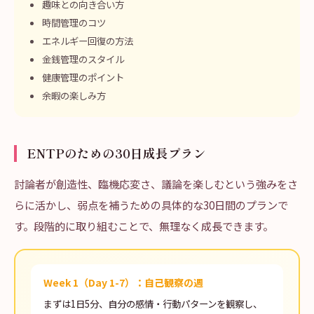
趣味との向き合い方
時間管理のコツ
エネルギー回復の方法
金銭管理のスタイル
健康管理のポイント
余暇の楽しみ方
ENTPのための30日成長プラン
討論者が創造性、臨機応変さ、議論を楽しむという強みをさ
らに活かし、弱点を補うための具体的な30日間のプランで
す。段階的に取り組むことで、無理なく成長できます。
Week 1（Day 1-7）：自己観察の週
まずは1日5分、自分の感情・行動パターンを観察し、