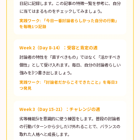
日記に記録します。この記事の特徴一覧を参考に、自分
に当てはまるものをチェックしてみましょう。
実践ワーク: 「今日一番討論者らしかった自分の行動」
を毎晩1つ記録
Week 2（Day 8-14）：受容と肯定の週
討論者の特性を「直すべきもの」ではなく「活かすべき
個性」として受け入れます。毎日、自分の討論者らしい
強みを3つ書き出しましょう。
実践ワーク: 「討論者だからこそできたこと」を毎日3
つ発見
Week 3（Day 15-21）：チャレンジの週
劣等機能Siを意識的に使う練習をします。普段の討論者
の行動パターンから少しだけ外れることで、バランスの
取れた人格へと成長します。