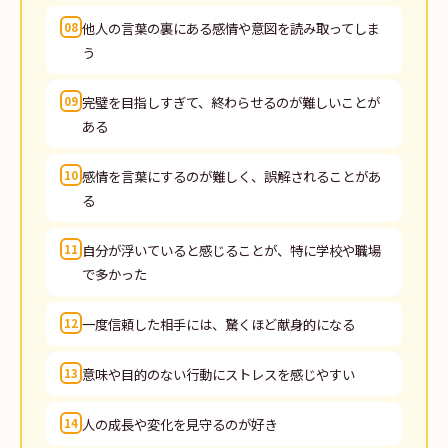
他人の言葉の裏にある感情や意図を読み取ってしま
08
う
完璧を目指しすぎて、終わらせるのが難しいことが
09
ある
感情を言葉にするのが難しく、誤解されることがあ
10
る
自分が浮いていると感じることが、特に学校や職場
11
で多かった
一度信頼した相手には、驚くほど献身的になる
12
意味や目的のない行動にストレスを感じやすい
13
人の成長や変化を見守るのが好き
14