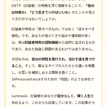
ENTP（討論者）の特徴を深く理解することで、
「自分
は何者か」「どう生きていけばいいか」
のヒントが見え
てきたのではないでしょうか。
討論者の特性は「直すべきもの」ではなく「活かすべき
個性」です。あなたが抱えてきた悩みや違和感の多く
は、実は
討論者特有の認知機能
から自然に生まれるもの
であり、あなた自身に問題があるわけではありません。
大切なのは、
自分の特性を受け入れ、活かす道を見つけ
ること
。そして、異なるタイプの人たちとの違いを尊重
し、お互いを補完し合える関係を築くこと。
16Personalitiesはそのための「地図」のような存在で
す。
Luminaは、討論者のあなたが
自分らしく、輝く人生
を
歩めるよう、これからも応援しています。この記事が少