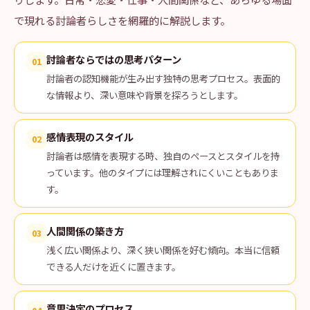
で現れる討論者らしさを網羅的に解説します。
討論者ならではの思考パターン
01
討論者の認知機能が生み出す独特の思考プロセス。表面的
な情報より、深い意味や背景を探ろうとします。
感情表現のスタイル
02
討論者は感情を表現する時、独自のペースとスタイルを持
っています。他のタイプには理解されにくいこともありま
す。
人間関係の築き方
03
浅く広い関係より、深く狭い関係を好む傾向。本当に信頼
できる人だけを近くに置きます。
意思決定のプロセス