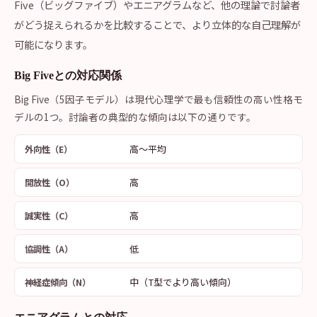
Five（ビッグファイブ）やエニアグラムなど、他の理論で討論者
がどう捉えられるかを比較することで、より立体的な自己理解が
可能になります。
Big Fiveとの対応関係
Big Five（5因子モデル）は現代心理学で最も信頼性の高い性格モ
デルの1つ。討論者の典型的な傾向は以下の通りです。
高〜平均
外向性（E）
高
開放性（O）
高
誠実性（C）
低
協調性（A）
中（T型でより高い傾向）
神経症傾向（N）