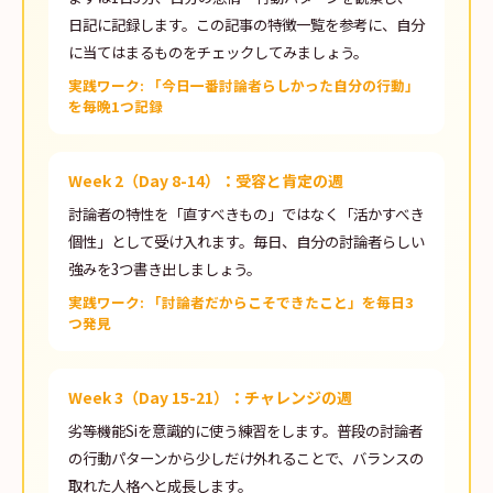
日記に記録します。この記事の特徴一覧を参考に、自分
に当てはまるものをチェックしてみましょう。
実践ワーク: 「今日一番討論者らしかった自分の行動」
を毎晩1つ記録
Week 2（Day 8-14）：受容と肯定の週
討論者の特性を「直すべきもの」ではなく「活かすべき
個性」として受け入れます。毎日、自分の討論者らしい
強みを3つ書き出しましょう。
実践ワーク: 「討論者だからこそできたこと」を毎日3
つ発見
Week 3（Day 15-21）：チャレンジの週
劣等機能Siを意識的に使う練習をします。普段の討論者
の行動パターンから少しだけ外れることで、バランスの
取れた人格へと成長します。