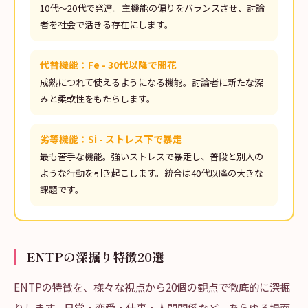
10代〜20代で発達。主機能の偏りをバランスさせ、討論
者を社会で活きる存在にします。
代替機能：Fe - 30代以降で開花
成熟につれて使えるようになる機能。討論者に新たな深
みと柔軟性をもたらします。
劣等機能：Si - ストレス下で暴走
最も苦手な機能。強いストレスで暴走し、普段と別人の
ような行動を引き起こします。統合は40代以降の大きな
課題です。
ENTPの深掘り特徴20選
ENTPの特徴を、様々な視点から20個の観点で徹底的に深掘
りします。日常・恋愛・仕事・人間関係など、あらゆる場面