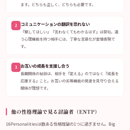
ます。どちらも正しく、どちらも必要です。
コミュニケーションの翻訳を恐れない
2
『察してほしい』『言わなくてもわかるはず』は禁句。違
う心理機能を持つ相手には、丁寧な言語化が愛情表現で
す。
お互いの成長を支援し合う
3
長期関係の秘訣は、相手を『変える』のではなく『成長を
応援する』こと。お互いの劣等機能の発達を見守り合える
関係が理想です。
他の性格理論で見る討論者（ENTP）
16Personalitiesは数ある性格理論の1つに過ぎません。Big