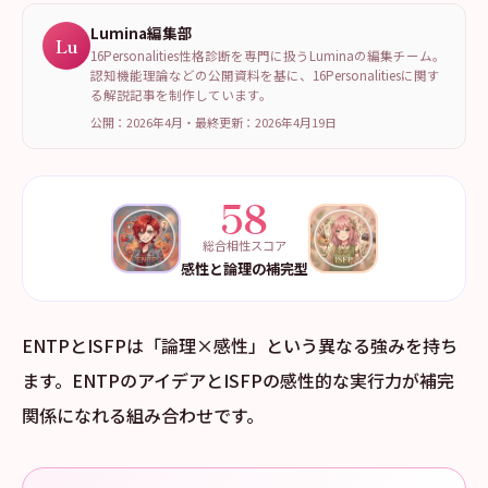
Lumina編集部
Lu
16Personalities性格診断を専門に扱うLuminaの編集チーム。
認知機能理論などの公開資料を基に、16Personalitiesに関す
る解説記事を制作しています。
公開：2026年4月
・
最終更新：
2026年4月19日
58
総合相性スコア
感性と論理の補完型
ENTPとISFPは「論理×感性」という異なる強みを持ち
ます。ENTPのアイデアとISFPの感性的な実行力が補完
関係になれる組み合わせです。