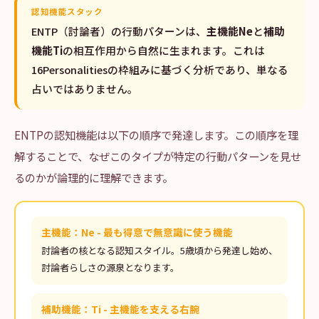
認知機能スタック
ENTP（討論者）の行動パターンは、
主機能Ne
と
補助
機能Ti
の相互作用から自然に生まれます。これは
16Personalitiesの枠組みに基づく分析であり、単なる
占いではありません。
ENTPの認知機能は以下の順序で発達します。この順序を理
解することで、なぜこのタイプが特定の行動パターンを見せ
るのかが論理的に理解できます。
主機能：Ne - 最も得意で無意識に使う機能
討論者の核となる認知スタイル。5歳頃から発達し始め、
討論者らしさの源泉となります。
補助機能：Ti - 主機能を支える右腕