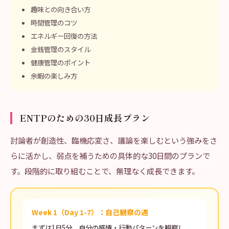
趣味との向き合い方
時間管理のコツ
エネルギー回復の方法
金銭管理のスタイル
健康管理のポイント
余暇の楽しみ方
ENTPのための30日成長プラン
討論者が創造性、臨機応変さ、議論を楽しむという強みをさ
らに活かし、弱点を補うための具体的な30日間のプランで
す。段階的に取り組むことで、無理なく成長できます。
Week 1（Day 1-7）：自己観察の週
まずは1日5分、自分の感情・行動パターンを観察し、