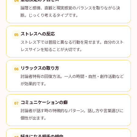
04
論理と感情、直観と現実感覚のバランスを取りながら決
断。じっくり考えるタイプです。
ストレスへの反応
05
ストレス下では普段と異なる行動を見せます。自分のスト
レスサインを知ることが大切です。
リラックスの取り方
06
討論者特有の回復方法。一人の時間・自然・創作活動など
が効果的です。
コミュニケーションの癖
07
討論者が話す時の特徴的なパターン。話し方や言葉選びに
個性が出ます。
好きになる相手の傾向