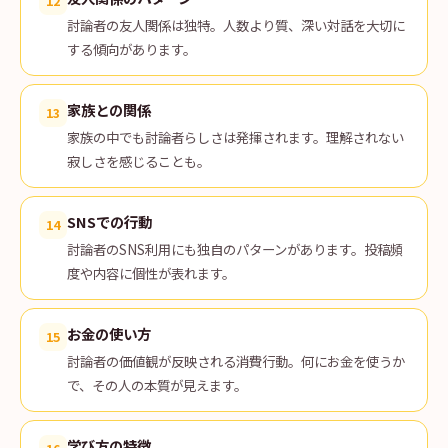
12
討論者の友人関係は独特。人数より質、深い対話を大切に
する傾向があります。
家族との関係
13
家族の中でも討論者らしさは発揮されます。理解されない
寂しさを感じることも。
SNSでの行動
14
討論者のSNS利用にも独自のパターンがあります。投稿頻
度や内容に個性が表れます。
お金の使い方
15
討論者の価値観が反映される消費行動。何にお金を使うか
で、その人の本質が見えます。
学び方の特徴