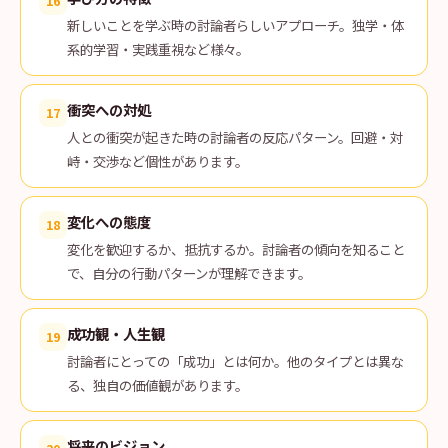
16
新しいことを学ぶ時の討論者らしいアプローチ。独学・体
系的学習・実践重視など様々。
衝突への対処
17
人との衝突が起きた時の討論者の反応パターン。回避・対
峙・交渉など個性があります。
変化への態度
18
変化を歓迎するか、抵抗するか。討論者の傾向を知ること
で、自分の行動パターンが理解できます。
成功観・人生観
19
討論者にとっての「成功」とは何か。他のタイプとは異な
る、独自の価値観があります。
将来のビジョン