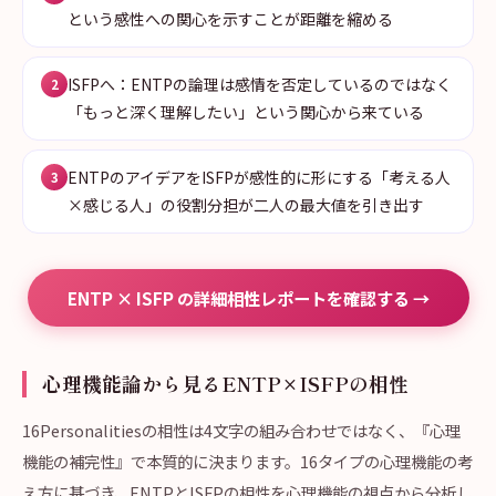
という感性への関心を示すことが距離を縮める
ISFPへ：ENTPの論理は感情を否定しているのではなく
2
「もっと深く理解したい」という関心から来ている
ENTPのアイデアをISFPが感性的に形にする「考える人
3
×感じる人」の役割分担が二人の最大値を引き出す
ENTP × ISFP の詳細相性レポートを確認する →
心理機能論から見るENTP×ISFPの相性
16Personalitiesの相性は4文字の組み合わせではなく、『心理
機能の補完性』で本質的に決まります。16タイプの心理機能の考
え方に基づき、ENTPとISFPの相性を心理機能の視点から分析し