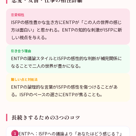
恋愛相性
ISFPの感性豊かな生き方にENTPが「この人の世界の感じ
方は面白い」と惹かれる。ENTPの知的な刺激がISFPに新
しい視点を与える。
引き合う理由
ENTPの議論スタイルとISFPの感性的な判断が補完関係に
なることで二人の世界が豊かになる。
難しい点と対処法
ENTPの論理的な言葉がISFPの感性を傷つけることがあ
る。ISFPのペースの遅さにENTPが焦ることも。
長続きするための3つのコツ
ENTPへ：ISFPへの議論より「あなたはどう感じる？」
1