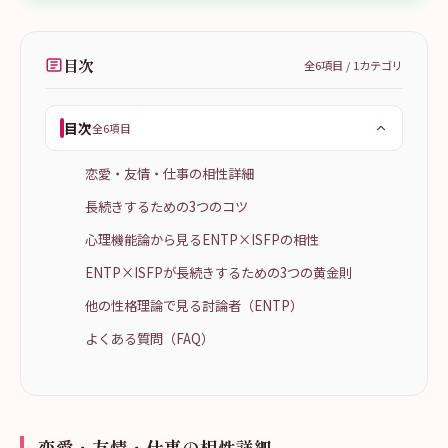
目次
全
6
項目 /
1
カテゴリ
目次
全6項目
恋愛・友情・仕事の相性詳細
長続きするための3つのコツ
心理機能論から見るENTP×ISFPの相性
ENTP×ISFPが長続きするための3つの黄金則
他の性格理論で見る討論者（ENTP）
よくある質問（FAQ）
恋愛・友情・仕事の相性詳細