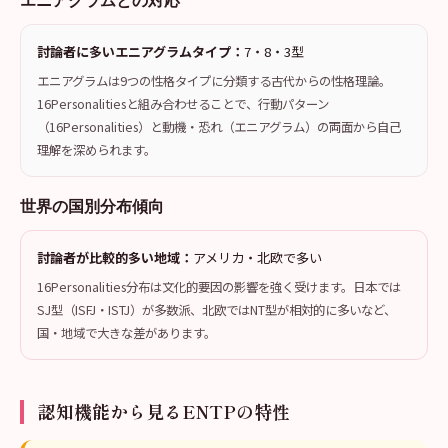
エニアグラムとの対応
討論者に多いエニアグラムタイプ：
7・8・3型
エニアグラムは9つの性格タイプに分類する古代からの性格理論。
16Personalitiesと組み合わせることで、行動パターン
（16Personalities）と動機・恐れ（エニアグラム）の両面から自己
理解を深められます。
世界の国別分布傾向
討論者が比較的多い地域：
アメリカ・北欧で多い
16Personalities分布は文化的要因の影響を強く受けます。日本では
SJ型（ISFJ・ISTJ）が多数派、北欧ではNT型が相対的に多いなど、
国・地域で大きな差があります。
認知機能から見るENTPの特性