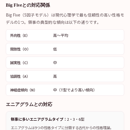
Big Fiveとの対応関係
Big Five（5因子モデル）は現代心理学で最も信頼性の高い性格モ
デルの1つ。領事の典型的な傾向は以下の通りです。
高〜平均
外向性（E）
低
開放性（O）
中
誠実性（C）
高
協調性（A）
中（T型でより高い傾向）
神経症傾向（N）
エニアグラムとの対応
領事に多いエニアグラムタイプ：
2・3・6型
エニアグラムは9つの性格タイプに分類する古代からの性格理論。