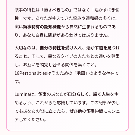
領事の特性は「直すべきもの」ではなく「活かすべき個
性」です。あなたが抱えてきた悩みや違和感の多くは、
実は
領事特有の認知機能
から自然に生まれるものであ
り、あなた自身に問題があるわけではありません。
大切なのは、
自分の特性を受け入れ、活かす道を見つけ
ること
。そして、異なるタイプの人たちとの違いを尊重
し、お互いを補完し合える関係を築くこと。
16Personalitiesはそのための「地図」のような存在で
す。
Luminaは、領事のあなたが
自分らしく、輝く人生
を歩
めるよう、これからも応援しています。この記事が少し
でもあなたの役に立ったら、ぜひ他の領事仲間にもシェ
アしてください。