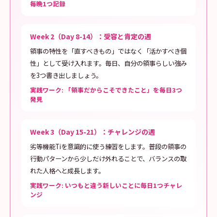
毎晩1つ記録
Week 2（Day 8-14）：受容と肯定の週
領事の特性を「直すべきもの」ではなく「活かすべき個
性」として受け入れます。毎日、自分の領事らしい強み
を3つ書き出しましょう。
実践ワーク: 「領事だからこそできたこと」を毎日3つ
発見
Week 3（Day 15-21）：チャレンジの週
劣等機能Tiを意識的に使う練習をします。普段の領事の
行動パターンから少しだけ外れることで、バランスの取
れた人格へと成長します。
実践ワーク: いつもと違う新しいことに毎日1つチャレ
ンジ