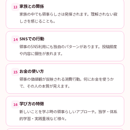
家族との関係
13
家族の中でも領事らしさは発揮されます。理解されない寂
しさを感じることも。
SNSでの行動
14
領事のSNS利用にも独自のパターンがあります。投稿頻度
や内容に個性が表れます。
お金の使い方
15
領事の価値観が反映される消費行動。何にお金を使うか
で、その人の本質が見えます。
学び方の特徴
16
新しいことを学ぶ時の領事らしいアプローチ。独学・体系
的学習・実践重視など様々。