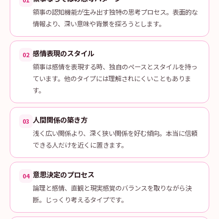
01
領事の認知機能が生み出す独特の思考プロセス。表面的な
情報より、深い意味や背景を探ろうとします。
感情表現のスタイル
02
領事は感情を表現する時、独自のペースとスタイルを持っ
ています。他のタイプには理解されにくいこともありま
す。
人間関係の築き方
03
浅く広い関係より、深く狭い関係を好む傾向。本当に信頼
できる人だけを近くに置きます。
意思決定のプロセス
04
論理と感情、直観と現実感覚のバランスを取りながら決
断。じっくり考えるタイプです。