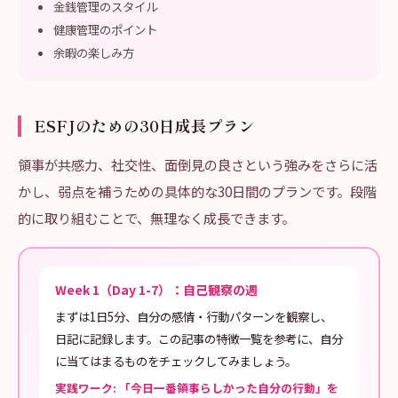
金銭管理のスタイル
健康管理のポイント
余暇の楽しみ方
ESFJのための30日成長プラン
領事が共感力、社交性、面倒見の良さという強みをさらに活
かし、弱点を補うための具体的な30日間のプランです。段階
的に取り組むことで、無理なく成長できます。
Week 1（Day 1-7）：自己観察の週
まずは1日5分、自分の感情・行動パターンを観察し、
日記に記録します。この記事の特徴一覧を参考に、自分
に当てはまるものをチェックしてみましょう。
実践ワーク: 「今日一番領事らしかった自分の行動」を