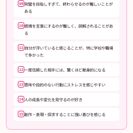
完璧を目指しすぎて、終わらせるのが難しいことが
09
ある
感情を言葉にするのが難しく、誤解されることがあ
10
る
自分が浮いていると感じることが、特に学校や職場
11
で多かった
一度信頼した相手には、驚くほど献身的になる
12
意味や目的のない行動にストレスを感じやすい
13
人の成長や変化を見守るのが好き
14
創作・表現・探求することに強い喜びを感じる
15