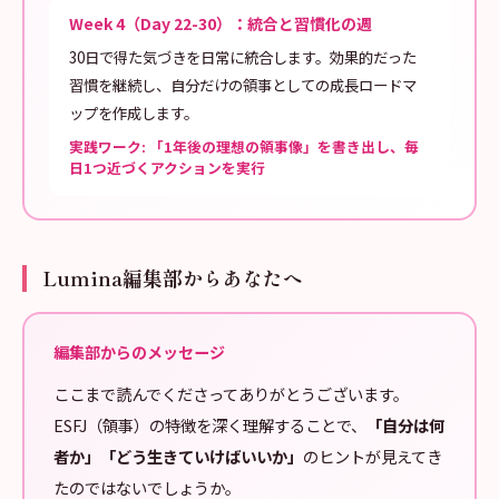
Week 4（Day 22-30）：統合と習慣化の週
30日で得た気づきを日常に統合します。効果的だった
習慣を継続し、自分だけの領事としての成長ロードマ
ップを作成します。
実践ワーク: 「1年後の理想の領事像」を書き出し、毎
日1つ近づくアクションを実行
Lumina編集部からあなたへ
編集部からのメッセージ
ここまで読んでくださってありがとうございます。
ESFJ（領事）の特徴を深く理解することで、
「自分は何
者か」「どう生きていけばいいか」
のヒントが見えてき
たのではないでしょうか。