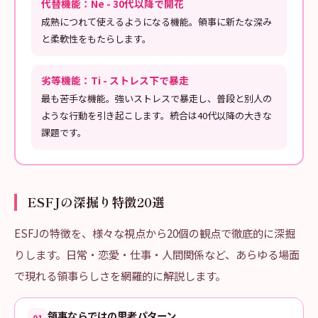
代替機能：Ne - 30代以降で開花
成熟につれて使えるようになる機能。領事に新たな深み
と柔軟性をもたらします。
劣等機能：Ti - ストレス下で暴走
最も苦手な機能。強いストレスで暴走し、普段と別人の
ような行動を引き起こします。統合は40代以降の大きな
課題です。
ESFJの深掘り特徴20選
ESFJの特徴を、様々な視点から20個の観点で徹底的に深掘
りします。日常・恋愛・仕事・人間関係など、あらゆる場面
で現れる領事らしさを網羅的に解説します。
領事ならではの思考パターン