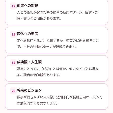
衝突への対処
17
人との衝突が起きた時の領事の反応パターン。回避・対
峙・交渉など個性があります。
変化への態度
18
変化を歓迎するか、抵抗するか。領事の傾向を知ること
で、自分の行動パターンが理解できます。
成功観・人生観
19
領事にとっての「成功」とは何か。他のタイプとは異な
る、独自の価値観があります。
将来のビジョン
20
領事が描きやすい未来像。短期志向か長期志向か、具体的
か抽象的かでも異なります。