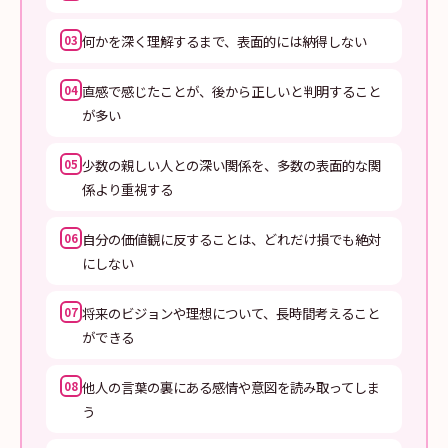
何かを深く理解するまで、表面的には納得しない
03
直感で感じたことが、後から正しいと判明すること
04
が多い
少数の親しい人との深い関係を、多数の表面的な関
05
係より重視する
自分の価値観に反することは、どれだけ損でも絶対
06
にしない
将来のビジョンや理想について、長時間考えること
07
ができる
他人の言葉の裏にある感情や意図を読み取ってしま
08
う