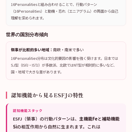
16Personalitiesと組み合わせることで、行動パターン
（16Personalities）と動機・恐れ（エニアグラム）の両面から自己
理解を深められます。
世界の国別分布傾向
領事が比較的多い地域：
南欧・南米で多い
16Personalities分布は文化的要因の影響を強く受けます。日本では
SJ型（ISFJ・ISTJ）が多数派、北欧ではNT型が相対的に多いなど、
国・地域で大きな差があります。
認知機能から見るESFJの特性
認知機能スタック
ESFJ（領事）の行動パターンは、
主機能Fe
と
補助機能
Si
の相互作用から自然に生まれます。これは