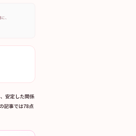
を基に、
し、安定した関係
の記事では78点