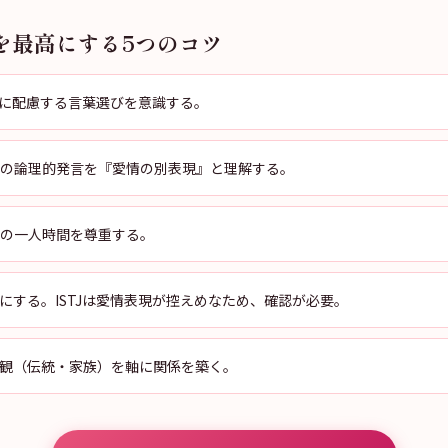
を最高にする5つのコツ
感情に配慮する言葉選びを意識する。
ISTJの論理的発言を『愛情の別表現』と理解する。
STJの一人時間を尊重する。
にする。ISTJは愛情表現が控えめなため、確認が必要。
観（伝統・家族）を軸に関係を築く。