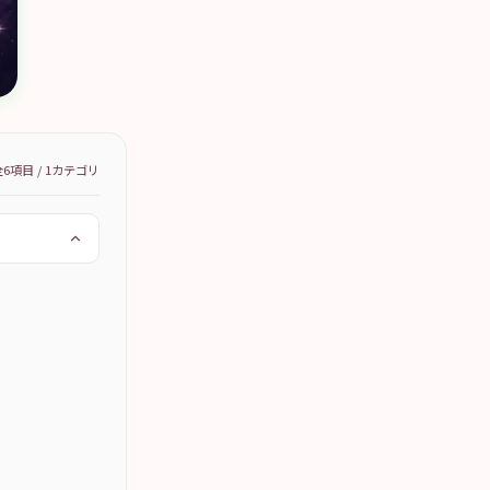
全
6
項目 /
1
カテゴリ