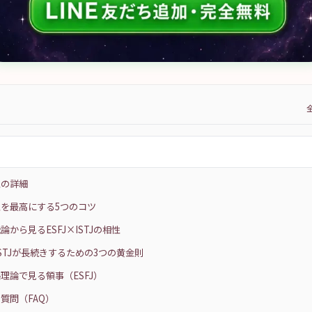
性の詳細
を最高にする5つのコツ
論から見るESFJ×ISTJの相性
×ISTJが長続きするための3つの黄金則
理論で見る領事（ESFJ）
質問（FAQ）