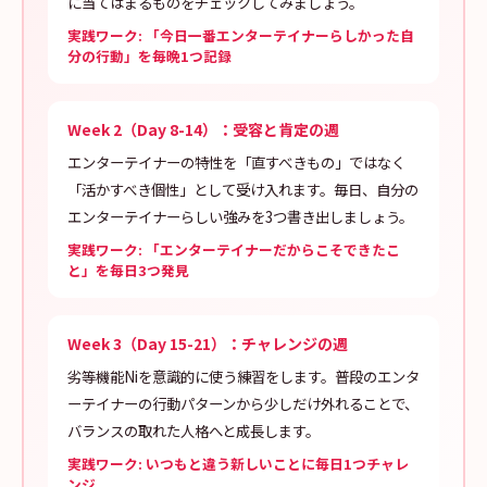
に当てはまるものをチェックしてみましょう。
実践ワーク: 「今日一番エンターテイナーらしかった自
分の行動」を毎晩1つ記録
Week 2（Day 8-14）：受容と肯定の週
エンターテイナーの特性を「直すべきもの」ではなく
「活かすべき個性」として受け入れます。毎日、自分の
エンターテイナーらしい強みを3つ書き出しましょう。
実践ワーク: 「エンターテイナーだからこそできたこ
と」を毎日3つ発見
Week 3（Day 15-21）：チャレンジの週
劣等機能Niを意識的に使う練習をします。普段のエンタ
ーテイナーの行動パターンから少しだけ外れることで、
バランスの取れた人格へと成長します。
実践ワーク: いつもと違う新しいことに毎日1つチャレ
ンジ