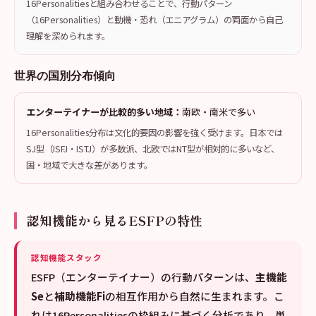
16Personalitiesと組み合わせることで、行動パターン
（16Personalities）と動機・恐れ（エニアグラム）の両面から自己
理解を深められます。
世界の国別分布傾向
エンターテイナーが比較的多い地域：
南欧・南米で多い
16Personalities分布は文化的要因の影響を強く受けます。日本では
SJ型（ISFJ・ISTJ）が多数派、北欧ではNT型が相対的に多いなど、
国・地域で大きな差があります。
認知機能から見るESFPの特性
認知機能スタック
ESFP（エンターテイナー）の行動パターンは、
主機能
Se
と
補助機能Fi
の相互作用から自然に生まれます。こ
れは16Personalitiesの枠組みに基づく分析であり、単