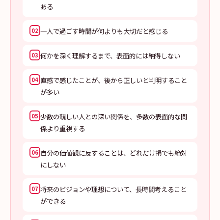
ある
一人で過ごす時間が何よりも大切だと感じる
02
何かを深く理解するまで、表面的には納得しない
03
直感で感じたことが、後から正しいと判明すること
04
が多い
少数の親しい人との深い関係を、多数の表面的な関
05
係より重視する
自分の価値観に反することは、どれだけ損でも絶対
06
にしない
将来のビジョンや理想について、長時間考えること
07
ができる