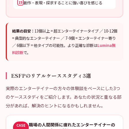
創作・表現・探求することに強い喜びを感じる
15
結果の目安：
13個以上 = 超エンターテイナータイプ ／ 10-12個
= 典型的なエンターテイナー ／ 7-9個 = エンターテイナー寄り
／ 6個以下 = 他タイプの可能性。より正確な診断は
Lumina無
料診断
で。
ESFPのリアルケーススタディ3選
実際のエンターテイナーの方々の体験談をベースにした3つ
のケーススタディをご紹介します。あなたの状況と重なる部
分があれば、解決のヒントになるかもしれません。
職場の人間関係に疲れたエンターテイナーの
CASE