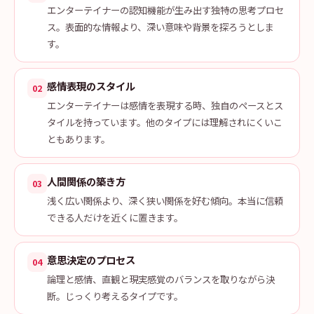
エンターテイナーの認知機能が生み出す独特の思考プロセ
ス。表面的な情報より、深い意味や背景を探ろうとしま
す。
感情表現のスタイル
02
エンターテイナーは感情を表現する時、独自のペースとス
タイルを持っています。他のタイプには理解されにくいこ
ともあります。
人間関係の築き方
03
浅く広い関係より、深く狭い関係を好む傾向。本当に信頼
できる人だけを近くに置きます。
意思決定のプロセス
04
論理と感情、直観と現実感覚のバランスを取りながら決
断。じっくり考えるタイプです。