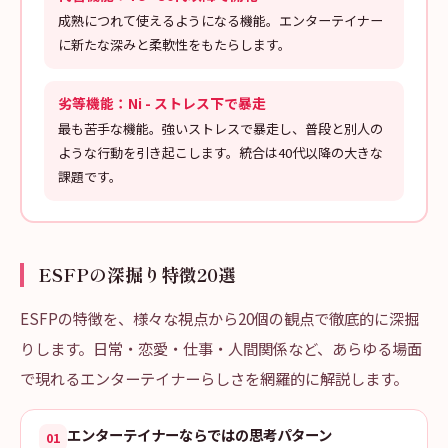
成熟につれて使えるようになる機能。エンターテイナー
に新たな深みと柔軟性をもたらします。
劣等機能：Ni - ストレス下で暴走
最も苦手な機能。強いストレスで暴走し、普段と別人の
ような行動を引き起こします。統合は40代以降の大きな
課題です。
ESFPの深掘り特徴20選
ESFPの特徴を、様々な視点から20個の観点で徹底的に深掘
りします。日常・恋愛・仕事・人間関係など、あらゆる場面
で現れるエンターテイナーらしさを網羅的に解説します。
エンターテイナーならではの思考パターン
01