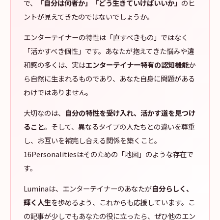
で、
「自分は何者か」「どう生きていけばいいか」
のヒ
ントが見えてきたのではないでしょうか。
エンターテイナーの特性は「直すべきもの」ではなく
「活かすべき個性」です。あなたが抱えてきた悩みや違
和感の多くは、実は
エンターテイナー特有の認知機能
か
ら自然に生まれるものであり、あなた自身に問題がある
わけではありません。
大切なのは、
自分の特性を受け入れ、活かす道を見つけ
ること
。そして、異なるタイプの人たちとの違いを尊重
し、お互いを補完し合える関係を築くこと。
16Personalitiesはそのための「地図」のような存在で
す。
Luminaは、エンターテイナーのあなたが
自分らしく、
輝く人生
を歩めるよう、これからも応援しています。こ
の記事が少しでもあなたの役に立ったら、ぜひ他のエン