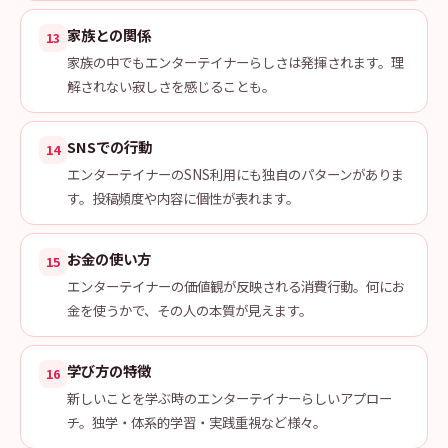
家族との関係
13
家族の中でもエンターテイナーらしさは発揮されます。理
解されない寂しさを感じることも。
SNSでの行動
14
エンターテイナーのSNS利用にも独自のパターンがありま
す。投稿頻度や内容に個性が表れます。
お金の使い方
15
エンターテイナーの価値観が反映される消費行動。何にお
金を使うかで、その人の本質が見えます。
学び方の特徴
16
新しいことを学ぶ時のエンターテイナーらしいアプロー
チ。独学・体系的学習・実践重視など様々。