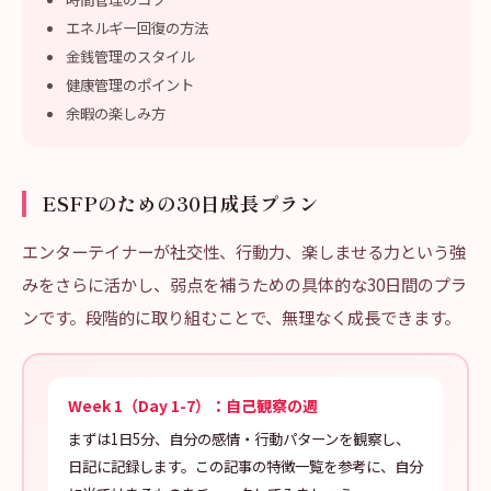
エネルギー回復の方法
金銭管理のスタイル
健康管理のポイント
余暇の楽しみ方
ESFPのための30日成長プラン
エンターテイナーが社交性、行動力、楽しませる力という強
みをさらに活かし、弱点を補うための具体的な30日間のプラ
ンです。段階的に取り組むことで、無理なく成長できます。
Week 1（Day 1-7）：自己観察の週
まずは1日5分、自分の感情・行動パターンを観察し、
日記に記録します。この記事の特徴一覧を参考に、自分