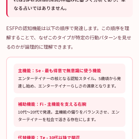
なる占いではありません。
ESFPの認知機能は以下の順序で発達します。この順序を理
解することで、なぜこのタイプが特定の行動パターンを見せ
るのかが論理的に理解できます。
主機能：Se - 最も得意で無意識に使う機能
エンターテイナーの核となる認知スタイル。5歳頃から発
達し始め、エンターテイナーらしさの源泉となります。
補助機能：Fi - 主機能を支える右腕
10代〜20代で発達。主機能の偏りをバランスさせ、エン
ターテイナーを社会で活きる存在にします。
代替機能：Te - 30代以降で開花