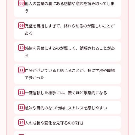
他人の言葉の裏にある感情や意図を読み取ってしま
08
う
完璧を目指しすぎて、終わらせるのが難しいことが
09
ある
感情を言葉にするのが難しく、誤解されることがあ
10
る
自分が浮いていると感じることが、特に学校や職場
11
で多かった
一度信頼した相手には、驚くほど献身的になる
12
意味や目的のない行動にストレスを感じやすい
13
人の成長や変化を見守るのが好き
14