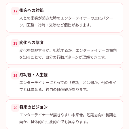
衝突への対処
17
人との衝突が起きた時のエンターテイナーの反応パター
ン。回避・対峙・交渉など個性があります。
変化への態度
18
変化を歓迎するか、抵抗するか。エンターテイナーの傾向
を知ることで、自分の行動パターンが理解できます。
成功観・人生観
19
エンターテイナーにとっての「成功」とは何か。他のタイ
プとは異なる、独自の価値観があります。
将来のビジョン
20
エンターテイナーが描きやすい未来像。短期志向か長期志
向か、具体的か抽象的かでも異なります。