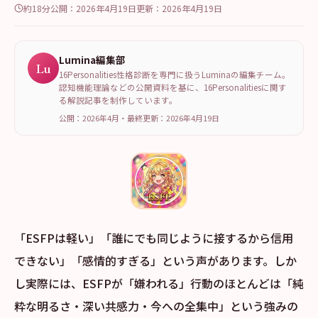
約18分
公開：
2026年4月19日
更新：
2026年4月19日
Lumina編集部
Lu
16Personalities性格診断を専門に扱うLuminaの編集チーム。
認知機能理論などの公開資料を基に、16Personalitiesに関す
る解説記事を制作しています。
公開：2026年4月
・
最終更新：
2026年4月19日
「ESFPは軽い」「誰にでも同じように接するから信用
できない」「感情的すぎる」という声があります。しか
し実際には、ESFPが「嫌われる」行動のほとんどは「純
粋な明るさ・深い共感力・今への全集中」という強みの