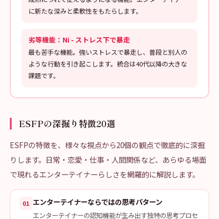
に新たな深みと柔軟性をもたらします。
劣等機能：Ni - ストレス下で暴走
最も苦手な機能。強いストレスで暴走し、普段と別人の
ような行動を引き起こします。統合は40代以降の大きな
課題です。
ESFPの深掘り特徴20選
ESFPの特徴を、様々な視点から20個の観点で徹底的に深掘
りします。日常・恋愛・仕事・人間関係など、あらゆる場面
で現れるエンターテイナーらしさを網羅的に解説します。
エンターテイナーならではの思考パターン
01
エンターテイナーの認知機能が生み出す独特の思考プロセ