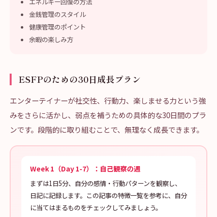
エネルギー回復の方法
金銭管理のスタイル
健康管理のポイント
余暇の楽しみ方
ESFPのための30日成長プラン
エンターテイナーが社交性、行動力、楽しませる力という強
みをさらに活かし、弱点を補うための具体的な30日間のプラ
ンです。段階的に取り組むことで、無理なく成長できます。
Week 1（Day 1-7）：自己観察の週
まずは1日5分、自分の感情・行動パターンを観察し、
日記に記録します。この記事の特徴一覧を参考に、自分
に当てはまるものをチェックしてみましょう。