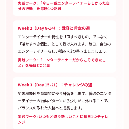
実践ワーク: 「今日一番エンターテイナーらしかった自
分の行動」を毎晩1つ記録
Week 2（Day 8-14）：受容と肯定の週
エンターテイナーの特性を「直すべきもの」ではなく
「活かすべき個性」として受け入れます。毎日、自分の
エンターテイナーらしい強みを3つ書き出しましょう。
実践ワーク: 「エンターテイナーだからこそできたこ
と」を毎日3つ発見
Week 3（Day 15-21）：チャレンジの週
劣等機能Niを意識的に使う練習をします。普段のエンタ
ーテイナーの行動パターンから少しだけ外れることで、
バランスの取れた人格へと成長します。
実践ワーク: いつもと違う新しいことに毎日1つチャレ
ンジ