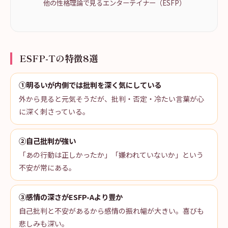
他の性格理論で見るエンターテイナー（ESFP）
ESFP-Tの特徴8選
①明るいが内側では批判を深く気にしている
外から見ると元気そうだが、批判・否定・冷たい言葉が心
に深く刺さっている。
②自己批判が強い
「あの行動は正しかったか」「嫌われていないか」という
不安が常にある。
③感情の深さがESFP-Aより豊か
自己批判と不安があるから感情の振れ幅が大きい。喜びも
悲しみも深い。