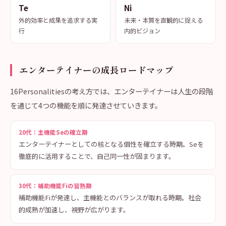
Te
Ni
外的効率と成果を追求する実
未来・本質を直観的に捉える
行
内的ビジョン
エンターテイナーの成長ロードマップ
16Personalitiesの考え方では、エンターテイナーは人生の段階
を通じて4つの機能を順に発達させていきます。
20代：主機能Seの確立期
エンターテイナーとしての核となる個性を確立する時期。Seを
徹底的に活用することで、自己同一性が固まります。
30代：補助機能Fiの習熟期
補助機能Fiが発達し、主機能とのバランスが取れる時期。社会
的成熟が加速し、視野が広がります。