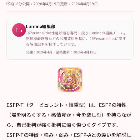
約18分
公開：
2026年4月19日
更新：
2026年4月19日
Lumina編集部
Lu
16Personalities性格診断を専門に扱うLuminaの編集チーム。
認知機能理論などの公開資料を基に、16Personalitiesに関す
る解説記事を制作しています。
公開：2026年4月
・
最終更新：
2026年4月19日
ESFP-T（タービュレント・慎重型）は、ESFPの特性
（場を明るくする・感情豊か・今を楽しむ）を持ちなが
ら、自己批判が強く批判に深く傷つくタイプです。
ESFP-Tの特徴・強み・弱み・ESFP-Aとの違いを解説し