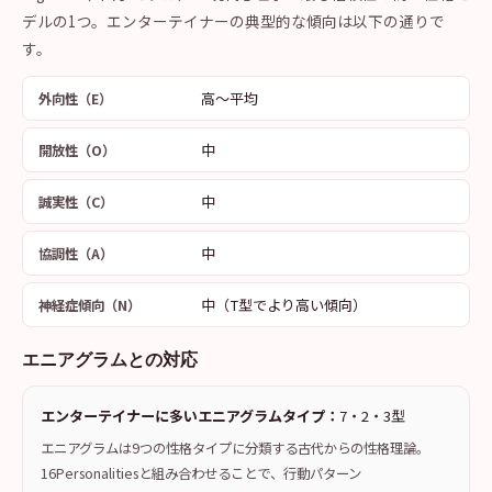
デルの1つ。エンターテイナーの典型的な傾向は以下の通りで
す。
高〜平均
外向性（E）
中
開放性（O）
中
誠実性（C）
中
協調性（A）
中（T型でより高い傾向）
神経症傾向（N）
エニアグラムとの対応
エンターテイナーに多いエニアグラムタイプ：
7・2・3型
エニアグラムは9つの性格タイプに分類する古代からの性格理論。
16Personalitiesと組み合わせることで、行動パターン