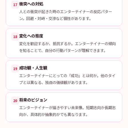
衝突への対処
17
人との衝突が起きた時のエンターテイナーの反応パター
ン。回避・対峙・交渉など個性があります。
変化への態度
18
変化を歓迎するか、抵抗するか。エンターテイナーの傾向
を知ることで、自分の行動パターンが理解できます。
成功観・人生観
19
エンターテイナーにとっての「成功」とは何か。他のタイ
プとは異なる、独自の価値観があります。
将来のビジョン
20
エンターテイナーが描きやすい未来像。短期志向か長期志
向か、具体的か抽象的かでも異なります。