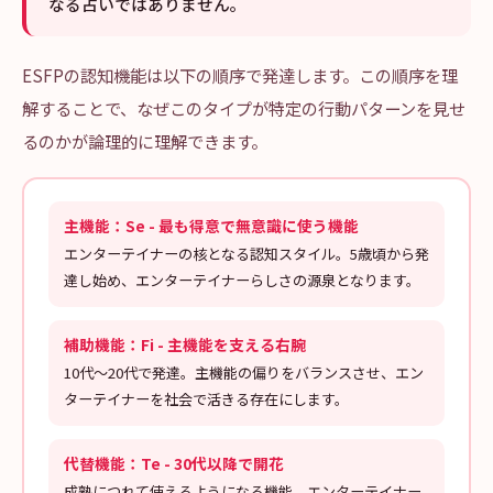
なる占いではありません。
ESFPの認知機能は以下の順序で発達します。この順序を理
解することで、なぜこのタイプが特定の行動パターンを見せ
るのかが論理的に理解できます。
主機能：Se - 最も得意で無意識に使う機能
エンターテイナーの核となる認知スタイル。5歳頃から発
達し始め、エンターテイナーらしさの源泉となります。
補助機能：Fi - 主機能を支える右腕
10代〜20代で発達。主機能の偏りをバランスさせ、エン
ターテイナーを社会で活きる存在にします。
代替機能：Te - 30代以降で開花
成熟につれて使えるようになる機能。エンターテイナー