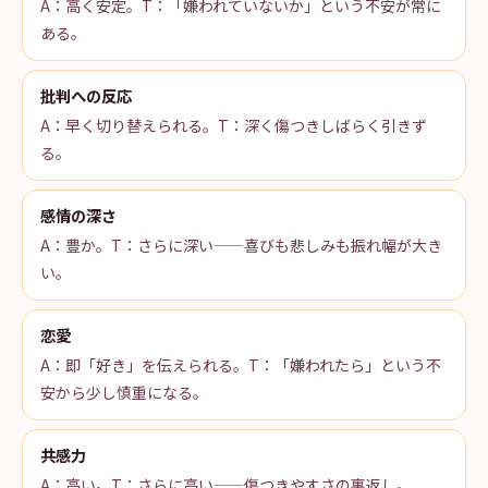
A：高く安定。T：「嫌われていないか」という不安が常に
ある。
批判への反応
A：早く切り替えられる。T：深く傷つきしばらく引きず
る。
感情の深さ
A：豊か。T：さらに深い——喜びも悲しみも振れ幅が大き
い。
恋愛
A：即「好き」を伝えられる。T：「嫌われたら」という不
安から少し慎重になる。
共感力
A：高い。T：さらに高い——傷つきやすさの裏返し。