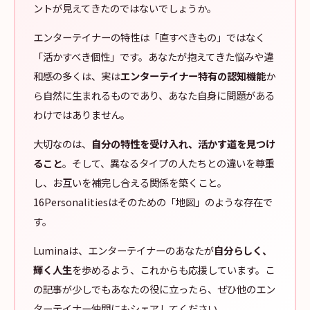
ントが見えてきたのではないでしょうか。
エンターテイナーの特性は「直すべきもの」ではなく
「活かすべき個性」です。あなたが抱えてきた悩みや違
和感の多くは、実は
エンターテイナー特有の認知機能
か
ら自然に生まれるものであり、あなた自身に問題がある
わけではありません。
大切なのは、
自分の特性を受け入れ、活かす道を見つけ
ること
。そして、異なるタイプの人たちとの違いを尊重
し、お互いを補完し合える関係を築くこと。
16Personalitiesはそのための「地図」のような存在で
す。
Luminaは、エンターテイナーのあなたが
自分らしく、
輝く人生
を歩めるよう、これからも応援しています。こ
の記事が少しでもあなたの役に立ったら、ぜひ他のエン
ターテイナー仲間にもシェアしてください。