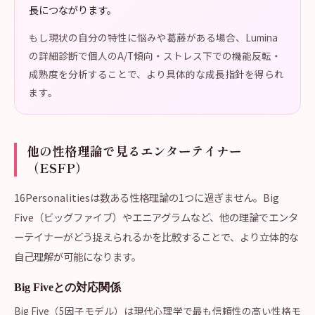
長につながります。
もし現状の自分の特性に悩みや葛藤がある場合、Lumina
の詳細診断で個人のA/T傾向・ストレス下での機能反転・
成熟度を分析することで、より具体的な成長指針を得られ
ます。
他の性格理論で見るエンターテイナー
（ESFP）
16Personalitiesは数ある性格理論の1つに過ぎません。Big
Five（ビッグファイブ）やエニアグラムなど、他の理論でエンタ
ーテイナーがどう捉えられるかを比較することで、より立体的な
自己理解が可能になります。
Big Fiveとの対応関係
Big Five（5因子モデル）は現代心理学で最も信頼性の高い性格モ