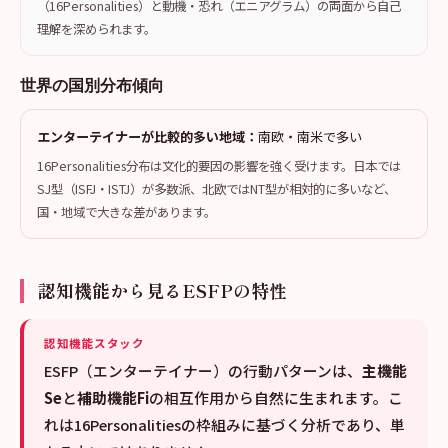
（16Personalities）と動機・恐れ（エニアグラム）の両面から自己
理解を深められます。
世界の国別分布傾向
エンターテイナーが比較的多い地域：
南欧・南米で多い
16Personalities分布は文化的要因の影響を強く受けます。日本では
SJ型（ISFJ・ISTJ）が多数派、北欧ではNT型が相対的に多いなど、
国・地域で大きな差があります。
認知機能から見るESFPの特性
認知機能スタック
ESFP（エンターテイナー）の行動パターンは、
主機能
Se
と
補助機能Fi
の相互作用から自然に生まれます。こ
れは16Personalitiesの枠組みに基づく分析であり、単