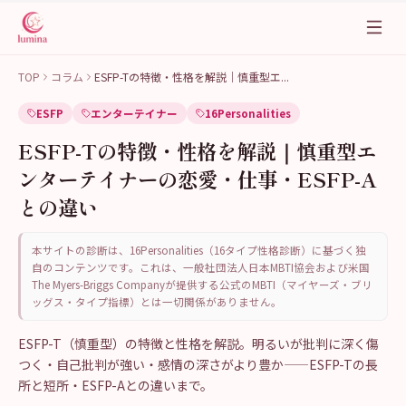
TOP
コラム
ESFP-Tの特徴・性格を解説｜慎重型エ
...
ESFP
エンターテイナー
16Personalities
ESFP-Tの特徴・性格を解説｜慎重型エ
ンターテイナーの恋愛・仕事・ESFP-A
との違い
本サイトの診断は、16Personalities（16タイプ性格診断）に基づく独
自のコンテンツです。これは、一般社団法人日本MBTI協会および米国
The Myers-Briggs Companyが提供する公式のMBTI（マイヤーズ・ブリ
ッグス・タイプ指標）とは一切関係がありません。
ESFP-T（慎重型）の特徴と性格を解説。明るいが批判に深く傷
つく・自己批判が強い・感情の深さがより豊か——ESFP-Tの長
所と短所・ESFP-Aとの違いまで。