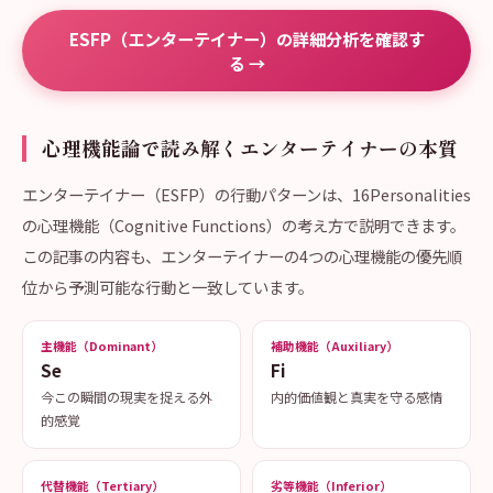
ESFP（エンターテイナー）の詳細分析を確認す
る →
心理機能論で読み解くエンターテイナーの本質
エンターテイナー（ESFP）の行動パターンは、16Personalities
の心理機能（Cognitive Functions）の考え方で説明できます。
この記事の内容も、エンターテイナーの4つの心理機能の優先順
位から予測可能な行動と一致しています。
主機能（Dominant）
補助機能（Auxiliary）
Se
Fi
今この瞬間の現実を捉える外
内的価値観と真実を守る感情
的感覚
代替機能（Tertiary）
劣等機能（Inferior）