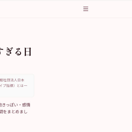
すぎる日
、一般社団法人日本
・タイプ指標）とは一
飽きっぽい・感情
間をまとめまし