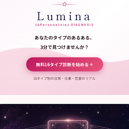
Lumina
16Personalities DIAGNOSIS
あなたのタイプのあるある、
3分で見つけませんか？
無料16タイプ診断を始める
16タイプ別の日常・仕事・恋愛のリアル