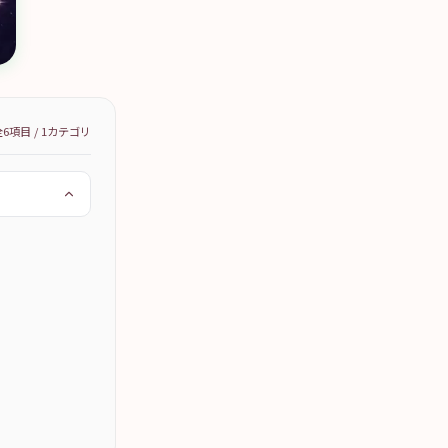
全
6
項目 /
1
カテゴリ