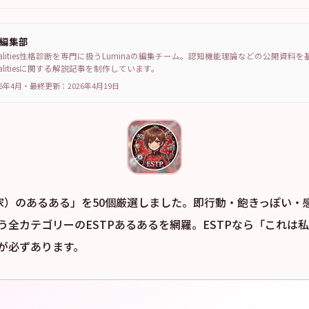
a編集部
sonalities性格診断を専門に扱うLuminaの編集チーム。認知機能理論などの公開資料
sonalitiesに関する解説記事を制作しています。
6年4月
・
最終更新：
2026年4月19日
業家）のあるある」を50個厳選しました。即行動・飽きっぽい・
う全カテゴリーのESTPあるあるを網羅。ESTPなら「これは
が必ずあります。