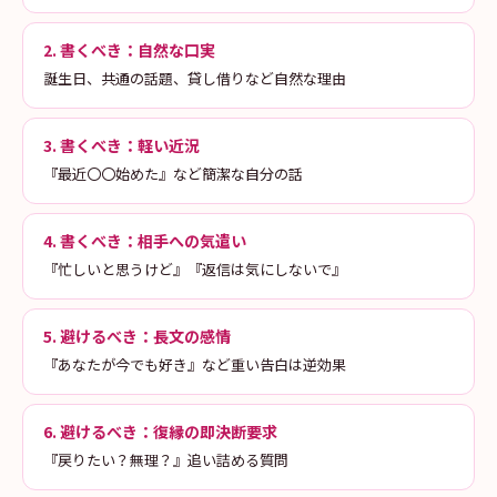
2. 書くべき：自然な口実
誕生日、共通の話題、貸し借りなど自然な理由
3. 書くべき：軽い近況
『最近〇〇始めた』など簡潔な自分の話
4. 書くべき：相手への気遣い
『忙しいと思うけど』『返信は気にしないで』
5. 避けるべき：長文の感情
『あなたが今でも好き』など重い告白は逆効果
6. 避けるべき：復縁の即決断要求
『戻りたい？無理？』追い詰める質問