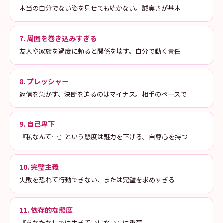
本当の自分でない姿を見せても続かない。誠実さが基本
7. 周囲を巻き込みすぎる
友人や家族を過度に頼ると関係を壊す。自分で動く責任
8. プレッシャー
返信を急かす、決断を迫るのはマイナス。相手のペースで
9. 自己卑下
『私なんて…』という態度は魅力を下げる。自尊心を持つ
10. 完璧主義
失敗を恐れて行動できない、または完璧を求めすぎる
11. 依存的な態度
『あなたなしでは生きていけない』は重荷