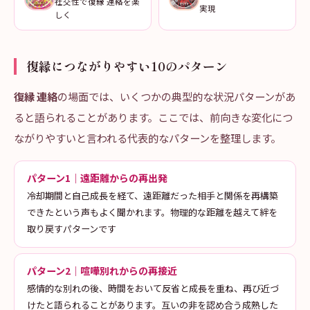
社交性で復縁 連絡を楽
実現
しく
復縁につながりやすい10のパターン
復縁 連絡
の場面では、いくつかの典型的な状況パターンがあ
ると語られることがあります。ここでは、前向きな変化につ
ながりやすいと言われる代表的なパターンを整理します。
パターン1｜遠距離からの再出発
冷却期間と自己成長を経て、遠距離だった相手と関係を再構築
できたという声もよく聞かれます。物理的な距離を越えて絆を
取り戻すパターンです
パターン2｜喧嘩別れからの再接近
感情的な別れの後、時間をおいて反省と成長を重ね、再び近づ
けたと語られることがあります。互いの非を認め合う成熟した