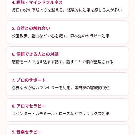
4. 瞑想・マインドフルネス
毎日10分の瞑想で心を整える。経験的に効果を感じる人が多い
5. 自然との触れ合い
公園散歩、登山などで心を癒す。森林浴のセラピー効果
6. 信頼できる人との対話
感情を一人で抱え込まず話す。話すことで脳が整理される
7. プロのサポート
必要なら心理カウンセラーを利用。専門家の客観的視点
8. アロマセラピー
ラベンダー・カモミール・ローズなどでリラックス効果
9. 音楽セラピー