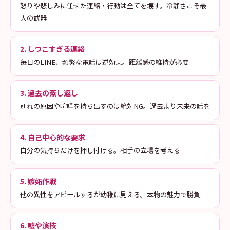
怒りや悲しみに任せた連絡・行動は全てを壊す。冷静さこそ最
大の武器
2. しつこすぎる連絡
毎日のLINE、頻繁な電話は逆効果。距離感の維持が必要
3. 過去の蒸し返し
別れの原因や喧嘩を持ち出すのは絶対NG。過去より未来の話を
4. 自己中心的な要求
自分の気持ちだけを押し付ける。相手の立場を考える
5. 嫉妬作戦
他の異性をアピールするが幼稚に見える。本物の魅力で勝負
6. 嘘や演技