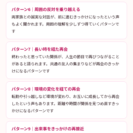
パターン6｜周囲の反対を乗り越える
両家族との誠実な対話が、前に進むきっかけになったという声
もよく聞かれます。周囲の理解を少しずつ得ていくパターンで
す
パターン7｜長い時を経た再会
終わったと思っていた関係が、人生の節目で再びつながること
があると語られます。共通の友人の集まりなどが再会のきっか
けになるパターンです
パターン8｜環境の変化を経ての再会
転勤や引っ越しなど環境が変わり、お互いに成長してから再会
したという声もあります。距離や時間が関係を見つめ直すきっ
かけになるパターンです
パターン9｜出来事をきっかけの再接近