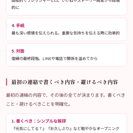
間接的でプレッシャーゼロ。いいねやストーリー閲覧から段階
的に
4. 手紙
最も深い感情を伝えられる。重要な気持ちを伝える時に効果的
5. 対面
復縁の最終段階。LINEや電話で関係を温めてから
最初の連絡で書くべき内容・避けるべき内容
最初の連絡の内容で、その後の全てが決まります。書くべき
こと・避けるべきことを明確化。
1. 書くべき：シンプルな挨拶
『元気にしてる？』『お久しぶり』など軽やかなオープニング