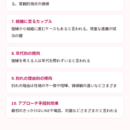
る。客観的視点の価値
7. 結婚に至るカップル
復縁から結婚に進むケースもあると言われる。慎重な進展が成
功の鍵
8. 年代別の傾向
復縁を考える人は年代を問わずいると言われる
9. 別れの理由別の傾向
別れの理由は性格の不一致や喧嘩、価値観の違いなどさまざま
10. アプローチ手段別効果
最初のきっかけはLINEや電話、対面などさまざまだと言われる