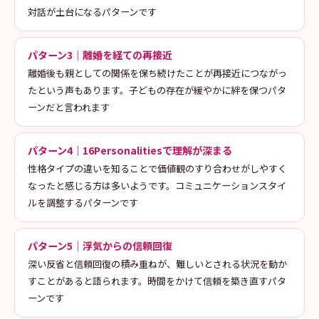
対話が土台になるパターンです
パターン3｜離婚を経ての再接近
離婚後も親としての関係を保ち続けたことが再接近につながっ
たという声もあります。子どもの存在が緩やかに絆を保つパタ
ーンだと言われます
パターン4｜16Personalitiesで理解が深まる
性格タイプの違いを知ることで価値観のすり合わせがしやすく
なったと感じる方は多いようです。コミュニケーションスタイ
ルを調整するパターンです
パターン5｜浮気からの信頼回復
深い反省と信頼回復の積み重ねが、難しいとされる状況を動か
すことがあると語られます。時間をかけて信頼を築き直すパタ
ーンです