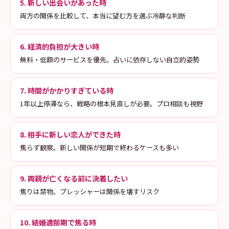
5. 新しい出会いがあった時
両方の関係を比較して、本当に望む方を選ぶ冷静な判断
6. 経済的負担が大きい時
無料・低額のサービスを優先。占いに依存しない自立的姿勢
7. 時間がかかりすぎている時
1年以上停滞なら、戦略の根本見直しが必要。プロ相談も視野
8. 相手に新しい恋人ができた時
焦らず観察。新しい関係が短期で終わるケースも多い
9. 両親が亡くなる前に決着したい
焦りは禁物。プレッシャーは関係を壊すリスク
10. 結婚適齢期で焦る時