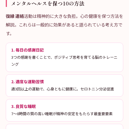
メンタルヘルスを保つ10の方法
復縁 連絡
活動は精神的に大きな負担。心の健康を保つ方法を
解説。これらは一般的に効果があると語られている考え方で
す。
1. 毎日の感謝日記
3つの感謝を書くことで、ポジティブ思考を育てる脳のトレーニ
ング
2. 適度な運動習慣
週3回以上の運動で、心身ともに健康に。セロトニン分泌促進
3. 良質な睡眠
7〜8時間の質の高い睡眠が精神の安定をもたらす最重要要素