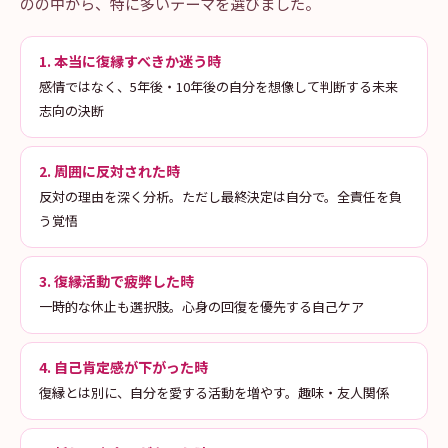
のの中から、特に多いテーマを選びました。
1. 本当に復縁すべきか迷う時
感情ではなく、5年後・10年後の自分を想像して判断する未来
志向の決断
2. 周囲に反対された時
反対の理由を深く分析。ただし最終決定は自分で。全責任を負
う覚悟
3. 復縁活動で疲弊した時
一時的な休止も選択肢。心身の回復を優先する自己ケア
4. 自己肯定感が下がった時
復縁とは別に、自分を愛する活動を増やす。趣味・友人関係