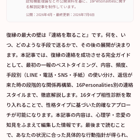
認知機能理論などの公開資料を基に、16Personalitiesに関す
る解説記事を制作しています。
公開：2026年4月
・
最終更新：
2026年7月6日
復縁の最大の壁は『連絡を取ること』です。何を、い
つ、どのような手段で送るかで、その後の展開が決まり
ます。本記事では、復縁の連絡を成功させる完全ガイド
として、最初の一報のベストタイミング、内容、頻度、
手段別（LINE・電話・SNS・手紙）の使い分け、返信が
来た時の段階的な関係再構築、16Personalities別の連絡
スタイルまで、徹底解説します。16タイプ相性診断を取
り入れることで、性格タイプに基づいた的確なアプロー
チが可能になります。本記事の内容は、心理学・恋愛の
知見をふまえて編集した情報です。最後まで読むこと
で、あなたの状況に合った具体的な行動指針が得られ、