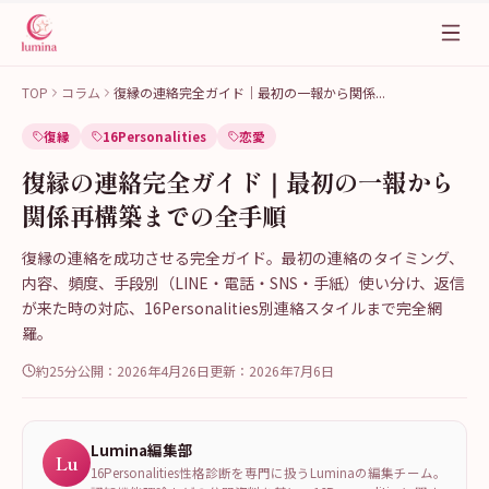
TOP
コラム
復縁の連絡完全ガイド｜最初の一報から関係
...
復縁
16Personalities
恋愛
復縁の連絡完全ガイド｜最初の一報から
関係再構築までの全手順
復縁の連絡を成功させる完全ガイド。最初の連絡のタイミング、
内容、頻度、手段別（LINE・電話・SNS・手紙）使い分け、返信
が来た時の対応、16Personalities別連絡スタイルまで完全網
羅。
約25分
公開：
2026年4月26日
更新：
2026年7月6日
Lumina編集部
Lu
16Personalities性格診断を専門に扱うLuminaの編集チーム。