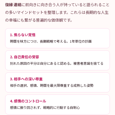
復縁 連絡
に前向きに向き合う人が持っていると語られること
の多いマインドセットを整理します。これらは長期的な人生
の幸福にも繋がる普遍的な価値観です。
1. 焦らない覚悟
時間を味方につけ、長期戦略で考える。1年単位の計画
2. 自己責任の受容
別れた原因の半分は自分にあると認める。被害者意識を捨てる
3. 相手への深い尊重
相手の選択、感情、時間を最大限尊重する成熟した姿勢
4. 感情のコントロール
感情に振り回されず、戦略的に行動する自制心