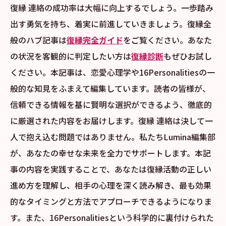
復縁 連絡の成功率は大幅に向上するでしょう。一歩踏み
出す勇気を持ち、着実に前進していきましょう。復縁全
般のハブ記事は
復縁完全ガイド
をご覧ください。あなた
の状況を客観的に判定したい方は
復縁診断
もぜひお試し
ください。本記事は、恋愛心理学や16Personalitiesの一
般的な知見をふまえて編集しています。読者の皆様が、
信頼できる情報を基に賢明な選択ができるよう、徹底的
に厳選された内容をお届けします。復縁 連絡は決して一
人で抱え込む問題ではありません。私たちLumina編集部
が、あなたの幸せな未来を全力でサポートします。本記
事の内容を実践することで、あなたは復縁活動の正しい
進め方を理解し、相手の心理を深く読み解き、最も効果
的なタイミングと方法でアプローチできるようになりま
す。また、16Personalitiesという科学的に裏付けられた