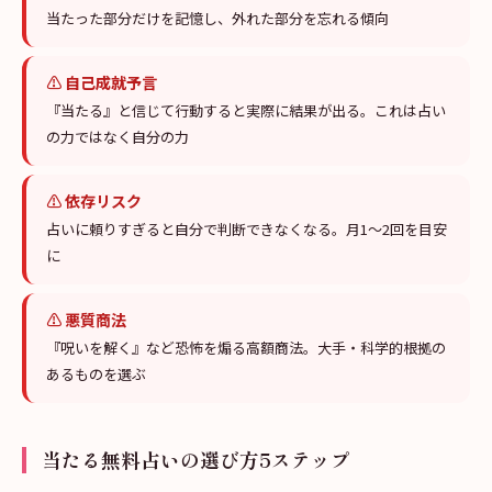
当たった部分だけを記憶し、外れた部分を忘れる傾向
⚠
自己成就予言
『当たる』と信じて行動すると実際に結果が出る。これは占い
の力ではなく自分の力
⚠
依存リスク
占いに頼りすぎると自分で判断できなくなる。月1〜2回を目安
に
⚠
悪質商法
『呪いを解く』など恐怖を煽る高額商法。大手・科学的根拠の
あるものを選ぶ
当たる無料占いの選び方5ステップ