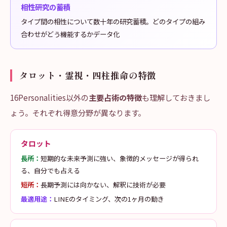
相性研究の蓄積
タイプ間の相性について数十年の研究蓄積。どのタイプの組み
合わせがどう機能するかデータ化
タロット・霊視・四柱推命の特徴
16Personalities以外の
主要占術の特徴
も理解しておきまし
ょう。それぞれ得意分野が異なります。
タロット
長所：
短期的な未来予測に強い、象徴的メッセージが得られ
る、自分でも占える
短所：
長期予測には向かない、解釈に技術が必要
最適用途：
LINEのタイミング、次の1ヶ月の動き