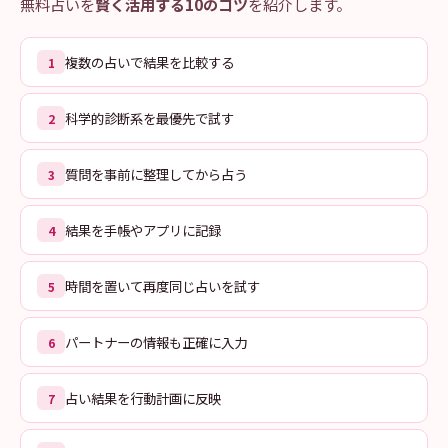
無料占いを
賢く活用する10のコツ
を紹介します。
複数の占いで結果を比較する
1
科学的診断系を最優先で試す
2
質問を事前に整理してから占う
3
結果を手帳やアプリに記録
4
時間を置いて再度同じ占いを試す
5
パートナーの情報も正確に入力
6
占い結果を行動計画に反映
7