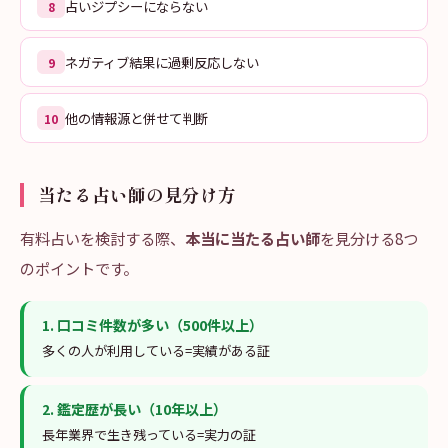
占いジプシーにならない
8
ネガティブ結果に過剰反応しない
9
他の情報源と併せて判断
10
当たる占い師の見分け方
有料占いを検討する際、
本当に当たる占い師
を見分ける8つ
のポイントです。
1
.
口コミ件数が多い（500件以上）
多くの人が利用している=実績がある証
2
.
鑑定歴が長い（10年以上）
長年業界で生き残っている=実力の証