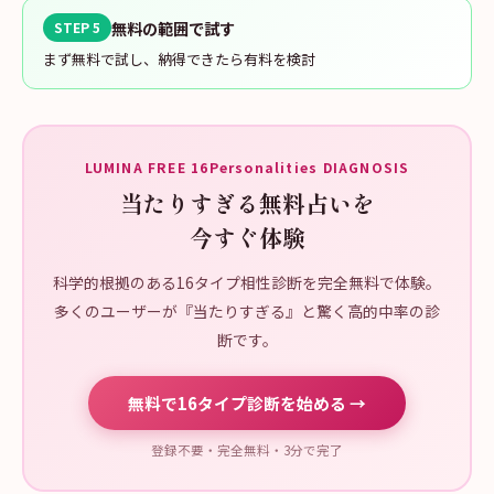
無料の範囲で試す
STEP 5
まず無料で試し、納得できたら有料を検討
LUMINA FREE 16Personalities DIAGNOSIS
当たりすぎる無料占いを
今すぐ体験
科学的根拠のある16タイプ相性診断を完全無料で体験。
多くのユーザーが『当たりすぎる』と驚く高的中率の診
断です。
無料で16タイプ診断を始める →
登録不要・完全無料・3分で完了