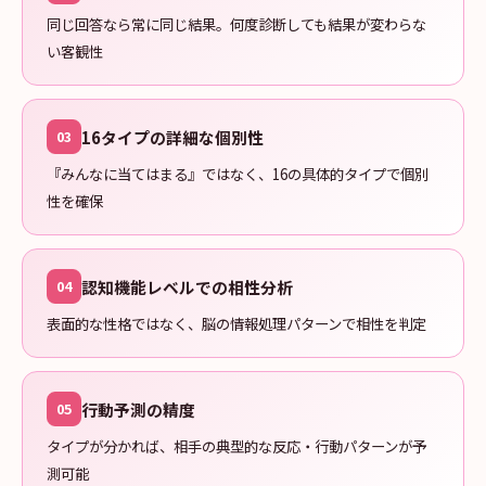
同じ回答なら常に同じ結果。何度診断しても結果が変わらな
い客観性
16タイプの詳細な個別性
03
『みんなに当てはまる』ではなく、16の具体的タイプで個別
性を確保
認知機能レベルでの相性分析
04
表面的な性格ではなく、脳の情報処理パターンで相性を判定
行動予測の精度
05
タイプが分かれば、相手の典型的な反応・行動パターンが予
測可能