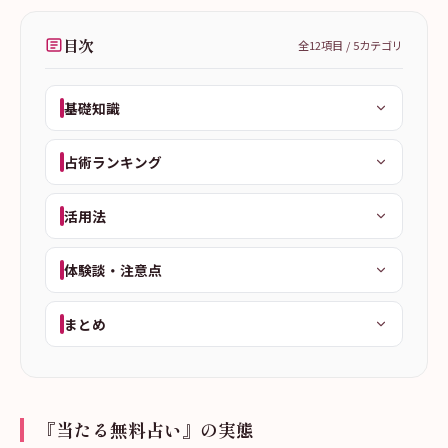
目次
全
12
項目 /
5
カテゴリ
基礎知識
占術ランキング
活用法
体験談・注意点
まとめ
『当たる無料占い』の実態