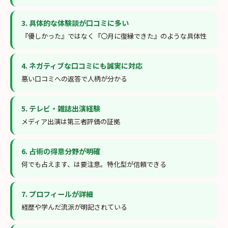
3
.
具体的な体験談が口コミに多い
『優しかった』ではなく『〇月に復縁できた』のような具体性
4
.
ネガティブな口コミにも誠実に対応
悪い口コミへの返答で人柄が分かる
5
.
テレビ・雑誌出演経験
メディア出演は第三者評価の証拠
6
.
占術の得意分野が明確
何でも占えます、は要注意。特化型が信頼できる
7
.
プロフィールが詳細
経歴や学んだ流派が明記されている