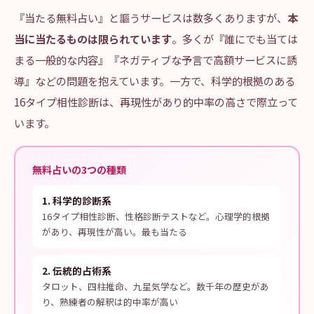
『当たる無料占い』と謳うサービスは数多くありますが、
本
当に当たるものは限られています
。多くが『誰にでも当ては
まる一般的な内容』『ネガティブな予言で高額サービスに誘
導』などの問題を抱えています。一方で、科学的根拠のある
16タイプ相性診断は、再現性があり的中率の高さで際立って
います。
無料占いの3つの種類
1
.
科学的診断系
16タイプ相性診断、性格診断テストなど。心理学的根拠
があり、再現性が高い。最も当たる
2
.
伝統的占術系
タロット、四柱推命、九星気学など。数千年の歴史があ
り、熟練者の解釈は的中率が高い