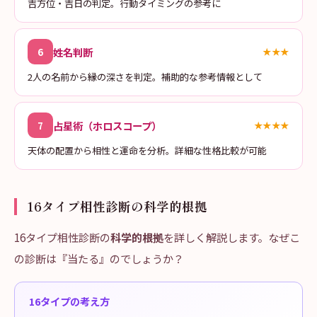
吉方位・吉日の判定。行動タイミングの参考に
姓名判断
6
★★★
2人の名前から縁の深さを判定。補助的な参考情報として
占星術（ホロスコープ）
7
★★★★
天体の配置から相性と運命を分析。詳細な性格比較が可能
16タイプ相性診断の科学的根拠
16タイプ相性診断の
科学的根拠
を詳しく解説します。なぜこ
の診断は『当たる』のでしょうか？
16タイプの考え方