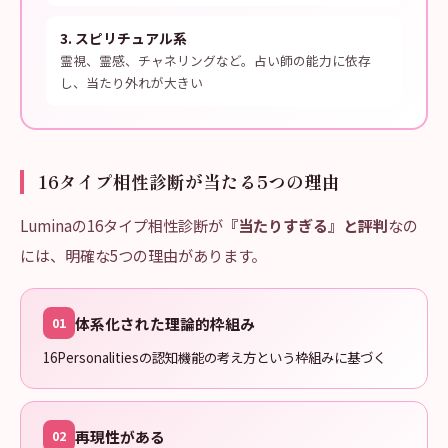
3
.
スピリチュアル系
霊視、霊感、チャネリングなど。占い師の能力に依存
し、当たり外れが大きい
16タイプ相性診断が当たる5つの理由
Luminaの16タイプ相性診断が
『当たりすぎる』と評判
なの
には、明確な5つの理由があります。
体系化された理論的枠組み
01
16Personalitiesの認知機能の考え方という枠組みに基づく
再現性がある
02