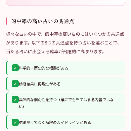
的中率の高い占いの共通点
様々な占いの中で、
的中率の高いもの
にはいくつかの共通点
があります。以下の8つの共通点を持つ占いを選ぶことで、
当たる占いに出会える確率が飛躍的に高まります。
科学的・歴史的な根拠がある
✓
診断結果に再現性がある
✓
具体的な個別性を持つ（誰にでも当てはまる内容ではな
✓
い）
結果だけでなく解釈のガイドラインがある
✓