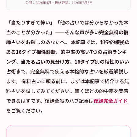
公開：2026年4月
・
最終更新：
2026年7月6日
「当たりすぎて怖い」「他の占いでは分からなかった本
当のことが分かった」——そんな声が多い
完全無料の復
縁占い
をお探しのあなたへ。 本記事では、
科学的根拠の
ある16タイプ相性診断
、
的中率の高い7つの占術ランキ
ング
、
当たる占いの見分け方
、
16タイプ別の相性のいい
占術
まで、完全無料で使える本格的な占いを厳選解説し
ます。 有料占いに頼る前に、まずは本記事で紹介する無
料占いを試してみてください。驚くほどの的中率を実感
できるはずです。復縁全般のハブ記事は
復縁完全ガイド
をご覧ください。