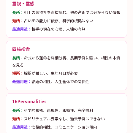
霊視・霊感
長所：
相手の気持ちを直接読む、他の占術では分からない情報
短所：
占い師の能力に依存、科学的根拠はない
最適用途：
相手の現在の心境、未練の有無
四柱推命
長所：
命式から運命を詳細分析、長期予測に強い、相性の本質
を見る
短所：
解釈が難しい、生年月日が必要
最適用途：
結婚の相性、人生全体での関係性
16Personalities
長所：
科学的根拠、再現性、即効性、完全無料
短所：
スピリチュアル要素なし、過去予測はできない
最適用途：
性格的相性、コミュニケーション傾向