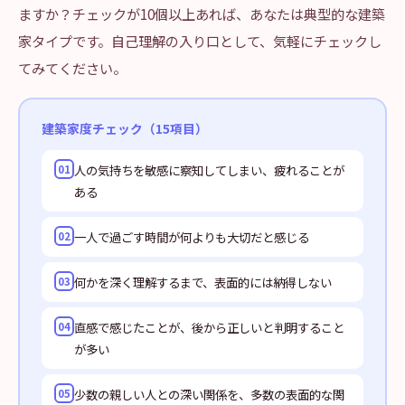
ますか？チェックが10個以上あれば、あなたは典型的な建築
家タイプです。自己理解の入り口として、気軽にチェックし
てみてください。
建築家度チェック（15項目）
人の気持ちを敏感に察知してしまい、疲れることが
01
ある
一人で過ごす時間が何よりも大切だと感じる
02
何かを深く理解するまで、表面的には納得しない
03
直感で感じたことが、後から正しいと判明すること
04
が多い
少数の親しい人との深い関係を、多数の表面的な関
05