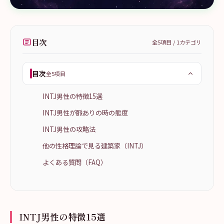
目次
全
5
項目 /
1
カテゴリ
目次
全5項目
INTJ男性の特徴15選
INTJ男性が脈ありの時の態度
INTJ男性の攻略法
他の性格理論で見る建築家（INTJ）
よくある質問（FAQ）
INTJ男性の特徴15選