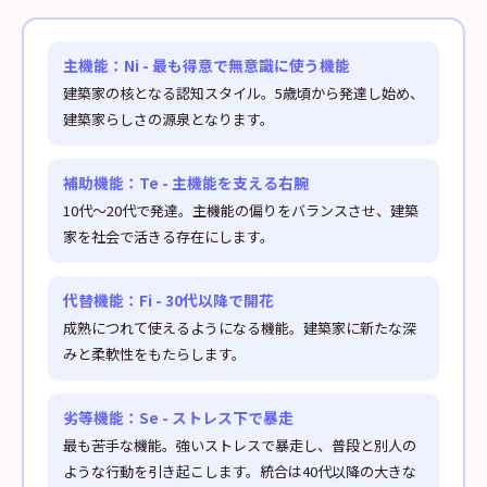
主機能：Ni - 最も得意で無意識に使う機能
建築家の核となる認知スタイル。5歳頃から発達し始め、
建築家らしさの源泉となります。
補助機能：Te - 主機能を支える右腕
10代〜20代で発達。主機能の偏りをバランスさせ、建築
家を社会で活きる存在にします。
代替機能：Fi - 30代以降で開花
成熟につれて使えるようになる機能。建築家に新たな深
みと柔軟性をもたらします。
劣等機能：Se - ストレス下で暴走
最も苦手な機能。強いストレスで暴走し、普段と別人の
ような行動を引き起こします。統合は40代以降の大きな