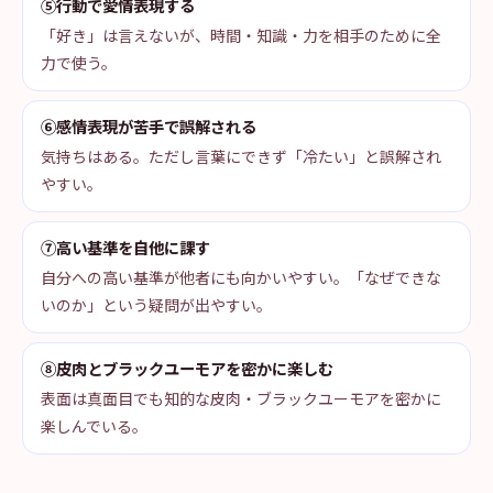
⑤行動で愛情表現する
「好き」は言えないが、時間・知識・力を相手のために全
力で使う。
⑥感情表現が苦手で誤解される
気持ちはある。ただし言葉にできず「冷たい」と誤解され
やすい。
⑦高い基準を自他に課す
自分への高い基準が他者にも向かいやすい。「なぜできな
いのか」という疑問が出やすい。
⑧皮肉とブラックユーモアを密かに楽しむ
表面は真面目でも知的な皮肉・ブラックユーモアを密かに
楽しんでいる。