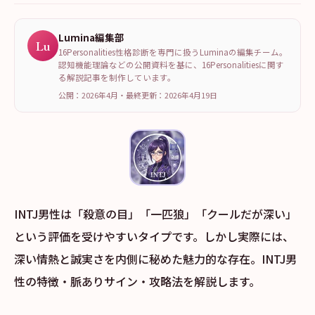
Lumina編集部
Lu
16Personalities性格診断を専門に扱うLuminaの編集チーム。
認知機能理論などの公開資料を基に、16Personalitiesに関す
る解説記事を制作しています。
公開：2026年4月
・
最終更新：
2026年4月19日
INTJ男性は「殺意の目」「一匹狼」「クールだが深い」
という評価を受けやすいタイプです。しかし実際には、
深い情熱と誠実さを内側に秘めた魅力的な存在。INTJ男
性の特徴・脈ありサイン・攻略法を解説します。