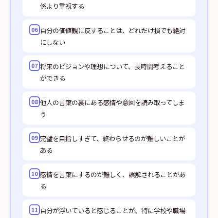
係より重視する
自分の価値観に反することは、どれだけ損でも絶対
06
にしない
将来のビジョンや理想について、長時間考えること
07
ができる
他人の言葉の裏にある感情や意図を読み取ってしま
08
う
完璧を目指しすぎて、終わらせるのが難しいことが
09
ある
感情を言葉にするのが難しく、誤解されることがあ
10
る
自分が浮いていると感じることが、特に学校や職場
11