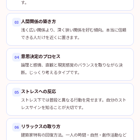
す。
人間関係の築き方
03
浅く広い関係より、深く狭い関係を好む傾向。本当に信頼
できる人だけを近くに置きます。
意思決定のプロセス
04
論理と感情、直観と現実感覚のバランスを取りながら決
断。じっくり考えるタイプです。
ストレスへの反応
05
ストレス下では普段と異なる行動を見せます。自分のスト
レスサインを知ることが大切です。
リラックスの取り方
06
建築家特有の回復方法。一人の時間・自然・創作活動など