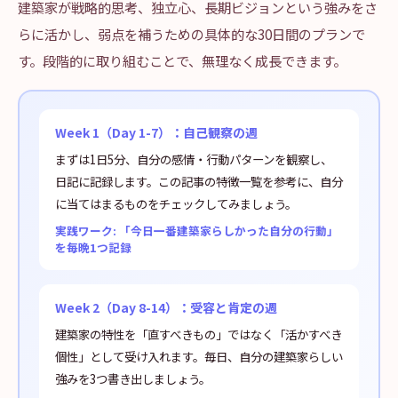
建築家が戦略的思考、独立心、長期ビジョンという強みをさ
らに活かし、弱点を補うための具体的な30日間のプランで
す。段階的に取り組むことで、無理なく成長できます。
Week 1（Day 1-7）：自己観察の週
まずは1日5分、自分の感情・行動パターンを観察し、
日記に記録します。この記事の特徴一覧を参考に、自分
に当てはまるものをチェックしてみましょう。
実践ワーク: 「今日一番建築家らしかった自分の行動」
を毎晩1つ記録
Week 2（Day 8-14）：受容と肯定の週
建築家の特性を「直すべきもの」ではなく「活かすべき
個性」として受け入れます。毎日、自分の建築家らしい
強みを3つ書き出しましょう。