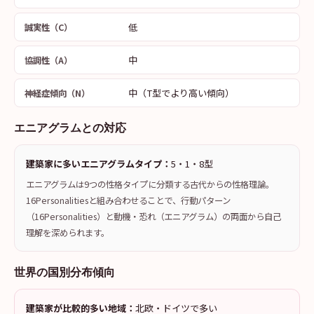
低
誠実性（C）
中
協調性（A）
中（T型でより高い傾向）
神経症傾向（N）
エニアグラムとの対応
建築家に多いエニアグラムタイプ：
5・1・8型
エニアグラムは9つの性格タイプに分類する古代からの性格理論。
16Personalitiesと組み合わせることで、行動パターン
（16Personalities）と動機・恐れ（エニアグラム）の両面から自己
理解を深められます。
世界の国別分布傾向
建築家が比較的多い地域：
北欧・ドイツで多い