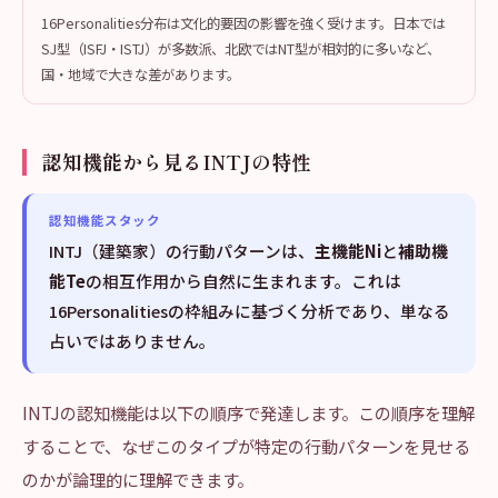
16Personalities分布は文化的要因の影響を強く受けます。日本では
SJ型（ISFJ・ISTJ）が多数派、北欧ではNT型が相対的に多いなど、
国・地域で大きな差があります。
認知機能から見るINTJの特性
認知機能スタック
INTJ（建築家）の行動パターンは、
主機能Ni
と
補助機
能Te
の相互作用から自然に生まれます。これは
16Personalitiesの枠組みに基づく分析であり、単なる
占いではありません。
INTJの認知機能は以下の順序で発達します。この順序を理解
することで、なぜこのタイプが特定の行動パターンを見せる
のかが論理的に理解できます。