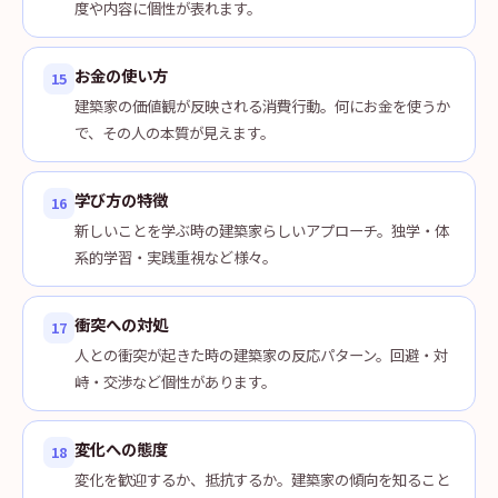
度や内容に個性が表れます。
お金の使い方
15
建築家の価値観が反映される消費行動。何にお金を使うか
で、その人の本質が見えます。
学び方の特徴
16
新しいことを学ぶ時の建築家らしいアプローチ。独学・体
系的学習・実践重視など様々。
衝突への対処
17
人との衝突が起きた時の建築家の反応パターン。回避・対
峙・交渉など個性があります。
変化への態度
18
変化を歓迎するか、抵抗するか。建築家の傾向を知ること