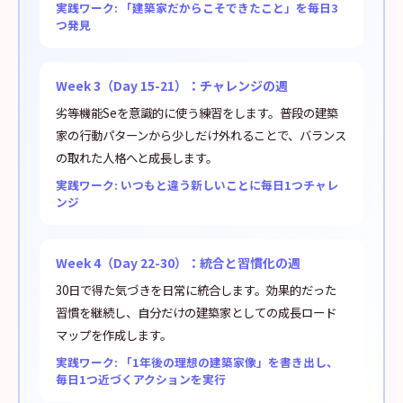
実践ワーク: 「建築家だからこそできたこと」を毎日3
つ発見
Week 3（Day 15-21）：チャレンジの週
劣等機能Seを意識的に使う練習をします。普段の建築
家の行動パターンから少しだけ外れることで、バランス
の取れた人格へと成長します。
実践ワーク: いつもと違う新しいことに毎日1つチャレ
ンジ
Week 4（Day 22-30）：統合と習慣化の週
30日で得た気づきを日常に統合します。効果的だった
習慣を継続し、自分だけの建築家としての成長ロード
マップを作成します。
実践ワーク: 「1年後の理想の建築家像」を書き出し、
毎日1つ近づくアクションを実行