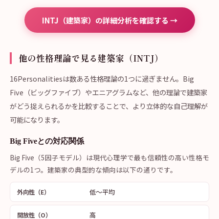
INTJ（建築家）の詳細分析を確認する →
他の性格理論で見る建築家（INTJ）
16Personalitiesは数ある性格理論の1つに過ぎません。Big
Five（ビッグファイブ）やエニアグラムなど、他の理論で建築家
がどう捉えられるかを比較することで、より立体的な自己理解が
可能になります。
Big Fiveとの対応関係
Big Five（5因子モデル）は現代心理学で最も信頼性の高い性格モ
デルの1つ。建築家の典型的な傾向は以下の通りです。
低〜平均
外向性（E）
高
開放性（O）