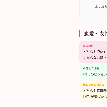
よくある
恋愛・友
恋愛相性
どちらも深い対
にならない深さ
引き合う理由
INTJのビジ
難しい点と対処法
どちらも感情表
INTJが気づか