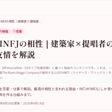
JとINFJの相性｜建築家×提唱者
...
NFJ相性
恋愛
とINFJの相性｜建築家×提唱者
友情を解説
16Personalities（16タイプ性格診断）に基づく独自のコンテンツです。これは
国The Myers-Briggs Companyが提供する公式のMBTI（マイヤーズ・ブリッグス
ん。
の相性を恋愛・仕事で解説。最高の相性と言われる理由・INTJがINFJにしか
係を作る仕組みまで。
6年4月18日
更新：
2026年4月19日