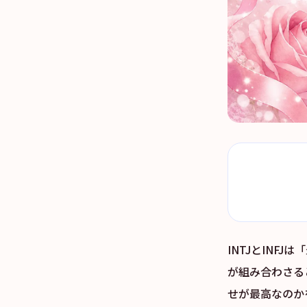
INTJとINF
が組み合わさる
せが最高なのか