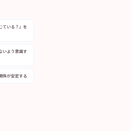
じている？」を
さないよう意識す
で関係が安定する