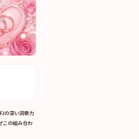
NFJの深い洞察力
ぜこの組み合わ