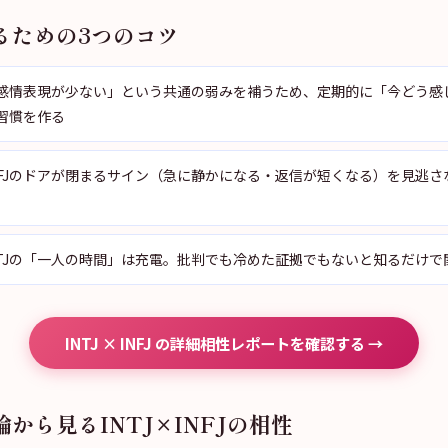
るための3つのコツ
感情表現が少ない」という共通の弱みを補うため、定期的に「今どう感
習慣を作る
：INFJのドアが閉まるサイン（急に静かになる・返信が短くなる）を見逃
：INTJの「一人の時間」は充電。批判でも冷めた証拠でもないと知るだけ
INTJ × INFJ の詳細相性レポートを確認する →
から見るINTJ×INFJの相性