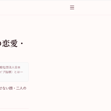
の恋愛・
、一般社団法人日本
・タイプ指標）とは一
見せない顔・二人の