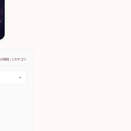
全
6
項目 /
1
カテゴリ