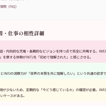
質問（FAQ）
情・仕事の相性詳細
話・内向的な充電・長期的なビジョンを持つ点で完全に共鳴する。INFJが
」を察する体験がINTJを「初めて理解された」と感じさせる。
ョンとINFJの洞察力が「世界の本質を共に理解したい」という共通の欲求
現が少ないため、定期的な「今どう感じているか」の確認が必要。INF
ないケースがある。