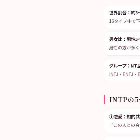
世界割合：約3
16タイプ中で下
男女比：男性5
男性の方が多く
グループ：NT
INTJ・ENT
INTPの
①恋愛：知的共
「この人との会