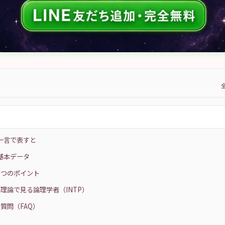
を一言で表すと
の基本データ
の5つのポイント
理論で見る論理学者（INTP）
質問（FAQ）