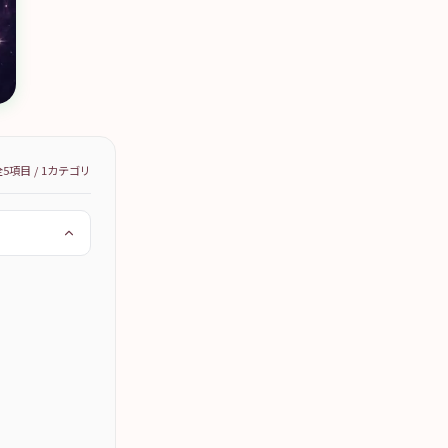
全
5
項目 /
1
カテゴリ