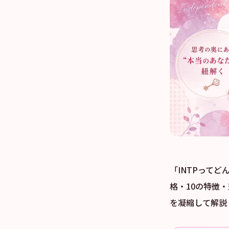
「INTPって
格・10の特徴
を凝縮して解説