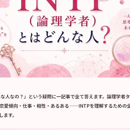
どんな人なの？」という疑問に一記事で全て答えます。論理学者
・恋愛傾向・仕事・相性・あるある——INTPを理解するための
します。