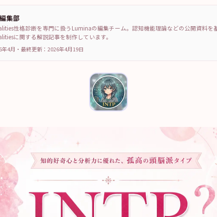
a編集部
sonalities性格診断を専門に扱うLuminaの編集チーム。認知機能理論などの公開資料
sonalitiesに関する解説記事を制作しています。
6年4月
・
最終更新：
2026年4月19日