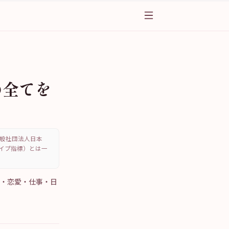
の全てを
、一般社団法人日本
・タイプ指標）とは一
性・恋愛・仕事・日