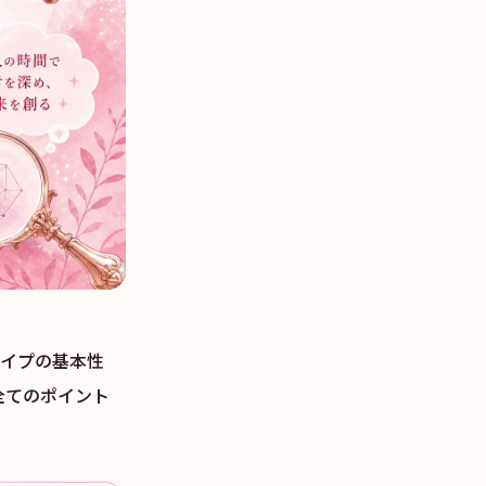
タイプの基本性
全てのポイント