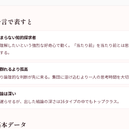
一言で表すと
まらない知的探求者
理解したいという強烈な好奇心で動く。「当たり前」を当たり前とは思
する。
群れるより孤高
り論理的な判断が先に来る。集団に溶け込むより一人の思考時間を大切
論は深い
遅らせるが、出した結論の深さは16タイプの中でもトップクラス。
基本データ