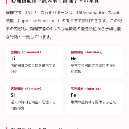
心理機能論で読み解く論理学者の本質
論理学者（INTP）の行動パターンは、16Personalitiesの心理
機能（Cognitive Functions）の考え方で説明できます。この記
事の内容も、論理学者の4つの心理機能の優先順位から予測可能
な行動と一致しています。
主機能（Dominant）
補助機能（Auxiliary）
Ti
Ne
内的論理の整合性を追求する
多方向の可能性を発想する外
分析
的直観
代替機能（Tertiary）
劣等機能（Inferior）
Si
Fe
過去の詳細を精密に記憶する
集団の感情場を調律する社交
内的感覚