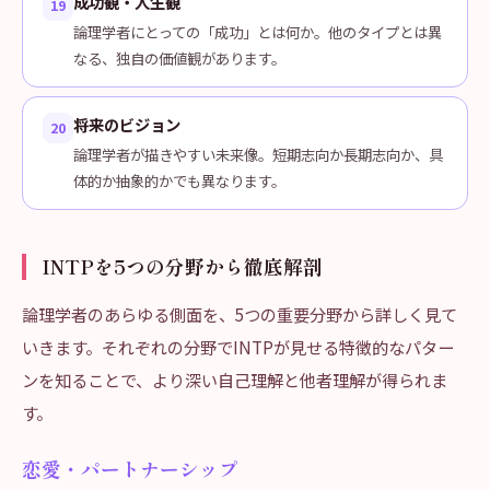
成功観・人生観
19
論理学者にとっての「成功」とは何か。他のタイプとは異
なる、独自の価値観があります。
将来のビジョン
20
論理学者が描きやすい未来像。短期志向か長期志向か、具
体的か抽象的かでも異なります。
INTPを5つの分野から徹底解剖
論理学者のあらゆる側面を、5つの重要分野から詳しく見て
いきます。それぞれの分野でINTPが見せる特徴的なパター
ンを知ることで、より深い自己理解と他者理解が得られま
す。
恋愛・パートナーシップ