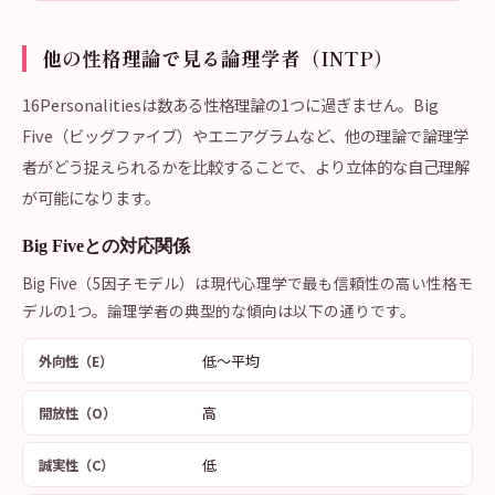
他の性格理論で見る論理学者（INTP）
16Personalitiesは数ある性格理論の1つに過ぎません。Big
Five（ビッグファイブ）やエニアグラムなど、他の理論で論理学
者がどう捉えられるかを比較することで、より立体的な自己理解
が可能になります。
Big Fiveとの対応関係
Big Five（5因子モデル）は現代心理学で最も信頼性の高い性格モ
デルの1つ。論理学者の典型的な傾向は以下の通りです。
低〜平均
外向性（E）
高
開放性（O）
低
誠実性（C）