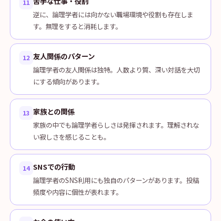
苦手な仕事・役割
11
逆に、論理学者には向かない職場環境や役割も存在しま
す。無理をすると消耗します。
友人関係のパターン
12
論理学者の友人関係は独特。人数より質、深い対話を大切
にする傾向があります。
家族との関係
13
家族の中でも論理学者らしさは発揮されます。理解されな
い寂しさを感じることも。
SNSでの行動
14
論理学者のSNS利用にも独自のパターンがあります。投稿
頻度や内容に個性が表れます。