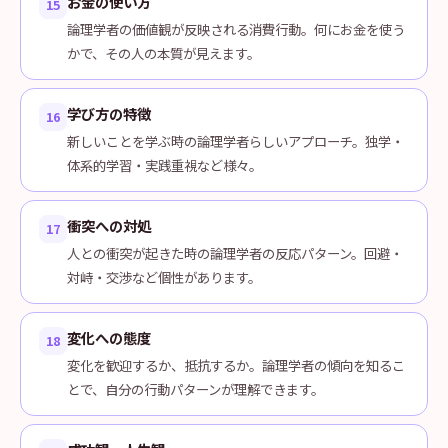
お金の使い方
15
論理学者の価値観が反映される消費行動。何にお金を使う
かで、その人の本質が見えます。
学び方の特徴
16
新しいことを学ぶ時の論理学者らしいアプローチ。独学・
体系的学習・実践重視など様々。
衝突への対処
17
人との衝突が起きた時の論理学者の反応パターン。回避・
対峙・交渉など個性があります。
変化への態度
18
変化を歓迎するか、抵抗するか。論理学者の傾向を知るこ
とで、自分の行動パターンが理解できます。