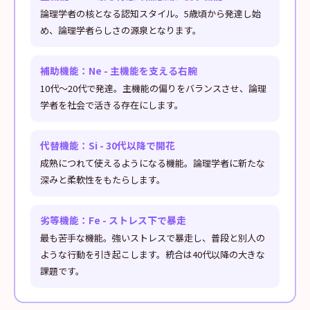
論理学者の核となる認知スタイル。5歳頃から発達し始
め、論理学者らしさの源泉となります。
補助機能：Ne - 主機能を支える右腕
10代〜20代で発達。主機能の偏りをバランスさせ、論理
学者を社会で活きる存在にします。
代替機能：Si - 30代以降で開花
成熟につれて使えるようになる機能。論理学者に新たな
深みと柔軟性をもたらします。
劣等機能：Fe - ストレス下で暴走
最も苦手な機能。強いストレスで暴走し、普段と別人の
ような行動を引き起こします。統合は40代以降の大きな
課題です。