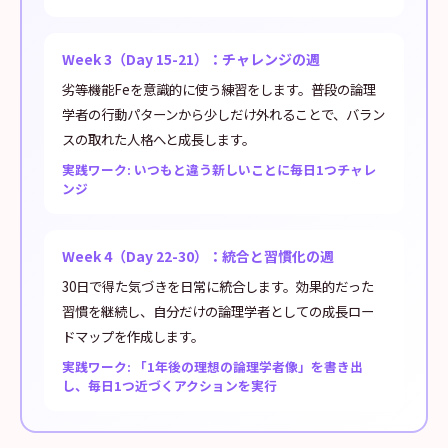
Week 3（Day 15-21）：チャレンジの週
劣等機能Feを意識的に使う練習をします。普段の論理
学者の行動パターンから少しだけ外れることで、バラン
スの取れた人格へと成長します。
実践ワーク: いつもと違う新しいことに毎日1つチャレ
ンジ
Week 4（Day 22-30）：統合と習慣化の週
30日で得た気づきを日常に統合します。効果的だった
習慣を継続し、自分だけの論理学者としての成長ロー
ドマップを作成します。
実践ワーク: 「1年後の理想の論理学者像」を書き出
し、毎日1つ近づくアクションを実行