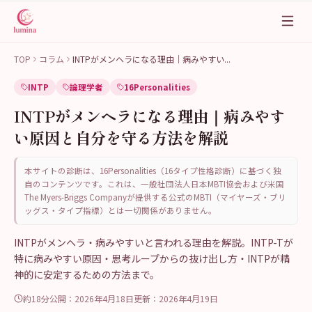
TOP
コラム
INTPがメンヘラになる理由｜病みやすい
...
INTP
論理学者
16Personalities
INTPがメンヘラになる理由｜病みやす
い原因と自分を守る方法を解説
本サイトの診断は、16Personalities（16タイプ性格診断）に基づく独
自のコンテンツです。これは、一般社団法人日本MBTI協会および米国
The Myers-Briggs Companyが提供する公式のMBTI（マイヤーズ・ブリ
ッグス・タイプ指標）とは一切関係がありません。
INTPがメンヘラ・病みやすいと言われる理由を解説。INTP-Tが
特に病みやすい原因・思考ループからの抜け出し方・INTPが精
神的に安定するための方法まで。
約18分
公開：
2026年4月18日
更新：
2026年4月19日