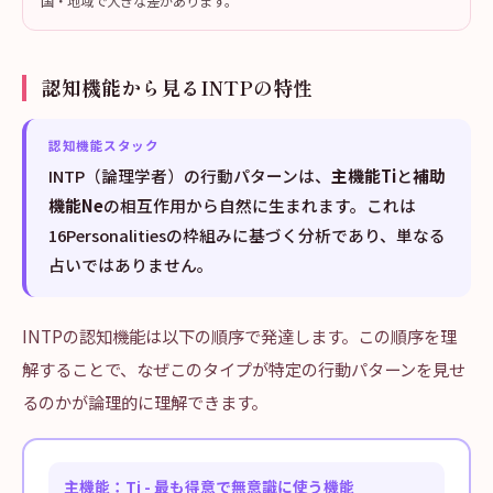
国・地域で大きな差があります。
認知機能から見るINTPの特性
認知機能スタック
INTP（論理学者）の行動パターンは、
主機能Ti
と
補助
機能Ne
の相互作用から自然に生まれます。これは
16Personalitiesの枠組みに基づく分析であり、単なる
占いではありません。
INTPの認知機能は以下の順序で発達します。この順序を理
解することで、なぜこのタイプが特定の行動パターンを見せ
るのかが論理的に理解できます。
主機能：Ti - 最も得意で無意識に使う機能