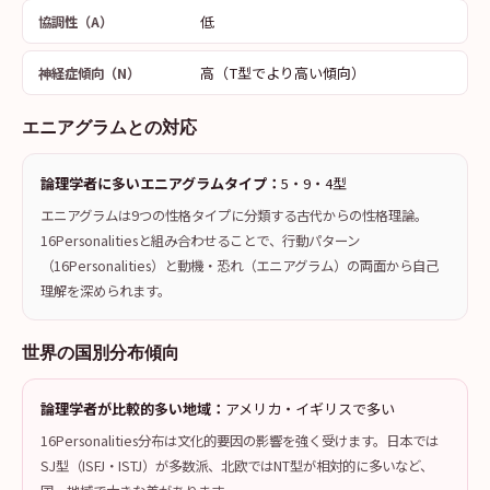
低
協調性（A）
高（T型でより高い傾向）
神経症傾向（N）
エニアグラムとの対応
論理学者に多いエニアグラムタイプ：
5・9・4型
エニアグラムは9つの性格タイプに分類する古代からの性格理論。
16Personalitiesと組み合わせることで、行動パターン
（16Personalities）と動機・恐れ（エニアグラム）の両面から自己
理解を深められます。
世界の国別分布傾向
論理学者が比較的多い地域：
アメリカ・イギリスで多い
16Personalities分布は文化的要因の影響を強く受けます。日本では
SJ型（ISFJ・ISTJ）が多数派、北欧ではNT型が相対的に多いなど、