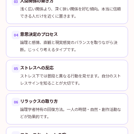
人間関係の築き方
03
浅く広い関係より、深く狭い関係を好む傾向。本当に信頼
できる人だけを近くに置きます。
意思決定のプロセス
04
論理と感情、直観と現実感覚のバランスを取りながら決
断。じっくり考えるタイプです。
ストレスへの反応
05
ストレス下では普段と異なる行動を見せます。自分のスト
レスサインを知ることが大切です。
リラックスの取り方
06
論理学者特有の回復方法。一人の時間・自然・創作活動な
どが効果的です。