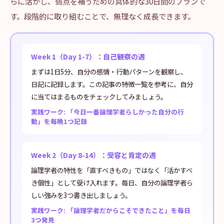
らに活かし、弱点を補うための具体的な30日間のプランで
す。段階的に取り組むことで、無理なく成長できます。
Week 1（Day 1-7）：自己観察の週
まずは1日5分、自分の感情・行動パターンを観察し、
日記に記録します。この記事の特徴一覧を参考に、自分
に当てはまるものをチェックしてみましょう。
実践ワーク: 「今日一番論理学者らしかった自分の行
動」を毎晩1つ記録
Week 2（Day 8-14）：受容と肯定の週
論理学者の特性を「直すべきもの」ではなく「活かすべ
き個性」として受け入れます。毎日、自分の論理学者ら
しい強みを3つ書き出しましょう。
実践ワーク: 「論理学者だからこそできたこと」を毎日
3つ発見