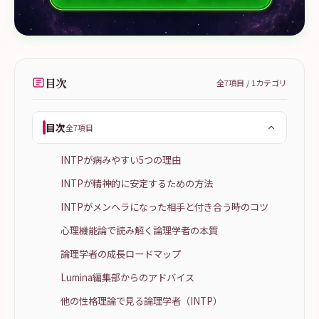
目次
全
7
項目 /
1
カテゴリ
目次
全7項目
INTPが病みやすい5つの理由
INTPが精神的に安定するための方法
INTPがメンヘラになった相手と付き合う時のコツ
心理機能論で読み解く論理学者の本質
論理学者の成長ロードマップ
Lumina編集部からのアドバイス
他の性格理論で見る論理学者（INTP）