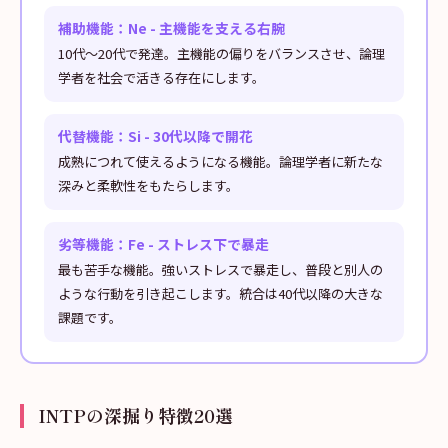
補助機能：Ne - 主機能を支える右腕
10代〜20代で発達。主機能の偏りをバランスさせ、論理
学者を社会で活きる存在にします。
代替機能：Si - 30代以降で開花
成熟につれて使えるようになる機能。論理学者に新たな
深みと柔軟性をもたらします。
劣等機能：Fe - ストレス下で暴走
最も苦手な機能。強いストレスで暴走し、普段と別人の
ような行動を引き起こします。統合は40代以降の大きな
課題です。
INTPの深掘り特徴20選