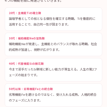
4つの機能を順に発達させていきます。
20代：主機能Tiの確立期
論理学者としての核となる個性を確立する時期。Tiを徹底的に
活用することで、自己同一性が固まります。
30代：補助機能Neの習熟期
補助機能Neが発達し、主機能とのバランスが取れる時期。社会
的成熟が加速し、視野が広がります。
40代：代替機能Siの開花期
今まで苦手だったSi領域に新しい能力が芽生える。人生の第2フ
ェーズの始まりです。
50代以降：劣等機能Feとの統合期
劣等機能Feを避けるのではなく、受け入れる成熟。人格的統合
のフェーズに入ります。