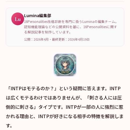
Lumina編集部
Lu
16Personalities性格診断を専門に扱うLuminaの編集チーム。
認知機能理論などの公開資料を基に、16Personalitiesに関す
る解説記事を制作しています。
公開：2026年4月
・
最終更新：
2026年4月19日
「INTPはモテるのか？」という疑問に答えます。INTP
は広くモテるわけではありませんが、「刺さる人には圧
倒的に刺さる」タイプです。INTPが一部の人に強烈に惹
かれる理由と、INTPが好きになる相手の特徴を解説しま
す。