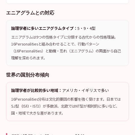
エニアグラムとの対応
論理学者に多いエニアグラムタイプ：
5・9・4型
エニアグラムは9つの性格タイプに分類する古代からの性格理論。
16Personalitiesと組み合わせることで、行動パターン
（16Personalities）と動機・恐れ（エニアグラム）の両面から自己
理解を深められます。
世界の国別分布傾向
論理学者が比較的多い地域：
アメリカ・イギリスで多い
16Personalities分布は文化的要因の影響を強く受けます。日本では
SJ型（ISFJ・ISTJ）が多数派、北欧ではNT型が相対的に多いなど、
国・地域で大きな差があります。