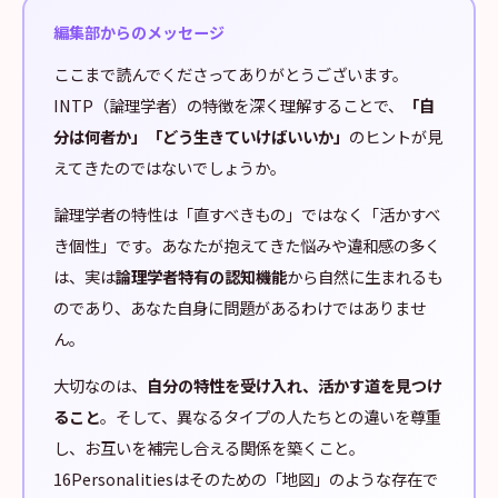
編集部からのメッセージ
ここまで読んでくださってありがとうございます。
INTP（論理学者）の特徴を深く理解することで、
「自
分は何者か」「どう生きていけばいいか」
のヒントが見
えてきたのではないでしょうか。
論理学者の特性は「直すべきもの」ではなく「活かすべ
き個性」です。あなたが抱えてきた悩みや違和感の多く
は、実は
論理学者特有の認知機能
から自然に生まれるも
のであり、あなた自身に問題があるわけではありませ
ん。
大切なのは、
自分の特性を受け入れ、活かす道を見つけ
ること
。そして、異なるタイプの人たちとの違いを尊重
し、お互いを補完し合える関係を築くこと。
16Personalitiesはそのための「地図」のような存在で