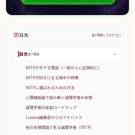
目次
全
7
項目 /
1
カテゴリ
目次
全7項目
INTPがモテる理由（一部の人に圧倒的に）
INTPが好きになる相手の特徴
INTPに選ばれるための方法
心理機能論で読み解く論理学者の本質
論理学者の成長ロードマップ
Lumina編集部からのアドバイス
他の性格理論で見る論理学者（INTP）