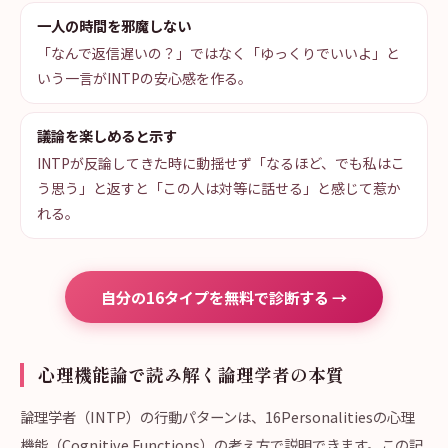
一人の時間を邪魔しない
「なんで返信遅いの？」ではなく「ゆっくりでいいよ」と
いう一言がINTPの安心感を作る。
議論を楽しめると示す
INTPが反論してきた時に動揺せず「なるほど、でも私はこ
う思う」と返すと「この人は対等に話せる」と感じて惹か
れる。
自分の16タイプを無料で診断する →
心理機能論で読み解く論理学者の本質
論理学者（INTP）の行動パターンは、16Personalitiesの心理
機能（Cognitive Functions）の考え方で説明できます。この記