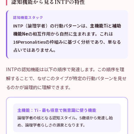
認知機能から見るINTPの特性
認知機能スタック
INTP（論理学者）の行動パターンは、
主機能Ti
と
補助
機能Ne
の相互作用から自然に生まれます。これは
16Personalitiesの枠組みに基づく分析であり、単なる
占いではありません。
INTPの認知機能は以下の順序で発達します。この順序を理
解することで、なぜこのタイプが特定の行動パターンを見せ
るのかが論理的に理解できます。
主機能：Ti - 最も得意で無意識に使う機能
論理学者の核となる認知スタイル。5歳頃から発達し始
め、論理学者らしさの源泉となります。