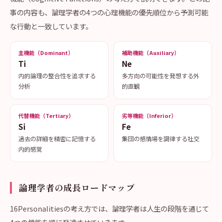
事の内容も、論理学者の4つの心理機能の優先順位から予測可能
な行動と一致しています。
主機能（Dominant）
補助機能（Auxiliary）
Ti
Ne
内的論理の整合性を追求する
多方向の可能性を発想する外
分析
的直観
代替機能（Tertiary）
劣等機能（Inferior）
Si
Fe
過去の詳細を精密に記憶する
集団の感情場を調律する社交
内的感覚
論理学者の成長ロードマップ
16Personalitiesの考え方では、論理学者は人生の段階を通じて