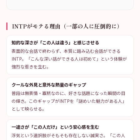
INTPがモテる理由（一部の人に圧倒的に）
知的な深さが「この人は違う」と感じさせる
表面的な会話で終わらず、本質に踏み込む会話ができる
INTP。「こんな深い話ができる人は初めて」という体験が
強烈な惹きを生む。
クールな外見と意外な熱量のギャップ
普段は無表情・寡黙なのに、好きな話題になった瞬間の目
の輝き。このギャップがINTPを「謎めいた魅力がある人」
として映らせる。
一途さが「この人だけ」という安心感を生む
浮気という選択肢がそもそも存在しない誠実さ。「この人