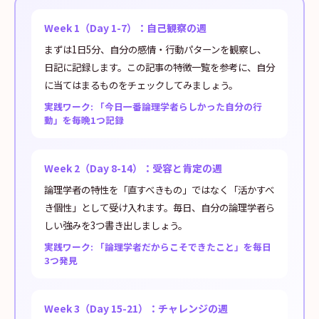
Week 1（Day 1-7）：自己観察の週
まずは1日5分、自分の感情・行動パターンを観察し、
日記に記録します。この記事の特徴一覧を参考に、自分
に当てはまるものをチェックしてみましょう。
実践ワーク: 「今日一番論理学者らしかった自分の行
動」を毎晩1つ記録
Week 2（Day 8-14）：受容と肯定の週
論理学者の特性を「直すべきもの」ではなく「活かすべ
き個性」として受け入れます。毎日、自分の論理学者ら
しい強みを3つ書き出しましょう。
実践ワーク: 「論理学者だからこそできたこと」を毎日
3つ発見
Week 3（Day 15-21）：チャレンジの週