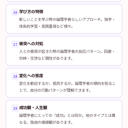
学び方の特徴
16
新しいことを学ぶ時の論理学者らしいアプローチ。独学・
体系的学習・実践重視など様々。
衝突への対処
17
人との衝突が起きた時の論理学者の反応パターン。回避・
対峙・交渉など個性があります。
変化への態度
18
変化を歓迎するか、抵抗するか。論理学者の傾向を知るこ
とで、自分の行動パターンが理解できます。
成功観・人生観
19
論理学者にとっての「成功」とは何か。他のタイプとは異
なる、独自の価値観があります。