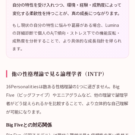
自分の特性を受け入れつつ、環境・経験・成熟度によって
変化する柔軟性を持つことが、真の成長につながります。
もし現状の自分の特性に悩みや葛藤がある場合、Lumina
の詳細診断で個人のA/T傾向・ストレス下での機能反転・
成熟度を分析することで、より具体的な成長指針を得られ
ます。
他の性格理論で見る論理学者（INTP）
16Personalitiesは数ある性格理論の1つに過ぎません。Big
Five（ビッグファイブ）やエニアグラムなど、他の理論で論理学
者がどう捉えられるかを比較することで、より立体的な自己理解
が可能になります。
Big Fiveとの対応関係