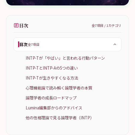
目次
全
7
項目 /
1
カテゴリ
目次
全7項目
INTP-Tが「やばい」と言われる行動パターン
INTP-TとINTP-Aの5つの違い
INTP-Tが生きやすくなる方法
心理機能論で読み解く論理学者の本質
論理学者の成長ロードマップ
Lumina編集部からのアドバイス
他の性格理論で見る論理学者（INTP）