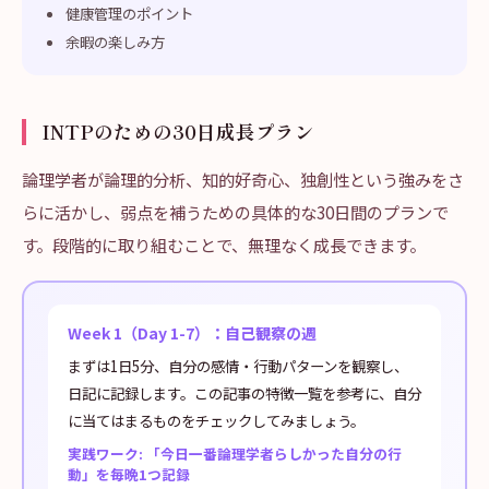
健康管理のポイント
余暇の楽しみ方
INTPのための30日成長プラン
論理学者が論理的分析、知的好奇心、独創性という強みをさ
らに活かし、弱点を補うための具体的な30日間のプランで
す。段階的に取り組むことで、無理なく成長できます。
Week 1（Day 1-7）：自己観察の週
まずは1日5分、自分の感情・行動パターンを観察し、
日記に記録します。この記事の特徴一覧を参考に、自分
に当てはまるものをチェックしてみましょう。
実践ワーク: 「今日一番論理学者らしかった自分の行
動」を毎晩1つ記録