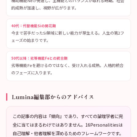
補助機能Neが発達し、主機能とのバランスが取れる時期。社会
的成熟が加速し、視野が広がります。
40代：代替機能Siの開花期
今まで苦手だったSi領域に新しい能力が芽生える。人生の第2フ
ェーズの始まりです。
50代以降：劣等機能Feとの統合期
劣等機能Feを避けるのではなく、受け入れる成熟。人格的統合
のフェーズに入ります。
Lumina編集部からのアドバイス
この記事の内容は『傾向』であり、すべての論理学者に完
全に当てはまるわけではありません。16Personalitiesは
自己理解・他者理解を深めるためのフレームワークです。