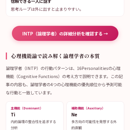
信頼できる一人に話す
思考ループは外に出すと止まりやすい。
INTP（論理学者）の詳細分析を確認する →
心理機能論で読み解く論理学者の本質
論理学者（INTP）の行動パターンは、16Personalitiesの心理
機能（Cognitive Functions）の考え方で説明できます。この記
事の内容も、論理学者の4つの心理機能の優先順位から予測可能
な行動と一致しています。
主機能（Dominant）
補助機能（Auxiliary）
Ti
Ne
内的論理の整合性を追求する
多方向の可能性を発想する外
分析
的直観