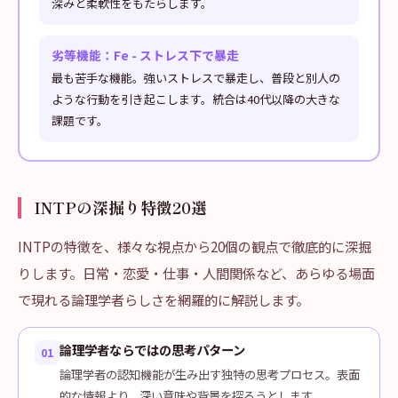
深みと柔軟性をもたらします。
劣等機能：Fe - ストレス下で暴走
最も苦手な機能。強いストレスで暴走し、普段と別人の
ような行動を引き起こします。統合は40代以降の大きな
課題です。
INTPの深掘り特徴20選
INTPの特徴を、様々な視点から20個の観点で徹底的に深掘
りします。日常・恋愛・仕事・人間関係など、あらゆる場面
で現れる論理学者らしさを網羅的に解説します。
論理学者ならではの思考パターン
01
論理学者の認知機能が生み出す独特の思考プロセス。表面
的な情報より、深い意味や背景を探ろうとします。