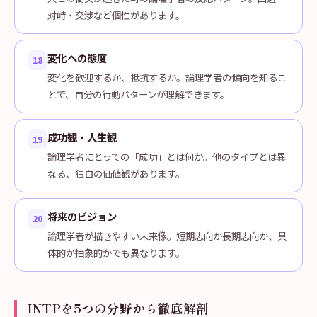
対峙・交渉など個性があります。
変化への態度
18
変化を歓迎するか、抵抗するか。論理学者の傾向を知るこ
とで、自分の行動パターンが理解できます。
成功観・人生観
19
論理学者にとっての「成功」とは何か。他のタイプとは異
なる、独自の価値観があります。
将来のビジョン
20
論理学者が描きやすい未来像。短期志向か長期志向か、具
体的か抽象的かでも異なります。
INTPを5つの分野から徹底解剖