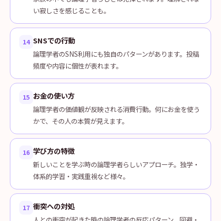
い寂しさを感じることも。
SNSでの行動
14
論理学者のSNS利用にも独自のパターンがあります。投稿
頻度や内容に個性が表れます。
お金の使い方
15
論理学者の価値観が反映される消費行動。何にお金を使う
かで、その人の本質が見えます。
学び方の特徴
16
新しいことを学ぶ時の論理学者らしいアプローチ。独学・
体系的学習・実践重視など様々。
衝突への対処
17
人との衝突が起きた時の論理学者の反応パターン。回避・