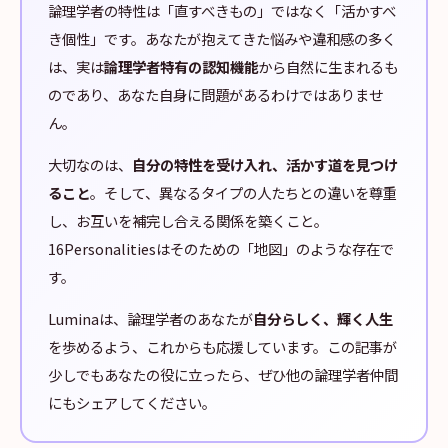
論理学者の特性は「直すべきもの」ではなく「活かすべ
き個性」です。あなたが抱えてきた悩みや違和感の多く
は、実は
論理学者特有の認知機能
から自然に生まれるも
のであり、あなた自身に問題があるわけではありませ
ん。
大切なのは、
自分の特性を受け入れ、活かす道を見つけ
ること
。そして、異なるタイプの人たちとの違いを尊重
し、お互いを補完し合える関係を築くこと。
16Personalitiesはそのための「地図」のような存在で
す。
Luminaは、論理学者のあなたが
自分らしく、輝く人生
を歩めるよう、これからも応援しています。この記事が
少しでもあなたの役に立ったら、ぜひ他の論理学者仲間
にもシェアしてください。