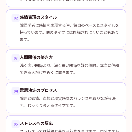
感情表現のスタイル
02
論理学者は感情を表現する時、独自のペースとスタイルを
持っています。他のタイプには理解されにくいこともあり
ます。
人間関係の築き方
03
浅く広い関係より、深く狭い関係を好む傾向。本当に信頼
できる人だけを近くに置きます。
意思決定のプロセス
04
論理と感情、直観と現実感覚のバランスを取りながら決
断。じっくり考えるタイプです。
ストレスへの反応
05
ストレス下では普段と異なる行動を見せます。自分のスト