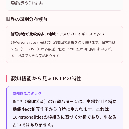
理解を深められます。
世界の国別分布傾向
論理学者が比較的多い地域：
アメリカ・イギリスで多い
16Personalities分布は文化的要因の影響を強く受けます。日本では
SJ型（ISFJ・ISTJ）が多数派、北欧ではNT型が相対的に多いなど、
国・地域で大きな差があります。
認知機能から見るINTPの特性
認知機能スタック
INTP（論理学者）の行動パターンは、
主機能Ti
と
補助
機能Ne
の相互作用から自然に生まれます。これは
16Personalitiesの枠組みに基づく分析であり、単なる
占いではありません。