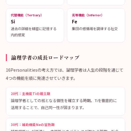
代替機能（Tertiary）
劣等機能（Inferior）
Si
Fe
過去の詳細を精密に記憶する
集団の感情場を調律する社交
内的感覚
論理学者の成長ロードマップ
16Personalitiesの考え方では、論理学者は人生の段階を通じて
4つの機能を順に発達させていきます。
20代：主機能Tiの確立期
論理学者としての核となる個性を確立する時期。Tiを徹底的に
活用することで、自己同一性が固まります。
30代：補助機能Neの習熟期