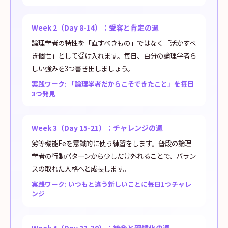
Week 2（Day 8-14）：受容と肯定の週
論理学者の特性を「直すべきもの」ではなく「活かすべ
き個性」として受け入れます。毎日、自分の論理学者ら
しい強みを3つ書き出しましょう。
実践ワーク: 「論理学者だからこそできたこと」を毎日
3つ発見
Week 3（Day 15-21）：チャレンジの週
劣等機能Feを意識的に使う練習をします。普段の論理
学者の行動パターンから少しだけ外れることで、バラン
スの取れた人格へと成長します。
実践ワーク: いつもと違う新しいことに毎日1つチャレ
ンジ