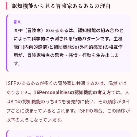
認知機能から見る冒険家あるあるの理由
答え
ISFP（冒険家）のあるあるは、
認知機能の組み合わせ
によって
科学的に予測される行動パターン
です。主機
能Fi (内向的感情)と補助機能Se (外向的感覚)の相互作
用が、冒険家特有の思考・感情・行動を生み出しま
す。
ISFPのあるあるが多くの冒険家に共通するのは、偶然では
ありません。
16Personalitiesの認知機能の考え方
では、人
は8つの認知機能のうち4つを優先的に使い、その順序がタイ
プごとに決まっているとされます。ISFPの場合、この順序が
以下のようになっています。