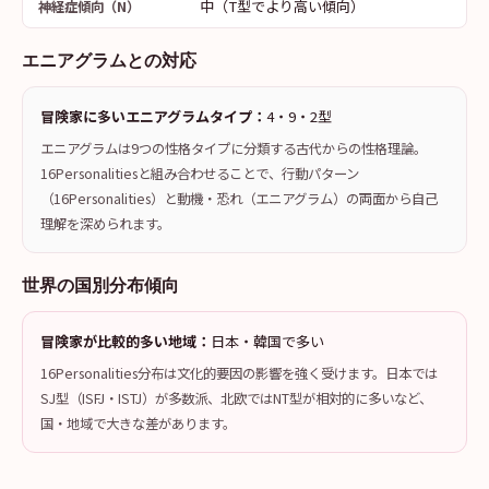
中（T型でより高い傾向）
神経症傾向（N）
エニアグラムとの対応
冒険家に多いエニアグラムタイプ：
4・9・2型
エニアグラムは9つの性格タイプに分類する古代からの性格理論。
16Personalitiesと組み合わせることで、行動パターン
（16Personalities）と動機・恐れ（エニアグラム）の両面から自己
理解を深められます。
世界の国別分布傾向
冒険家が比較的多い地域：
日本・韓国で多い
16Personalities分布は文化的要因の影響を強く受けます。日本では
SJ型（ISFJ・ISTJ）が多数派、北欧ではNT型が相対的に多いなど、
国・地域で大きな差があります。