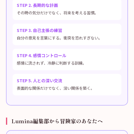
STEP 2. 長期的な計画
その時の気分だけでなく、将来を考える習慣。
STEP 3. 自己主張の練習
自分の意見を言葉にする。衝突を恐れすぎない。
STEP 4. 感情コントロール
感情に流されず、冷静に判断する訓練。
STEP 5. 人との深い交流
表面的な関係だけでなく、深い関係を築く。
Lumina編集部から冒険家のあなたへ