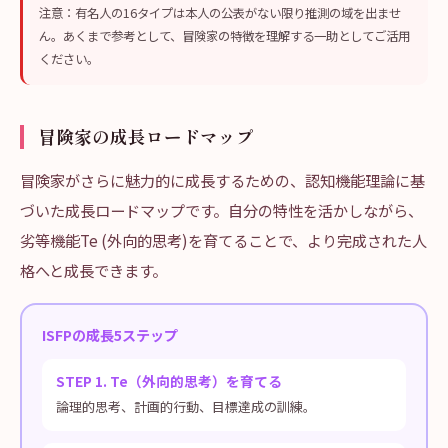
注意：有名人の16タイプは本人の公表がない限り推測の域を出ませ
ん。あくまで参考として、冒険家の特徴を理解する一助としてご活用
ください。
冒険家の成長ロードマップ
冒険家がさらに魅力的に成長するための、認知機能理論に基
づいた成長ロードマップです。自分の特性を活かしながら、
劣等機能Te (外向的思考)を育てることで、より完成された人
格へと成長できます。
ISFPの成長5ステップ
STEP 1. Te（外向的思考）を育てる
論理的思考、計画的行動、目標達成の訓練。