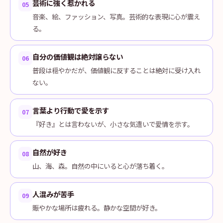
芸術に強く惹かれる
05
音楽、絵、ファッション、写真。芸術的な表現に心が震え
る。
自分の価値観は絶対譲らない
06
普段は穏やかだが、価値観に反することは絶対に受け入れ
ない。
言葉より行動で愛を示す
07
『好き』とは言わないが、小さな気遣いで愛情を示す。
自然が好き
08
山、海、森。自然の中にいると心が落ち着く。
人混みが苦手
09
賑やかな場所は疲れる。静かな空間が好き。