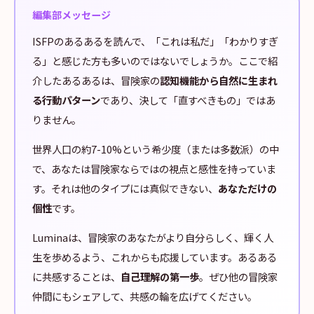
編集部メッセージ
ISFPのあるあるを読んで、「これは私だ」「わかりすぎ
る」と感じた方も多いのではないでしょうか。ここで紹
介したあるあるは、冒険家の
認知機能から自然に生まれ
る行動パターン
であり、決して「直すべきもの」ではあ
りません。
世界人口の約7-10%という希少度（または多数派）の中
で、あなたは冒険家ならではの視点と感性を持っていま
す。それは他のタイプには真似できない、
あなただけの
個性
です。
Luminaは、冒険家のあなたがより自分らしく、輝く人
生を歩めるよう、これからも応援しています。あるある
に共感することは、
自己理解の第一歩
。ぜひ他の冒険家
仲間にもシェアして、共感の輪を広げてください。