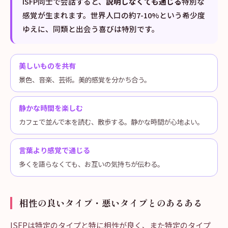
ISFP同士で会話すると、
説明しなくても通じる
特別な
感覚が生まれます。世界人口の約7-10%という希少度
ゆえに、同類と出会う喜びは特別です。
美しいものを共有
景色、音楽、芸術。美的感覚を分かち合う。
静かな時間を楽しむ
カフェで並んで本を読む、散歩する。静かな時間が心地よい。
言葉より感覚で通じる
多くを語らなくても、お互いの気持ちが伝わる。
相性の良いタイプ・悪いタイプとのあるある
ISFPは特定のタイプと特に相性が良く、また特定のタイプ