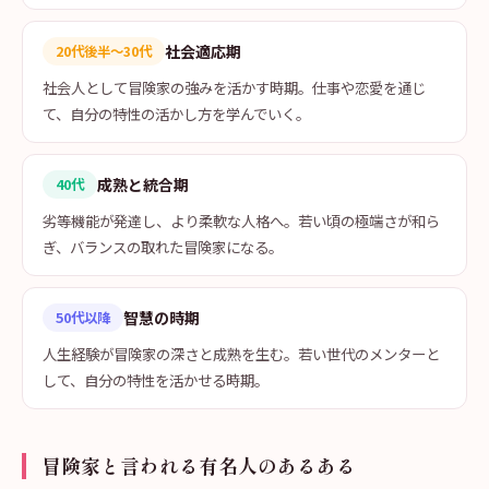
社会適応期
20代後半〜30代
社会人として冒険家の強みを活かす時期。仕事や恋愛を通じ
て、自分の特性の活かし方を学んでいく。
成熟と統合期
40代
劣等機能が発達し、より柔軟な人格へ。若い頃の極端さが和ら
ぎ、バランスの取れた冒険家になる。
智慧の時期
50代以降
人生経験が冒険家の深さと成熟を生む。若い世代のメンターと
して、自分の特性を活かせる時期。
冒険家と言われる有名人のあるある