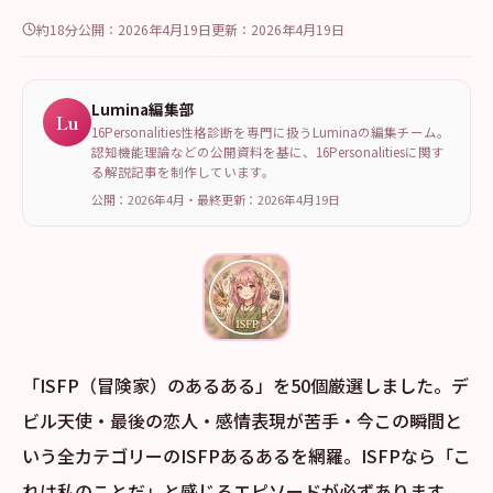
約18分
公開：
2026年4月19日
更新：
2026年4月19日
Lumina編集部
Lu
16Personalities性格診断を専門に扱うLuminaの編集チーム。
認知機能理論などの公開資料を基に、16Personalitiesに関す
る解説記事を制作しています。
公開：2026年4月
・
最終更新：
2026年4月19日
「ISFP（冒険家）のあるある」を50個厳選しました。デ
ビル天使・最後の恋人・感情表現が苦手・今この瞬間と
いう全カテゴリーのISFPあるあるを網羅。ISFPなら「こ
れは私のことだ」と感じるエピソードが必ずあります。