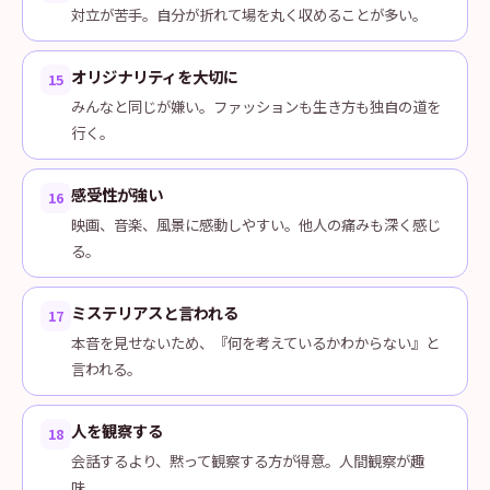
対立が苦手。自分が折れて場を丸く収めることが多い。
オリジナリティを大切に
15
みんなと同じが嫌い。ファッションも生き方も独自の道を
行く。
感受性が強い
16
映画、音楽、風景に感動しやすい。他人の痛みも深く感じ
る。
ミステリアスと言われる
17
本音を見せないため、『何を考えているかわからない』と
言われる。
人を観察する
18
会話するより、黙って観察する方が得意。人間観察が趣
味。