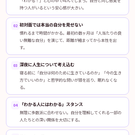
「わかる！」と心の中で叫んでしまう。自分と同じ感覚を
持つ人がいるという安心感が大きい。
初対面では本当の自分を見せない
02
慣れるまで時間がかかる。最初の数ヶ月は「人当たりの良
い無難な自分」を演じて、距離が縮まってから本性を出
す。
深夜に人生について考え込む
03
寝る前に「自分は何のために生きているのか」「今の生き
方でいいのか」と哲学的な問いが頭を巡り、眠れなくな
る。
「わかる人にはわかる」スタンス
04
無理に多数派に合わせない。自分を理解してくれる一部の
人たちとの深い関係を大切にする。