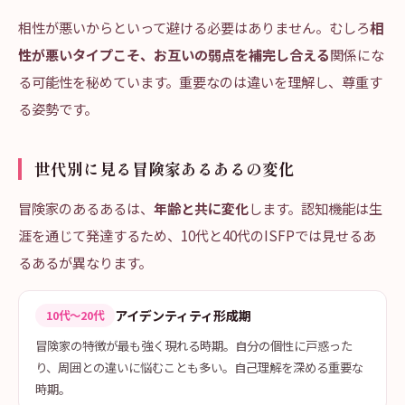
相性が悪いからといって避ける必要はありません。むしろ
相
性が悪いタイプこそ、お互いの弱点を補完し合える
関係にな
る可能性を秘めています。重要なのは違いを理解し、尊重す
る姿勢です。
世代別に見る冒険家あるあるの変化
冒険家のあるあるは、
年齢と共に変化
します。認知機能は生
涯を通じて発達するため、10代と40代のISFPでは見せるあ
るあるが異なります。
アイデンティティ形成期
10代〜20代
冒険家の特徴が最も強く現れる時期。自分の個性に戸惑った
り、周囲との違いに悩むことも多い。自己理解を深める重要な
時期。