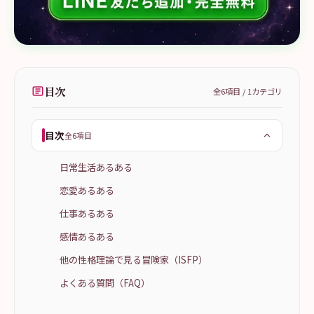
目次
全
6
項目 /
1
カテゴリ
目次
全6項目
日常生活あるある
恋愛あるある
仕事あるある
感情あるある
他の性格理論で見る冒険家（ISFP）
よくある質問（FAQ）