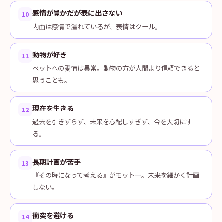
感情が豊かだが表に出さない
10
内面は感情で溢れているが、表情はクール。
動物が好き
11
ペットへの愛情は異常。動物の方が人間より信頼できると
思うことも。
現在を生きる
12
過去を引きずらず、未来を心配しすぎず、今を大切にす
る。
長期計画が苦手
13
『その時になって考える』がモットー。未来を細かく計画
しない。
衝突を避ける
14