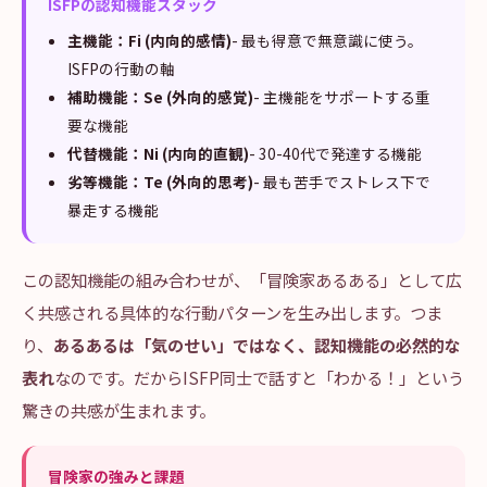
ISFPの認知機能スタック
主機能：Fi (内向的感情)
- 最も得意で無意識に使う。
ISFPの行動の軸
補助機能：Se (外向的感覚)
- 主機能をサポートする重
要な機能
代替機能：Ni (内向的直観)
- 30-40代で発達する機能
劣等機能：Te (外向的思考)
- 最も苦手でストレス下で
暴走する機能
この認知機能の組み合わせが、「冒険家あるある」として広
く共感される具体的な行動パターンを生み出します。つま
り、
あるあるは「気のせい」ではなく、認知機能の必然的な
表れ
なのです。だからISFP同士で話すと「わかる！」という
驚きの共感が生まれます。
冒険家の強みと課題