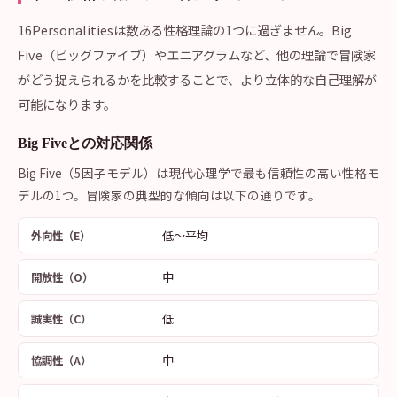
16Personalitiesは数ある性格理論の1つに過ぎません。Big
Five（ビッグファイブ）やエニアグラムなど、他の理論で冒険家
がどう捉えられるかを比較することで、より立体的な自己理解が
可能になります。
Big Fiveとの対応関係
Big Five（5因子モデル）は現代心理学で最も信頼性の高い性格モ
デルの1つ。冒険家の典型的な傾向は以下の通りです。
低〜平均
外向性（E）
中
開放性（O）
低
誠実性（C）
中
協調性（A）