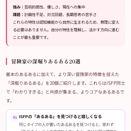
強み：
芸術的感性、優しさ、現在への集中
課題：
計画性不足、対立回避、長期思考の苦手さ
これらの特性は認知機能から自然に生まれるため、無理に変え
る必要はありません。自分の特性を理解し、活かす方向に進む
ことが最も重要です。
冒険家の深堀りあるある20選
基本のあるあるに加えて、より深い冒険家の特徴を捉えた
「深堀りあるある」を20個ご紹介します。これらはISFP同士
で「わかりすぎる」と共感が集まる、よりコアなあるあるで
す。
ISFPの「あるある」を見つけると嬉しくなる
01
同じタイプの人が書いたあるあるを見つけると、思わず