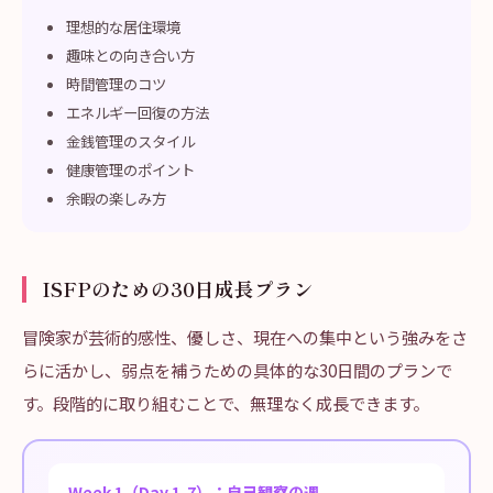
理想的な居住環境
趣味との向き合い方
時間管理のコツ
エネルギー回復の方法
金銭管理のスタイル
健康管理のポイント
余暇の楽しみ方
ISFPのための30日成長プラン
冒険家が芸術的感性、優しさ、現在への集中という強みをさ
らに活かし、弱点を補うための具体的な30日間のプランで
す。段階的に取り組むことで、無理なく成長できます。
Week 1（Day 1-7）：自己観察の週