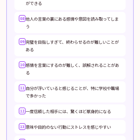
ができる
他人の言葉の裏にある感情や意図を読み取ってしま
08
う
完璧を目指しすぎて、終わらせるのが難しいことが
09
ある
感情を言葉にするのが難しく、誤解されることがあ
10
る
自分が浮いていると感じることが、特に学校や職場
11
で多かった
一度信頼した相手には、驚くほど献身的になる
12
意味や目的のない行動にストレスを感じやすい
13