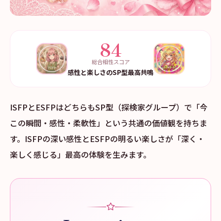
84
総合相性スコア
感性と楽しさのSP型最高共鳴
ISFPとESFPはどちらもSP型（探検家グループ）で「今
この瞬間・感性・柔軟性」という共通の価値観を持ちま
す。ISFPの深い感性とESFPの明るい楽しさが「深く・
楽しく感じる」最高の体験を生みます。