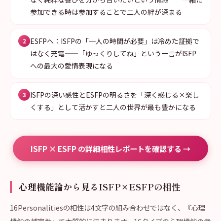
参加できる時は参加することで二人の絆が深まる
ESFPへ：ISFPの「一人の時間が必要」は冷めた証拠で
2
はなく充電——「ゆっくりしてね」という一言がISFP
への最大の愛情表現になる
ISFPの深い感性とESFPの明るさを「深く感じる×楽し
3
くする」として活かすと二人の世界が最も豊かになる
ISFP × ESFP の詳細相性レポートを確認する →
心理機能論から見るISFP×ESFPの相性
16Personalitiesの相性は4文字の組み合わせではなく、『心理