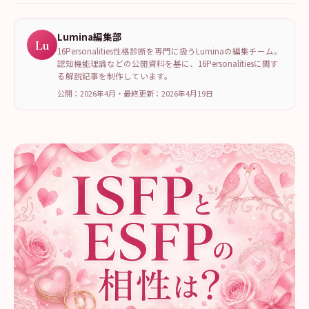
Lumina編集部
Lu
16Personalities性格診断を専門に扱うLuminaの編集チーム。
認知機能理論などの公開資料を基に、16Personalitiesに関す
る解説記事を制作しています。
公開：2026年4月
・
最終更新：
2026年4月19日