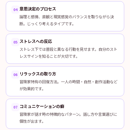
意思決定のプロセス
04
論理と感情、直観と現実感覚のバランスを取りながら決
断。じっくり考えるタイプです。
ストレスへの反応
05
ストレス下では普段と異なる行動を見せます。自分のスト
レスサインを知ることが大切です。
リラックスの取り方
06
冒険家特有の回復方法。一人の時間・自然・創作活動など
が効果的です。
コミュニケーションの癖
07
冒険家が話す時の特徴的なパターン。話し方や言葉選びに
個性が出ます。