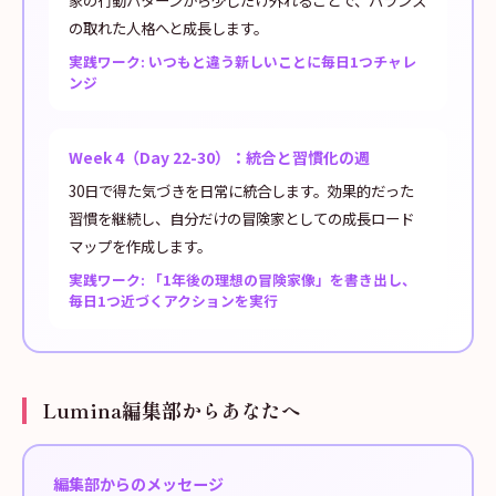
家の行動パターンから少しだけ外れることで、バランス
の取れた人格へと成長します。
実践ワーク: いつもと違う新しいことに毎日1つチャレ
ンジ
Week 4（Day 22-30）：統合と習慣化の週
30日で得た気づきを日常に統合します。効果的だった
習慣を継続し、自分だけの冒険家としての成長ロード
マップを作成します。
実践ワーク: 「1年後の理想の冒険家像」を書き出し、
毎日1つ近づくアクションを実行
Lumina編集部からあなたへ
編集部からのメッセージ