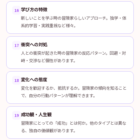
学び方の特徴
16
新しいことを学ぶ時の冒険家らしいアプローチ。独学・体
系的学習・実践重視など様々。
衝突への対処
17
人との衝突が起きた時の冒険家の反応パターン。回避・対
峙・交渉など個性があります。
変化への態度
18
変化を歓迎するか、抵抗するか。冒険家の傾向を知ること
で、自分の行動パターンが理解できます。
成功観・人生観
19
冒険家にとっての「成功」とは何か。他のタイプとは異な
る、独自の価値観があります。