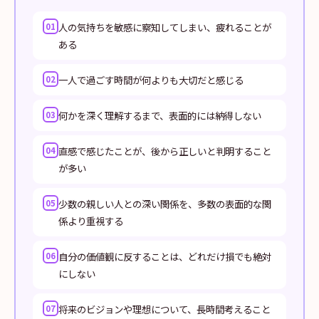
人の気持ちを敏感に察知してしまい、疲れることが
01
ある
一人で過ごす時間が何よりも大切だと感じる
02
何かを深く理解するまで、表面的には納得しない
03
直感で感じたことが、後から正しいと判明すること
04
が多い
少数の親しい人との深い関係を、多数の表面的な関
05
係より重視する
自分の価値観に反することは、どれだけ損でも絶対
06
にしない
将来のビジョンや理想について、長時間考えること
07