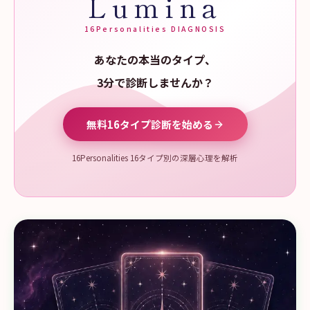
Lumina
16Personalities DIAGNOSIS
あなたの本当のタイプ、
3分で診断しませんか？
無料16タイプ診断を始める
16Personalities 16タイプ別の深層心理を解析