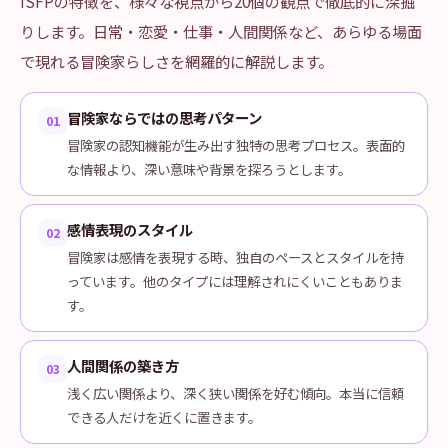
ISFPの特徴を、様々な視点から20個の観点で徹底的に深掘
りします。日常・恋愛・仕事・人間関係など、あらゆる場面
で現れる冒険家らしさを網羅的に解説します。
冒険家ならではの思考パターン
01
冒険家の認知機能が生み出す独特の思考プロセス。表面的
な情報より、深い意味や背景を探ろうとします。
感情表現のスタイル
02
冒険家は感情を表現する時、独自のペースとスタイルを持
っています。他のタイプには理解されにくいこともありま
す。
人間関係の築き方
03
浅く広い関係より、深く狭い関係を好む傾向。本当に信頼
できる人だけを近くに置きます。