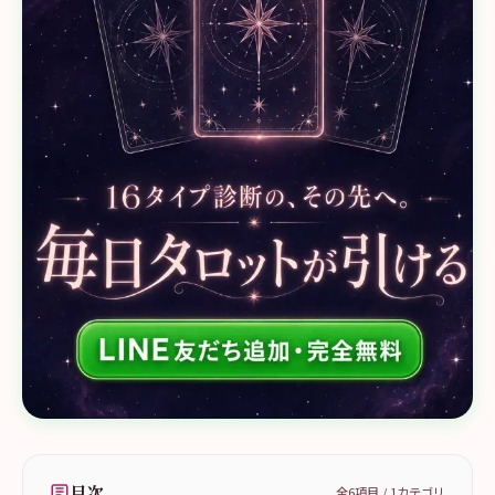
目次
全
6
項目 /
1
カテゴリ