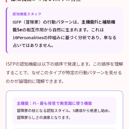
認知機能スタック
ISFP（冒険家）の行動パターンは、
主機能Fi
と
補助機
能Se
の相互作用から自然に生まれます。これは
16Personalitiesの枠組みに基づく分析であり、単なる
占いではありません。
ISFPの認知機能は以下の順序で発達します。この順序を理解
することで、なぜこのタイプが特定の行動パターンを見せる
のかが論理的に理解できます。
主機能：Fi - 最も得意で無意識に使う機能
冒険家の核となる認知スタイル。5歳頃から発達し始め、
冒険家らしさの源泉となります。