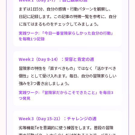
まずは1日5分、自分の感情・行動パターンを観察し、
日記に記録します。この記事の特徴一覧を参考に、自分
に当てはまるものをチェックしてみましょう。
実践ワーク: 「今日一番冒険家らしかった自分の行動」
を毎晩1つ記録
Week 2（Day 8-14）：受容と肯定の週
冒険家の特性を「直すべきもの」ではなく「活かすべき
個性」として受け入れます。毎日、自分の冒険家らしい
強みを3つ書き出しましょう。
実践ワーク: 「冒険家だからこそできたこと」を毎日3
つ発見
Week 3（Day 15-21）：チャレンジの週
劣等機能Teを意識的に使う練習をします。普段の冒険