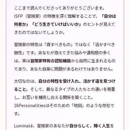
ここまで読んでくださってありがとうございます。
ISFP（冒険家）の特徴を深く理解することで、
「自分は
何者か」「どう生きていけばいいか」
のヒントが見えて
きたのではないでしょうか。
冒険家の特性は「直すべきもの」ではなく「活かすべき
個性」です。あなたが抱えてきた悩みや違和感の多く
は、実は
冒険家特有の認知機能
から自然に生まれるもの
であり、あなた自身に問題があるわけではありません。
大切なのは、
自分の特性を受け入れ、活かす道を見つけ
ること
。そして、異なるタイプの人たちとの違いを尊重
し、お互いを補完し合える関係を築くこと。
16Personalitiesはそのための「地図」のような存在で
す。
Luminaは、冒険家のあなたが
自分らしく、輝く人生
を