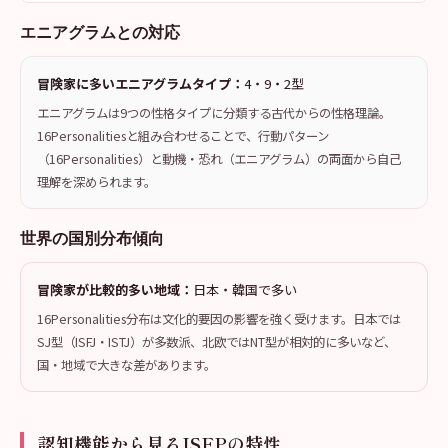
エニアグラムとの対応
冒険家に多いエニアグラムタイプ：
4・9・2型
エニアグラムは9つの性格タイプに分類する古代からの性格理論。
16Personalitiesと組み合わせることで、行動パターン
（16Personalities）と動機・恐れ（エニアグラム）の両面から自己
理解を深められます。
世界の国別分布傾向
冒険家が比較的多い地域：
日本・韓国で多い
16Personalities分布は文化的要因の影響を強く受けます。日本では
SJ型（ISFJ・ISTJ）が多数派、北欧ではNT型が相対的に多いなど、
国・地域で大きな差があります。
認知機能から見るISFPの特性