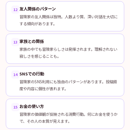
友人関係のパターン
12
冒険家の友人関係は独特。人数より質、深い対話を大切に
する傾向があります。
家族との関係
13
家族の中でも冒険家らしさは発揮されます。理解されない
寂しさを感じることも。
SNSでの行動
14
冒険家のSNS利用にも独自のパターンがあります。投稿頻
度や内容に個性が表れます。
お金の使い方
15
冒険家の価値観が反映される消費行動。何にお金を使うか
で、その人の本質が見えます。