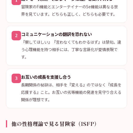
1
冒険家のFi機能とエンターテイナーのSe機能は異なる世
界を見ています。どちらも正しく、どちらも必要です。
コミュニケーションの翻訳を恐れない
2
『察してほしい』『言わなくてもわかるはず』は禁句。違
う心理機能を持つ相手には、丁寧な言語化が愛情表現で
す。
お互いの成長を支援し合う
3
長期関係の秘訣は、相手を『変える』のではなく『成長を
応援する』こと。お互いの劣等機能の発達を見守り合える
関係が理想です。
他の性格理論で見る冒険家（ISFP）