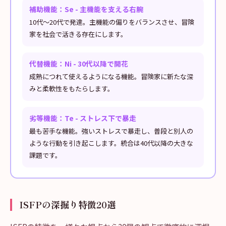
補助機能：Se - 主機能を支える右腕
10代〜20代で発達。主機能の偏りをバランスさせ、冒険
家を社会で活きる存在にします。
代替機能：Ni - 30代以降で開花
成熟につれて使えるようになる機能。冒険家に新たな深
みと柔軟性をもたらします。
劣等機能：Te - ストレス下で暴走
最も苦手な機能。強いストレスで暴走し、普段と別人の
ような行動を引き起こします。統合は40代以降の大きな
課題です。
ISFPの深掘り特徴20選