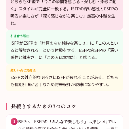
どちらもSP型で「今この瞬間を感じる・楽しむ・柔軟に動
く」スタイルが完全に一致する。ISFPの深い感性とESFPの
明るい楽しさが「深く感じながら楽しむ」最高の体験を生
む。
引き合う理由
ISFPがESFPの「計算のない純粋な楽しさ」に「この人とい
ると解放される」という体験をする。ESFPがISFPの「深い
感性と誠実さ」に「この人は本物だ」と感じる。
難しい点と対処法
ESFPの外向的な明るさにISFPが疲れることがある。どちら
も長期計画が苦手なため将来設計が曖昧になりやすい。
長続きするための3つのコツ
ISFPへ：ESFPの「みんなで楽しもう」は押しつけでは
1
なく純粋な喜びを分かち合いたいという情熱——一緒に