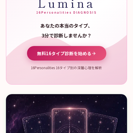
Lumina
16Personalities DIAGNOSIS
あなたの本当のタイプ、
3分で診断しませんか？
無料16タイプ診断を始める
16Personalities 16タイプ別の深層心理を解析