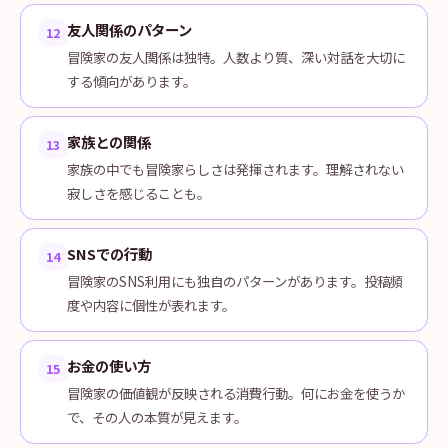
友人関係のパターン
12
冒険家の友人関係は独特。人数より質、深い対話を大切に
する傾向があります。
家族との関係
13
家族の中でも冒険家らしさは発揮されます。理解されない
寂しさを感じることも。
SNSでの行動
14
冒険家のSNS利用にも独自のパターンがあります。投稿頻
度や内容に個性が表れます。
お金の使い方
15
冒険家の価値観が反映される消費行動。何にお金を使うか
で、その人の本質が見えます。