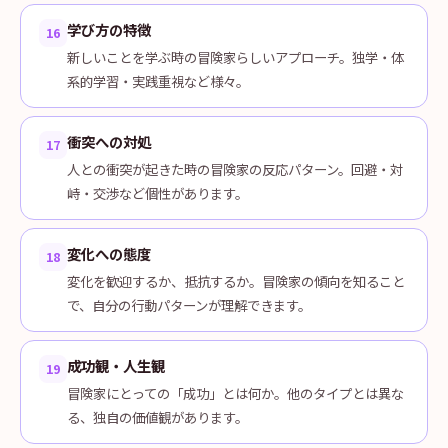
学び方の特徴
16
新しいことを学ぶ時の冒険家らしいアプローチ。独学・体
系的学習・実践重視など様々。
衝突への対処
17
人との衝突が起きた時の冒険家の反応パターン。回避・対
峙・交渉など個性があります。
変化への態度
18
変化を歓迎するか、抵抗するか。冒険家の傾向を知ること
で、自分の行動パターンが理解できます。
成功観・人生観
19
冒険家にとっての「成功」とは何か。他のタイプとは異な
る、独自の価値観があります。