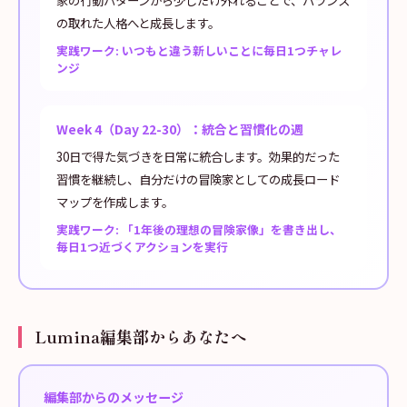
家の行動パターンから少しだけ外れることで、バランス
の取れた人格へと成長します。
実践ワーク: いつもと違う新しいことに毎日1つチャレ
ンジ
Week 4（Day 22-30）：統合と習慣化の週
30日で得た気づきを日常に統合します。効果的だった
習慣を継続し、自分だけの冒険家としての成長ロード
マップを作成します。
実践ワーク: 「1年後の理想の冒険家像」を書き出し、
毎日1つ近づくアクションを実行
Lumina編集部からあなたへ
編集部からのメッセージ