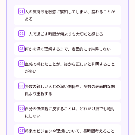
人の気持ちを敏感に察知してしまい、疲れることが
01
ある
一人で過ごす時間が何よりも大切だと感じる
02
何かを深く理解するまで、表面的には納得しない
03
直感で感じたことが、後から正しいと判明すること
04
が多い
少数の親しい人との深い関係を、多数の表面的な関
05
係より重視する
自分の価値観に反することは、どれだけ損でも絶対
06
にしない
将来のビジョンや理想について、長時間考えること
07