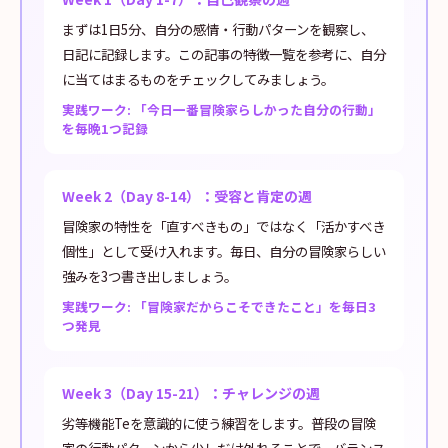
まずは1日5分、自分の感情・行動パターンを観察し、
日記に記録します。この記事の特徴一覧を参考に、自分
に当てはまるものをチェックしてみましょう。
実践ワーク: 「今日一番冒険家らしかった自分の行動」
を毎晩1つ記録
Week 2（Day 8-14）：受容と肯定の週
冒険家の特性を「直すべきもの」ではなく「活かすべき
個性」として受け入れます。毎日、自分の冒険家らしい
強みを3つ書き出しましょう。
実践ワーク: 「冒険家だからこそできたこと」を毎日3
つ発見
Week 3（Day 15-21）：チャレンジの週
劣等機能Teを意識的に使う練習をします。普段の冒険