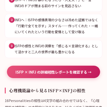
INFJのドアが閉まる前のサインを見逃さない
INFJへ：ISFPの感情表現の少なさは冷めた証拠ではなく
2
「行動で全てを示す」スタイル——作ってくれた・一緒
にいてくれたという行動を愛情として受け取る
ISFPの感性とINFJの洞察を「感じる×言語化する」とし
3
て活かすと二人の世界が最も豊かになる
ISFP × INFJ の詳細相性レポートを確認する →
心理機能論から見るISFP×INFJの相性
16Personalitiesの相性は4文字の組み合わせではなく、『心理