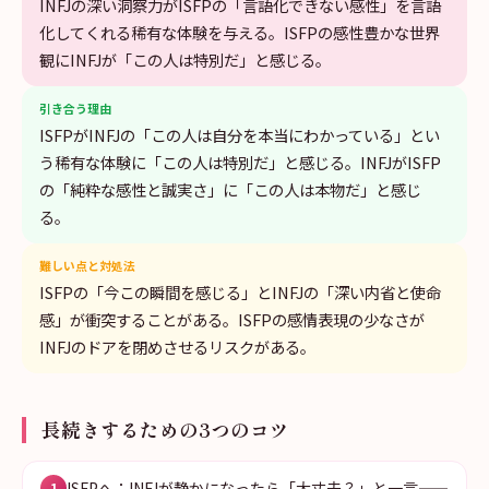
INFJの深い洞察力がISFPの「言語化できない感性」を言語
化してくれる稀有な体験を与える。ISFPの感性豊かな世界
観にINFJが「この人は特別だ」と感じる。
引き合う理由
ISFPがINFJの「この人は自分を本当にわかっている」とい
う稀有な体験に「この人は特別だ」と感じる。INFJがISFP
の「純粋な感性と誠実さ」に「この人は本物だ」と感じ
る。
難しい点と対処法
ISFPの「今この瞬間を感じる」とINFJの「深い内省と使命
感」が衝突することがある。ISFPの感情表現の少なさが
INFJのドアを閉めさせるリスクがある。
長続きするための3つのコツ
ISFPへ：INFJが静かになったら「大丈夫？」と一言——
1