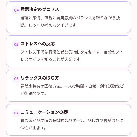
意思決定のプロセス
04
論理と感情、直観と現実感覚のバランスを取りながら決
断。じっくり考えるタイプです。
ストレスへの反応
05
ストレス下では普段と異なる行動を見せます。自分のスト
レスサインを知ることが大切です。
リラックスの取り方
06
冒険家特有の回復方法。一人の時間・自然・創作活動など
が効果的です。
コミュニケーションの癖
07
冒険家が話す時の特徴的なパターン。話し方や言葉選びに
個性が出ます。