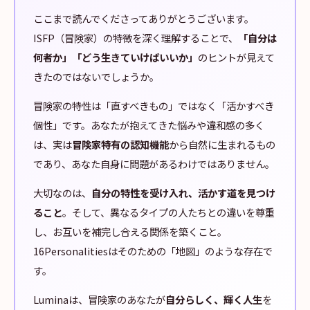
ここまで読んでくださってありがとうございます。
ISFP（冒険家）の特徴を深く理解することで、
「自分は
何者か」「どう生きていけばいいか」
のヒントが見えて
きたのではないでしょうか。
冒険家の特性は「直すべきもの」ではなく「活かすべき
個性」です。あなたが抱えてきた悩みや違和感の多く
は、実は
冒険家特有の認知機能
から自然に生まれるもの
であり、あなた自身に問題があるわけではありません。
大切なのは、
自分の特性を受け入れ、活かす道を見つけ
ること
。そして、異なるタイプの人たちとの違いを尊重
し、お互いを補完し合える関係を築くこと。
16Personalitiesはそのための「地図」のような存在で
す。
Luminaは、冒険家のあなたが
自分らしく、輝く人生
を