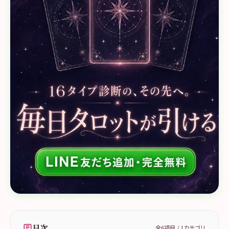
目次
全
6
項目 /
1
カテゴリ