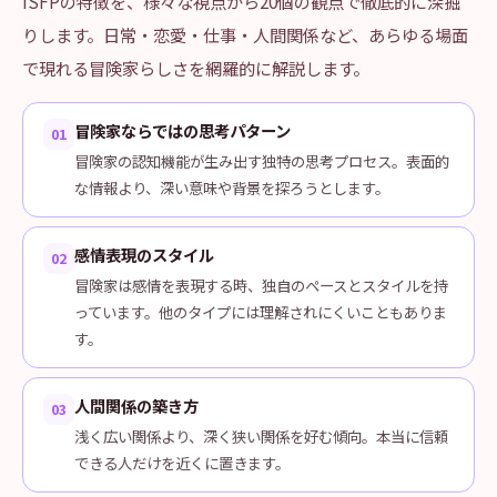
ISFPの特徴を、様々な視点から20個の観点で徹底的に深掘
りします。日常・恋愛・仕事・人間関係など、あらゆる場面
で現れる冒険家らしさを網羅的に解説します。
冒険家ならではの思考パターン
01
冒険家の認知機能が生み出す独特の思考プロセス。表面的
な情報より、深い意味や背景を探ろうとします。
感情表現のスタイル
02
冒険家は感情を表現する時、独自のペースとスタイルを持
っています。他のタイプには理解されにくいこともありま
す。
人間関係の築き方
03
浅く広い関係より、深く狭い関係を好む傾向。本当に信頼
できる人だけを近くに置きます。