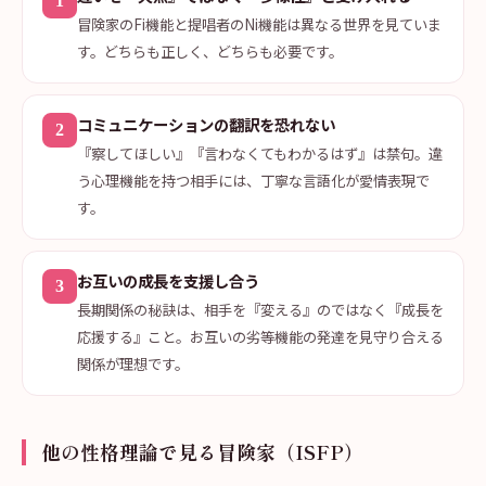
1
冒険家のFi機能と提唱者のNi機能は異なる世界を見ていま
す。どちらも正しく、どちらも必要です。
コミュニケーションの翻訳を恐れない
2
『察してほしい』『言わなくてもわかるはず』は禁句。違
う心理機能を持つ相手には、丁寧な言語化が愛情表現で
す。
お互いの成長を支援し合う
3
長期関係の秘訣は、相手を『変える』のではなく『成長を
応援する』こと。お互いの劣等機能の発達を見守り合える
関係が理想です。
他の性格理論で見る冒険家（ISFP）