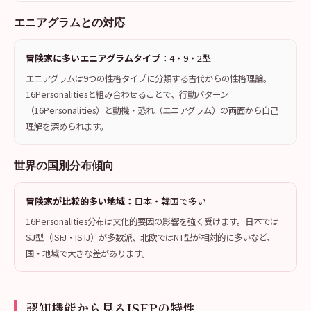
エニアグラムとの対応
冒険家に多いエニアグラムタイプ：
4・9・2型
エニアグラムは9つの性格タイプに分類する古代からの性格理論。
16Personalitiesと組み合わせることで、行動パターン
（16Personalities）と動機・恐れ（エニアグラム）の両面から自己
理解を深められます。
世界の国別分布傾向
冒険家が比較的多い地域：
日本・韓国で多い
16Personalities分布は文化的要因の影響を強く受けます。日本では
SJ型（ISFJ・ISTJ）が多数派、北欧ではNT型が相対的に多いなど、
国・地域で大きな差があります。
認知機能から見るISFPの特性