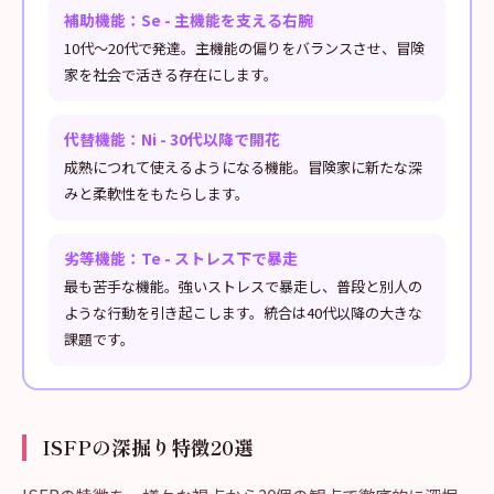
補助機能：Se - 主機能を支える右腕
10代〜20代で発達。主機能の偏りをバランスさせ、冒険
家を社会で活きる存在にします。
代替機能：Ni - 30代以降で開花
成熟につれて使えるようになる機能。冒険家に新たな深
みと柔軟性をもたらします。
劣等機能：Te - ストレス下で暴走
最も苦手な機能。強いストレスで暴走し、普段と別人の
ような行動を引き起こします。統合は40代以降の大きな
課題です。
ISFPの深掘り特徴20選