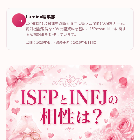
Lumina編集部
Lu
16Personalities性格診断を専門に扱うLuminaの編集チーム。
認知機能理論などの公開資料を基に、16Personalitiesに関す
る解説記事を制作しています。
公開：2026年4月
・
最終更新：
2026年4月19日