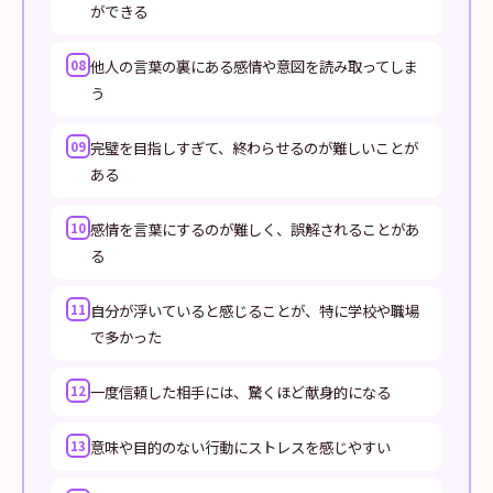
ができる
他人の言葉の裏にある感情や意図を読み取ってしま
08
う
完璧を目指しすぎて、終わらせるのが難しいことが
09
ある
感情を言葉にするのが難しく、誤解されることがあ
10
る
自分が浮いていると感じることが、特に学校や職場
11
で多かった
一度信頼した相手には、驚くほど献身的になる
12
意味や目的のない行動にストレスを感じやすい
13