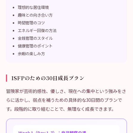
理想的な居住環境
趣味との向き合い方
時間管理のコツ
エネルギー回復の方法
金銭管理のスタイル
健康管理のポイント
余暇の楽しみ方
ISFPのための30日成長プラン
冒険家が芸術的感性、優しさ、現在への集中という強みをさ
らに活かし、弱点を補うための具体的な30日間のプランで
す。段階的に取り組むことで、無理なく成長できます。
Week 1（Day 1-7）：自己観察の週