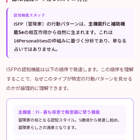
認知機能スタック
ISFP（冒険家）の行動パターンは、
主機能Fi
と
補助機
能Se
の相互作用から自然に生まれます。これは
16Personalitiesの枠組みに基づく分析であり、単なる
占いではありません。
ISFPの認知機能は以下の順序で発達します。この順序を理解
することで、なぜこのタイプが特定の行動パターンを見せる
のかが論理的に理解できます。
主機能：Fi - 最も得意で無意識に使う機能
冒険家の核となる認知スタイル。5歳頃から発達し始め、
冒険家らしさの源泉となります。