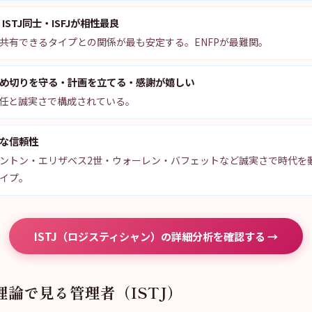
ISTJ同士・ISFJが相性最良
共有できるタイプとの関係が最も安定する。ENFPが最難関。
め切りを守る・計画を立てる・感謝が嬉しい
は責任と誠実さで構成されている。
な信頼性
ントン・エリザベス2世・ウォーレン・バフェットなど誠実さで時代を
イプ。
ISTJ（ロジスティシャン）の詳細分析を確認する →
理論で見る管理者（ISTJ）