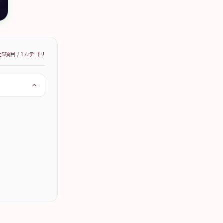
全
5
項目 /
1
カテゴリ