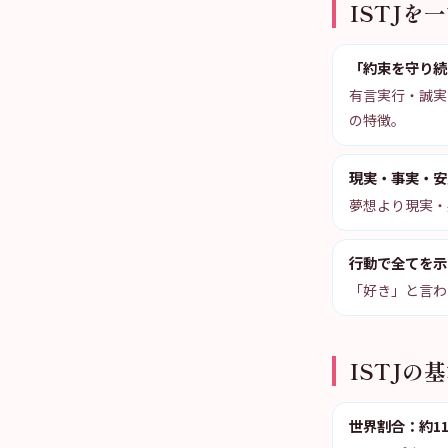
ISTJを
「約束を守り続
有言実行・誠実
の特徴。
現実・事実・安
夢想より現実・
行動で全てを示
「好き」と言わ
ISTJの
世界割合：約11