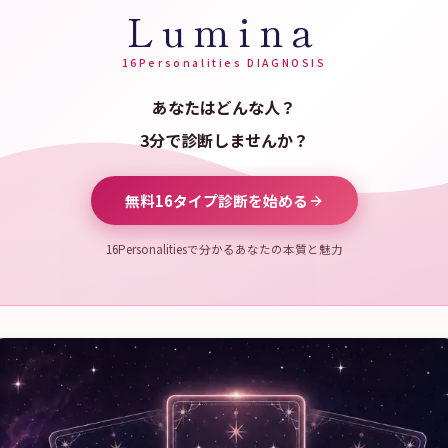
Lumina
16Personalities DIAGNOSIS
あなたはどんな人？
3分で診断しませんか？
無料16タイプ診断を始める
16Personalitiesで分かるあなたの本質と魅力