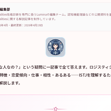
a編集部
sonalities性格診断を専門に扱うLuminaの編集チーム。認知機能理論などの公開資料
sonalitiesに関する解説記事を制作しています。
6年4月
・
最終更新：
2026年4月19日
どんな人なの？」という疑問に一記事で全て答えます。ロジスティ
の特徴・恋愛傾向・仕事・相性・あるある——ISTJを理解する
解説します。