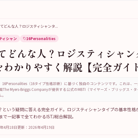
Jってどんな人？ロジスティシャンタ
...
ティシャン
16Personalities
Jってどんな人？ロジスティシャン
をわかりやすく解説【完全ガイ
16Personalities（16タイプ性格診断）に基づく独自のコンテンツです。これは
国The Myers-Briggs Companyが提供する公式のMBTI（マイヤーズ・ブリッグス
ん。
な人？という疑問に答える完全ガイド。ロジスティシャンタイプの基本性格
まで一記事で全てわかるISTJ総合解説。
6年4月18日
更新：
2026年4月19日