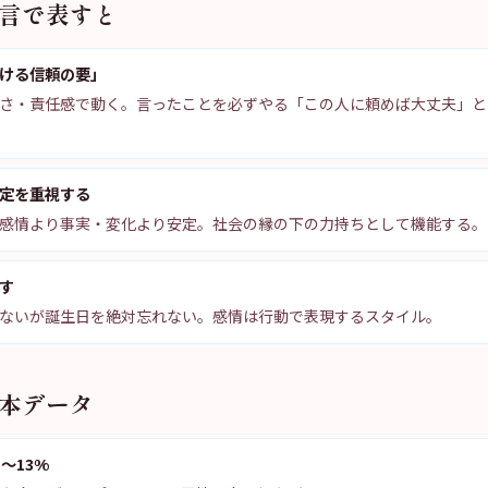
一言で表すと
ける信頼の要」
さ・責任感で動く。言ったことを必ずやる「この人に頼めば大丈夫」と
定を重視する
感情より事実・変化より安定。社会の縁の下の力持ちとして機能する。
す
ないが誕生日を絶対忘れない。感情は行動で表現するスタイル。
基本データ
〜13%