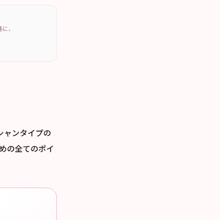
を基に、
シャンタイプの
ための全てのポイ