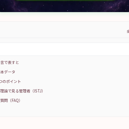
を一言で表すと
の基本データ
の5つのポイント
理論で見る管理者（ISTJ）
質問（FAQ）