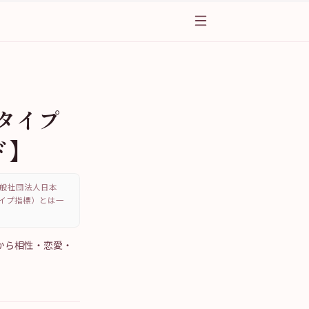
タイプ
ド】
、一般社団法人日本
・タイプ指標）とは一
から相性・恋愛・