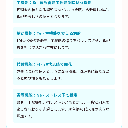
主機能：Si - 最も得意で無意識に使う機能
管理者の核となる認知スタイル。5歳頃から発達し始め、
管理者らしさの源泉となります。
補助機能：Te - 主機能を支える右腕
10代〜20代で発達。主機能の偏りをバランスさせ、管理
者を社会で活きる存在にします。
代替機能：Fi - 30代以降で開花
成熟につれて使えるようになる機能。管理者に新たな深
みと柔軟性をもたらします。
劣等機能：Ne - ストレス下で暴走
最も苦手な機能。強いストレスで暴走し、普段と別人の
ような行動を引き起こします。統合は40代以降の大きな
課題です。