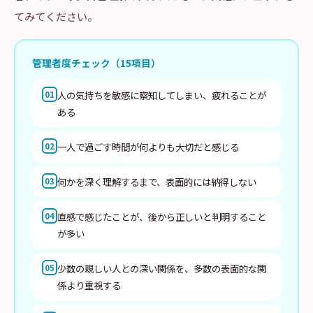
てみてください。
管理者度チェック（15項目）
人の気持ちを敏感に察知してしまい、疲れることが
01
ある
一人で過ごす時間が何よりも大切だと感じる
02
何かを深く理解するまで、表面的には納得しない
03
直感で感じたことが、後から正しいと判明すること
04
が多い
少数の親しい人との深い関係を、多数の表面的な関
05
係より重視する