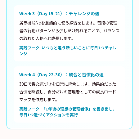
Week 3（Day 15-21）：チャレンジの週
劣等機能Neを意識的に使う練習をします。普段の管理
者の行動パターンから少しだけ外れることで、バランス
の取れた人格へと成長します。
実践ワーク: いつもと違う新しいことに毎日1つチャレ
ンジ
Week 4（Day 22-30）：統合と習慣化の週
30日で得た気づきを日常に統合します。効果的だった
習慣を継続し、自分だけの管理者としての成長ロード
マップを作成します。
実践ワーク: 「1年後の理想の管理者像」を書き出し、
毎日1つ近づくアクションを実行