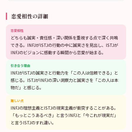
恋愛相性の詳細
恋愛相性
どちらも誠実・責任感・深い関係を重視する点で深く共鳴
できる。INFJがISTJの行動の中に誠実さを見出し、ISTJが
INFJのビジョンに感動する瞬間から恋愛が始まる。
引き合う理由
INFJがISTJの誠実さと行動力を「この人は信頼できる」と
感じる。ISTJがINFJの深い洞察力と誠実さを「この人は本
物だ」と感じる。
難しい点
INFJの理想主義とISTJの現実主義が衝突することがある。
「もっとこうあるべき」と言うINFJと「今これが現実だ」
と言うISTJのすれ違い。