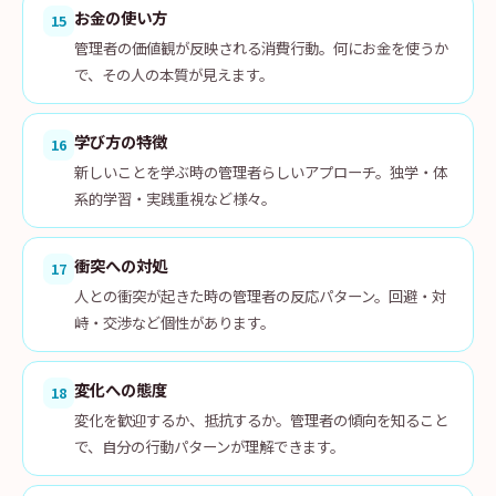
お金の使い方
15
管理者の価値観が反映される消費行動。何にお金を使うか
で、その人の本質が見えます。
学び方の特徴
16
新しいことを学ぶ時の管理者らしいアプローチ。独学・体
系的学習・実践重視など様々。
衝突への対処
17
人との衝突が起きた時の管理者の反応パターン。回避・対
峙・交渉など個性があります。
変化への態度
18
変化を歓迎するか、抵抗するか。管理者の傾向を知ること
で、自分の行動パターンが理解できます。