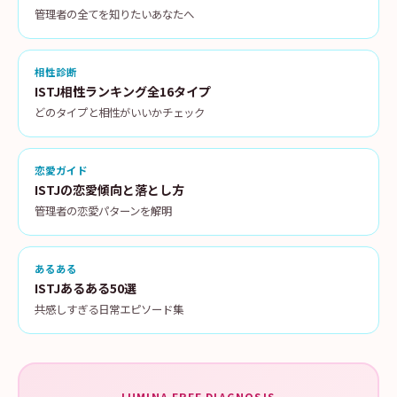
管理者の全てを知りたいあなたへ
相性診断
ISTJ相性ランキング全16タイプ
どのタイプと相性がいいかチェック
恋愛ガイド
ISTJの恋愛傾向と落とし方
管理者の恋愛パターンを解明
あるある
ISTJあるある50選
共感しすぎる日常エピソード集
LUMINA FREE DIAGNOSIS