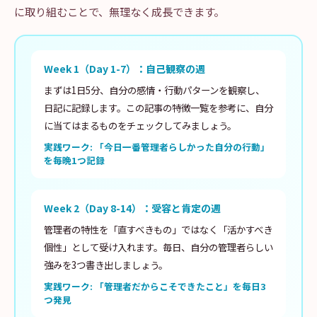
に取り組むことで、無理なく成長できます。
Week 1（Day 1-7）：自己観察の週
まずは1日5分、自分の感情・行動パターンを観察し、
日記に記録します。この記事の特徴一覧を参考に、自分
に当てはまるものをチェックしてみましょう。
実践ワーク: 「今日一番管理者らしかった自分の行動」
を毎晩1つ記録
Week 2（Day 8-14）：受容と肯定の週
管理者の特性を「直すべきもの」ではなく「活かすべき
個性」として受け入れます。毎日、自分の管理者らしい
強みを3つ書き出しましょう。
実践ワーク: 「管理者だからこそできたこと」を毎日3
つ発見