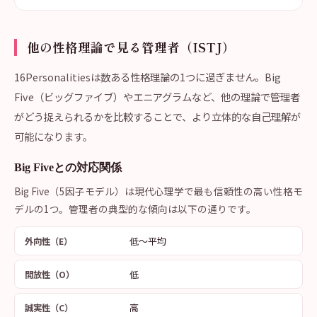
他の性格理論で見る管理者（ISTJ）
16Personalitiesは数ある性格理論の1つに過ぎません。Big
Five（ビッグファイブ）やエニアグラムなど、他の理論で管理者
がどう捉えられるかを比較することで、より立体的な自己理解が
可能になります。
Big Fiveとの対応関係
Big Five（5因子モデル）は現代心理学で最も信頼性の高い性格モ
デルの1つ。管理者の典型的な傾向は以下の通りです。
低〜平均
外向性（E）
低
開放性（O）
高
誠実性（C）