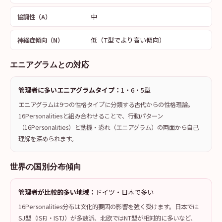
中
協調性（A）
低（T型でより高い傾向）
神経症傾向（N）
エニアグラムとの対応
管理者に多いエニアグラムタイプ：
1・6・5型
エニアグラムは9つの性格タイプに分類する古代からの性格理論。
16Personalitiesと組み合わせることで、行動パターン
（16Personalities）と動機・恐れ（エニアグラム）の両面から自己
理解を深められます。
世界の国別分布傾向
管理者が比較的多い地域：
ドイツ・日本で多い
16Personalities分布は文化的要因の影響を強く受けます。日本では
SJ型（ISFJ・ISTJ）が多数派、北欧ではNT型が相対的に多いなど、