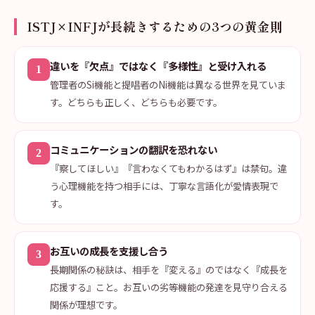
ISTJ×INFJが長続きするための3つの黄金則
違いを『欠点』ではなく『多様性』と受け入れる
1
管理者のSi機能と提唱者のNi機能は異なる世界を見ていま
す。どちらも正しく、どちらも必要です。
コミュニケーションの翻訳を恐れない
2
『察してほしい』『言わなくてもわかるはず』は禁句。違
う心理機能を持つ相手には、丁寧な言語化が愛情表現で
す。
お互いの成長を支援し合う
3
長期関係の秘訣は、相手を『変える』のではなく『成長を
応援する』こと。お互いの劣等機能の発達を見守り合える
関係が理想です。