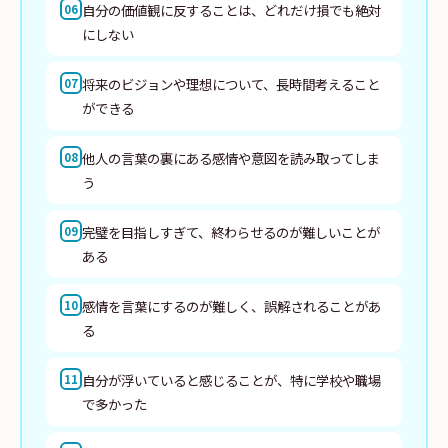
自分の価値観に反することは、どれだけ損でも絶対
06
にしない
将来のビジョンや理想について、長時間考えること
07
ができる
他人の言葉の裏にある感情や意図を読み取ってしま
08
う
完璧を目指しすぎて、終わらせるのが難しいことが
09
ある
感情を言葉にするのが難しく、誤解されることがあ
10
る
自分が浮いていると感じることが、特に学校や職場
11
で多かった