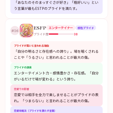
「あなたのそのまっすぐさが好き」「格好いい」とい
う言葉が最もESTPのプライドを満たす。
ESFP
エンターテイナー
感性プライド
#
16
38
プライド度
プライドが高いと言われる理由
「自分の明るさと存在感への誇り」。場を暗くされる
ことや「うるさい」と思われることが最大の傷。
プライドの源泉
エンターテイメント力・感情豊かさ・存在感。「自分
がいるだけで場が変わる」という誇り。
恋愛での影響
恋愛では相手を全力で楽しませることがプライドの表
れ。「つまらない」と言われることが最大の傷。
恋愛攻略法（プライドを満たす言葉）