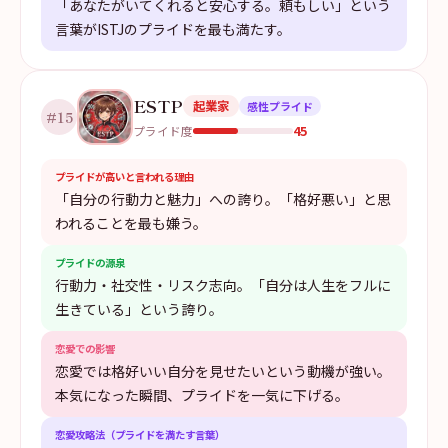
「あなたがいてくれると安心する。頼もしい」という
言葉がISTJのプライドを最も満たす。
ESTP
起業家
感性プライド
#
15
45
プライド度
プライドが高いと言われる理由
「自分の行動力と魅力」への誇り。「格好悪い」と思
われることを最も嫌う。
プライドの源泉
行動力・社交性・リスク志向。「自分は人生をフルに
生きている」という誇り。
恋愛での影響
恋愛では格好いい自分を見せたいという動機が強い。
本気になった瞬間、プライドを一気に下げる。
恋愛攻略法（プライドを満たす言葉）