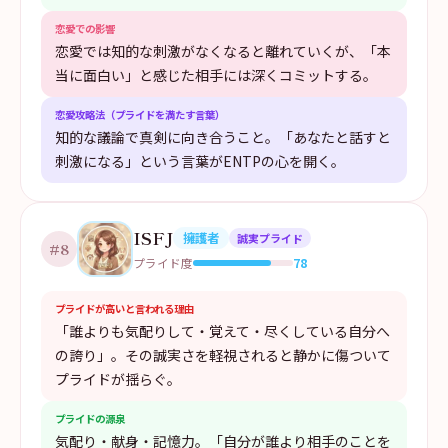
恋愛での影響
恋愛では知的な刺激がなくなると離れていくが、「本
当に面白い」と感じた相手には深くコミットする。
恋愛攻略法（プライドを満たす言葉）
知的な議論で真剣に向き合うこと。「あなたと話すと
刺激になる」という言葉がENTPの心を開く。
ISFJ
擁護者
誠実プライド
#
8
78
プライド度
プライドが高いと言われる理由
「誰よりも気配りして・覚えて・尽くしている自分へ
の誇り」。その誠実さを軽視されると静かに傷ついて
プライドが揺らぐ。
プライドの源泉
気配り・献身・記憶力。「自分が誰より相手のことを