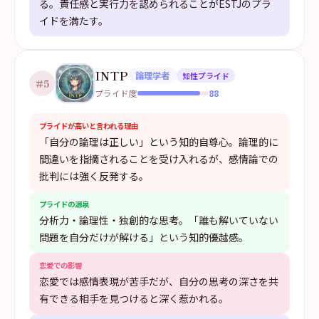
る。責任感と実行力を認められることがESTJのプラ
イドを満たす。
INTP
論理学者
知性プライド
#
5
88
プライド度
プライドが高いと言われる理由
「自分の論理は正しい」という知的自尊心。論理的に
間違いを指摘されることを受け入れるが、感情論での
批判には強く反発する。
プライドの源泉
分析力・論理性・独創的な思考。「誰も解いていない
問題を自分だけが解ける」という知的優越感。
恋愛での影響
恋愛では感情表現が苦手だが、自分の思考の深さを共
有できる相手を見つけると深く惹かれる。