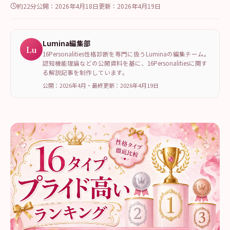
約22分
公開：
2026年4月18日
更新：
2026年4月19日
Lumina編集部
Lu
16Personalities性格診断を専門に扱うLuminaの編集チーム。
認知機能理論などの公開資料を基に、16Personalitiesに関す
る解説記事を制作しています。
公開：2026年4月
・
最終更新：
2026年4月19日