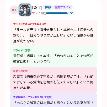
ESTJ
幹部
誠実プライド
#
4
90
プライド度
プライドが高いと言われる理由
「ルールを守り・責任を果たし・成果を出す自分への
誇り」。「自分のやり方が正しい」という確信から融
通が利かない。
プライドの源泉
責任感・組織力・効率性。「自分がいることで物事が
確実に進む」という自信。
恋愛での影響
恋愛では約束を必ず守るが、感情表現が苦手。「行動
で示している愛情を言葉でも伝えてほしい」という気
持ちが本音。
恋愛攻略法（プライドを満たす言葉）
「あなたの誠実さは本物だと思う」という言葉が刺さ