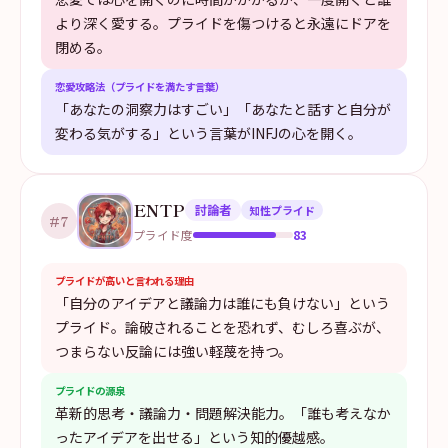
より深く愛する。プライドを傷つけると永遠にドアを
閉める。
恋愛攻略法（プライドを満たす言葉）
「あなたの洞察力はすごい」「あなたと話すと自分が
変わる気がする」という言葉がINFJの心を開く。
ENTP
討論者
知性プライド
#
7
83
プライド度
プライドが高いと言われる理由
「自分のアイデアと議論力は誰にも負けない」という
プライド。論破されることを恐れず、むしろ喜ぶが、
つまらない反論には強い軽蔑を持つ。
プライドの源泉
革新的思考・議論力・問題解決能力。「誰も考えなか
ったアイデアを出せる」という知的優越感。