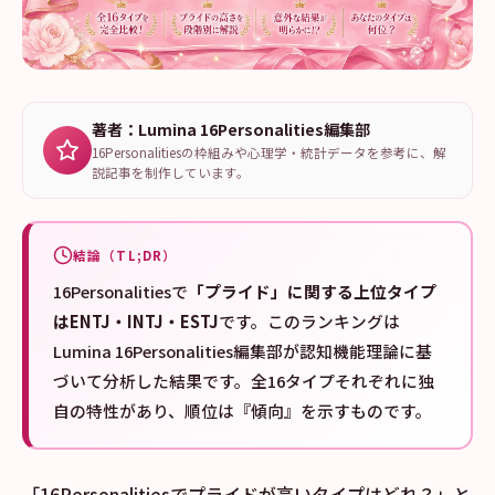
著者：Lumina 16Personalities編集部
16Personalitiesの枠組みや心理学・統計データを参考に、解
説記事を制作しています。
結論（TL;DR）
16Personalitiesで
「プライド」に関する上位タイプ
はENTJ・INTJ・ESTJ
です。このランキングは
Lumina 16Personalities編集部が認知機能理論に基
づいて分析した結果です。全16タイプそれぞれに独
自の特性があり、順位は『傾向』を示すものです。
「16Personalitiesでプライドが高いタイプはどれ？」と