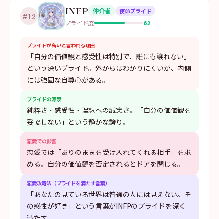
INFP
仲介者
使命プライド
#
12
62
プライド度
プライドが高いと言われる理由
「自分の価値観と感受性は特別で、誰にも譲れない」
という深いプライド。外からはわかりにくいが、内側
には強固な自尊心がある。
プライドの源泉
純粋さ・感受性・理想への誠実さ。「自分の価値観を
妥協しない」という静かな誇り。
恋愛での影響
恋愛では「ありのままを受け入れてくれる相手」を求
める。自分の価値観を否定されるとドアを閉じる。
恋愛攻略法（プライドを満たす言葉）
「あなたの見ている世界は普通の人には見えない。そ
の感性が好き」という言葉がINFPのプライドを深く
満たす。