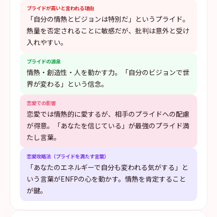
プライドが高いと言われる理由
「自分の情熱とビジョンは特別だ」というプライド。
熱量を否定されることに敏感だが、批判は意外と受け
入れやすい。
プライドの源泉
情熱・創造性・人を動かす力。「自分のビジョンで世
界が変わる」という信念。
恋愛での影響
恋愛では情熱的に愛するが、相手のプライドへの配慮
が得意。「あなたを信じている」が最強のプライド満
たし言葉。
恋愛攻略法（プライドを満たす言葉）
「あなたのエネルギーで自分も変われる気がする」と
いう言葉がENFPの心を動かす。情熱を肯定すること
が鍵。