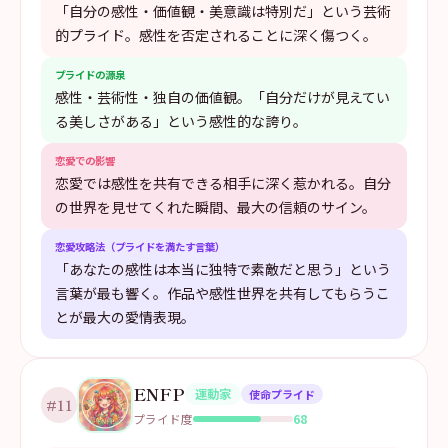
「自分の感性・価値観・美意識は特別だ」という芸術
的プライド。感性を否定されることに深く傷つく。
プライドの源泉
感性・芸術性・独自の価値観。「自分だけが見えてい
る美しさがある」という感性的な誇り。
恋愛での影響
恋愛では感性を共有できる相手に深く惹かれる。自分
の世界を見せてくれた瞬間、最大の信頼のサイン。
恋愛攻略法（プライドを満たす言葉）
「あなたの感性は本当に独特で素敵だと思う」という
言葉が最も響く。作品や感性世界を共有してもらうこ
とが最大の愛情表現。
ENFP
運動家
使命プライド
#
11
68
プライド度