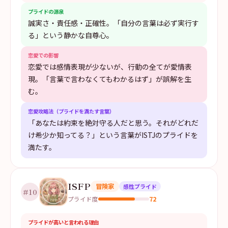
プライドの源泉
誠実さ・責任感・正確性。「自分の言葉は必ず実行す
る」という静かな自尊心。
恋愛での影響
恋愛では感情表現が少ないが、行動の全てが愛情表
現。「言葉で言わなくてもわかるはず」が誤解を生
む。
恋愛攻略法（プライドを満たす言葉）
「あなたは約束を絶対守る人だと思う。それがどれだ
け希少か知ってる？」という言葉がISTJのプライドを
満たす。
ISFP
冒険家
感性プライド
#
10
72
プライド度
プライドが高いと言われる理由