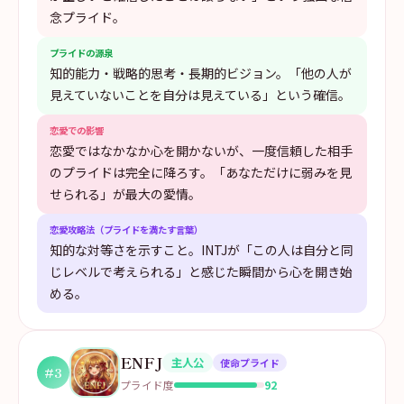
念プライド。
プライドの源泉
知的能力・戦略的思考・長期的ビジョン。「他の人が
見えていないことを自分は見えている」という確信。
恋愛での影響
恋愛ではなかなか心を開かないが、一度信頼した相手
のプライドは完全に降ろす。「あなただけに弱みを見
せられる」が最大の愛情。
恋愛攻略法（プライドを満たす言葉）
知的な対等さを示すこと。INTJが「この人は自分と同
じレベルで考えられる」と感じた瞬間から心を開き始
める。
ENFJ
主人公
使命プライド
#
3
92
プライド度