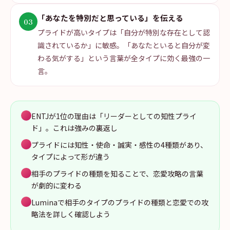
「あなたを特別だと思っている」を伝える
03
プライドが高いタイプは「自分が特別な存在として認
識されているか」に敏感。「あなたといると自分が変
わる気がする」という言葉が全タイプに効く最強の一
言。
ENTJが1位の理由は「リーダーとしての知性プライ
ド」。これは強みの裏返し
プライドには知性・使命・誠実・感性の4種類があり、
タイプによって形が違う
相手のプライドの種類を知ることで、恋愛攻略の言葉
が劇的に変わる
Luminaで相手のタイプのプライドの種類と恋愛での攻
略法を詳しく確認しよう