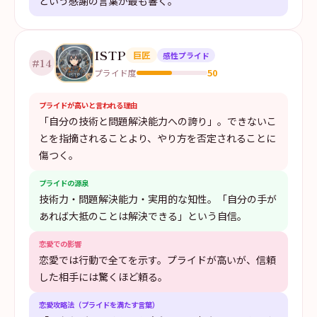
という感謝の言葉が最も響く。
ISTP
巨匠
感性プライド
#
14
50
プライド度
プライドが高いと言われる理由
「自分の技術と問題解決能力への誇り」。できないこ
とを指摘されることより、やり方を否定されることに
傷つく。
プライドの源泉
技術力・問題解決能力・実用的な知性。「自分の手が
あれば大抵のことは解決できる」という自信。
恋愛での影響
恋愛では行動で全てを示す。プライドが高いが、信頼
した相手には驚くほど頼る。
恋愛攻略法（プライドを満たす言葉）