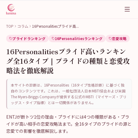
TOP
コラム
16Personalitiesプライド高
...
プライドランキング
16Personalitiesランキング
恋愛攻略
16Personalitiesプライド高いランキン
グ全16タイプ｜プライドの種類と恋愛攻
略法を徹底解説
本サイトの診断は、16Personalities（16タイプ性格診断）に基づく独
自のコンテンツです。これは、一般社団法人日本MBTI協会および米国
The Myers-Briggs Companyが提供する公式のMBTI（マイヤーズ・ブリ
ッグス・タイプ指標）とは一切関係がありません。
ENTJが断トツ1位の理由・プライドには4つの種類がある・プラ
イドが高い相手の恋愛攻略法まで。全16タイプのプライドの源と
恋愛での影響を徹底解説します。