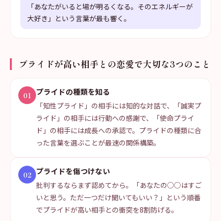
「あなたがいると場が明るくなる。そのエネルギーが
大好き」という言葉が最も響く。
プライドが高い相手との恋愛で大切な3つのこと
プライドの種類を知る
01
「知性プライド」の相手には知的な対話で、「誠実プ
ライド」の相手には行動への感謝で、「使命プライ
ド」の相手には成長への承認で。プライドの種類に合
った言葉を選ぶことが最速の関係構築。
プライドを傷つけない
02
批判するならまず認めてから。「あなたの○○はすご
いと思う。ただ一つだけ聞いてもいい？」という順番
でプライドが高い相手との衝突を8割防げる。