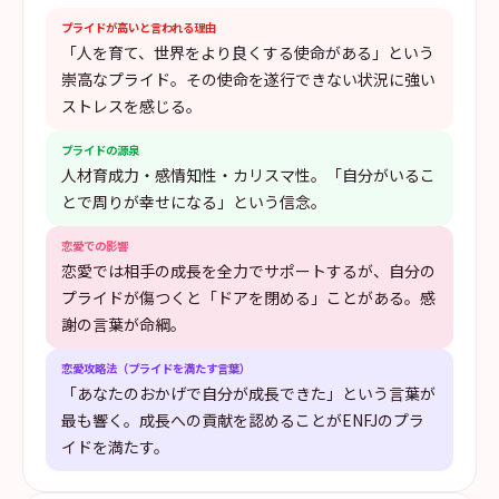
プライドが高いと言われる理由
「人を育て、世界をより良くする使命がある」という
崇高なプライド。その使命を遂行できない状況に強い
ストレスを感じる。
プライドの源泉
人材育成力・感情知性・カリスマ性。「自分がいるこ
とで周りが幸せになる」という信念。
恋愛での影響
恋愛では相手の成長を全力でサポートするが、自分の
プライドが傷つくと「ドアを閉める」ことがある。感
謝の言葉が命綱。
恋愛攻略法（プライドを満たす言葉）
「あなたのおかげで自分が成長できた」という言葉が
最も響く。成長への貢献を認めることがENFJのプラ
イドを満たす。