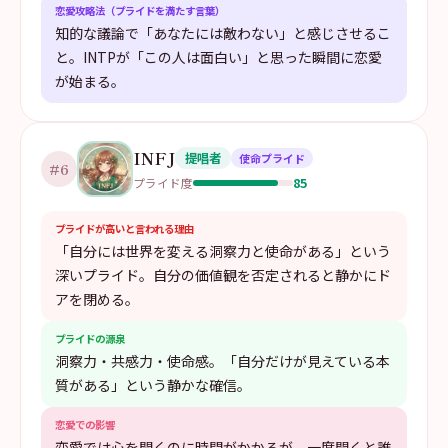
恋愛攻略法（プライドを満たす言葉）
知的な議論で「あなたには敵わない」と感じさせるこ
と。INTPが「この人は面白い」と思った瞬間に恋愛
が始まる。
INFJ
提唱者
使命プライド
#
6
85
プライド度
プライドが高いと言われる理由
「自分には世界を変える洞察力と使命がある」という
深いプライド。自分の価値観を否定されると静かにド
アを閉める。
プライドの源泉
洞察力・共感力・使命感。「自分だけが見えている本
質がある」という静かな確信。
恋愛での影響
恋愛では心を開くのに時間がかかるが、一度開くと誰