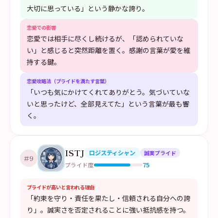
大切に思っている」という静かな誇り。
恋愛での影響
恋愛では相手に尽くし続けるが、「認められていな
い」と感じると突然距離を置く。感謝の言葉が愛を維
持する鍵。
恋愛攻略法（プライドを満たす言葉）
「いつも気にかけてくれてありがとう。気づいていな
いと思ったけど、全部見えてた」という言葉が最も響
く。
ISTJ
ロジスティシャン
誠実プライド
#
9
75
プライド度
プライドが高いと言われる理由
「約束を守り・責任を果たし・信頼される自分への誇
り」。誠実さを否定されることに強い抵抗感を持つ。