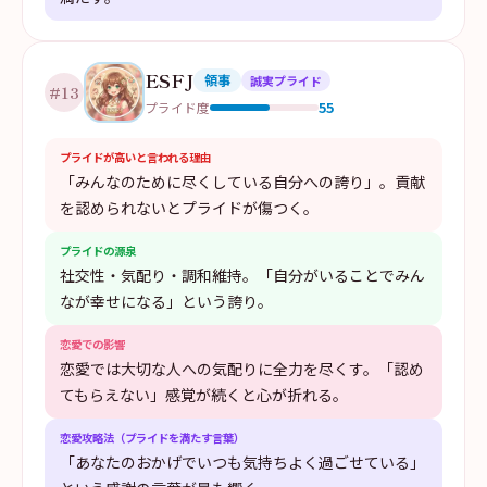
ESFJ
領事
誠実プライド
#
13
55
プライド度
プライドが高いと言われる理由
「みんなのために尽くしている自分への誇り」。貢献
を認められないとプライドが傷つく。
プライドの源泉
社交性・気配り・調和維持。「自分がいることでみん
なが幸せになる」という誇り。
恋愛での影響
恋愛では大切な人への気配りに全力を尽くす。「認め
てもらえない」感覚が続くと心が折れる。
恋愛攻略法（プライドを満たす言葉）
「あなたのおかげでいつも気持ちよく過ごせている」