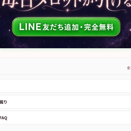
全
掘り
FAQ