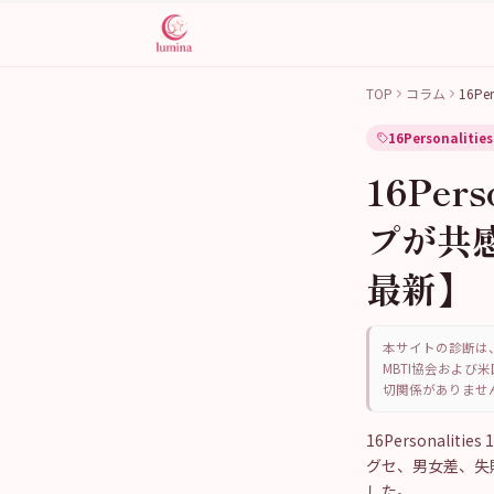
TOP
コラム
16Pe
16Personalities
16Per
プが共
最新】
本サイトの診断は、
MBTI協会および米
切関係がありませ
16Personal
グセ、男女差、失
した。