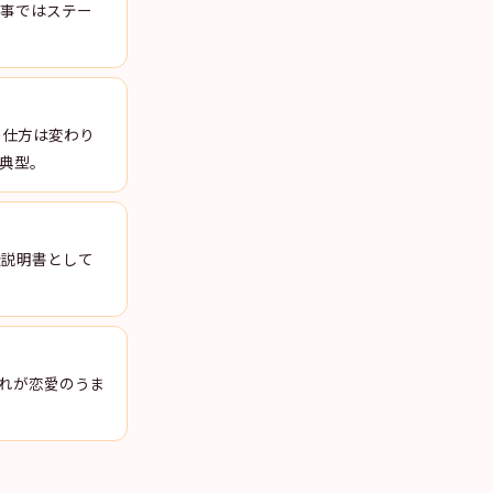
記事ではステー
出の仕方は変わり
が典型。
扱説明書として
れが恋愛のうま