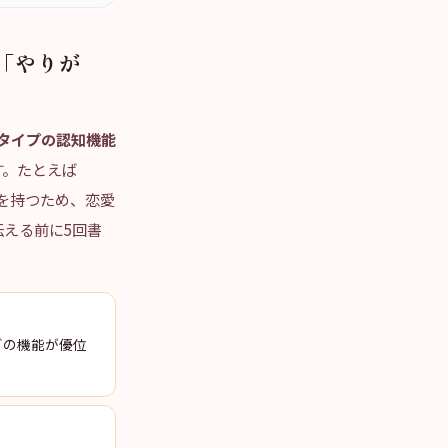
で「やりが
タイプの認知機能
す。たとえば
質を持つため、恋愛
える前に5回書
どの機能が優位