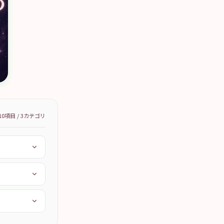
10
項目 /
3
カテゴリ