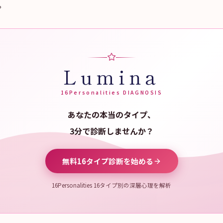
。
Lumina
16Personalities DIAGNOSIS
あなたの本当のタイプ、
3分で診断しませんか？
無料16タイプ診断を始める
16Personalities 16タイプ別の深層心理を解析