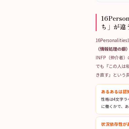
16Per
ち」が違
16Persona
（情報処理の癖
INFP（仲介者
でも『この人は
き直す」という
あるあるは認
性格は4文字ラ
に働くかで、
状況依存性が