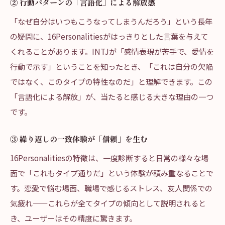
② 行動パターンの「言語化」による解放感
「なぜ自分はいつもこうなってしまうんだろう」という長年
の疑問に、16Personalitiesがはっきりとした言葉を与えて
くれることがあります。INTJが「感情表現が苦手で、愛情を
行動で示す」ということを知ったとき、「これは自分の欠陥
ではなく、このタイプの特性なのだ」と理解できます。この
「言語化による解放」が、当たると感じる大きな理由の一つ
です。
③ 繰り返しの一致体験が「信頼」を生む
16Personalitiesの特徴は、一度診断すると日常の様々な場
面で「これもタイプ通りだ」という体験が積み重なることで
す。恋愛で悩む場面、職場で感じるストレス、友人関係での
気疲れ——これらが全てタイプの傾向として説明されると
き、ユーザーはその精度に驚きます。