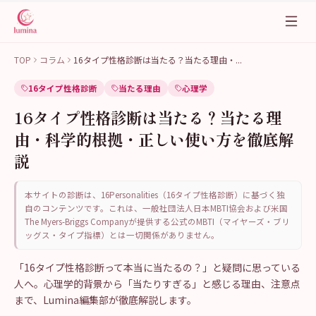
TOP
コラム
16タイプ性格診断は当たる？当たる理由・
...
16タイプ性格診断
当たる理由
心理学
16タイプ性格診断は当たる？当たる理
由・科学的根拠・正しい使い方を徹底解
説
本サイトの診断は、16Personalities（16タイプ性格診断）に基づく独
自のコンテンツです。これは、一般社団法人日本MBTI協会および米国
The Myers-Briggs Companyが提供する公式のMBTI（マイヤーズ・ブリ
ッグス・タイプ指標）とは一切関係がありません。
「16タイプ性格診断って本当に当たるの？」と疑問に思っている
人へ。心理学的背景から「当たりすぎる」と感じる理由、注意点
まで、Lumina編集部が徹底解説します。