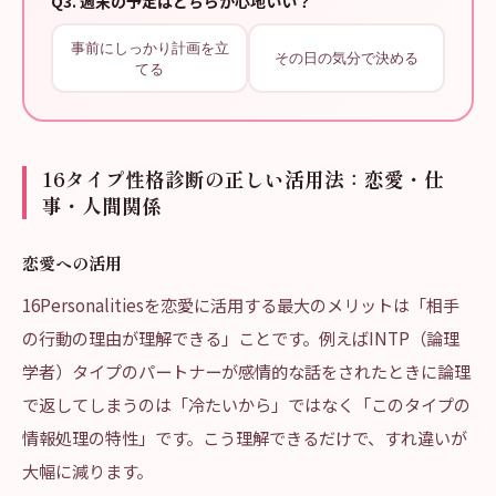
Q
3
.
週末の予定はどちらが心地いい？
事前にしっかり計画を立
その日の気分で決める
てる
16タイプ性格診断の正しい活用法：恋愛・仕
事・人間関係
恋愛への活用
16Personalitiesを恋愛に活用する最大のメリットは「相手
の行動の理由が理解できる」ことです。例えばINTP（論理
学者）タイプのパートナーが感情的な話をされたときに論理
で返してしまうのは「冷たいから」ではなく「このタイプの
情報処理の特性」です。こう理解できるだけで、すれ違いが
大幅に減ります。