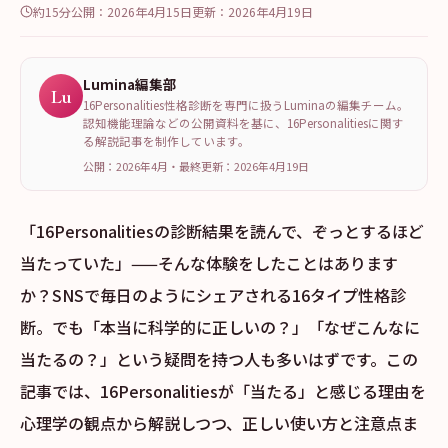
約15分
公開：
2026年4月15日
更新：
2026年4月19日
Lumina編集部
Lu
16Personalities性格診断を専門に扱うLuminaの編集チーム。
認知機能理論などの公開資料を基に、16Personalitiesに関す
る解説記事を制作しています。
公開：2026年4月
・
最終更新：
2026年4月19日
「16Personalitiesの診断結果を読んで、ぞっとするほど
当たっていた」——そんな体験をしたことはあります
か？SNSで毎日のようにシェアされる16タイプ性格診
断。でも「本当に科学的に正しいの？」「なぜこんなに
当たるの？」という疑問を持つ人も多いはずです。この
記事では、16Personalitiesが「当たる」と感じる理由を
心理学の観点から解説しつつ、正しい使い方と注意点ま