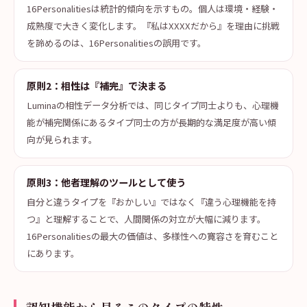
16Personalitiesは統計的傾向を示すもの。個人は環境・経験・
成熟度で大きく変化します。『私はXXXXだから』を理由に挑戦
を諦めるのは、16Personalitiesの誤用です。
原則2：相性は『補完』で決まる
Luminaの相性データ分析では、同じタイプ同士よりも、心理機
能が補完関係にあるタイプ同士の方が長期的な満足度が高い傾
向が見られます。
原則3：他者理解のツールとして使う
自分と違うタイプを『おかしい』ではなく『違う心理機能を持
つ』と理解することで、人間関係の対立が大幅に減ります。
16Personalitiesの最大の価値は、多様性への寛容さを育むこと
にあります。