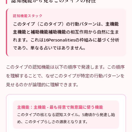
認知機能から見るこのタイプの特性
認知機能スタック
このタイプ（このタイプ）の行動パターンは、
主機能
主機能
と
補助機能補助機能
の相互作用から自然に生ま
れます。これは16Personalitiesの枠組みに基づく分析
であり、単なる占いではありません。
このタイプの認知機能は以下の順序で発達します。この順序
を理解することで、なぜこのタイプが特定の行動パターンを
見せるのかが論理的に理解できます。
主機能：主機能 - 最も得意で無意識に使う機能
このタイプの核となる認知スタイル。5歳頃から発達し始
め、このタイプらしさの源泉となります。