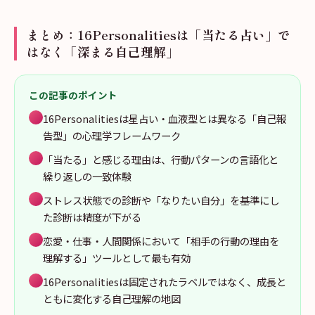
まとめ：16Personalitiesは「当たる占い」で
はなく「深まる自己理解」
この記事のポイント
16Personalitiesは星占い・血液型とは異なる「自己報
告型」の心理学フレームワーク
「当たる」と感じる理由は、行動パターンの言語化と
繰り返しの一致体験
ストレス状態での診断や「なりたい自分」を基準にし
た診断は精度が下がる
恋愛・仕事・人間関係において「相手の行動の理由を
理解する」ツールとして最も有効
16Personalitiesは固定されたラベルではなく、成長と
ともに変化する自己理解の地図