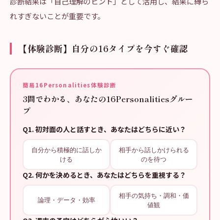
診断結果は「自己理解のヒント」として活用し、結果に縛ら
れすぎないことが重要です。
【体験診断】自分の16タイプを今すぐ確認
簡易16Personalities体験診断
3問でわかる、あなたの16Personalitiesグルー
プ
Q
1
.
初対面の人と話すとき、あなたはどちらに近い？
自分から積極的に話しか
相手から話しかけられる
ける
のを待つ
Q
2
.
何かを決めるとき、あなたはどちらを重視する？
相手の気持ち・調和・価
論理・データ・効率
値観