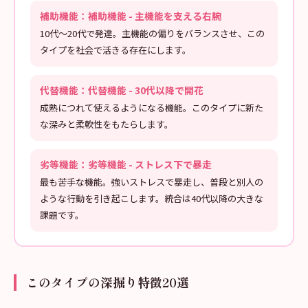
補助機能：補助機能 - 主機能を支える右腕
10代〜20代で発達。主機能の偏りをバランスさせ、この
タイプを社会で活きる存在にします。
代替機能：代替機能 - 30代以降で開花
成熟につれて使えるようになる機能。このタイプに新た
な深みと柔軟性をもたらします。
劣等機能：劣等機能 - ストレス下で暴走
最も苦手な機能。強いストレスで暴走し、普段と別人の
ような行動を引き起こします。統合は40代以降の大きな
課題です。
このタイプの深掘り特徴20選