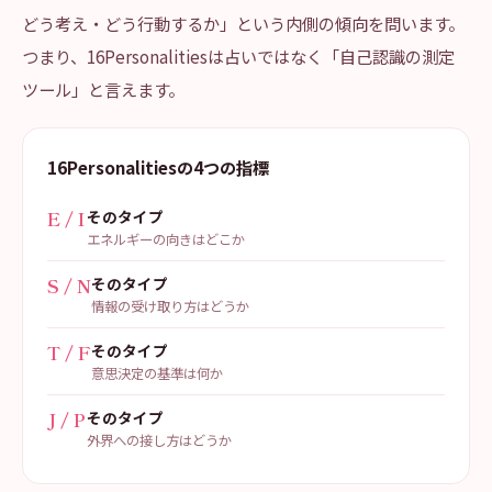
どう考え・どう行動するか」という内側の傾向を問います。
つまり、16Personalitiesは占いではなく「自己認識の測定
ツール」と言えます。
16Personalitiesの4つの指標
E / I
そのタイプ
エネルギーの向きはどこか
S / N
そのタイプ
情報の受け取り方はどうか
T / F
そのタイプ
意思決定の基準は何か
J / P
そのタイプ
外界への接し方はどうか