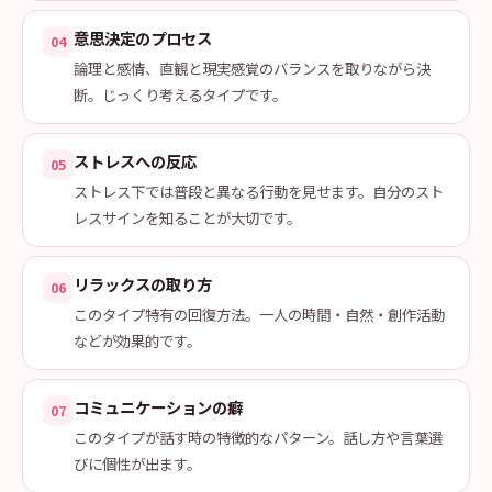
意思決定のプロセス
04
論理と感情、直観と現実感覚のバランスを取りながら決
断。じっくり考えるタイプです。
ストレスへの反応
05
ストレス下では普段と異なる行動を見せます。自分のスト
レスサインを知ることが大切です。
リラックスの取り方
06
このタイプ特有の回復方法。一人の時間・自然・創作活動
などが効果的です。
コミュニケーションの癖
07
このタイプが話す時の特徴的なパターン。話し方や言葉選
びに個性が出ます。