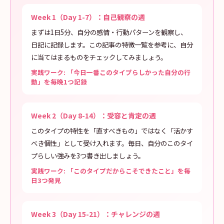
Week 1（Day 1-7）：自己観察の週
まずは1日5分、自分の感情・行動パターンを観察し、
日記に記録します。この記事の特徴一覧を参考に、自分
に当てはまるものをチェックしてみましょう。
実践ワーク: 「今日一番このタイプらしかった自分の行
動」を毎晩1つ記録
Week 2（Day 8-14）：受容と肯定の週
このタイプの特性を「直すべきもの」ではなく「活かす
べき個性」として受け入れます。毎日、自分のこのタイ
プらしい強みを3つ書き出しましょう。
実践ワーク: 「このタイプだからこそできたこと」を毎
日3つ発見
Week 3（Day 15-21）：チャレンジの週