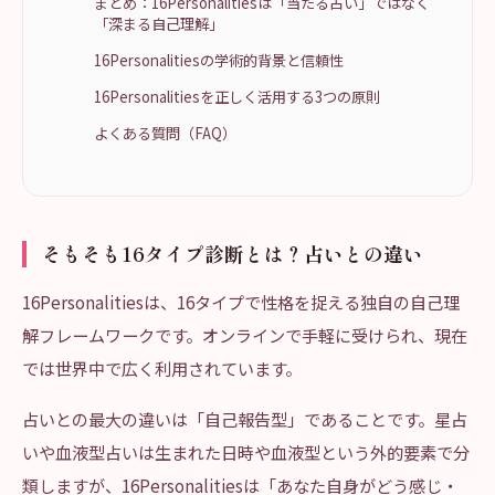
まとめ：16Personalitiesは「当たる占い」ではなく
「深まる自己理解」
16Personalitiesの学術的背景と信頼性
16Personalitiesを正しく活用する3つの原則
よくある質問（FAQ）
そもそも16タイプ診断とは？占いとの違い
16Personalitiesは、16タイプで性格を捉える独自の自己理
解フレームワークです。オンラインで手軽に受けられ、現在
では世界中で広く利用されています。
占いとの最大の違いは「自己報告型」であることです。星占
いや血液型占いは生まれた日時や血液型という外的要素で分
類しますが、16Personalitiesは「あなた自身がどう感じ・