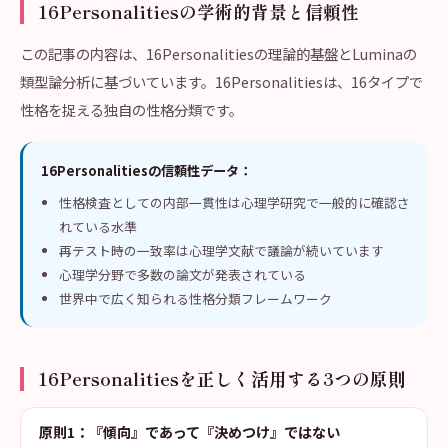
16Personalitiesの学術的背景と信頼性
この記事の内容は、16Personalitiesの理論的基盤とLuminaの
類型論分析に基づいています。16Personalitiesは、16タイプで
性格を捉える独自の性格分類です。
16Personalitiesの信頼性データ：
性格検査としての内部一貫性は心理学研究で一般的に確認さ
れている水準
再テスト時の一致率は心理学文献で議論が続いています
心理学分野で多数の論文が発表されている
世界中で広く知られる性格分類フレームワーク
16Personalitiesを正しく活用する3つの原則
原則1：『傾向』であって『決めつけ』ではない