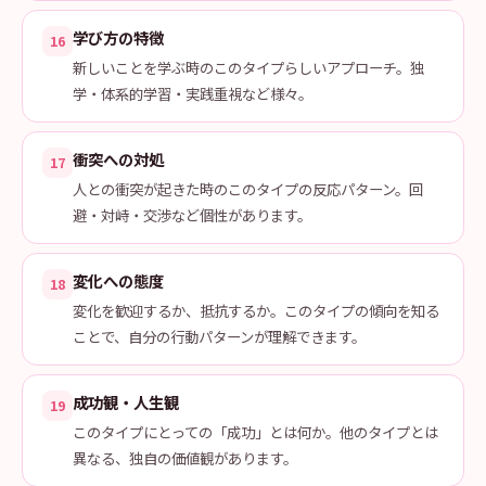
学び方の特徴
16
新しいことを学ぶ時のこのタイプらしいアプローチ。独
学・体系的学習・実践重視など様々。
衝突への対処
17
人との衝突が起きた時のこのタイプの反応パターン。回
避・対峙・交渉など個性があります。
変化への態度
18
変化を歓迎するか、抵抗するか。このタイプの傾向を知る
ことで、自分の行動パターンが理解できます。
成功観・人生観
19
このタイプにとっての「成功」とは何か。他のタイプとは
異なる、独自の価値観があります。