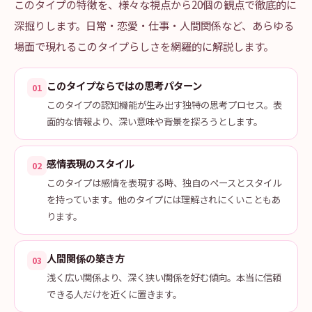
このタイプの特徴を、様々な視点から20個の観点で徹底的に
深掘りします。日常・恋愛・仕事・人間関係など、あらゆる
場面で現れるこのタイプらしさを網羅的に解説します。
このタイプならではの思考パターン
01
このタイプの認知機能が生み出す独特の思考プロセス。表
面的な情報より、深い意味や背景を探ろうとします。
感情表現のスタイル
02
このタイプは感情を表現する時、独自のペースとスタイル
を持っています。他のタイプには理解されにくいこともあ
ります。
人間関係の築き方
03
浅く広い関係より、深く狭い関係を好む傾向。本当に信頼
できる人だけを近くに置きます。