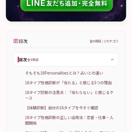
目次
全
9
項目 /
1
カテゴリ
目次
全9項目
そもそも16Personalitiesとは？占いとの違い
16タイプ性格診断が「当たる」と感じる5つの理由
16タイプ診断の注意点：「当たらない」と感じるケ
ース
【体験診断】自分の16タイプを今すぐ確認
16タイプ性格診断の正しい活用法：恋愛・仕事・人
間関係