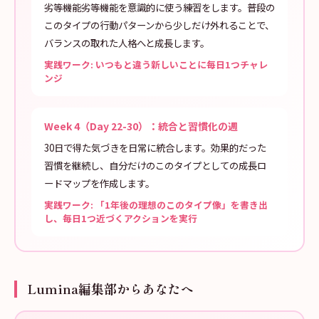
劣等機能劣等機能を意識的に使う練習をします。普段の
このタイプの行動パターンから少しだけ外れることで、
バランスの取れた人格へと成長します。
実践ワーク: いつもと違う新しいことに毎日1つチャレ
ンジ
Week 4（Day 22-30）：統合と習慣化の週
30日で得た気づきを日常に統合します。効果的だった
習慣を継続し、自分だけのこのタイプとしての成長ロ
ードマップを作成します。
実践ワーク: 「1年後の理想のこのタイプ像」を書き出
し、毎日1つ近づくアクションを実行
Lumina編集部からあなたへ