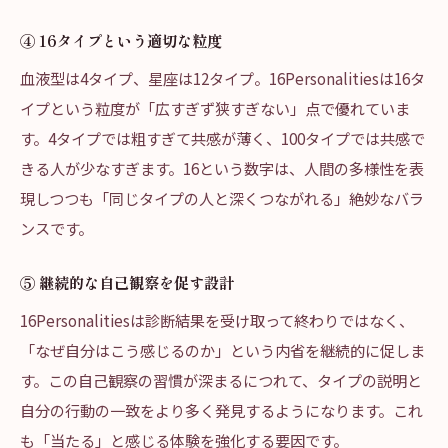
④ 16タイプという適切な粒度
血液型は4タイプ、星座は12タイプ。16Personalitiesは16タ
イプという粒度が「広すぎず狭すぎない」点で優れていま
す。4タイプでは粗すぎて共感が薄く、100タイプでは共感で
きる人が少なすぎます。16という数字は、人間の多様性を表
現しつつも「同じタイプの人と深くつながれる」絶妙なバラ
ンスです。
⑤ 継続的な自己観察を促す設計
16Personalitiesは診断結果を受け取って終わりではなく、
「なぜ自分はこう感じるのか」という内省を継続的に促しま
す。この自己観察の習慣が深まるにつれて、タイプの説明と
自分の行動の一致をより多く発見するようになります。これ
も「当たる」と感じる体験を強化する要因です。