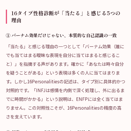
16タイプ性格診断が「当たる」と感じる5つの
理由
① バーナム効果だけじゃない、本質的な自己認識の一致
「当たる」と感じる理由の一つとして「バーナム効果（誰に
でも当てはまる曖昧な表現を自分に当てはまると感じるこ
と）」を指摘する声があります。確かに「あなたは時々自分
を疑うことがある」という表現は多くの人に当てはまりま
す。しかし16Personalitiesの記述は、タイプ別に具体的かつ
対照的です。「INFJは感情を内側で深く処理し、外に出るま
でに時間がかかる」という説明は、ENFPには全く当てはま
りません。この対照性こそが、16Personalitiesの精度の高
さを支えています。