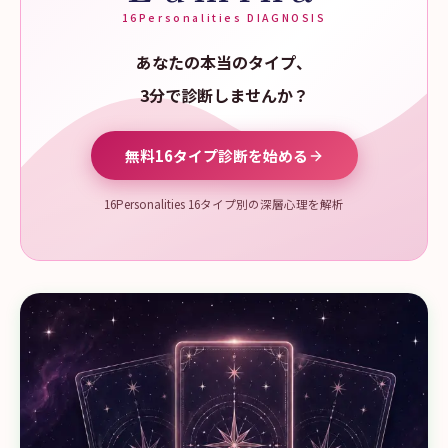
16Personalities DIAGNOSIS
あなたの本当のタイプ、
3分で診断しませんか？
無料16タイプ診断を始める
16Personalities 16タイプ別の深層心理を解析