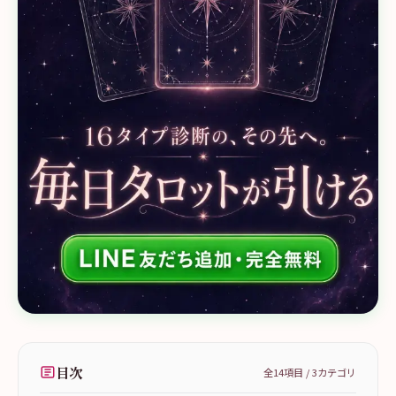
目次
全
14
項目 /
3
カテゴリ