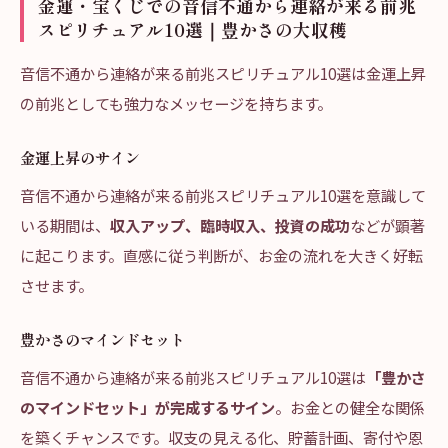
金運・宝くじでの音信不通から連絡が来る前兆
スピリチュアル10選｜豊かさの大収穫
音信不通から連絡が来る前兆スピリチュアル10選は金運上昇
の前兆としても強力なメッセージを持ちます。
金運上昇のサイン
音信不通から連絡が来る前兆スピリチュアル10選を意識して
いる期間は、
収入アップ、臨時収入、投資の成功
などが顕著
に起こります。直感に従う判断が、お金の流れを大きく好転
させます。
豊かさのマインドセット
音信不通から連絡が来る前兆スピリチュアル10選は
「豊かさ
のマインドセット」が完成するサイン
。お金との健全な関係
を築くチャンスです。収支の見える化、貯蓄計画、寄付や恩