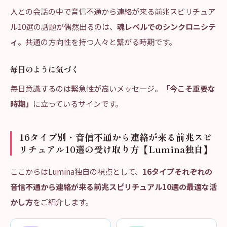
人との会話の中で音信不通から連絡が来る前兆スピリチュア
ル10選の話題が偶然出るのは、
魂レベルでのシンクロニシテ
ィ
。共通の方向性を持つ人々と繋がる時期です。
毎日のように気づく
毎日意識するのは緊急性が高いメッセージ。
「今こそ重要な
時期」
に立っているサインです。
16タイプ別・音信不通から連絡が来る前兆スピ
リチュアル10選の受け取り方【Lumina独自】
ここからはLumina独自の視点として、
16タイプそれぞれの
音信不通から連絡が来る前兆スピリチュアル10選の最適な活
かし方
をご紹介します。