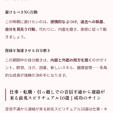
避けるべきNG行動
この時期に避けたいのは、
感情的なぶつけ、過去への執着、
自分を見失う行動
。代わりに、内面を磨き、直感に従って動
きましょう。
復縁を加速させる自分磨き
この期間中の自分磨きは、
内面と外面の両方を磨く
のがポイ
ント。瞑想、ヨガ、読書、新しいスキル、健康習慣——多角
的な成長が復縁の決め手になります。
仕事・転職・引っ越しでの音信不通から連絡が
来る前兆スピリチュアル10選｜成功のサイン
音信不通から連絡が来る前兆スピリチュアル10選は仕事・キ