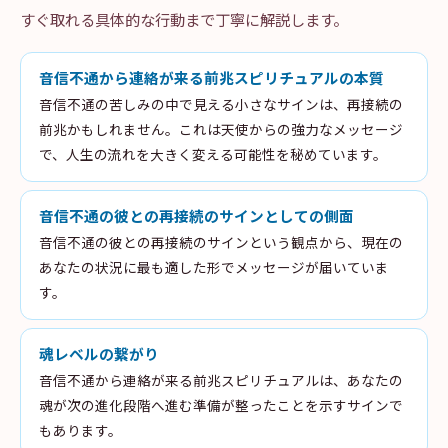
すぐ取れる具体的な行動まで丁寧に解説します。
音信不通から連絡が来る前兆スピリチュアルの本質
音信不通の苦しみの中で見える小さなサインは、再接続の
前兆かもしれません。これは天使からの強力なメッセージ
で、人生の流れを大きく変える可能性を秘めています。
音信不通の彼との再接続のサインとしての側面
音信不通の彼との再接続のサインという観点から、現在の
あなたの状況に最も適した形でメッセージが届いていま
す。
魂レベルの繋がり
音信不通から連絡が来る前兆スピリチュアルは、あなたの
魂が次の進化段階へ進む準備が整ったことを示すサインで
もあります。