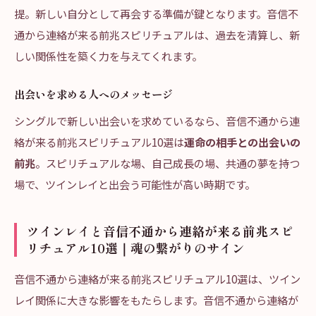
提。新しい自分として再会する準備が鍵となります。音信不
通から連絡が来る前兆スピリチュアルは、過去を清算し、新
しい関係性を築く力を与えてくれます。
出会いを求める人へのメッセージ
シングルで新しい出会いを求めているなら、音信不通から連
絡が来る前兆スピリチュアル10選は
運命の相手との出会いの
前兆
。スピリチュアルな場、自己成長の場、共通の夢を持つ
場で、ツインレイと出会う可能性が高い時期です。
ツインレイと音信不通から連絡が来る前兆スピ
リチュアル10選｜魂の繋がりのサイン
音信不通から連絡が来る前兆スピリチュアル10選は、ツイン
レイ関係に大きな影響をもたらします。音信不通から連絡が