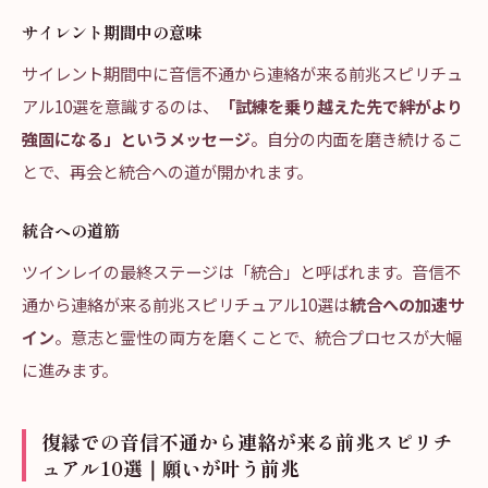
サイレント期間中の意味
サイレント期間中に音信不通から連絡が来る前兆スピリチュ
アル10選を意識するのは、
「試練を乗り越えた先で絆がより
強固になる」というメッセージ
。自分の内面を磨き続けるこ
とで、再会と統合への道が開かれます。
統合への道筋
ツインレイの最終ステージは「統合」と呼ばれます。音信不
通から連絡が来る前兆スピリチュアル10選は
統合への加速サ
イン
。意志と霊性の両方を磨くことで、統合プロセスが大幅
に進みます。
復縁での音信不通から連絡が来る前兆スピリチ
ュアル10選｜願いが叶う前兆