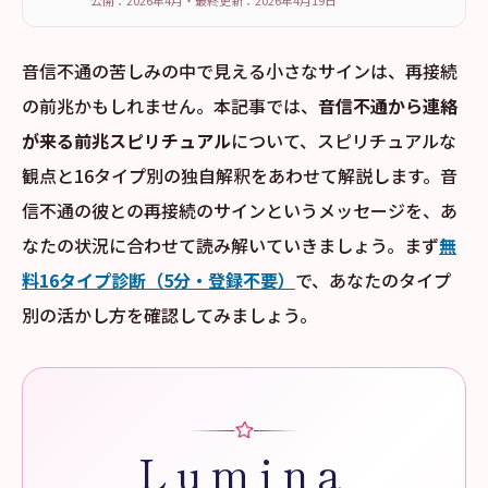
公開：2026年4月
・
最終更新：
2026年4月19日
音信不通の苦しみの中で見える小さなサインは、再接続
の前兆かもしれません。本記事では、
音信不通から連絡
が来る前兆スピリチュアル
について、スピリチュアルな
観点と16タイプ別の独自解釈をあわせて解説します。音
信不通の彼との再接続のサインというメッセージを、あ
なたの状況に合わせて読み解いていきましょう。まず
無
料16タイプ診断（5分・登録不要）
で、あなたのタイプ
別の活かし方を確認してみましょう。
Lumina