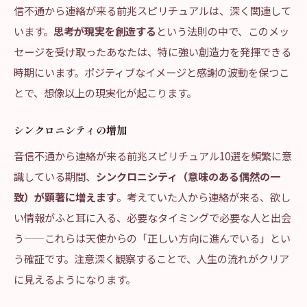
信不通から連絡が来る前兆スピリチュアルは、深く関連して
います。
思考が現実を創造する
という法則の中で、このメッ
セージを受け取ったあなたは、特に強い創造力を発揮できる
時期にいます。ポジティブなイメージと感謝の波動を保つこ
とで、想像以上の現実化が起こります。
シンクロニシティの増加
音信不通から連絡が来る前兆スピリチュアル10選を頻繁に意
識している期間、
シンクロニシティ（意味のある偶然の一
致）が顕著に増えます
。考えていた人から連絡が来る、欲し
い情報がふと耳に入る、必要なタイミングで必要な人と出会
う——これらは天使からの「正しい方向に進んでいる」とい
う確証です。注意深く観察することで、人生の流れがクリア
に見えるようになります。