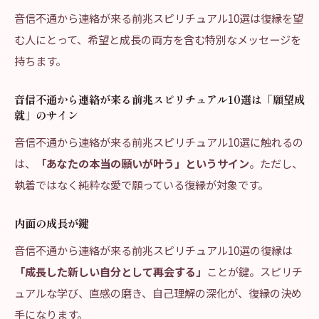
音信不通から連絡が来る前兆スピリチュアル10選は復縁を望
む人にとって、希望と成長の両方を含む特別なメッセージを
持ちます。
音信不通から連絡が来る前兆スピリチュアル10選は「願望成
就」のサイン
音信不通から連絡が来る前兆スピリチュアル10選に触れるの
は、
「あなたの本当の願いが叶う」というサイン
。ただし、
執着ではなく純粋な愛で願っている復縁が対象です。
内面の成長が鍵
音信不通から連絡が来る前兆スピリチュアル10選の復縁は
「成長した新しい自分として再会する」
ことが鍵。スピリチ
ュアルな学び、直感の磨き、自己理解の深化が、復縁の決め
手になります。