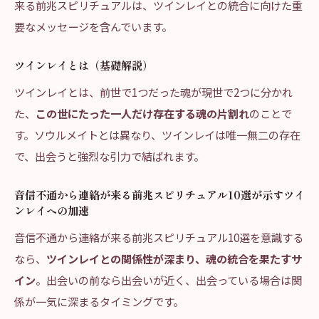
来る前兆スピリチュアルは、ツインレイとの統合に向けた重
要なメッセージを含んでいます。
ツインレイとは（基礎解説）
ツインレイとは、前世で1つだった魂が現世で2つに分かれ
た、
この世にたった一人だけ存在する魂の片割れ
のことで
す。ソウルメイトとは異なり、ツインレイは唯一無二の存在
で、出会うと強烈な引力で結ばれます。
音信不通から連絡が来る前兆スピリチュアル10選が示すツイ
ンレイへの加速
音信不通から連絡が来る前兆スピリチュアル10選を意識する
なら、
ツインレイとの関係性が深まり、魂の統合を果たすサ
イン
。出会いの前なら出会いが近く、出会っている場合は関
係が一気に深まるタイミングです。