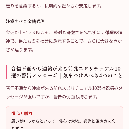
送りを意識すると、長期的な豊かさが安定します。
注意すべき金銭管理
金運が上昇する時こそ、感謝と謙虚さを忘れずに。
循環の精
神
で、得たものを社会に還元することで、さらに大きな豊か
さが巡ります。
音信不通から連絡が来る前兆スピリチュアル10
選の警告メッセージ｜気をつけるべき4つのこと
音信不通から連絡が来る前兆スピリチュアル10選は祝福のメ
ッセージが強いですが、警告の側面も持ちます。
慢心と驕り
願いが叶うからといって、慢心は禁物。感謝と謙虚さを忘
れずに。