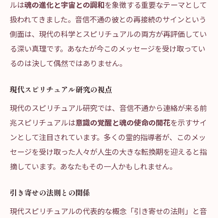
ルは
魂の進化と宇宙との調和
を象徴する重要なテーマとして
扱われてきました。音信不通の彼との再接続のサインという
側面は、現代の科学とスピリチュアルの両方が再評価してい
る深い真理です。あなたが今このメッセージを受け取ってい
るのは決して偶然ではありません。
現代スピリチュアル研究の視点
現代のスピリチュアル研究では、音信不通から連絡が来る前
兆スピリチュアルは
意識の覚醒と魂の使命の開花
を示すサイ
ンとして注目されています。多くの霊的指導者が、このメッ
セージを受け取った人々が人生の大きな転換期を迎えると指
摘しています。あなたもその一人かもしれません。
引き寄せの法則との関係
現代スピリチュアルの代表的な概念「引き寄せの法則」と音