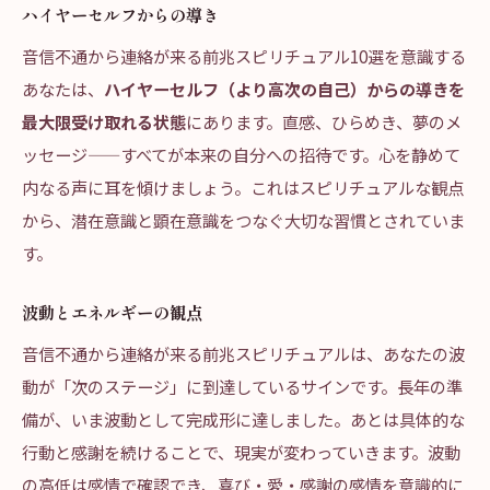
ハイヤーセルフからの導き
音信不通から連絡が来る前兆スピリチュアル10選を意識する
あなたは、
ハイヤーセルフ（より高次の自己）からの導きを
最大限受け取れる状態
にあります。直感、ひらめき、夢のメ
ッセージ——すべてが本来の自分への招待です。心を静めて
内なる声に耳を傾けましょう。これはスピリチュアルな観点
から、潜在意識と顕在意識をつなぐ大切な習慣とされていま
す。
波動とエネルギーの観点
音信不通から連絡が来る前兆スピリチュアルは、あなたの波
動が「次のステージ」に到達しているサインです。長年の準
備が、いま波動として完成形に達しました。あとは具体的な
行動と感謝を続けることで、現実が変わっていきます。波動
の高低は感情で確認でき、喜び・愛・感謝の感情を意識的に