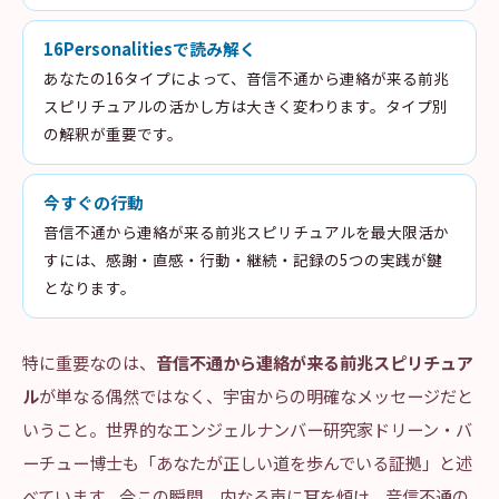
16Personalitiesで読み解く
あなたの16タイプによって、音信不通から連絡が来る前兆
スピリチュアルの活かし方は大きく変わります。タイプ別
の解釈が重要です。
今すぐの行動
音信不通から連絡が来る前兆スピリチュアルを最大限活か
すには、感謝・直感・行動・継続・記録の5つの実践が鍵
となります。
特に重要なのは、
音信不通から連絡が来る前兆スピリチュア
ル
が単なる偶然ではなく、宇宙からの明確なメッセージだと
いうこと。世界的なエンジェルナンバー研究家ドリーン・バ
ーチュー博士も「あなたが正しい道を歩んでいる証拠」と述
べています。今この瞬間、内なる声に耳を傾け、音信不通の