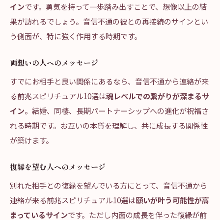
イン
です。勇気を持って一歩踏み出すことで、想像以上の結
果が訪れるでしょう。音信不通の彼との再接続のサインとい
う側面が、特に強く作用する時期です。
両想いの人へのメッセージ
すでにお相手と良い関係にあるなら、音信不通から連絡が来
る前兆スピリチュアル10選は
魂レベルでの繋がりが深まるサ
イン
。結婚、同棲、長期パートナーシップへの進化が祝福さ
れる時期です。お互いの本質を理解し、共に成長する関係性
が築けます。
復縁を望む人へのメッセージ
別れた相手との復縁を望んでいる方にとって、音信不通から
連絡が来る前兆スピリチュアル10選は
願いが叶う可能性が高
まっているサイン
です。ただし内面の成長を伴った復縁が前