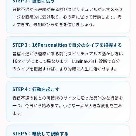
STEP
2
：
直感に従う
音信不通から連絡が来る前兆スピリチュアルが示すメッセ
ージを直感的に受け取り、心の声に従って行動します。考
えすぎず、最初のひらめきを信じましょう。
STEP
3
：
16Personalitiesで自分のタイプを把握する
音信不通から連絡が来る前兆スピリチュアルの活かし方は
16タイプによって異なります。Luminaの無料診断で自分
のタイプを把握すれば、より的確に人生に活かせます。
STEP
4
：
行動を起こす
音信不通の彼との再接続のサインに沿った具体的な行動を
一つ、今日から始めます。小さな一歩が大きな変化を生み
ます。
STEP
5
：
継続して観察する