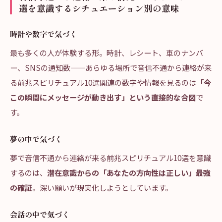
選を意識するシチュエーション別の意味
時計や数字で気づく
最も多くの人が体験する形。時計、レシート、車のナンバ
ー、SNSの通知数——あらゆる場所で音信不通から連絡が来
る前兆スピリチュアル10選関連の数字や情報を見るのは
「今
この瞬間にメッセージが動き出す」という直接的な合図
で
す。
夢の中で気づく
夢で音信不通から連絡が来る前兆スピリチュアル10選を意識
するのは、
潜在意識からの「あなたの方向性は正しい」最強
の確証
。深い願いが現実化しようとしています。
会話の中で気づく