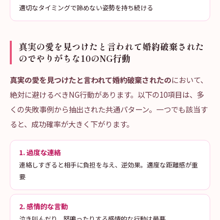
適切なタイミングで諦めない姿勢を持ち続ける
真実の愛を見つけたと言われて婚約破棄された
のでやりがちな10のNG行動
真実の愛を見つけたと言われて婚約破棄されたの
において、
絶対に避けるべきNG行動があります。以下の10項目は、多
くの失敗事例から抽出された共通パターン。一つでも該当す
ると、成功確率が大きく下がります。
1. 過度な連絡
連絡しすぎると相手に負担を与え、逆効果。適度な距離感が重
要
2. 感情的な言動
泣き叫んだり、怒鳴ったりする感情的な行動は最悪