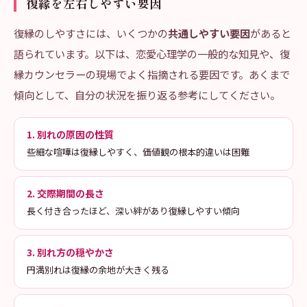
復縁を左右しやすい要因
復縁のしやすさには、いくつかの
共通しやすい要因
があると
語られています。以下は、恋愛心理学の一般的な知見や、復
縁カウンセラーの現場でよく指摘される要因です。あくまで
傾向として、自分の状況を振り返る参考にしてください。
1. 別れの原因の性質
些細な喧嘩は復縁しやすく、価値観の根本的違いは困難
2. 交際期間の長さ
長く付き合ったほど、深い絆があり復縁しやすい傾向
3. 別れ方の穏やかさ
円満別れは復縁の余地が大きく残る