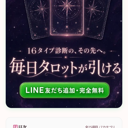
目次
全
25
項目 /
7
カテゴリ