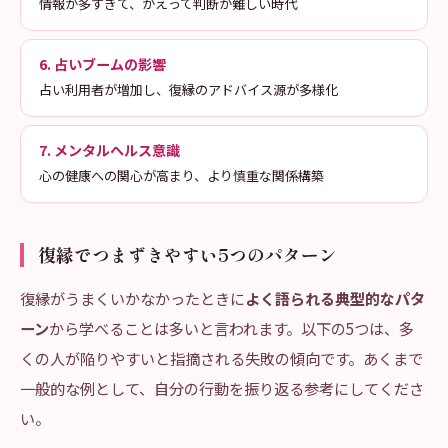
情報が多すぎて、かえって判断が難しい時代
6. 占いブームの影響
占い利用者が増加し、復縁のアドバイス源が多様化
7. メンタルヘルス意識
心の健康への関心が高まり、より慎重な関係構築
復縁でつまずきやすい5つのパターン
復縁がうまくいかなかったときに
よく語られる典型的なパタ
ーン
から学べることは多いと言われます。以下の5つは、多
くの人が陥りやすいと指摘される失敗の傾向です。あくまで
一般的な例として、自分の行動を振り返る参考にしてくださ
い。