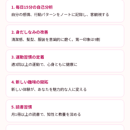
1. 毎日15分の自己分析
自分の感情、行動パターンをノートに記録し、客観視する
2. 身だしなみの改善
清潔感、髪型、服装を意識的に磨く。第一印象は9割
3. 運動習慣の定着
週3回以上の運動で、心身ともに健康に
4. 新しい趣味の開拓
新しい体験が、あなたを魅力的な人に変える
5. 読書習慣
月1冊以上の読書で、知性と教養を深める