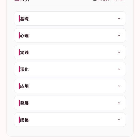
基礎
心理
実践
深化
応用
発展
成長