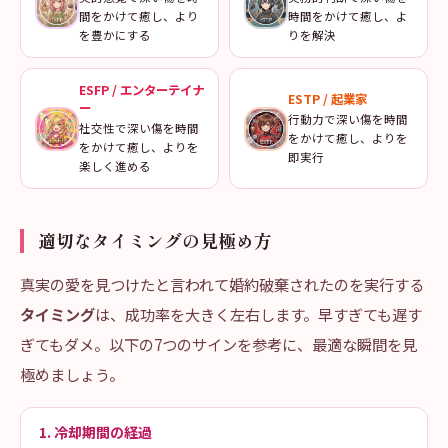
間をかけて癒し、より
時間をかけて癒し、よ
を豊かにする
りを解決
ESFP
/
エンターテイナ
ESTP
/
起業家
ー
行動力で深い傷を時間
社交性で深い傷を時間
をかけて癒し、よりを
をかけて癒し、よりを
即実行
楽しく進める
適切なタイミングの見極め方
真実の愛を見つけたと言われて婚約破棄されたのを実行する
タイミング
は、成功率を大きく左右します。早すぎても遅す
ぎてもダメ。以下の7つのサインを参考に、最適な瞬間を見
極めましょう。
1. 冷却期間の経過