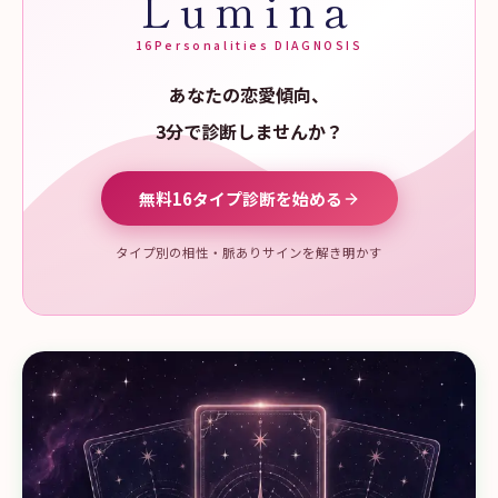
Lumina
16Personalities DIAGNOSIS
あなたの恋愛傾向、
3分で診断しませんか？
無料16タイプ診断を始める
タイプ別の相性・脈ありサインを解き明かす