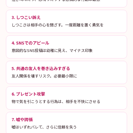
3. しつこい訴え
しつこさは相手の心を閉ざす。一度距離を置く勇気を
4. SNSでのアピール
意図的なSNS投稿は幼稚に見え、マイナス印象
5. 共通の友人を巻き込みすぎる
友人関係を壊すリスク。必要最小限に
6. プレゼント攻撃
物で気を引こうとする行為は、相手を不快にさせる
7. 嘘や誇張
嘘はいずれバレて、さらに信頼を失う