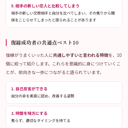
5. 相手の新しい恋人と比較してしまう
相手の新しい交際相手と自分を比べてしまい、その焦りから関
係をこじらせてしまったと語られることがあります
復縁成功者の共通点ベスト10
復縁がうまくいった人に
共通しやすいと言われる特徴
を、10
個に絞って紹介します。これらを意識的に身につけていくこ
とが、前向きな一歩につながると語られています。
1. 自己反省ができる
自分の非を素直に認め、改善する姿勢
2. 時間を味方にする
焦らず、適切なタイミングを待てる