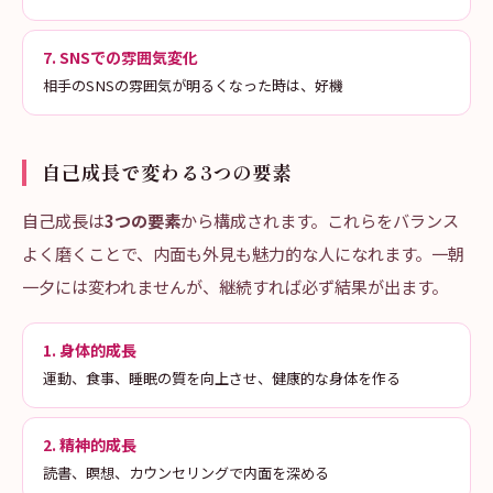
7. SNSでの雰囲気変化
相手のSNSの雰囲気が明るくなった時は、好機
自己成長で変わる3つの要素
自己成長は
3つの要素
から構成されます。これらをバランス
よく磨くことで、内面も外見も魅力的な人になれます。一朝
一夕には変われませんが、継続すれば必ず結果が出ます。
1. 身体的成長
運動、食事、睡眠の質を向上させ、健康的な身体を作る
2. 精神的成長
読書、瞑想、カウンセリングで内面を深める