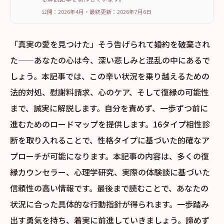
公開：2026年4月
・
最終更新：
2026年7月6日
「真実の愛を見つけた」そう告げられて婚約を破棄され
た——あなたの心は今、深い悲しみと混乱の中にあるで
しょう。本記事では、この辛い状況を乗り越えるための
法的対処、慰謝料請求、心のケア、そして復縁の可能性
まで、誠実に解説します。自分を責めず、一歩ずつ前に
進むためのロードマップを提供します。16タイプ相性診
断を取り入れることで、性格タイプに基づいた的確なア
プローチが可能になります。本記事の内容は、多くの復
縁カウンセラー、心理学研究、実際の体験談に基づいた
信頼性の高い情報です。最後まで読むことで、あなたの
状況に合った具体的な行動指針が得られます。一歩踏み
出す勇気を持ち、着実に前進していきましょう。諦めず