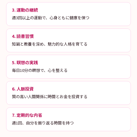
3. 運動の継続
週3回以上の運動で、心身ともに健康を保つ
4. 読書習慣
知識と教養を深め、魅力的な人格を育てる
5. 瞑想の実践
毎日10分の瞑想で、心を整える
6. 人脈投資
質の高い人間関係に時間とお金を投資する
7. 定期的な内省
週1回、自分を振り返る時間を持つ