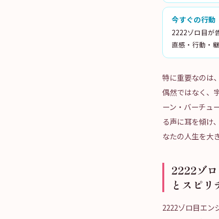
今すぐの行動
2222ゾロ目
直感・行動・継
特に重要なのは
偶然ではなく、
ーン・バーチュ
る声に耳を傾け
なたの人生を大
2222
とスピリ
2222ゾロ目エ