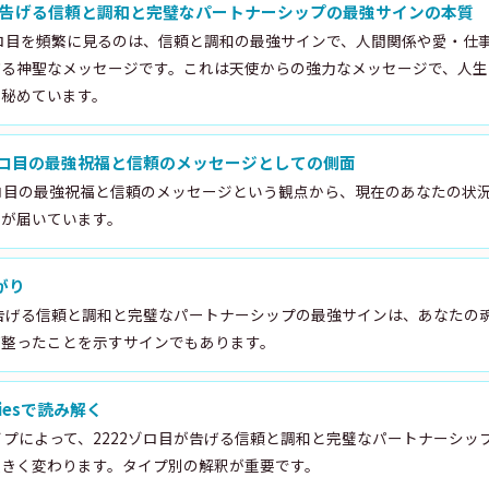
目が告げる信頼と調和と完璧なパートナーシップの最強サインの本質
ゾロ目を頻繁に見るのは、信頼と調和の最強サインで、人間関係や愛・仕
げる神聖なメッセージです。これは天使からの強力なメッセージで、人生
を秘めています。
ゾロ目の最強祝福と信頼のメッセージとしての側面
ロ目の最強祝福と信頼のメッセージという観点から、現在のあなたの状
ジが届いています。
がり
が告げる信頼と調和と完璧なパートナーシップの最強サインは、あなたの
が整ったことを示すサインでもあります。
itiesで読み解く
イプによって、2222ゾロ目が告げる信頼と調和と完璧なパートナーシッ
大きく変わります。タイプ別の解釈が重要です。