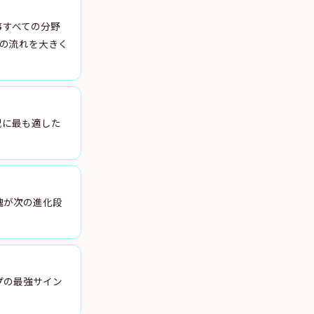
事すべての分野
の流れを大きく
況に最も適した
魂が次の進化段
プの最強サイン