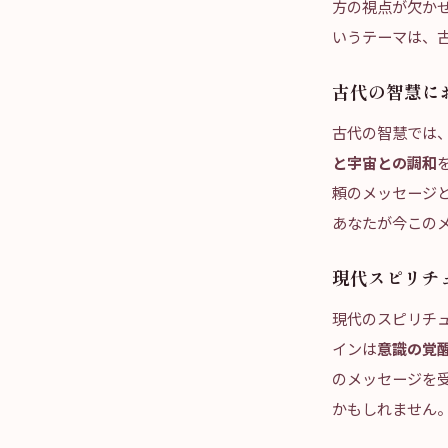
方の視点が欠かせ
いうテーマは、
古代の智慧に
古代の智慧では、
と宇宙との調和
頼のメッセージ
あなたが今この
現代スピリチ
現代のスピリチュ
インは
意識の覚
のメッセージを
かもしれません