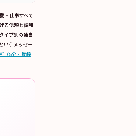
や愛・仕事すべて
告げる信頼と調和
6タイプ別の独自
というメッセー
断（5分・登録