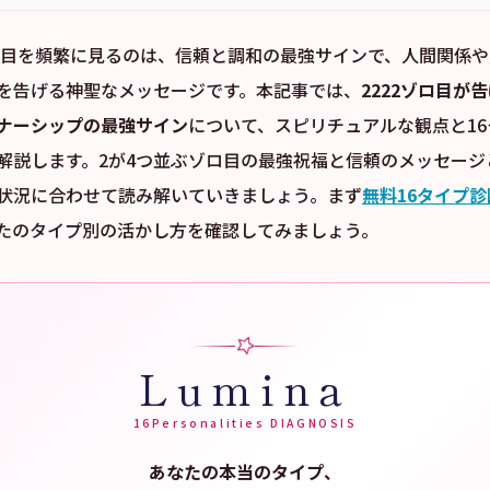
ゾロ目を頻繁に見るのは、信頼と調和の最強サインで、人間関係
を告げる神聖なメッセージです。本記事では、
2222ゾロ目が
ナーシップの最強サイン
について、スピリチュアルな観点と1
解説します。2が4つ並ぶゾロ目の最強祝福と信頼のメッセージ
状況に合わせて読み解いていきましょう。まず
無料16タイプ診
たのタイプ別の活かし方を確認してみましょう。
Lumina
16Personalities DIAGNOSIS
あなたの本当のタイプ、