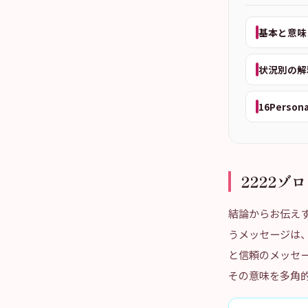
基本と意味
状況別の解
16Person
2222
結論からお伝え
うメッセージは
と信頼のメッセ
その意味を多角