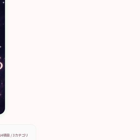
14
項目 /
3
カテゴリ