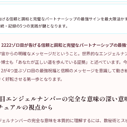
が告げる信頼と調和と完璧なパートナーシップの最強サインを最大限活か
続・記録の5つの実践が鍵となります。
、
2222ゾロ目が告げる信頼と調和と完璧なパートナーシップの最強
宇宙からの明確なメッセージだということ。世界的なエンジェルナ
ー博士も「あなたが正しい道を歩んでいる証拠」と述べています。
、2が4つ並ぶゾロ目の最強祝福と信頼のメッセージを意識して動き
きく好転させる第一歩となります。
ゾロ目エンジェルナンバーの完全な意味の深い意
チュアルの視点から
ンジェルナンバーの完全な意味を本質的に理解するには、数秘術とス