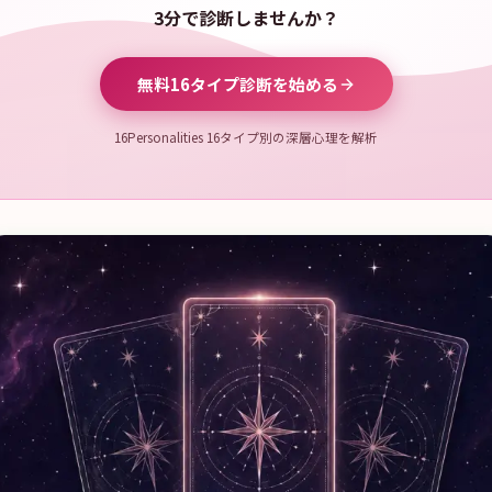
3分で診断しませんか？
無料16タイプ診断を始める
16Personalities 16タイプ別の深層心理を解析