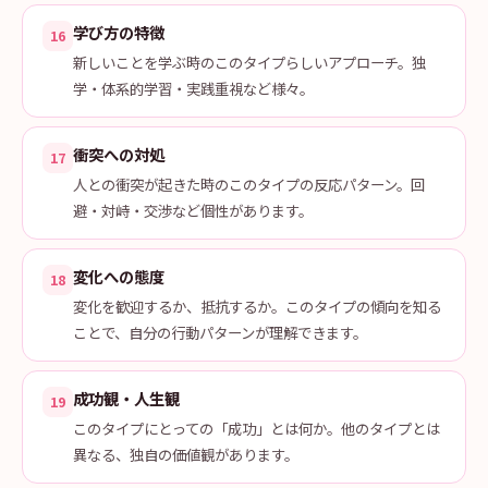
学び方の特徴
16
新しいことを学ぶ時のこのタイプらしいアプローチ。独
学・体系的学習・実践重視など様々。
衝突への対処
17
人との衝突が起きた時のこのタイプの反応パターン。回
避・対峙・交渉など個性があります。
変化への態度
18
変化を歓迎するか、抵抗するか。このタイプの傾向を知る
ことで、自分の行動パターンが理解できます。
成功観・人生観
19
このタイプにとっての「成功」とは何か。他のタイプとは
異なる、独自の価値観があります。