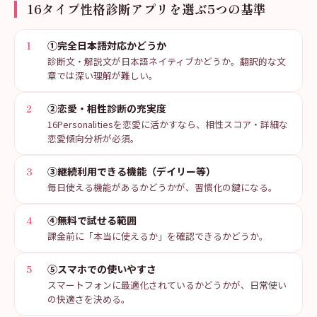
16タイプ性格診断アプリを選ぶ5つの基準
1
①完全日本語対応かどうか
診断文・解説文が日本語ネイティブかどうか。翻訳的な文
章では深い理解が難しい。
2
②恋愛・相性診断の充実度
16Personalitiesを恋愛に活かすなら、相性スコア・詳細な
恋愛傾向分析が必須。
3
③継続利用できる機能（デイリー等）
毎日使える機能があるかどうかが、習慣化の鍵になる。
4
④無料で試せる範囲
課金前に「本当に使えるか」を確認できるかどうか。
5
⑤スマホでの使いやすさ
スマートフォンに最適化されているかどうかが、日常使い
の快適さを決める。