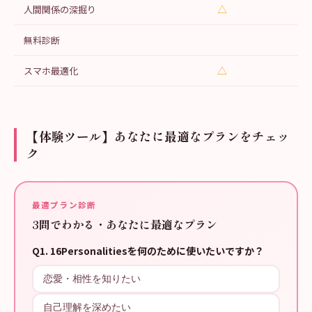
△
人間関係の深掘り
無料診断
△
スマホ最適化
【体験ツール】あなたに最適なプランをチェッ
ク
最適プラン診断
3問でわかる・あなたに最適なプラン
Q
1
.
16Personalitiesを何のために使いたいですか？
恋愛・相性を知りたい
自己理解を深めたい