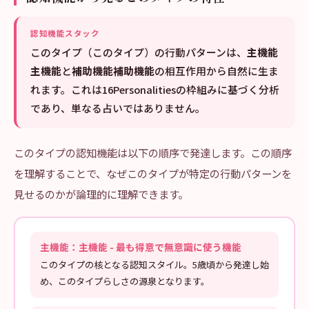
認知機能スタック
このタイプ（このタイプ）の行動パターンは、
主機能
主機能
と
補助機能補助機能
の相互作用から自然に生ま
れます。これは16Personalitiesの枠組みに基づく分析
であり、単なる占いではありません。
このタイプの認知機能は以下の順序で発達します。この順序
を理解することで、なぜこのタイプが特定の行動パターンを
見せるのかが論理的に理解できます。
主機能：主機能 - 最も得意で無意識に使う機能
このタイプの核となる認知スタイル。5歳頃から発達し始
め、このタイプらしさの源泉となります。