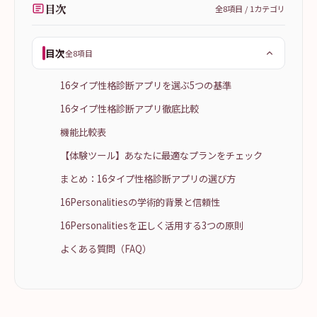
目次
全
8
項目 /
1
カテゴリ
目次
全8項目
16タイプ性格診断アプリを選ぶ5つの基準
16タイプ性格診断アプリ徹底比較
機能比較表
【体験ツール】あなたに最適なプランをチェック
まとめ：16タイプ性格診断アプリの選び方
16Personalitiesの学術的背景と信頼性
16Personalitiesを正しく活用する3つの原則
よくある質問（FAQ）