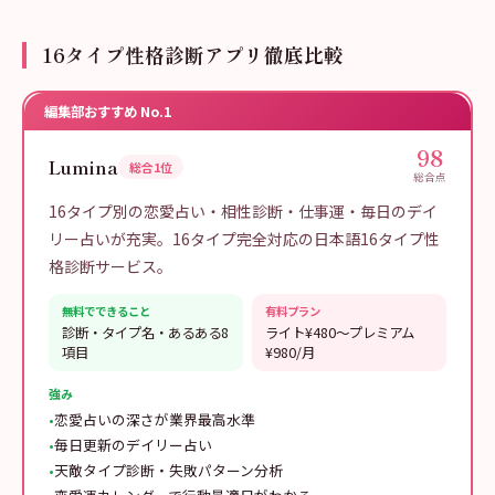
16タイプ性格診断アプリ徹底比較
編集部おすすめ No.1
98
Lumina
総合1位
総合点
16タイプ別の恋愛占い・相性診断・仕事運・毎日のデイ
リー占いが充実。16タイプ完全対応の日本語16タイプ性
格診断サービス。
無料でできること
有料プラン
診断・タイプ名・あるある8
ライト¥480〜プレミアム
項目
¥980/月
強み
•
恋愛占いの深さが業界最高水準
•
毎日更新のデイリー占い
•
天敵タイプ診断・失敗パターン分析