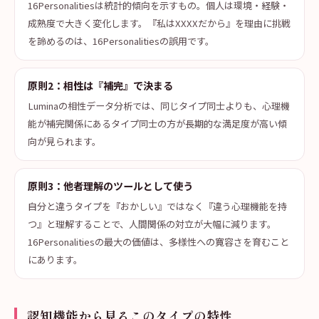
16Personalitiesは統計的傾向を示すもの。個人は環境・経験・
成熟度で大きく変化します。『私はXXXXだから』を理由に挑戦
を諦めるのは、16Personalitiesの誤用です。
原則2：相性は『補完』で決まる
Luminaの相性データ分析では、同じタイプ同士よりも、心理機
能が補完関係にあるタイプ同士の方が長期的な満足度が高い傾
向が見られます。
原則3：他者理解のツールとして使う
自分と違うタイプを『おかしい』ではなく『違う心理機能を持
つ』と理解することで、人間関係の対立が大幅に減ります。
16Personalitiesの最大の価値は、多様性への寛容さを育むこと
にあります。
認知機能から見るこのタイプの特性