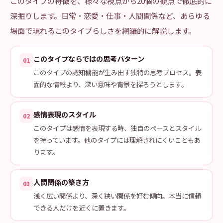
このタイプの特徴を、様々な視点から20個の観点で徹底的に
深掘りします。日常・恋愛・仕事・人間関係など、あらゆる
場面で現れるこのタイプらしさを網羅的に解説します。
このタイプならではの思考パターン
01
このタイプの認知機能が生み出す独特の思考プロセス。表
面的な情報より、深い意味や背景を探ろうとします。
感情表現のスタイル
02
このタイプは感情を表現する時、独自のペースとスタイル
を持っています。他のタイプには理解されにくいこともあ
ります。
人間関係の築き方
03
浅く広い関係より、深く狭い関係を好む傾向。本当に信頼
できる人だけを近くに置きます。