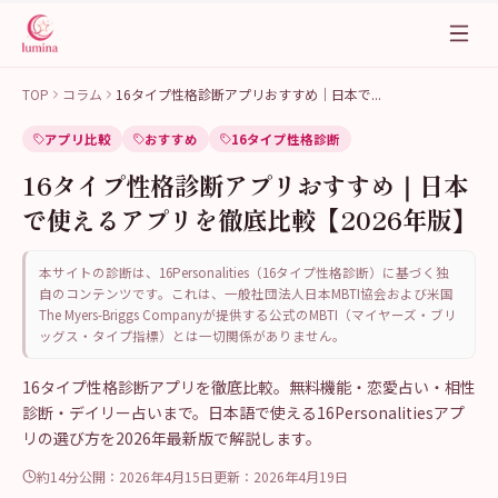
TOP
コラム
16タイプ性格診断アプリおすすめ｜日本で
...
アプリ比較
おすすめ
16タイプ性格診断
16タイプ性格診断アプリおすすめ｜日本
で使えるアプリを徹底比較【2026年版】
本サイトの診断は、16Personalities（16タイプ性格診断）に基づく独
自のコンテンツです。これは、一般社団法人日本MBTI協会および米国
The Myers-Briggs Companyが提供する公式のMBTI（マイヤーズ・ブリ
ッグス・タイプ指標）とは一切関係がありません。
16タイプ性格診断アプリを徹底比較。無料機能・恋愛占い・相性
診断・デイリー占いまで。日本語で使える16Personalitiesアプ
リの選び方を2026年最新版で解説します。
約14分
公開：
2026年4月15日
更新：
2026年4月19日