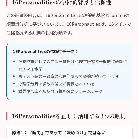
16Personalitiesの学術的背景と信頼性
この記事の内容は、16Personalitiesの理論的基盤とLuminaの
類型論分析に基づいています。16Personalitiesは、16タイプで
性格を捉える独自の性格分類です。
16Personalitiesの信頼性データ：
性格検査としての内部一貫性は心理学研究で一般的に確認さ
れている水準
再テスト時の一致率は心理学文献で議論が続いています
心理学分野で多数の論文が発表されている
世界中で広く知られる性格分類フレームワーク
16Personalitiesを正しく活用する3つの原則
原則1：『傾向』であって『決めつけ』ではない