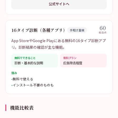
公式サイトへ
60
16タイプ診断（各種アプリ）
手軽さ重視
総合点
App StoreやGoogle Playにある無料の16タイプ診断アプ
リ。診断結果の確認が主な機能。
無料でできること
有料プラン
診断・基本的な説明
広告除去程度
強み
•
無料で使える
•
インストール不要のものも
機能比較表