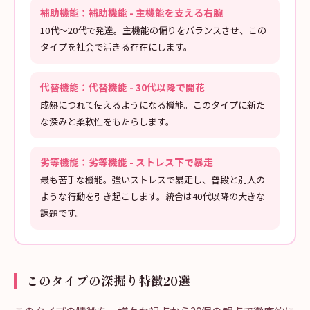
補助機能：補助機能 - 主機能を支える右腕
10代〜20代で発達。主機能の偏りをバランスさせ、この
タイプを社会で活きる存在にします。
代替機能：代替機能 - 30代以降で開花
成熟につれて使えるようになる機能。このタイプに新た
な深みと柔軟性をもたらします。
劣等機能：劣等機能 - ストレス下で暴走
最も苦手な機能。強いストレスで暴走し、普段と別人の
ような行動を引き起こします。統合は40代以降の大きな
課題です。
このタイプの深掘り特徴20選