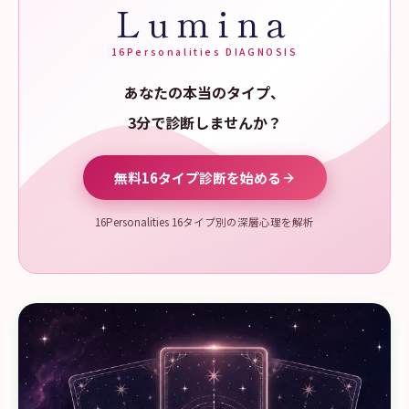
Lumina
16Personalities DIAGNOSIS
あなたの本当のタイプ、
3分で診断しませんか？
無料16タイプ診断を始める
16Personalities 16タイプ別の深層心理を解析