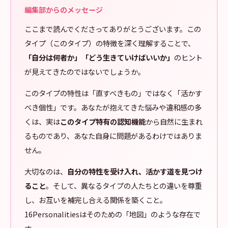
編集部からのメッセージ
ここまで読んでくださってありがとうございます。この
タイプ（このタイプ）の特徴を深く理解することで、
「自分は何者か」「どう生きていけばいいか」
のヒント
が見えてきたのではないでしょうか。
このタイプの特性は「直すべきもの」ではなく「活かす
べき個性」です。あなたが抱えてきた悩みや違和感の多
くは、実は
このタイプ特有の認知機能
から自然に生まれ
るものであり、あなた自身に問題があるわけではありま
せん。
大切なのは、
自分の特性を受け入れ、活かす道を見つけ
ること
。そして、異なるタイプの人たちとの違いを尊重
し、お互いを補完し合える関係を築くこと。
16Personalitiesはそのための「地図」のような存在で