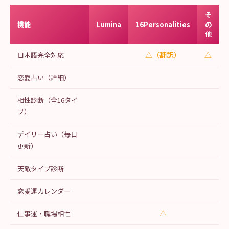
そ
機能
Lumina
16Personalities
の
他
△（翻訳）
△
日本語完全対応
恋愛占い（詳細）
相性診断（全16タイ
プ）
デイリー占い（毎日
更新）
天敵タイプ診断
恋愛運カレンダー
△
仕事運・職場相性