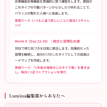
劣等機能劣等機能を意識的に使う練習をします。普段の
このタイプの行動パターンから少しだけ外れることで、
バランスの取れた人格へと成長します。
実践ワーク: いつもと違う新しいことに毎日1つチャレ
ンジ
Week 4（Day 22-30）：統合と習慣化の週
30日で得た気づきを日常に統合します。効果的だった
習慣を継続し、自分だけのこのタイプとしての成長ロ
ードマップを作成します。
実践ワーク: 「1年後の理想のこのタイプ像」を書き出
し、毎日1つ近づくアクションを実行
Lumina編集部からあなたへ