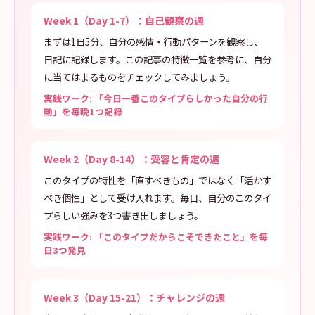
Week 1（Day 1-7）：自己観察の週
まずは1日5分、自分の感情・行動パターンを観察し、
日記に記録します。この記事の特徴一覧を参考に、自分
に当てはまるものをチェックしてみましょう。
実践ワーク: 「今日一番このタイプらしかった自分の行
動」を毎晩1つ記録
Week 2（Day 8-14）：受容と肯定の週
このタイプの特性を「直すべきもの」ではなく「活かす
べき個性」として受け入れます。毎日、自分のこのタイ
プらしい強みを3つ書き出しましょう。
実践ワーク: 「このタイプだからこそできたこと」を毎
日3つ発見
Week 3（Day 15-21）：チャレンジの週